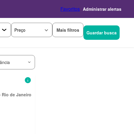
Favoritos
Administrar alertas
Mais filtros
Preço
Guardar busca
ância
 Rio de Janeiro