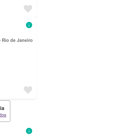
 Rio de Janeiro
ia
dos