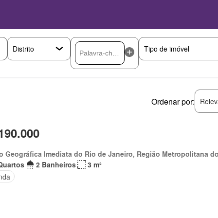
Ordenar por:
Relev
190.000
o Geográfica Imediata do Rio de Janeiro, Região Metropolitana do
Quartos
2 Banheiros
3 m²
nda