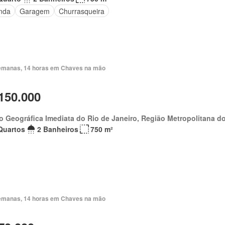
nda
Garagem
Churrasqueira
emanas, 14 horas em Chaves na mão
150.000
o Geográfica Imediata do Rio de Janeiro, Região Metropolitana do
Quartos
2 Banheiros
750 m²
emanas, 14 horas em Chaves na mão