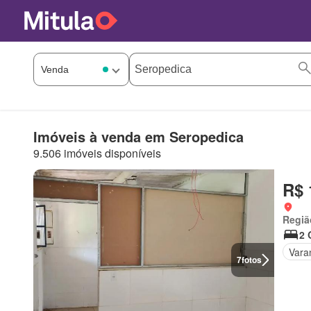
Imóveis à venda em Seropedica
9.506 imóveis disponíveis
R$ 
Regiã
2 
Vara
7
fotos