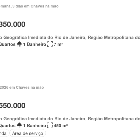
emana, 3 dias em Chaves na mão
350.000
o Geográfica Imediata do Rio de Janeiro, Região Metropolitana do
Quartos
1 Banheiro
7 m²
. 2026 em Chaves na mão
550.000
o Geográfica Imediata do Rio de Janeiro, Região Metropolitana do
Quartos
1 Banheiro
450 m²
nda
Área de serviço