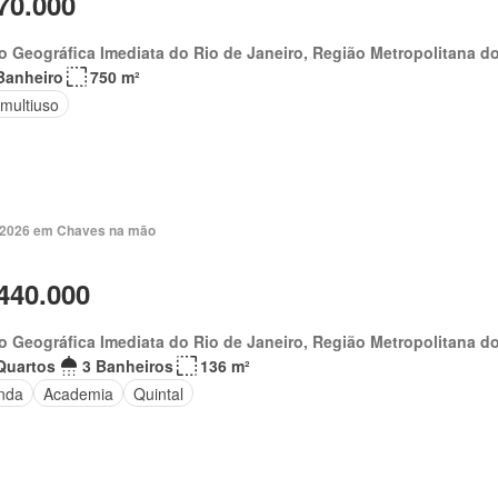
70.000
o Geográfica Imediata do Rio de Janeiro, Região Metropolitana do
Banheiro
750 m²
 multiuso
. 2026 em Chaves na mão
440.000
o Geográfica Imediata do Rio de Janeiro, Região Metropolitana do
Quartos
3 Banheiros
136 m²
nda
Academia
Quintal