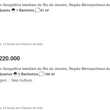
o Geográfica Imediata do Rio de Janeiro, Região Metropolitana do
Quarto
1 Banheiro
61 m²
ia, 14 horas em Chaves na mão
220.000
o Geográfica Imediata do Rio de Janeiro, Região Metropolitana do
Quartos
3 Banheiros
150 m²
agem
Sala multiuso
ia, 14 horas em Chaves na mão