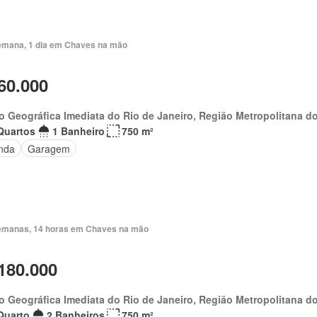
emana, 1 dia em Chaves na mão
60.000
o Geográfica Imediata do Rio de Janeiro, Região Metropolitana do
Quartos
1 Banheiro
750 m²
nda
Garagem
emanas, 14 horas em Chaves na mão
180.000
o Geográfica Imediata do Rio de Janeiro, Região Metropolitana do
Quarto
2 Banheiros
750 m²