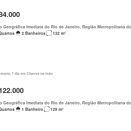
84.000
o Geográfica Imediata do Rio de Janeiro, Região Metropolitana do
Quartos
2 Banheiros
132 m²
emana, 1 dia em Chaves na mão
122.000
o Geográfica Imediata do Rio de Janeiro, Região Metropolitana do
Quartos
1 Banheiro
129 m²