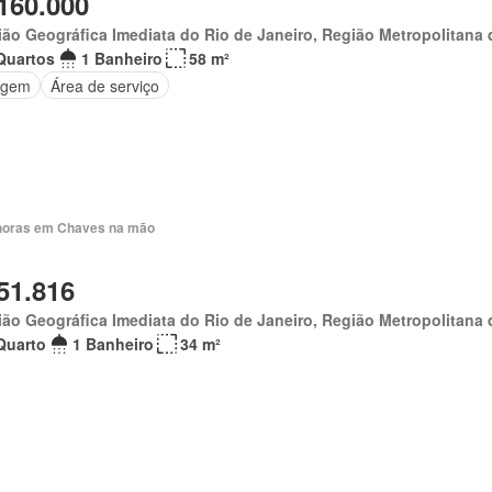
160.000
ão Geográfica Imediata do Rio de Janeiro, Região Metropolitana 
Quartos
1 Banheiro
58 m²
agem
Área de serviço
horas em Chaves na mão
51.816
ão Geográfica Imediata do Rio de Janeiro, Região Metropolitana 
Quarto
1 Banheiro
34 m²