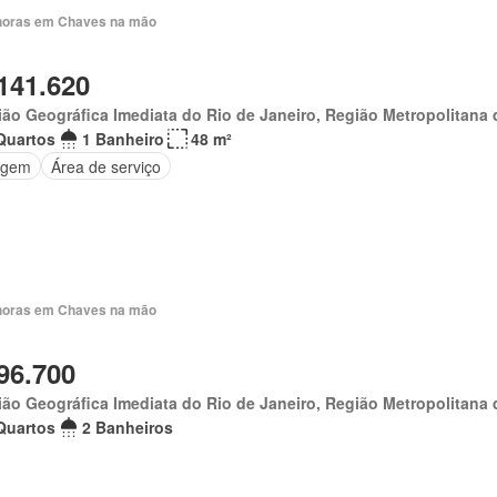
horas em Chaves na mão
141.620
ão Geográfica Imediata do Rio de Janeiro, Região Metropolitana 
Quartos
1 Banheiro
48 m²
agem
Área de serviço
horas em Chaves na mão
96.700
ão Geográfica Imediata do Rio de Janeiro, Região Metropolitana 
Quartos
2 Banheiros