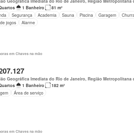
ão Geográfica Imediata do Rio de Janeiro, Região Metropolitana 
Quartos
1 Banheiro
81 m²
nda
Segurança
Academia
Sauna
Piscina
Garagem
Churr
 de jogos
Alarme
horas em Chaves na mão
207.127
ão Geográfica Imediata do Rio de Janeiro, Região Metropolitana 
Quartos
1 Banheiro
182 m²
agem
Área de serviço
horas em Chaves na mão