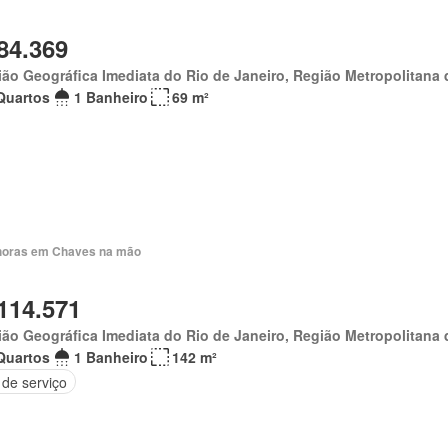
84.369
ão Geográfica Imediata do Rio de Janeiro, Região Metropolitana 
Quartos
1 Banheiro
69 m²
horas em Chaves na mão
114.571
ão Geográfica Imediata do Rio de Janeiro, Região Metropolitana 
Quartos
1 Banheiro
142 m²
 de serviço