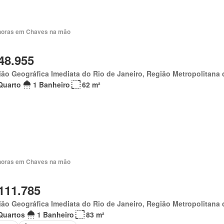
horas em Chaves na mão
48.955
ão Geográfica Imediata do Rio de Janeiro, Região Metropolitana 
Quarto
1 Banheiro
62 m²
horas em Chaves na mão
111.785
ão Geográfica Imediata do Rio de Janeiro, Região Metropolitana 
Quartos
1 Banheiro
83 m²