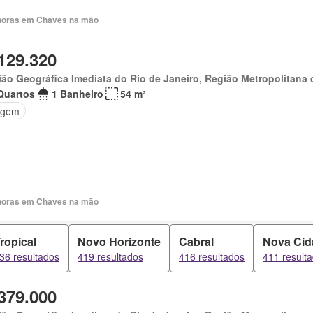
horas em Chaves na mão
129.320
ão Geográfica Imediata do Rio de Janeiro, Região Metropolitana 
Quartos
1 Banheiro
54 m²
agem
horas em Chaves na mão
ropical
Novo Horizonte
Cabral
Nova Cid
36 resultados
419 resultados
416 resultados
411 result
379.000