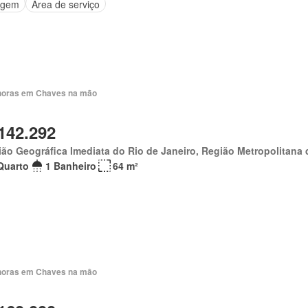
agem
Área de serviço
horas em Chaves na mão
142.292
ão Geográfica Imediata do Rio de Janeiro, Região Metropolitana 
Quarto
1 Banheiro
64 m²
horas em Chaves na mão