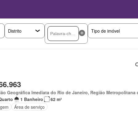
O
66.963
ão Geográfica Imediata do Rio de Janeiro, Região Metropolitana 
Quarto
1 Banheiro
62 m²
agem
Área de serviço