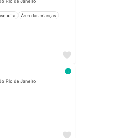
do Rio de Janeiro
asqueira
Área das crianças
do Rio de Janeiro