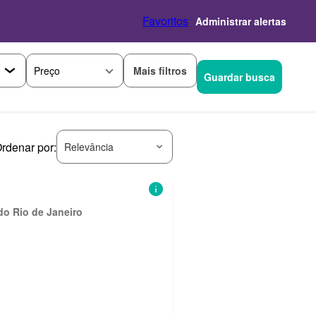
Favoritos
Administrar alertas
Mais filtros
Preço
Guardar busca
rdenar por:
Relevância
do Rio de Janeiro