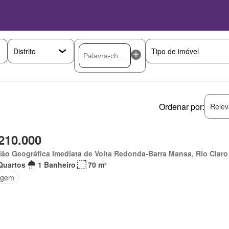
Ordenar por:
Relev
210.000
ão Geográfica Imediata de Volta Redonda-Barra Mansa, Rio Claro
Quartos
1 Banheiro
70 m²
agem