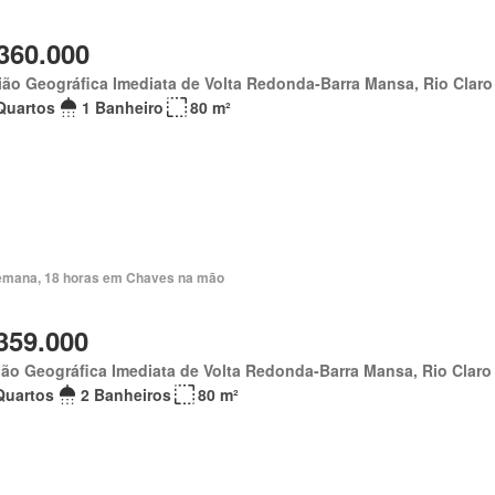
360.000
ão Geográfica Imediata de Volta Redonda-Barra Mansa, Rio Claro
Quartos
1 Banheiro
80 m²
emana, 18 horas em Chaves na mão
359.000
ão Geográfica Imediata de Volta Redonda-Barra Mansa, Rio Claro
Quartos
2 Banheiros
80 m²