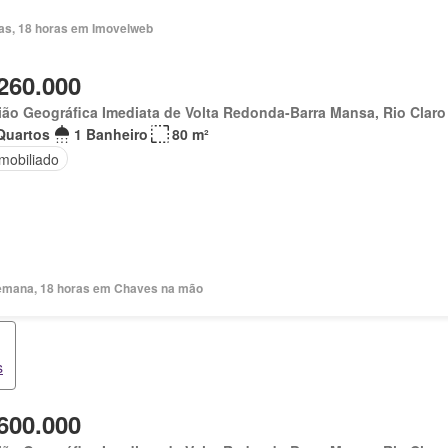
ias, 18 horas em Imovelweb
260.000
ão Geográfica Imediata de Volta Redonda-Barra Mansa, Rio Claro
Quartos
1 Banheiro
80 m²
mobiliado
emana, 18 horas em Chaves na mão
s
600.000