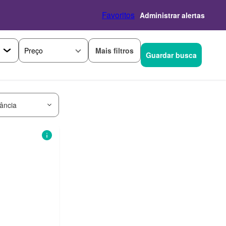
Favoritos
Administrar alertas
Mais filtros
Preço
Guardar busca
ância