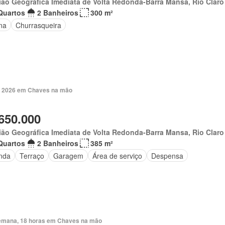
ão Geográfica Imediata de Volta Redonda-Barra Mansa, Rio Claro
Quartos
2 Banheiros
300 m²
na
Churrasqueira
. 2026 em Chaves na mão
650.000
ão Geográfica Imediata de Volta Redonda-Barra Mansa, Rio Claro
Quartos
2 Banheiros
385 m²
nda
Terraço
Garagem
Área de serviço
Despensa
emana, 18 horas em Chaves na mão