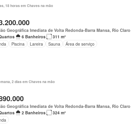
ias, 18 horas em Chaves na mão
3.200.000
ão Geográfica Imediata de Volta Redonda-Barra Mansa, Rio Claro
Quartos
6 Banheiros
311 m²
nda
Piscina
Lareira
Sauna
Área de serviço
emana, 2 dias em Chaves na mão
890.000
ão Geográfica Imediata de Volta Redonda-Barra Mansa, Rio Claro
Quartos
2 Banheiros
324 m²
nda