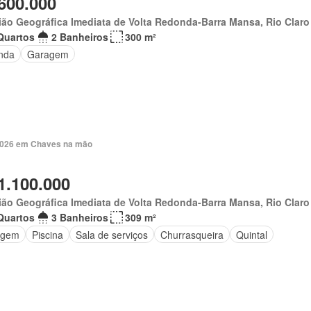
600.000
ão Geográfica Imediata de Volta Redonda-Barra Mansa, Rio Claro
Quartos
2 Banheiros
300 m²
nda
Garagem
 2026 em Chaves na mão
1.100.000
ão Geográfica Imediata de Volta Redonda-Barra Mansa, Rio Claro
Quartos
3 Banheiros
309 m²
agem
Piscina
Sala de serviços
Churrasqueira
Quintal