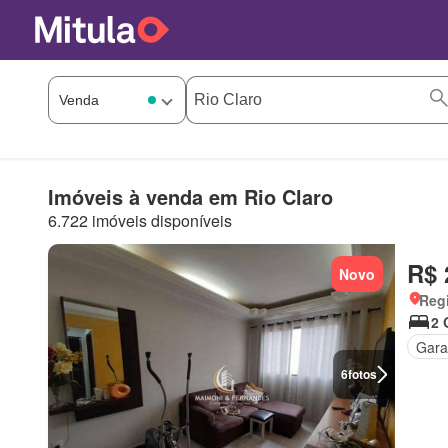
Imóveis à venda em Rio Claro
6.722 imóveis disponíveis
R$ 
Novo
Regi
2 
Gar
6
fotos