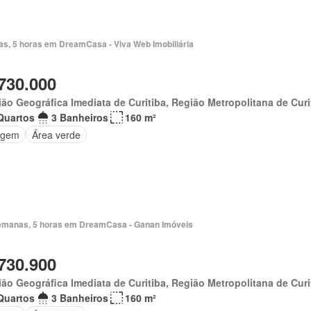
ias, 5 horas em DreamCasa - Viva Web Imobiliária
730.000
ão Geográfica Imediata de Curitiba, Região Metropolitana de Curi
Quartos
3 Banheiros
160 m²
agem
Área verde
emanas, 5 horas em DreamCasa - Ganan Imóveis
730.900
ão Geográfica Imediata de Curitiba, Região Metropolitana de Curi
Quartos
3 Banheiros
160 m²