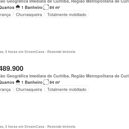
ão Geográfica Imediata de Curitiba, Região Metropolitana de Curi
Quartos
1 Banheiro
84 m²
rança
Churrasqueira
Totalmente mobiliado
ias, 5 horas em DreamCasa - Rezende Imóveis
489.900
ão Geográfica Imediata de Curitiba, Região Metropolitana de Curi
Quartos
1 Banheiro
84 m²
rança
Churrasqueira
Totalmente mobiliado
ias, 5 horas em DreamCasa - Rezende Imóveis