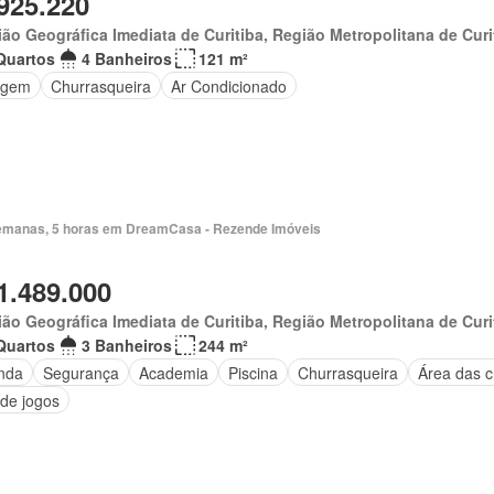
925.220
ão Geográfica Imediata de Curitiba, Região Metropolitana de Curi
Quartos
4 Banheiros
121 m²
agem
Churrasqueira
Ar Condicionado
emanas, 5 horas em DreamCasa - Rezende Imóveis
1.489.000
ão Geográfica Imediata de Curitiba, Região Metropolitana de Curi
Quartos
3 Banheiros
244 m²
nda
Segurança
Academia
Piscina
Churrasqueira
Área das c
 de jogos