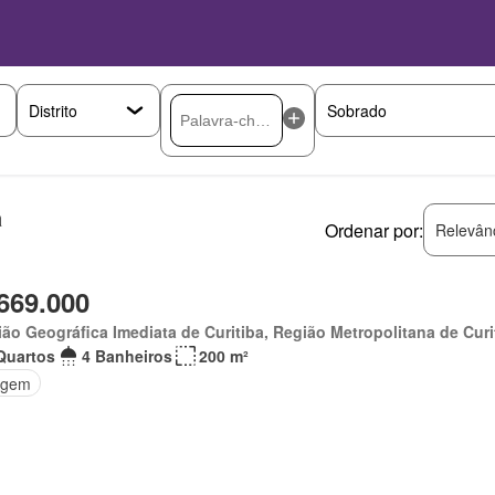
a
Ordenar por:
Relevân
669.000
ão Geográfica Imediata de Curitiba, Região Metropolitana de Curi
Quartos
4 Banheiros
200 m²
agem