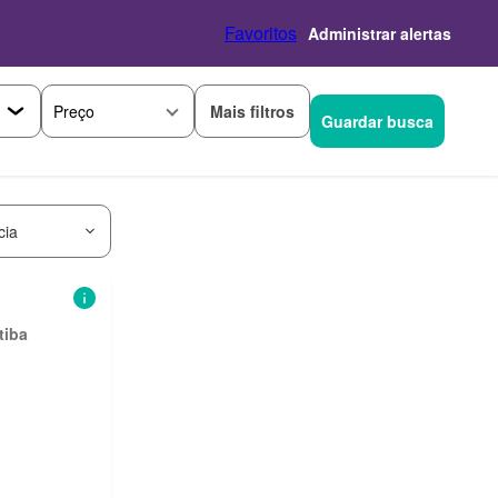
Favoritos
Administrar alertas
Mais filtros
Preço
Guardar busca
cia
tiba