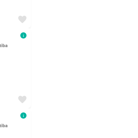
tiba
tiba