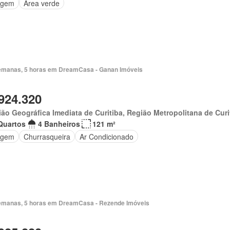
agem
Área verde
emanas, 5 horas em DreamCasa - Ganan Imóveis
924.320
ão Geográfica Imediata de Curitiba, Região Metropolitana de Curi
Quartos
4 Banheiros
121 m²
agem
Churrasqueira
Ar Condicionado
emanas, 5 horas em DreamCasa - Rezende Imóveis