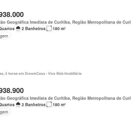
938.000
ão Geográfica Imediata de Curitiba, Região Metropolitana de Curi
Quartos
2 Banheiros
180 m²
agem
ias, 5 horas em DreamCasa - Viva Web Imobiliária
938.900
ão Geográfica Imediata de Curitiba, Região Metropolitana de Curi
Quartos
2 Banheiros
180 m²
agem