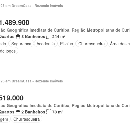
 2026 em DreamCasa - Rezende Imóveis
1.489.900
ão Geográfica Imediata de Curitiba, Região Metropolitana de Curi
Quartos
3 Banheiros
244 m²
nda
Segurança
Academia
Piscina
Churrasqueira
Área das c
 de jogos
 2026 em DreamCasa - Rezende Imóveis
519.000
ão Geográfica Imediata de Curitiba, Região Metropolitana de Curi
Quartos
2 Banheiros
78 m²
agem
Churrasqueira