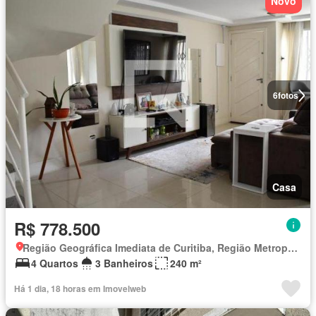
Novo
6
fotos
Casa
R$ 778.500
Região Geográfica Imediata de Curitiba, Região Metropolitana de Curitiba
4 Quartos
3 Banheiros
240 m²
Há 1 dia, 18 horas em Imovelweb