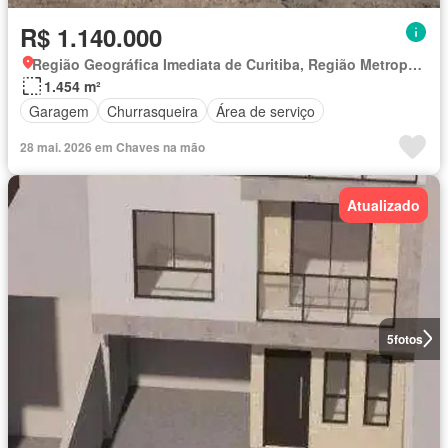
R$ 1.140.000
Região Geográfica Imediata de Curitiba, Região Metropolitana de Curitiba
1.454 m²
Garagem
Churrasqueira
Área de serviço
28 mai. 2026 em Chaves na mão
Atualizado
5
fotos