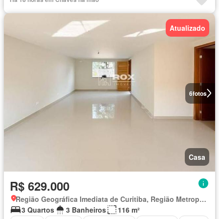
Atualizado
6
fotos
Casa
R$ 629.000
Região Geográfica Imediata de Curitiba, Região Metropolitana de Curitiba
3 Quartos
3 Banheiros
116 m²