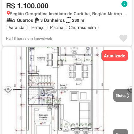
R$ 1.100.000
Região Geográfica Imediata de Curitiba, Região Metropolitana de Curitiba
3 Quartos
3 Banheiros
230 m²
Varanda
Terraço
Piscina
Churrasqueira
Há 18 horas em Imovelweb
Atualizado
5
fotos