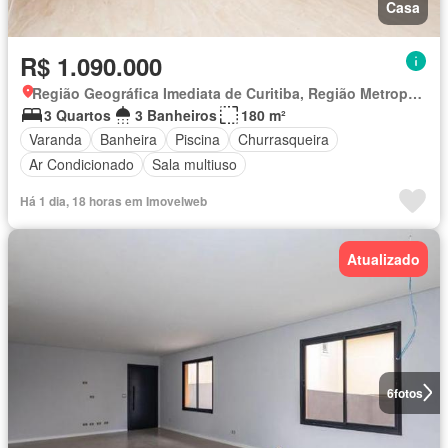
Casa
R$ 1.090.000
Região Geográfica Imediata de Curitiba, Região Metropolitana de Curitiba
3 Quartos
3 Banheiros
180 m²
Varanda
Banheira
Piscina
Churrasqueira
Ar Condicionado
Sala multiuso
Há 1 dia, 18 horas em Imovelweb
Atualizado
6
fotos