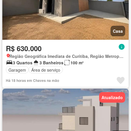
Casa
R$ 630.000
Região Geográfica Imediata de Curitiba, Região Metropolitana de Curitiba
3 Quartos
3 Banheiros
100 m²
Garagem
Área de serviço
Há 18 horas em Chaves na mão
Atualizado