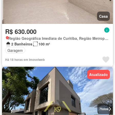
Casa
R$ 630.000
Região Geográfica Imediata de Curitiba, Região Metropolitana de Curitiba
2 Banheiros
100 m²
Garagem
Há 18 horas em Imovelweb
Atualizado
7
fotos