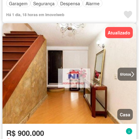
Garagem
Segurança
Despensa
Alarme
Há 1 dia, 18 horas em Imovelweb
Atualizado
6
fotos
Casa
R$ 900.000