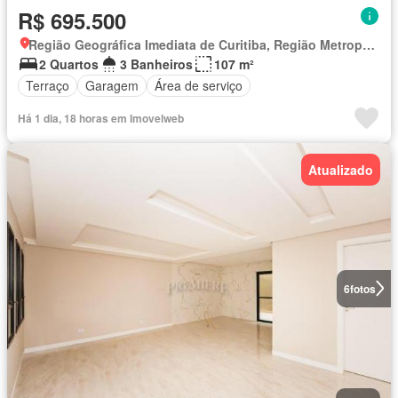
R$ 695.500
Região Geográfica Imediata de Curitiba, Região Metropolitana de Curitiba
2 Quartos
3 Banheiros
107 m²
Terraço
Garagem
Área de serviço
Há 1 dia, 18 horas em Imovelweb
Atualizado
6
fotos