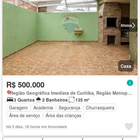
6
fotos
Casa
R$ 500.000
Região Geográfica Imediata de Curitiba, Região Metropolitana de Curitiba
3 Quartos
2 Banheiros
135 m²
Garagem
Academia
Segurança
Churrasqueira
Área de serviço
Área das crianças
Há 3 dias, 18 horas em Imovelweb