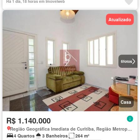
Há 1 dia, 18 horas em Imovelweb
Atualizado
6
fotos
Casa
R$ 1.140.000
Região Geográfica Imediata de Curitiba, Região Metropolitana de Curitiba
4 Quartos
3 Banheiros
264 m²