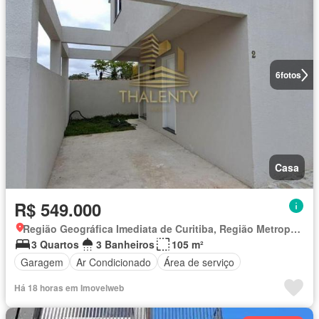
6
fotos
Casa
R$ 549.000
Região Geográfica Imediata de Curitiba, Região Metropolitana de Curitiba
3 Quartos
3 Banheiros
105 m²
Garagem
Ar Condicionado
Área de serviço
Há 18 horas em Imovelweb