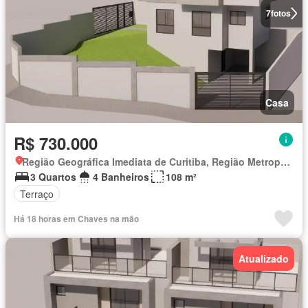
7
fotos
Casa
R$ 730.000
Região Geográfica Imediata de Curitiba, Região Metropolitana de Curitiba
3 Quartos
4 Banheiros
108 m²
Terraço
Há 18 horas em Chaves na mão
Atualizado