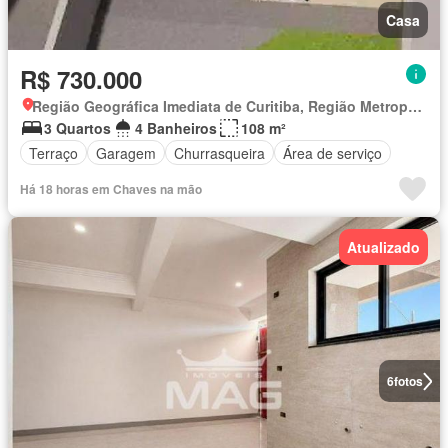
Casa
R$ 730.000
Região Geográfica Imediata de Curitiba, Região Metropolitana de Curitiba
3 Quartos
4 Banheiros
108 m²
Terraço
Garagem
Churrasqueira
Área de serviço
Há 18 horas em Chaves na mão
Atualizado
6
fotos