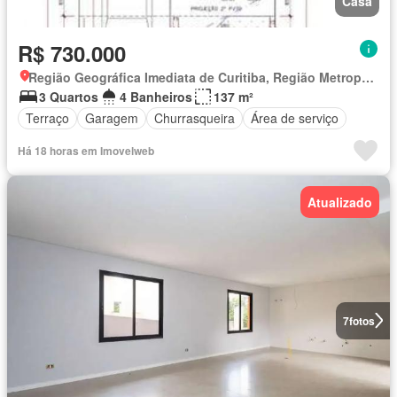
Casa
R$ 730.000
Região Geográfica Imediata de Curitiba, Região Metropolitana de Curitiba
3 Quartos
4 Banheiros
137 m²
Terraço
Garagem
Churrasqueira
Área de serviço
Há 18 horas em Imovelweb
Atualizado
7
fotos