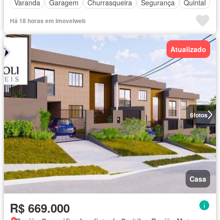
Varanda
Garagem
Churrasqueira
Segurança
Quintal
Há 18 horas em Imovelweb
Atualizado
6
fotos
Casa
R$ 669.000