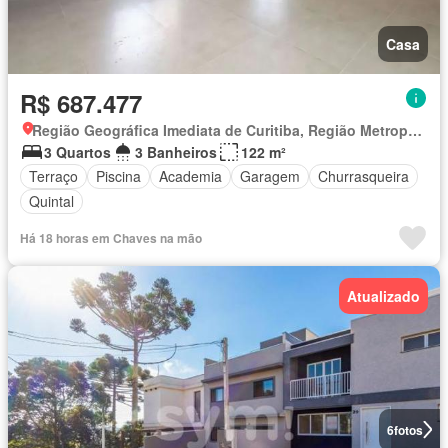
Casa
R$ 687.477
Região Geográfica Imediata de Curitiba, Região Metropolitana de Curitiba
3 Quartos
3 Banheiros
122 m²
Terraço
Piscina
Academia
Garagem
Churrasqueira
Quintal
Há 18 horas em Chaves na mão
Atualizado
6
fotos