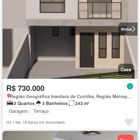
6
fotos
Casa
R$ 730.000
Região Geográfica Imediata de Curitiba, Região Metropolitana de Curitiba
3 Quartos
3 Banheiros
243 m²
Garagem
Terraço
Há 1 dia, 18 horas em Imovelweb