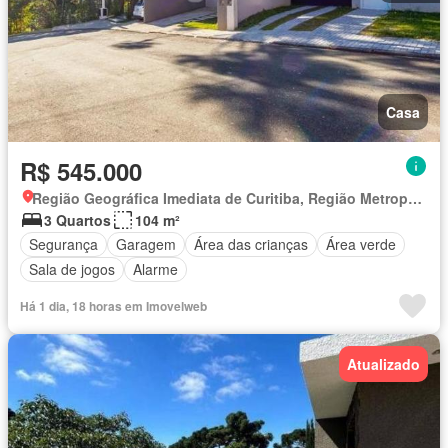
Casa
R$ 545.000
Região Geográfica Imediata de Curitiba, Região Metropolitana de Curitiba
3 Quartos
104 m²
Segurança
Garagem
Área das crianças
Área verde
Sala de jogos
Alarme
Há 1 dia, 18 horas em Imovelweb
Atualizado