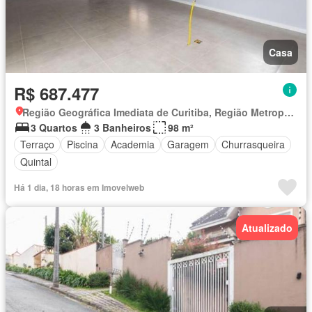
Casa
R$ 687.477
Região Geográfica Imediata de Curitiba, Região Metropolitana de Curitiba
3 Quartos
3 Banheiros
98 m²
Terraço
Piscina
Academia
Garagem
Churrasqueira
Quintal
Há 1 dia, 18 horas em Imovelweb
Atualizado