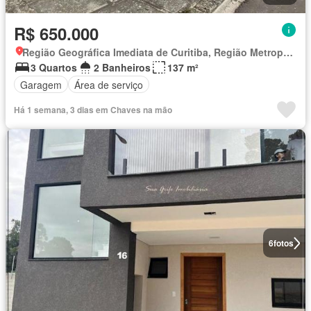
R$ 650.000
Região Geográfica Imediata de Curitiba, Região Metropolitana de Curitiba
3 Quartos
2 Banheiros
137 m²
Garagem
Área de serviço
Há 1 semana, 3 dias em Chaves na mão
6
fotos