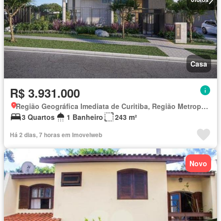
Casa
R$ 3.931.000
Região Geográfica Imediata de Curitiba, Região Metropolitana de Curitiba
3 Quartos
1 Banheiro
243 m²
Há 2 dias, 7 horas em Imovelweb
Novo