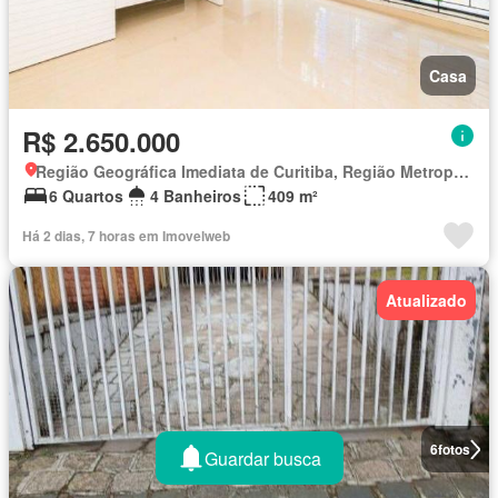
Casa
R$ 2.650.000
Região Geográfica Imediata de Curitiba, Região Metropolitana de Curitiba
6 Quartos
4 Banheiros
409 m²
Há 2 dias, 7 horas em Imovelweb
Atualizado
6
fotos
Guardar busca