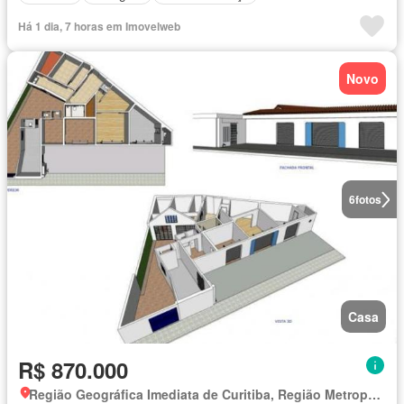
Há 1 dia, 7 horas em Imovelweb
Novo
6
fotos
Casa
R$ 870.000
Região Geográfica Imediata de Curitiba, Região Metropolitana de Curitiba