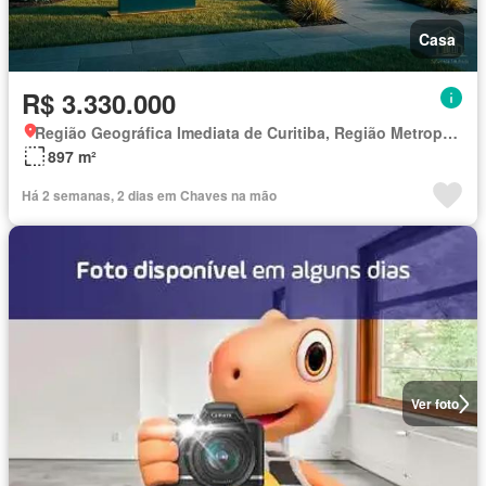
Casa
R$ 3.330.000
Região Geográfica Imediata de Curitiba, Região Metropolitana de Curitiba
897 m²
Há 2 semanas, 2 dias em Chaves na mão
Ver foto