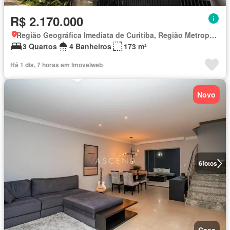
R$ 2.170.000
Região Geográfica Imediata de Curitiba, Região Metropolitana de Curitiba
3 Quartos
4 Banheiros
173 m²
Há 1 dia, 7 horas em Imovelweb
Novo
6
fotos