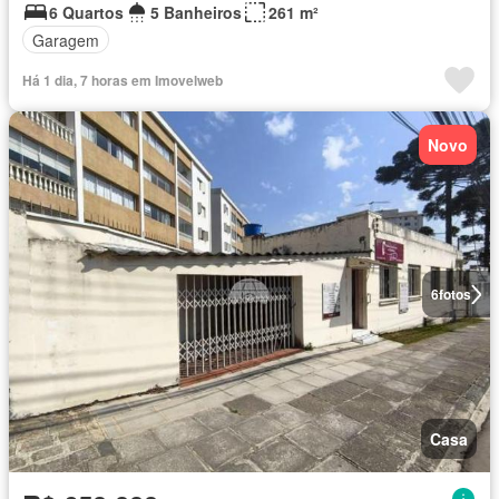
6 Quartos
5 Banheiros
261 m²
Garagem
Há 1 dia, 7 horas em Imovelweb
Novo
6
fotos
Casa