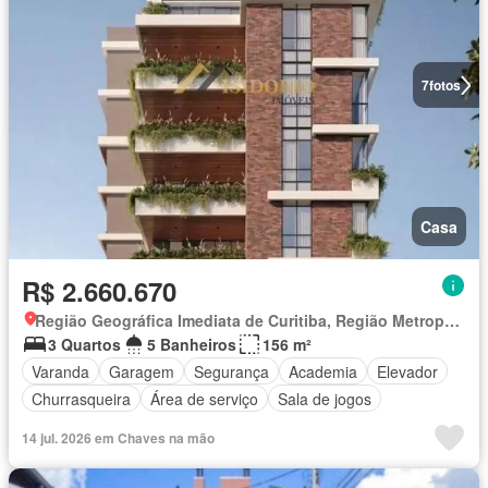
7
fotos
Casa
R$ 2.660.670
Região Geográfica Imediata de Curitiba, Região Metropolitana de Curitiba
3 Quartos
5 Banheiros
156 m²
Varanda
Garagem
Segurança
Academia
Elevador
Churrasqueira
Área de serviço
Sala de jogos
14 jul. 2026 em Chaves na mão