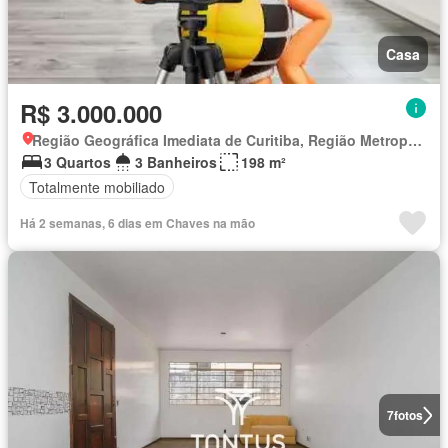
Casa
R$ 3.000.000
Região Geográfica Imediata de Curitiba, Região Metropolitana de Curitiba
3 Quartos
3 Banheiros
198 m²
Totalmente mobiliado
Há 2 semanas, 6 dias em Chaves na mão
7
fotos