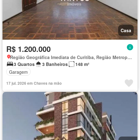
Casa
R$ 1.200.000
Região Geográfica Imediata de Curitiba, Região Metropolitana de Curitiba
3 Quartos
3 Banheiros
148 m²
Garagem
17 jul. 2026 em Chaves na mão