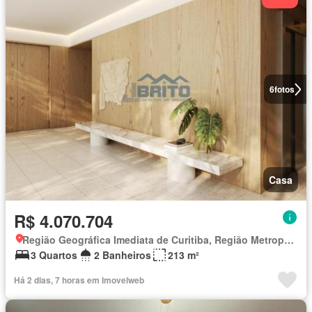
6
fotos
Casa
R$ 4.070.704
Região Geográfica Imediata de Curitiba, Região Metropolitana de Curitiba
3 Quartos
2 Banheiros
213 m²
Há 2 dias, 7 horas em Imovelweb