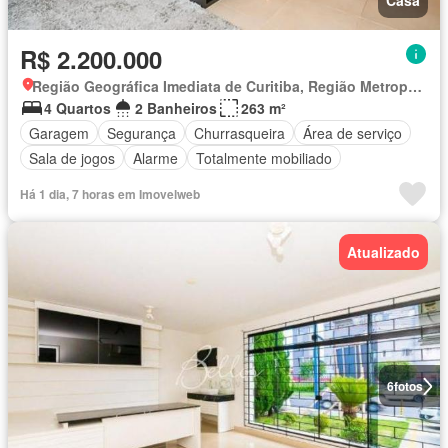
Casa
R$ 2.200.000
Região Geográfica Imediata de Curitiba, Região Metropolitana de Curitiba
4 Quartos
2 Banheiros
263 m²
Garagem
Segurança
Churrasqueira
Área de serviço
Sala de jogos
Alarme
Totalmente mobiliado
Há 1 dia, 7 horas em Imovelweb
Atualizado
6
fotos