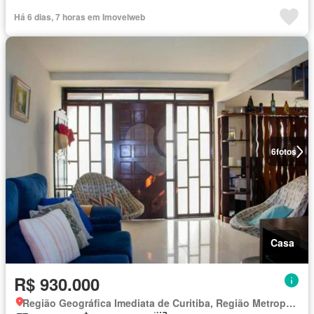
Totalmente mobiliado
Há 6 dias, 7 horas em Imovelweb
6
fotos
Casa
R$ 930.000
Região Geográfica Imediata de Curitiba, Região Metropolitana de Curitiba