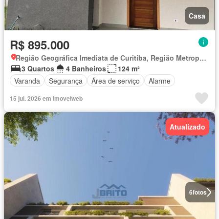
Casa
R$ 895.000
Região Geográfica Imediata de Curitiba, Região Metropolitana de Curitiba
3 Quartos
4 Banheiros
124 m²
Varanda
Segurança
Área de serviço
Alarme
15 jul. 2026 em Imovelweb
Atualizado
6
fotos