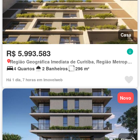
Casa
R$ 5.993.583
Região Geográfica Imediata de Curitiba, Região Metropolitana de Curitiba
4 Quartos
2 Banheiros
296 m²
Há 1 dia, 7 horas em Imovelweb
Novo
6
fotos