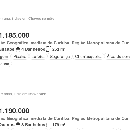
emana, 3 dias em Chaves na mão
1.185.000
ão Geográfica Imediata de Curitiba, Região Metropolitana de Curi
Quartos
4 Banheiros
252 m²
agem
Piscina
Lareira
Segurança
Churrasqueira
Área de serv
ensa
emanas, 1 dia em Imovelweb
1.190.000
ão Geográfica Imediata de Curitiba, Região Metropolitana de Curi
Quartos
3 Banheiros
179 m²