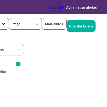
Favoritos
Administrar alertas
Mais filtros
Preço
Guardar busca
cia
tiba