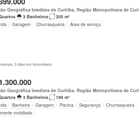
899.000
ão Geográfica Imediata de Curitiba, Região Metropolitana de Curi
Quartos
3 Banheiros
205 m²
nda
Garagem
Churrasqueira
Área de serviço
emanas, 5 dias em Imovelweb
1.300.000
ão Geográfica Imediata de Curitiba, Região Metropolitana de Curi
Quartos
3 Banheiros
190 m²
nda
Banheira
Garagem
Piscina
Segurança
Churrasqueira
lmente mobiliado