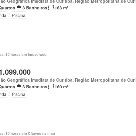
ão Geográfica Imediata de Curitiba, Região Metropolitana de Curi
Quartos
3 Banheiros
163 m²
nda
Piscina
ias, 10 horas em Imovelweb
1.099.000
ão Geográfica Imediata de Curitiba, Região Metropolitana de Curi
Quartos
3 Banheiros
160 m²
nda
Piscina
ias, 10 horas em Chaves na mão