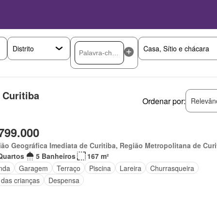
 Curitiba
Ordenar por:
Relevân
799.000
ão Geográfica Imediata de Curitiba, Região Metropolitana de Curi
Quartos
5 Banheiros
167 m²
nda
Garagem
Terraço
Piscina
Lareira
Churrasqueira
 das crianças
Despensa