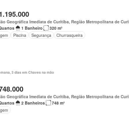
1.195.000
ão Geográfica Imediata de Curitiba, Região Metropolitana de Curi
Quartos
1 Banheiro
320 m²
agem
Piscina
Segurança
Churrasqueira
emana, 3 dias em Chaves na mão
748.000
ão Geográfica Imediata de Curitiba, Região Metropolitana de Curi
Quartos
2 Banheiros
748 m²
agem