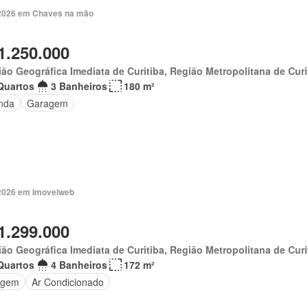
. 2026 em Chaves na mão
1.250.000
ão Geográfica Imediata de Curitiba, Região Metropolitana de Curi
Quartos
3 Banheiros
180 m²
nda
Garagem
. 2026 em Imovelweb
1.299.000
ão Geográfica Imediata de Curitiba, Região Metropolitana de Curi
Quartos
4 Banheiros
172 m²
agem
Ar Condicionado