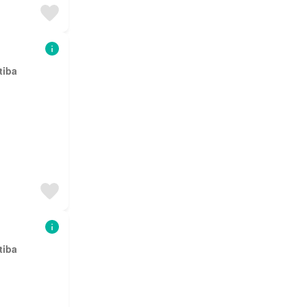
tiba
tiba