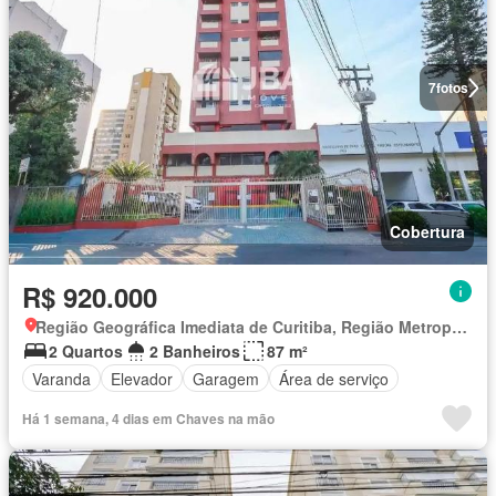
7
fotos
Cobertura
R$ 920.000
Região Geográfica Imediata de Curitiba, Região Metropolitana de Curitiba
2 Quartos
2 Banheiros
87 m²
Varanda
Elevador
Garagem
Área de serviço
Há 1 semana, 4 dias em Chaves na mão