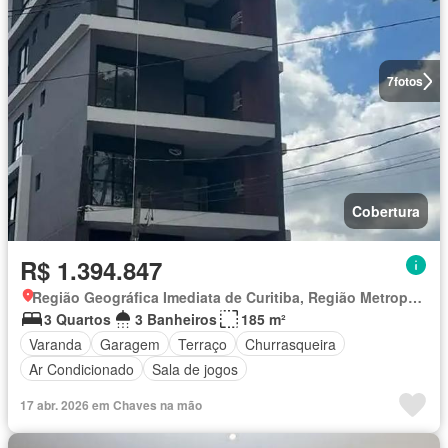
7
fotos
Cobertura
R$ 1.394.847
Região Geográfica Imediata de Curitiba, Região Metropolitana de Curitiba
3 Quartos
3 Banheiros
185 m²
Varanda
Garagem
Terraço
Churrasqueira
Ar Condicionado
Sala de jogos
17 abr. 2026 em Chaves na mão