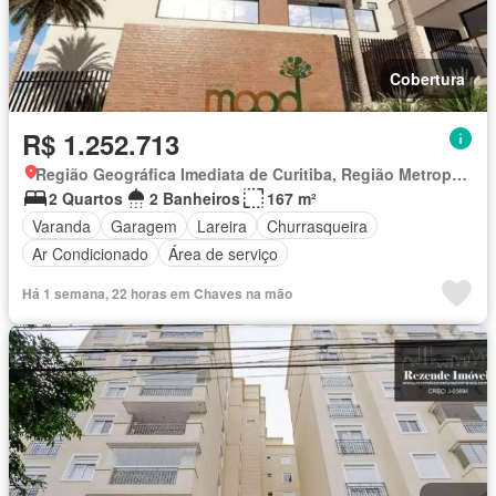
Cobertura
R$ 1.252.713
Região Geográfica Imediata de Curitiba, Região Metropolitana de Curitiba
2 Quartos
2 Banheiros
167 m²
Varanda
Garagem
Lareira
Churrasqueira
Ar Condicionado
Área de serviço
Há 1 semana, 22 horas em Chaves na mão