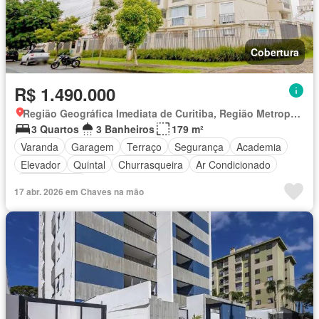
Cobertura
R$ 1.490.000
Região Geográfica Imediata de Curitiba, Região Metropolitana de Curitiba
3 Quartos
3 Banheiros
179 m²
Varanda
Garagem
Terraço
Segurança
Academia
Elevador
Quintal
Churrasqueira
Ar Condicionado
Sala de jogos
17 abr. 2026 em Chaves na mão