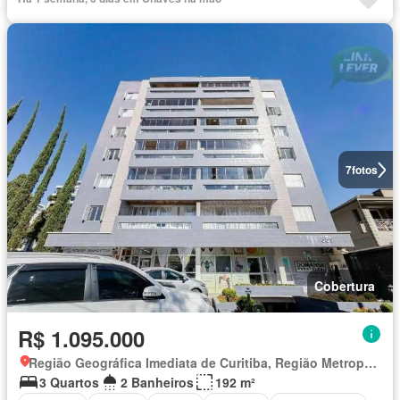
7
fotos
Cobertura
R$ 1.095.000
Região Geográfica Imediata de Curitiba, Região Metropolitana de Curitiba
3 Quartos
2 Banheiros
192 m²