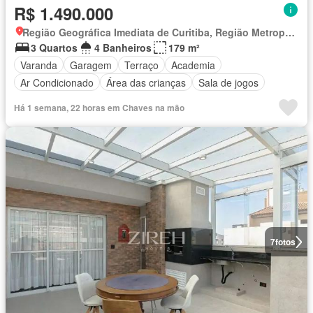
R$ 1.490.000
Região Geográfica Imediata de Curitiba, Região Metropolitana de Curitiba
3 Quartos
4 Banheiros
179 m²
Varanda
Garagem
Terraço
Academia
Ar Condicionado
Área das crianças
Sala de jogos
Há 1 semana, 22 horas em Chaves na mão
7
fotos