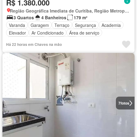
R$ 1.380.000
Região Geográfica Imediata de Curitiba, Região Metropolitana de Curitiba
3 Quartos
4 Banheiros
179 m²
Varanda
Garagem
Terraço
Segurança
Academia
Elevador
Ar Condicionado
Área de serviço
Área das crianças
Sala de jogos
Há 22 horas em Chaves na mão
7
fotos