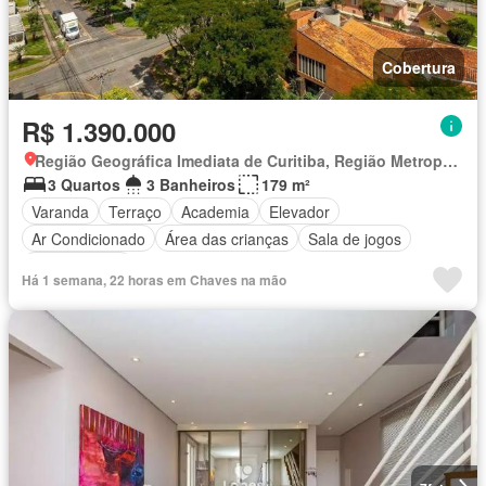
Cobertura
R$ 1.390.000
Região Geográfica Imediata de Curitiba, Região Metropolitana de Curitiba
3 Quartos
3 Banheiros
179 m²
Varanda
Terraço
Academia
Elevador
Ar Condicionado
Área das crianças
Sala de jogos
Sala multiuso
Há 1 semana, 22 horas em Chaves na mão