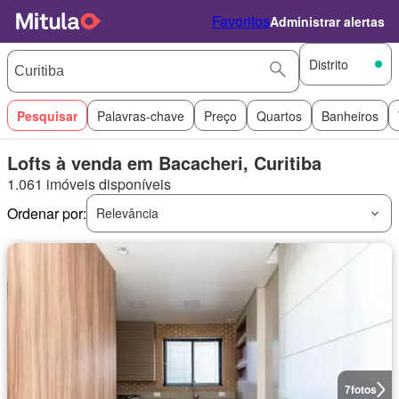
Favoritos
Administrar alertas
Distrito
Pesquisar
Palavras-chave
Preço
Quartos
Banheiros
Lofts à venda em Bacacheri, Curitiba
1.061 imóveis disponíveis
Ordenar por:
Relevância
7
fotos