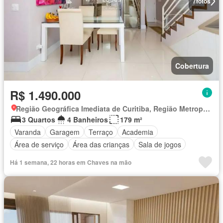
7
fotos
Cobertura
R$ 1.490.000
Região Geográfica Imediata de Curitiba, Região Metropolitana de Curitiba
3 Quartos
4 Banheiros
179 m²
Varanda
Garagem
Terraço
Academia
Área de serviço
Área das crianças
Sala de jogos
Há 1 semana, 22 horas em Chaves na mão