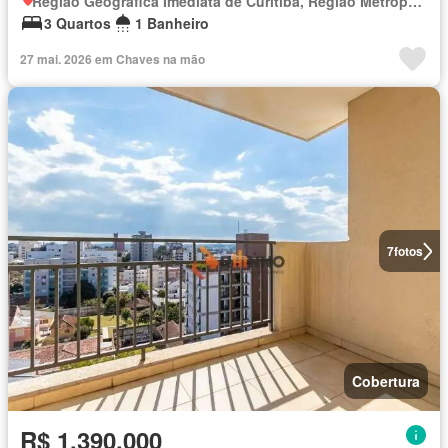
Região Geográfica Imediata de Curitiba, Região Metropolitana de Curitiba
3 Quartos
1 Banheiro
27 mai. 2026 em Chaves na mão
7
fotos
Cobertura
R$ 1.390.000