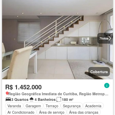
7
fotos
Cobertura
R$ 1.452.000
Região Geográfica Imediata de Curitiba, Região Metropolitana de Curitiba
3 Quartos
4 Banheiros
180 m²
Varanda
Garagem
Terraço
Segurança
Academia
Ar Condicionado
Área de serviço
Área das crianças