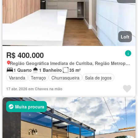
Loft
R$ 400.000
Região Geográfica Imediata de Curitiba, Região Metropolitana de Curitiba
1 Quarto
1 Banheiro
35 m²
Varanda
Terraço
Churrasqueira
Sala de jogos
17 abr. 2026 em Chaves na mão
Muita procura