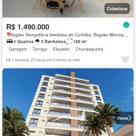
Cobertura
R$ 1.490.000
Região Geográfica Imediata de Curitiba, Região Metropolitana de Curitiba
3 Quartos
3 Banheiros
189 m²
Garagem
Terraço
Elevador
Churrasqueira
Há 1 semana, 22 horas em Chaves na mão
7
fotos