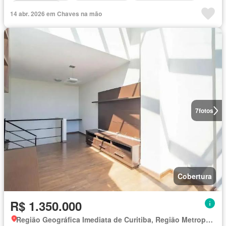
Sala de jogos
14 abr. 2026 em Chaves na mão
7
fotos
Cobertura
R$ 1.350.000
Região Geográfica Imediata de Curitiba, Região Metropolitana de Curitiba