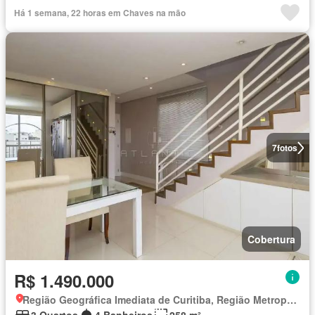
Área das crianças
Sala de jogos
Totalmente mobiliado
Há 1 semana, 22 horas em Chaves na mão
7
fotos
Cobertura
R$ 1.490.000
Região Geográfica Imediata de Curitiba, Região Metropolitana de Curitiba