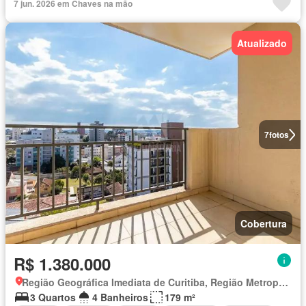
7 jun. 2026 em Chaves na mão
Atualizado
7
fotos
Cobertura
R$ 1.380.000
Região Geográfica Imediata de Curitiba, Região Metropolitana de Curitiba
3 Quartos
4 Banheiros
179 m²