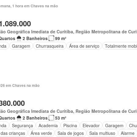
emana, 1 hora em Chaves na mão
1.089.000
ão Geográfica Imediata de Curitiba, Região Metropolitana de Curi
Quartos
2 Banheiros
99 m²
nda
Garagem
Churrasqueira
Área de serviço
Totalmente mobi
 2026 em Chaves na mão
380.000
ão Geográfica Imediata de Curitiba, Região Metropolitana de Curi
Quartos
2 Banheiros
53 m²
nda
Segurança
Academia
Piscina
Elevador
Garagem
Chu
 das crianças
Área verde
Sala de jogos
Sala multiuso
Alarme