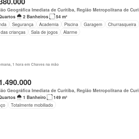
380.000
ão Geográfica Imediata de Curitiba, Região Metropolitana de Curi
Quartos
2 Banheiros
54 m²
nda
Segurança
Academia
Piscina
Garagem
Churrasqueira
 das crianças
Sala de jogos
Alarme
emana, 1 hora em Chaves na mão
1.490.000
ão Geográfica Imediata de Curitiba, Região Metropolitana de Curi
Quartos
1 Banheiro
149 m²
aço
Totalmente mobiliado