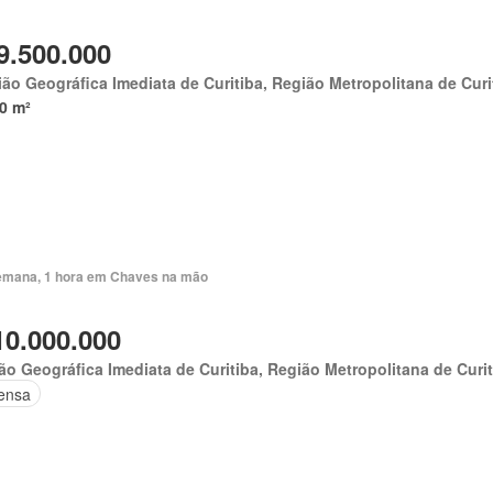
9.500.000
ão Geográfica Imediata de Curitiba, Região Metropolitana de Curi
0 m²
emana, 1 hora em Chaves na mão
10.000.000
ão Geográfica Imediata de Curitiba, Região Metropolitana de Curi
ensa