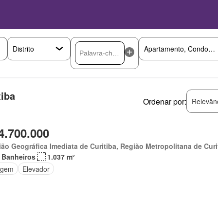
tiba
Ordenar por:
Relevân
4.700.000
ão Geográfica Imediata de Curitiba, Região Metropolitana de Curi
 Banheiros
1.037 m²
agem
Elevador