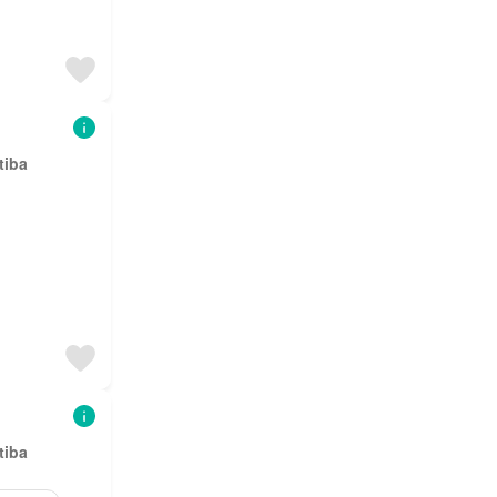
tiba
tiba