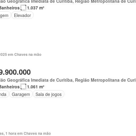
ão Geográfica Imediata de Curitiba, Região Metropolitana de Curi
Banheiros
1.037 m²
agem
Elevador
. 2025 em Chaves na mão
9.900.000
ão Geográfica Imediata de Curitiba, Região Metropolitana de Curi
Banheiros
1.061 m²
nda
Garagem
Sala de jogos
ias, 1 hora em Chaves na mão