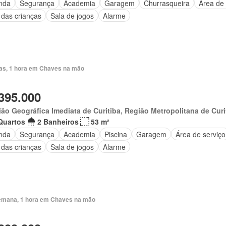
nda
Segurança
Academia
Garagem
Churrasqueira
Área de 
 das crianças
Sala de jogos
Alarme
ias, 1 hora em Chaves na mão
395.000
ão Geográfica Imediata de Curitiba, Região Metropolitana de Curi
Quartos
2 Banheiros
53 m²
nda
Segurança
Academia
Piscina
Garagem
Área de serviço
 das crianças
Sala de jogos
Alarme
emana, 1 hora em Chaves na mão