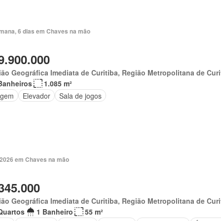
mana, 6 dias em Chaves na mão
9.900.000
ão Geográfica Imediata de Curitiba, Região Metropolitana de Curi
Banheiros
1.085 m²
agem
Elevador
Sala de jogos
. 2026 em Chaves na mão
345.000
ão Geográfica Imediata de Curitiba, Região Metropolitana de Curi
Quartos
1 Banheiro
55 m²