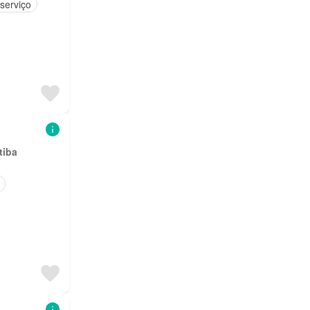
serviço
tiba