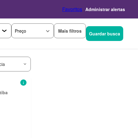
Favoritos
Administrar alertas
Mais filtros
Preço
Guardar busca
cia
tiba