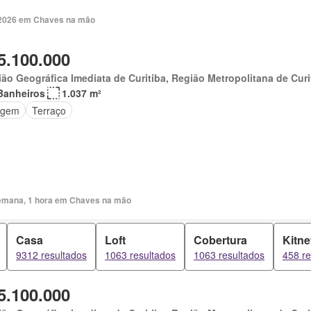
 2026 em Chaves na mão
5.100.000
ão Geográfica Imediata de Curitiba, Região Metropolitana de Curi
Banheiros
1.037 m²
agem
Terraço
emana, 1 hora em Chaves na mão
Casa
Loft
Cobertura
Kitne
9312 resultados
1063 resultados
1063 resultados
458 re
5.100.000