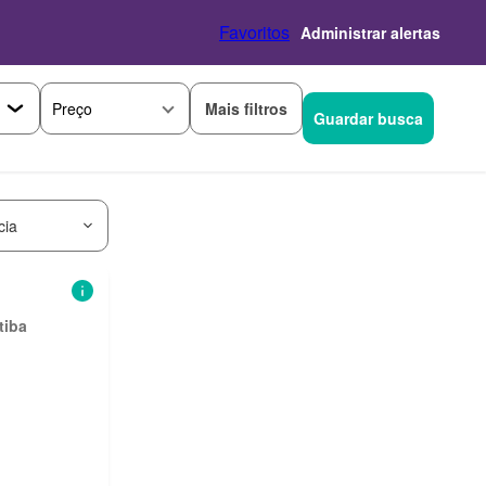
Favoritos
Administrar alertas
Mais filtros
Preço
Guardar busca
cia
tiba