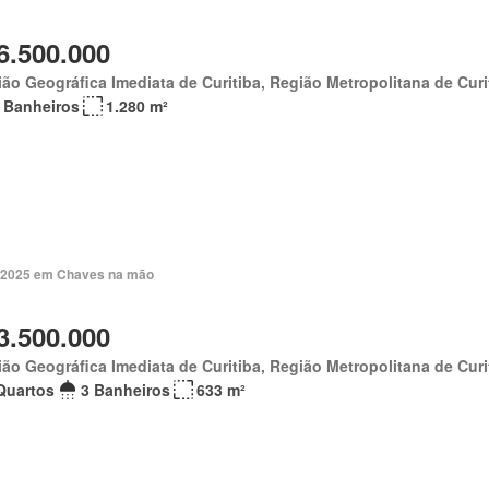
6.500.000
ão Geográfica Imediata de Curitiba, Região Metropolitana de Curi
 Banheiros
1.280 m²
. 2025 em Chaves na mão
3.500.000
ão Geográfica Imediata de Curitiba, Região Metropolitana de Curi
Quartos
3 Banheiros
633 m²