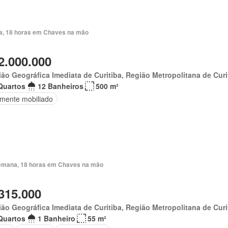
ia, 18 horas em Chaves na mão
2.000.000
ão Geográfica Imediata de Curitiba, Região Metropolitana de Curi
Quartos
12 Banheiros
500 m²
lmente mobiliado
emana, 18 horas em Chaves na mão
315.000
ão Geográfica Imediata de Curitiba, Região Metropolitana de Curi
Quartos
1 Banheiro
55 m²