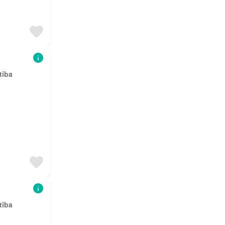
tiba
tiba