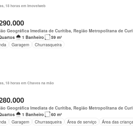
ias, 18 horas em Imovelweb
290.000
ão Geográfica Imediata de Curitiba, Região Metropolitana de Curi
Quartos
1 Banheiro
59 m²
nda
Garagem
Churrasqueira
ias, 18 horas em Chaves na mão
280.000
ão Geográfica Imediata de Curitiba, Região Metropolitana de Curi
Quartos
1 Banheiro
60 m²
nda
Garagem
Churrasqueira
Área de serviço
Área das crianç