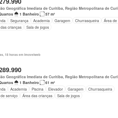
279.990
ão Geográfica Imediata de Curitiba, Região Metropolitana de Curi
Quartos
1 Banheiro
57 m²
nda
Segurança
Academia
Garagem
Churrasqueira
Área de 
 das crianças
Sala de jogos
ias, 18 horas em Imovelweb
289.990
ão Geográfica Imediata de Curitiba, Região Metropolitana de Curi
Quartos
1 Banheiro
61 m²
nda
Academia
Piscina
Elevador
Garagem
Churrasqueira
 de serviço
Área das crianças
Sala de jogos