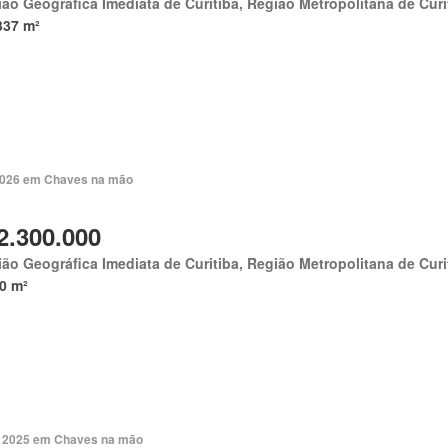
ão Geográfica Imediata de Curitiba, Região Metropolitana de Curi
337 m²
 2026 em Chaves na mão
2.300.000
ão Geográfica Imediata de Curitiba, Região Metropolitana de Curi
0 m²
. 2025 em Chaves na mão