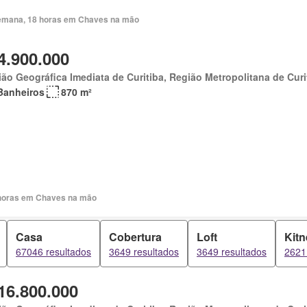
emana, 18 horas em Chaves na mão
4.900.000
ão Geográfica Imediata de Curitiba, Região Metropolitana de Curi
Banheiros
870 m²
horas em Chaves na mão
Casa
Cobertura
Loft
Kitn
67046 resultados
3649 resultados
3649 resultados
2621
16.800.000