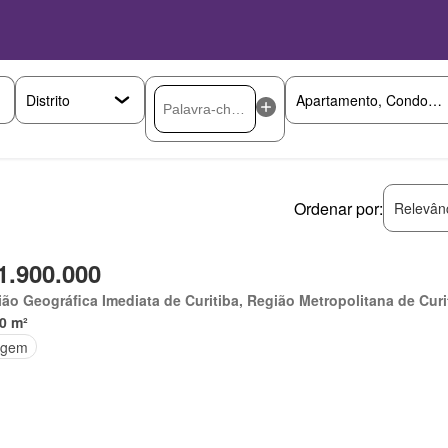
Ordenar por:
Relevân
1.900.000
ão Geográfica Imediata de Curitiba, Região Metropolitana de Curi
0 m²
agem