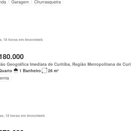
nda
Garagem
Churrasqueira
ia, 18 horas em Imovelweb
180.000
ão Geográfica Imediata de Curitiba, Região Metropolitana de Curi
Quarto
1 Banheiro
26 m²
emia
ias, 18 horas em Imovelweb