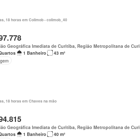
ias, 18 horas em Colimob - colimob_40
97.778
ão Geográfica Imediata de Curitiba, Região Metropolitana de Curi
Quartos
1 Banheiro
43 m²
agem
ias, 18 horas em Chaves na mão
94.815
ão Geográfica Imediata de Curitiba, Região Metropolitana de Curi
Quartos
1 Banheiro
40 m²