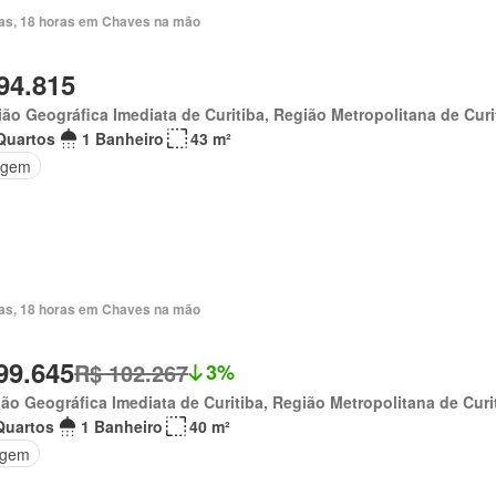
ias, 18 horas em Chaves na mão
94.815
ão Geográfica Imediata de Curitiba, Região Metropolitana de Curi
Quartos
1 Banheiro
43 m²
agem
ias, 18 horas em Chaves na mão
99.645
R$ 102.267
3%
ão Geográfica Imediata de Curitiba, Região Metropolitana de Curi
Quartos
1 Banheiro
40 m²
agem