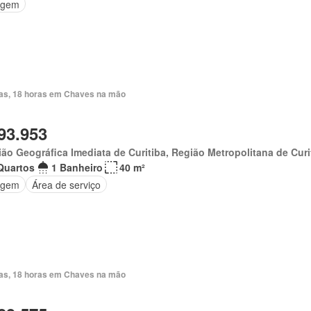
agem
ias, 18 horas em Chaves na mão
93.953
ão Geográfica Imediata de Curitiba, Região Metropolitana de Curi
Quartos
1 Banheiro
40 m²
agem
Área de serviço
ias, 18 horas em Chaves na mão