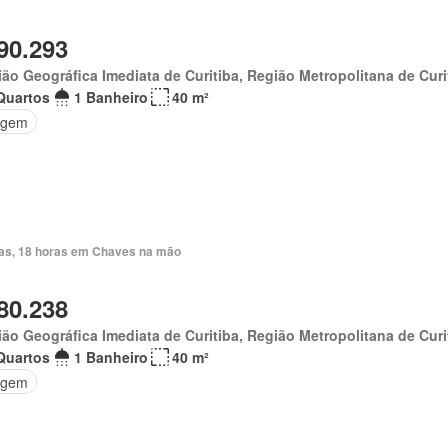
90.293
ão Geográfica Imediata de Curitiba, Região Metropolitana de Curi
Quartos
1 Banheiro
40 m²
agem
ias, 18 horas em Chaves na mão
80.238
ão Geográfica Imediata de Curitiba, Região Metropolitana de Curi
Quartos
1 Banheiro
40 m²
agem