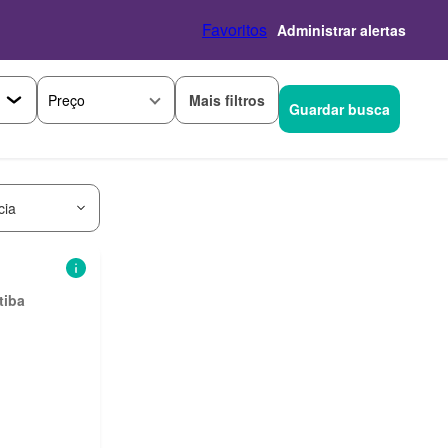
Favoritos
Administrar alertas
Mais filtros
Preço
Guardar busca
cia
tiba