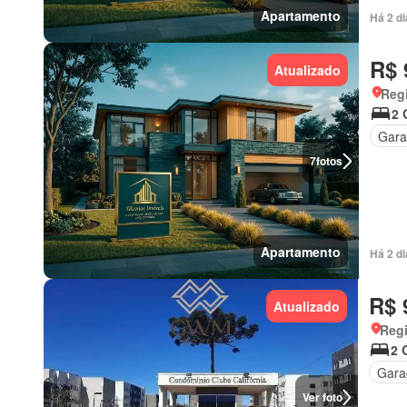
Apartamento
Há 2 d
R$ 
Atualizado
Regi
2 
Gar
7
fotos
Apartamento
Há 2 d
R$ 
Atualizado
Regi
2 
Gar
Ver foto