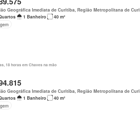
89.575
ão Geográfica Imediata de Curitiba, Região Metropolitana de Curi
Quartos
1 Banheiro
40 m²
agem
ias, 18 horas em Chaves na mão
94.815
ão Geográfica Imediata de Curitiba, Região Metropolitana de Curi
Quartos
1 Banheiro
40 m²
agem