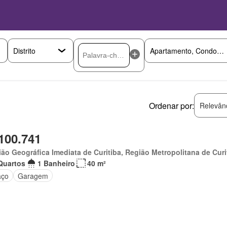
Ordenar por:
Relevân
100.741
ão Geográfica Imediata de Curitiba, Região Metropolitana de Curi
Quartos
1 Banheiro
40 m²
aço
Garagem