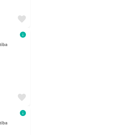
tiba
tiba