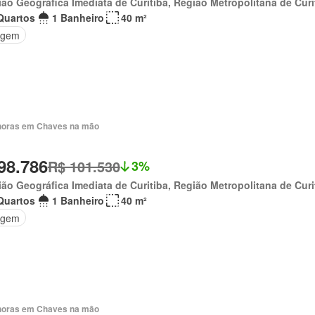
ão Geográfica Imediata de Curitiba, Região Metropolitana de Curi
Quartos
1 Banheiro
40 m²
agem
horas em Chaves na mão
98.786
R$ 101.530
3%
ão Geográfica Imediata de Curitiba, Região Metropolitana de Curi
Quartos
1 Banheiro
40 m²
agem
horas em Chaves na mão