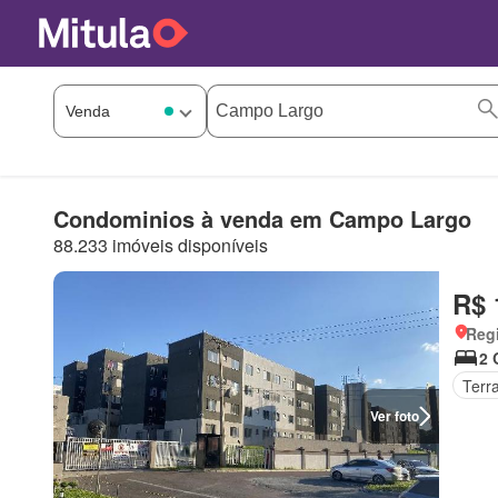
Condominios à venda em Campo Largo
88.233 imóveis disponíveis
R$ 
Regi
2 
Terr
Ver foto