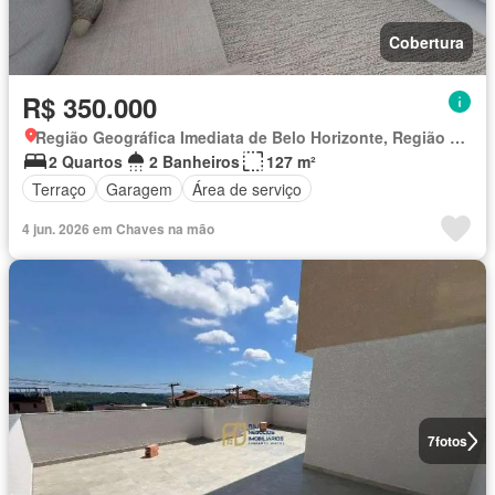
Cobertura
R$ 350.000
Região Geográfica Imediata de Belo Horizonte, Região Metropolitana de Belo Horizonte
2 Quartos
2 Banheiros
127 m²
Terraço
Garagem
Área de serviço
4 jun. 2026 em Chaves na mão
7
fotos