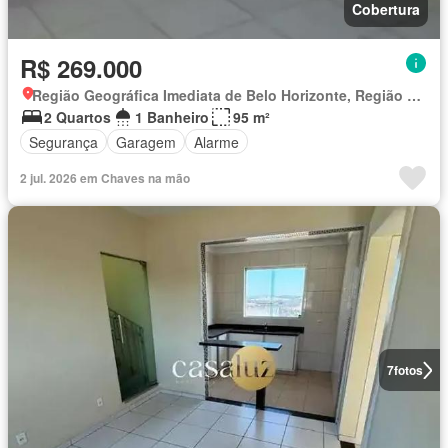
Cobertura
R$ 269.000
Região Geográfica Imediata de Belo Horizonte, Região Metropolitana de Belo Horizonte
2 Quartos
1 Banheiro
95 m²
Segurança
Garagem
Alarme
2 jul. 2026 em Chaves na mão
7
fotos