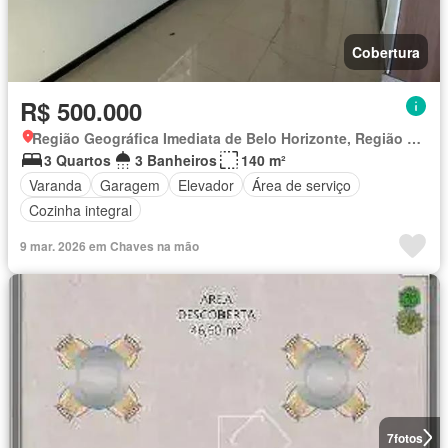
Cobertura
R$ 500.000
Região Geográfica Imediata de Belo Horizonte, Região Metropolitana de Belo Horizonte
3 Quartos
3 Banheiros
140 m²
Varanda
Garagem
Elevador
Área de serviço
Cozinha integral
9 mar. 2026 em Chaves na mão
7
fotos