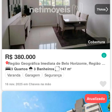
7
fotos
Cobertura
R$ 380.000
Região Geográfica Imediata de Belo Horizonte, Região Metropolitana de Belo Horizonte
3 Quartos
3 Banheiros
147 m²
Varanda
Garagem
Segurança
16 nov. 2025 em Chaves na mão
Atualizado