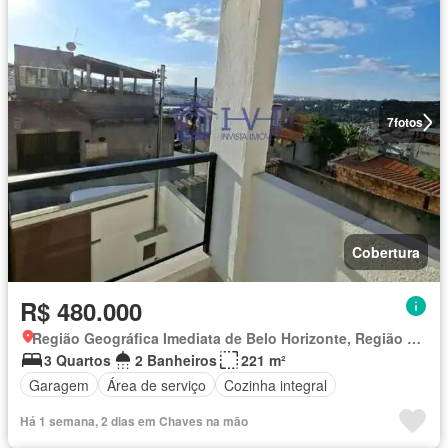
7
fotos
Cobertura
R$ 480.000
Região Geográfica Imediata de Belo Horizonte, Região Metropolitana de Belo Horizonte
3 Quartos
2 Banheiros
221 m²
Garagem
Área de serviço
Cozinha integral
Há 1 semana, 2 dias em Chaves na mão