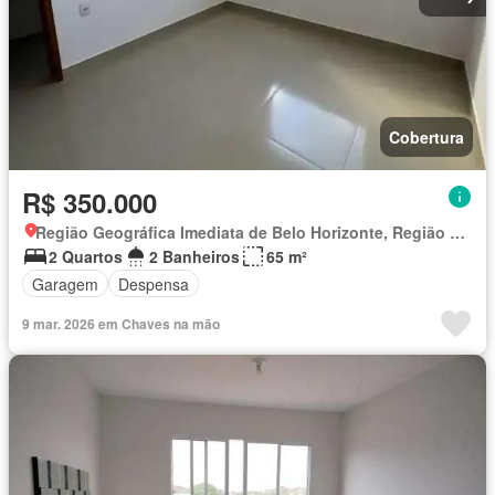
Cobertura
R$ 350.000
Região Geográfica Imediata de Belo Horizonte, Região Metropolitana de Belo Horizonte
2 Quartos
2 Banheiros
65 m²
Garagem
Despensa
9 mar. 2026 em Chaves na mão