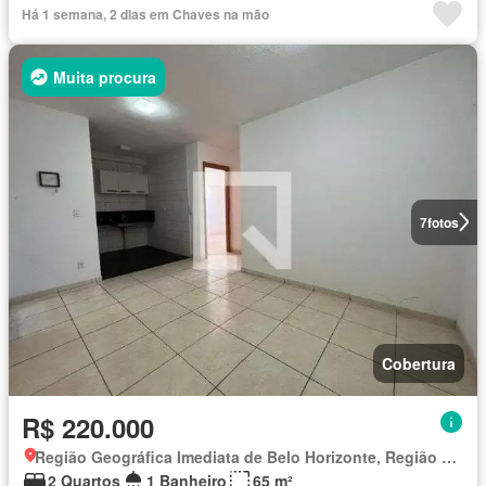
Há 1 semana, 2 dias em Chaves na mão
Muita procura
7
fotos
Cobertura
R$ 220.000
Região Geográfica Imediata de Belo Horizonte, Região Metropolitana de Belo Horizonte
2 Quartos
1 Banheiro
65 m²