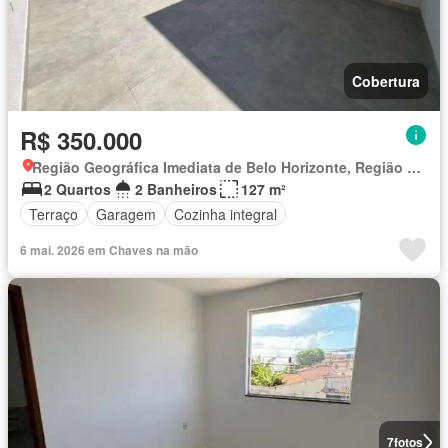
Cobertura
R$ 350.000
Região Geográfica Imediata de Belo Horizonte, Região Metropolitana de Belo Horizonte
2 Quartos
2 Banheiros
127 m²
Terraço
Garagem
Cozinha integral
6 mai. 2026 em Chaves na mão
7
fotos