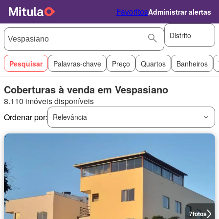
Favoritos
Administrar alertas
Distrito
Pesquisar
Palavras-chave
Preço
Quartos
Banheiros
Coberturas à venda em Vespasiano
8.110 imóveis disponíveis
Ordenar por:
Relevância
7
fotos