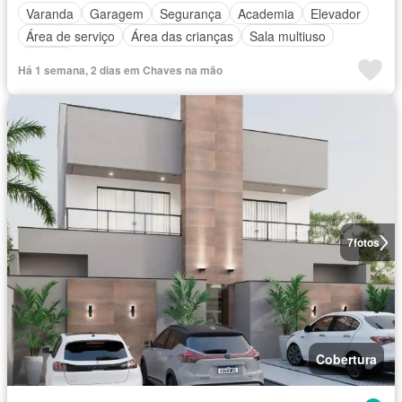
Varanda
Garagem
Segurança
Academia
Elevador
Área de serviço
Área das crianças
Sala multiuso
Alarme
Há 1 semana, 2 dias em Chaves na mão
7
fotos
Cobertura