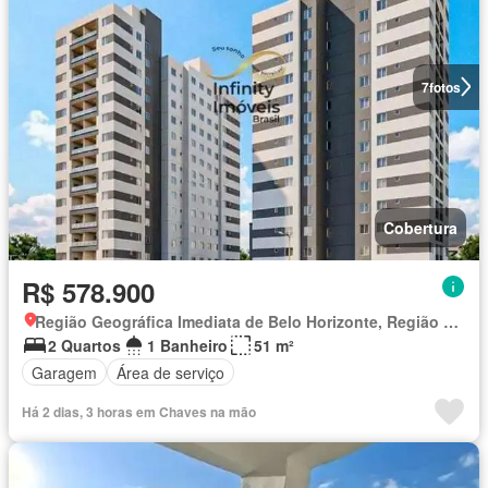
7
fotos
Cobertura
R$ 578.900
Região Geográfica Imediata de Belo Horizonte, Região Metropolitana de Belo Horizonte
2 Quartos
1 Banheiro
51 m²
Garagem
Área de serviço
Há 2 dias, 3 horas em Chaves na mão