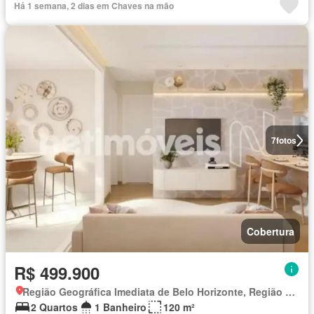
Há 1 semana, 2 dias em Chaves na mão
7
fotos
Cobertura
R$ 499.900
Região Geográfica Imediata de Belo Horizonte, Região Metropolitana de Belo Horizonte
2 Quartos
1 Banheiro
120 m²