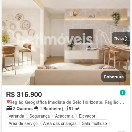
7
fotos
Cobertura
R$ 316.900
Região Geográfica Imediata de Belo Horizonte, Região Metropolitana de Belo Horizonte
2 Quartos
1 Banheiro
51 m²
Varanda
Segurança
Academia
Elevador
Área de serviço
Área das crianças
Sala multiuso
Alarme