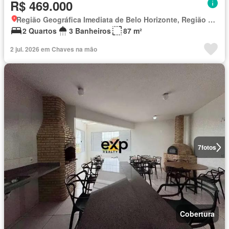
R$ 469.000
Região Geográfica Imediata de Belo Horizonte, Região Metropolitana de Belo Horizonte
2 Quartos
3 Banheiros
87 m²
2 jul. 2026 em Chaves na mão
7
fotos
Cobertura