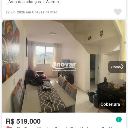
Área das crianças
Alarme
27 jun. 2026 em Chaves na mão
7
fotos
Cobertura
R$ 519.000