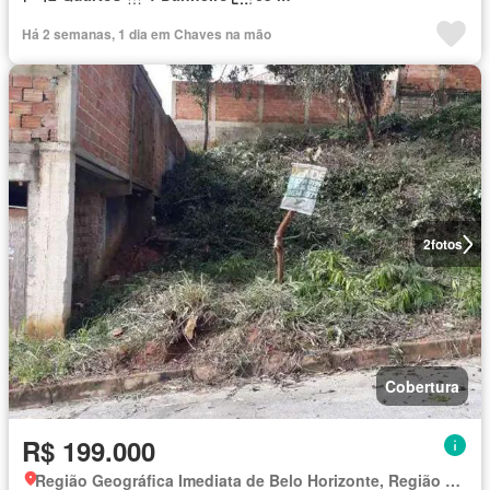
Há 2 semanas, 1 dia em Chaves na mão
2
fotos
Cobertura
R$ 199.000
Região Geográfica Imediata de Belo Horizonte, Região Metropolitana de Belo Horizonte