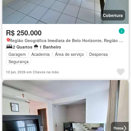
Cobertura
R$ 250.000
Região Geográfica Imediata de Belo Horizonte, Região Metropolitana de Belo Horizonte
2 Quartos
1 Banheiro
Garagem
Academia
Área de serviço
Despensa
Segurança
10 jun. 2026 em Chaves na mão
7
fotos