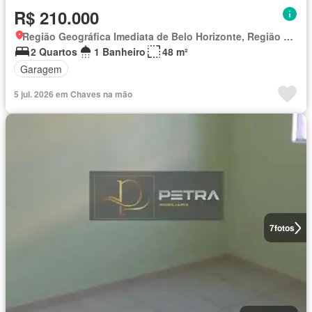
R$ 210.000
Região Geográfica Imediata de Belo Horizonte, Região Metropolitana de Belo Horizonte
2 Quartos
1 Banheiro
48 m²
Garagem
5 jul. 2026 em Chaves na mão
7
fotos