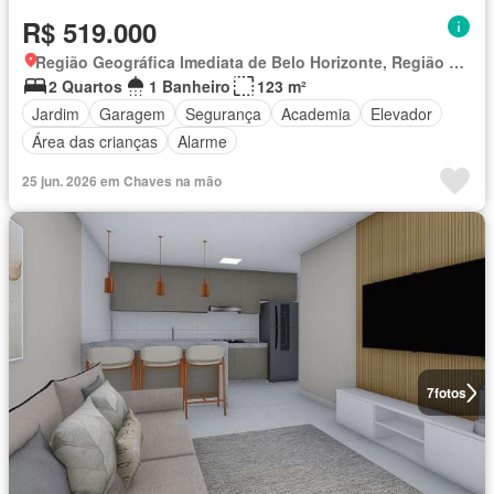
R$ 519.000
Região Geográfica Imediata de Belo Horizonte, Região Metropolitana de Belo Horizonte
2 Quartos
1 Banheiro
123 m²
Jardim
Garagem
Segurança
Academia
Elevador
Área das crianças
Alarme
25 jun. 2026 em Chaves na mão
7
fotos