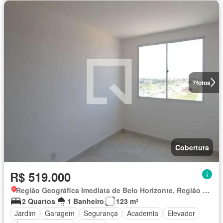
7
fotos
Cobertura
R$ 519.000
Região Geográfica Imediata de Belo Horizonte, Região Metropolitana de Belo Horizonte
2 Quartos
1 Banheiro
123 m²
Jardim
Garagem
Segurança
Academia
Elevador