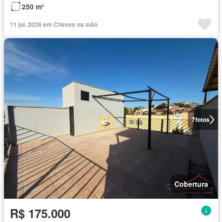
250 m²
11 jul. 2026 em Chaves na mão
7
fotos
Cobertura
R$ 175.000