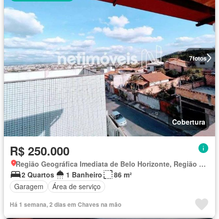
7
fotos
Cobertura
R$ 250.000
Região Geográfica Imediata de Belo Horizonte, Região Metropolitana de Belo Horizonte
2 Quartos
1 Banheiro
86 m²
Garagem
Área de serviço
Há 1 semana, 2 dias em Chaves na mão