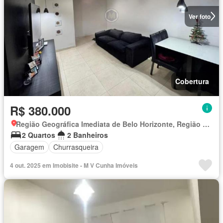
Ver foto
Cobertura
R$ 380.000
Região Geográfica Imediata de Belo Horizonte, Região Metropolitana de Belo Horizonte
2 Quartos
2 Banheiros
Garagem
Churrasqueira
4 out. 2025 em Imobisite - M V Cunha Imóveis