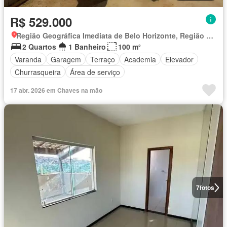
R$ 529.000
Região Geográfica Imediata de Belo Horizonte, Região Metropolitana de Belo Horizonte
2 Quartos
1 Banheiro
100 m²
Varanda
Garagem
Terraço
Academia
Elevador
Churrasqueira
Área de serviço
17 abr. 2026 em Chaves na mão
7
fotos