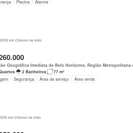
rança
Piscina
Alarme
. 2026 em Chaves na mão
260.000
ão Geográfica Imediata de Belo Horizonte, Região Metropolitana 
Quartos
2 Banheiros
77 m²
agem
Segurança
Área de serviço
Área verde
 2026 em Chaves na mão