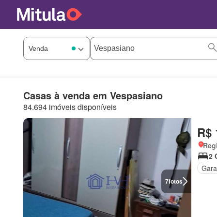
Casas à venda em Vespasiano
84.694 imóveis disponíveis
R$ 
Regi
2 
Gar
7
fotos