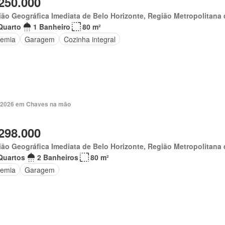
250.000
ão Geográfica Imediata de Belo Horizonte, Região Metropolitana 
Quarto
1 Banheiro
80 m²
emia
Garagem
Cozinha integral
. 2026 em Chaves na mão
298.000
ão Geográfica Imediata de Belo Horizonte, Região Metropolitana 
Quartos
2 Banheiros
80 m²
emia
Garagem