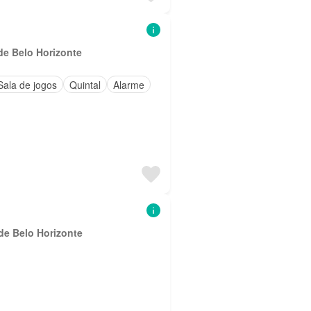
de Belo Horizonte
Sala de jogos
Quintal
Alarme
de Belo Horizonte