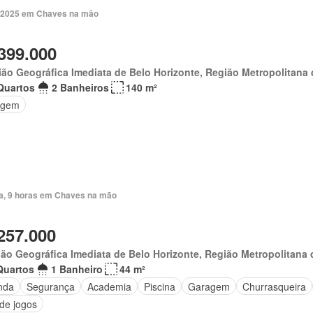
. 2025 em Chaves na mão
399.000
ão Geográfica Imediata de Belo Horizonte, Região Metropolitana 
Quartos
2 Banheiros
140 m²
agem
ia, 9 horas em Chaves na mão
257.000
ão Geográfica Imediata de Belo Horizonte, Região Metropolitana 
Quartos
1 Banheiro
44 m²
nda
Segurança
Academia
Piscina
Garagem
Churrasqueira
 de jogos