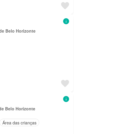
de Belo Horizonte
de Belo Horizonte
Área das crianças