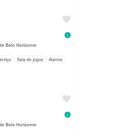
de Belo Horizonte
erviço
Sala de jogos
Alarme
de Belo Horizonte