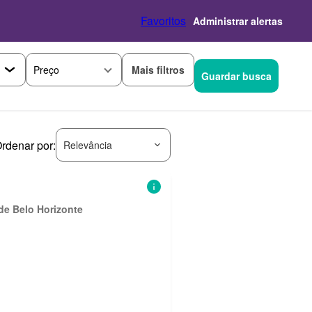
Favoritos
Administrar alertas
Mais filtros
Preço
Guardar busca
rdenar por:
Relevância
de Belo Horizonte