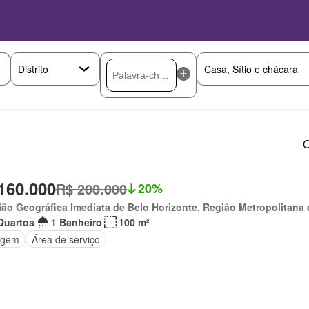
O
160.000
R$ 200.000
20%
ão Geográfica Imediata de Belo Horizonte, Região Metropolitana 
Quartos
1 Banheiro
100 m²
agem
Área de serviço