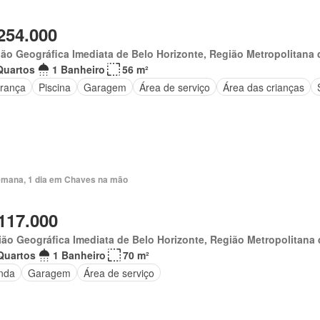
254.000
ão Geográfica Imediata de Belo Horizonte, Região Metropolitana 
Quartos
1 Banheiro
56 m²
rança
Piscina
Garagem
Área de serviço
Área das crianças
emana, 1 dia em Chaves na mão
117.000
ão Geográfica Imediata de Belo Horizonte, Região Metropolitana 
Quartos
1 Banheiro
70 m²
nda
Garagem
Área de serviço