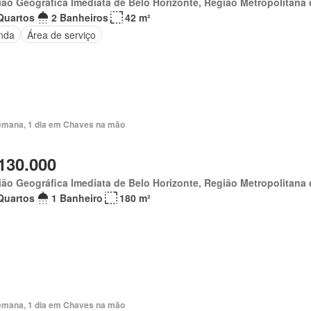
ão Geográfica Imediata de Belo Horizonte, Região Metropolitana 
Quartos
2 Banheiros
42 m²
nda
Área de serviço
emana, 1 dia em Chaves na mão
130.000
ão Geográfica Imediata de Belo Horizonte, Região Metropolitana 
Quartos
1 Banheiro
180 m²
emana, 1 dia em Chaves na mão