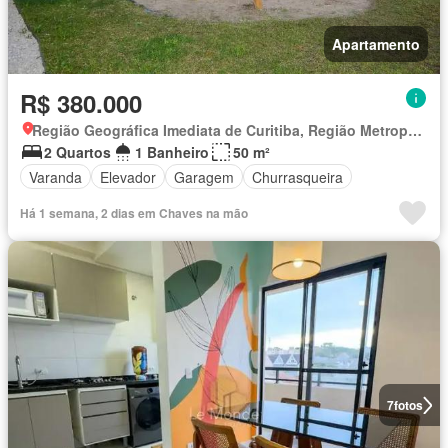
Apartamento
R$ 380.000
Região Geográfica Imediata de Curitiba, Região Metropolitana de Curitiba
2 Quartos
1 Banheiro
50 m²
Varanda
Elevador
Garagem
Churrasqueira
Há 1 semana, 2 dias em Chaves na mão
7
fotos