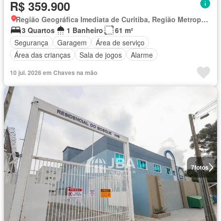
R$ 359.900
Região Geográfica Imediata de Curitiba, Região Metropolitana de Curitiba
3 Quartos
1 Banheiro
61 m²
Segurança
Garagem
Área de serviço
Área das crianças
Sala de jogos
Alarme
10 jul. 2026 em Chaves na mão
7
fotos