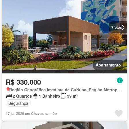
7
fotos
Apartamento
R$ 330.000
Região Geográfica Imediata de Curitiba, Região Metropolitana de Curitiba
2 Quartos
1 Banheiro
39 m²
Segurança
17 jul. 2026 em Chaves na mão