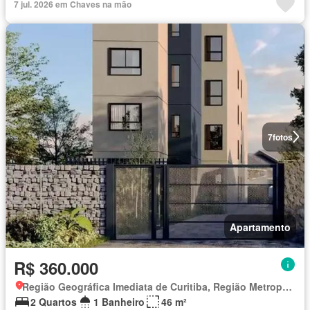
7 jul. 2026 em Chaves na mão
7
fotos
Apartamento
R$ 360.000
Região Geográfica Imediata de Curitiba, Região Metropolitana de Curitiba
2 Quartos
1 Banheiro
46 m²