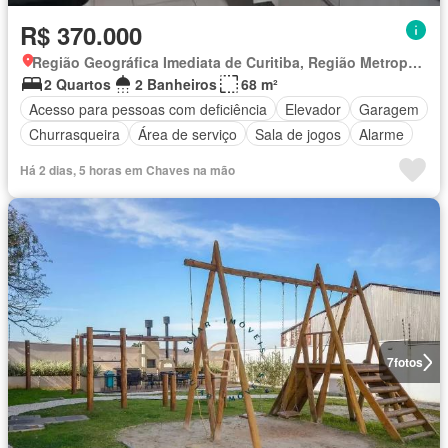
R$ 370.000
Região Geográfica Imediata de Curitiba, Região Metropolitana de Curitiba
2 Quartos
2 Banheiros
68 m²
Acesso para pessoas com deficiência
Elevador
Garagem
Churrasqueira
Área de serviço
Sala de jogos
Alarme
Há 2 dias, 5 horas em Chaves na mão
7
fotos