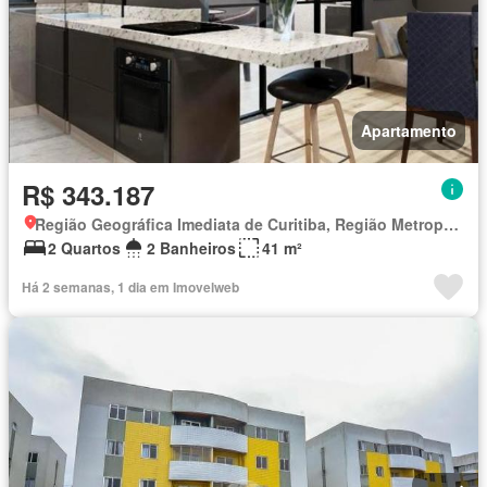
Apartamento
R$ 343.187
Região Geográfica Imediata de Curitiba, Região Metropolitana de Curitiba
2 Quartos
2 Banheiros
41 m²
Há 2 semanas, 1 dia em Imovelweb