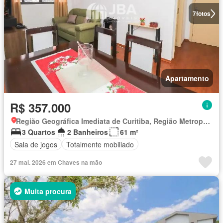
7
fotos
Apartamento
R$ 357.000
Região Geográfica Imediata de Curitiba, Região Metropolitana de Curitiba
3 Quartos
2 Banheiros
61 m²
Sala de jogos
Totalmente mobiliado
27 mai. 2026 em Chaves na mão
Muita procura