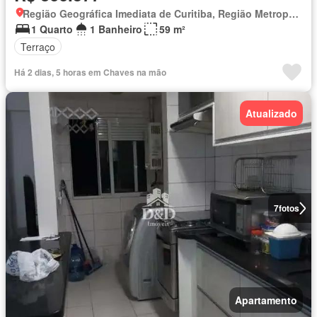
Região Geográfica Imediata de Curitiba, Região Metropolitana de Curitiba
1 Quarto
1 Banheiro
59 m²
Terraço
Há 2 dias, 5 horas em Chaves na mão
Atualizado
7
fotos
Apartamento