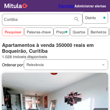
Favoritos
Administrar alertas
Distrito
Pesquisar
Palavras-chave
Preço
Quartos
Banheiros
Apartamentos à venda 350000 reais em
Boqueirão, Curitiba
1.028 imóveis disponíveis
Ordenar por:
Relevância