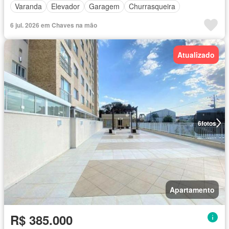
Varanda
Elevador
Garagem
Churrasqueira
6 jul. 2026 em Chaves na mão
Atualizado
6
fotos
Apartamento
R$ 385.000