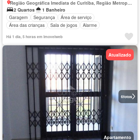
Região Geográfica Imediata de Curitiba, Região Metropolitana de Curitiba
2 Quartos
1 Banheiro
Garagem
Segurança
Área de serviço
Área das crianças
Sala de jogos
Alarme
Há 1 dia, 5 horas em Imovelweb
Atualizado
6
fotos
Apartamento