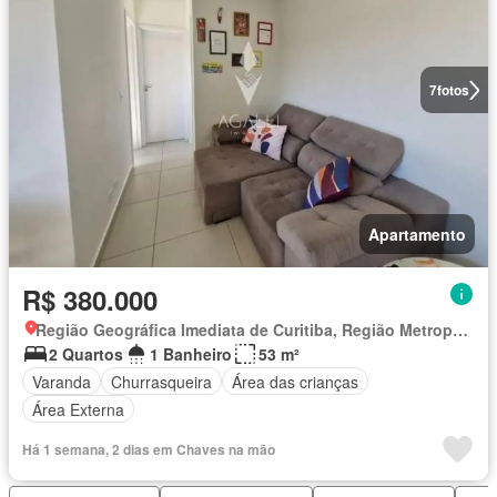
7
fotos
Apartamento
R$ 380.000
Região Geográfica Imediata de Curitiba, Região Metropolitana de Curitiba
2 Quartos
1 Banheiro
53 m²
Varanda
Churrasqueira
Área das crianças
Área Externa
Há 1 semana, 2 dias em Chaves na mão