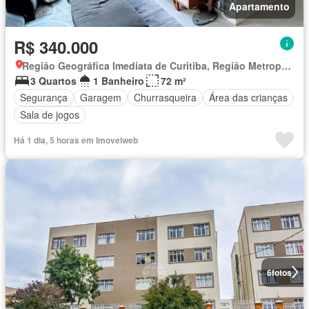
Apartamento
R$ 340.000
Região Geográfica Imediata de Curitiba, Região Metropolitana de Curitiba
3 Quartos
1 Banheiro
72 m²
Segurança
Garagem
Churrasqueira
Área das crianças
Sala de jogos
Há 1 dia, 5 horas em Imovelweb
6
fotos