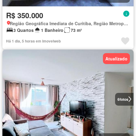
R$ 350.000
Região Geográfica Imediata de Curitiba, Região Metropolitana de Curitiba
3 Quartos
1 Banheiro
73 m²
Há 1 dia, 5 horas em Imovelweb
Atualizado
6
fotos