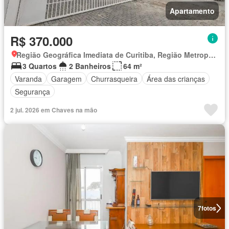
Apartamento
R$ 370.000
Região Geográfica Imediata de Curitiba, Região Metropolitana de Curitiba
3 Quartos
2 Banheiros
64 m²
Varanda
Garagem
Churrasqueira
Área das crianças
Segurança
2 jul. 2026 em Chaves na mão
7
fotos