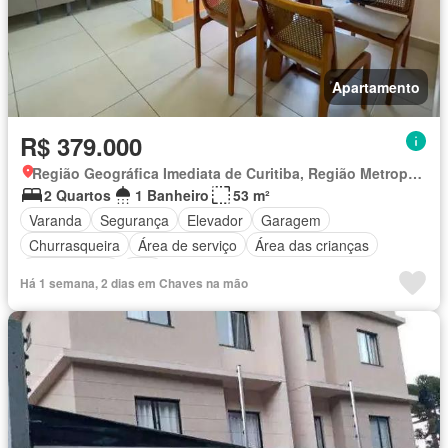
Apartamento
R$ 379.000
Região Geográfica Imediata de Curitiba, Região Metropolitana de Curitiba
2 Quartos
1 Banheiro
53 m²
Varanda
Segurança
Elevador
Garagem
Churrasqueira
Área de serviço
Área das crianças
Área Externa
Spa
Há 1 semana, 2 dias em Chaves na mão