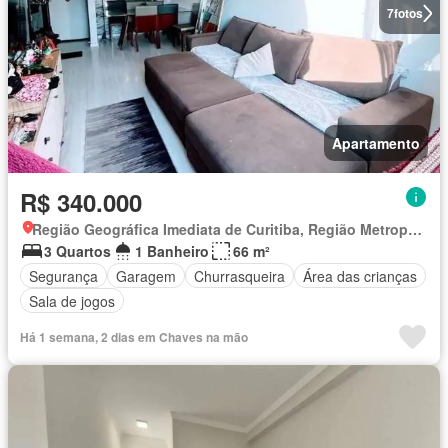
7
fotos
Apartamento
R$ 340.000
Região Geográfica Imediata de Curitiba, Região Metropolitana de Curitiba
3 Quartos
1 Banheiro
66 m²
Segurança
Garagem
Churrasqueira
Área das crianças
Sala de jogos
Há 1 semana, 2 dias em Chaves na mão