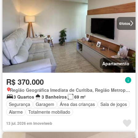
6
fotos
Apartamento
R$ 370.000
Região Geográfica Imediata de Curitiba, Região Metropolitana de Curitiba
3 Quartos
3 Banheiros
69 m²
Segurança
Garagem
Área das crianças
Sala de jogos
Alarme
Totalmente mobiliado
13 jul. 2026 em Imovelweb