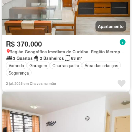
Apartamento
R$ 370.000
Região Geográfica Imediata de Curitiba, Região Metropolitana de Curitiba
3 Quartos
2 Banheiros
63 m²
Varanda
Garagem
Churrasqueira
Área das crianças
Segurança
2 jul. 2026 em Chaves na mão