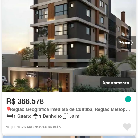
7
fotos
Apartamento
R$ 366.578
Região Geográfica Imediata de Curitiba, Região Metropolitana de Curitiba
1 Quarto
1 Banheiro
59 m²
10 jul. 2026 em Chaves na mão