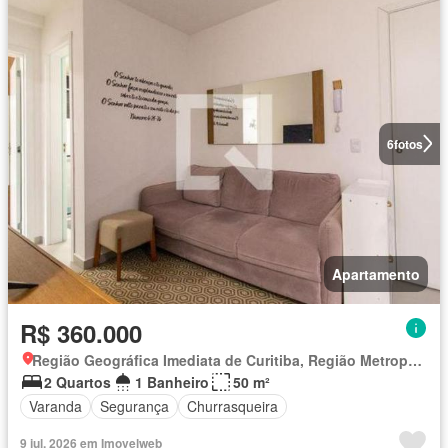
6
fotos
Apartamento
R$ 360.000
Região Geográfica Imediata de Curitiba, Região Metropolitana de Curitiba
2 Quartos
1 Banheiro
50 m²
Varanda
Segurança
Churrasqueira
9 jul. 2026 em Imovelweb