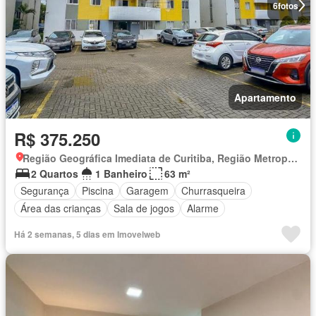
6
fotos
Apartamento
R$ 375.250
Região Geográfica Imediata de Curitiba, Região Metropolitana de Curitiba
2 Quartos
1 Banheiro
63 m²
Segurança
Piscina
Garagem
Churrasqueira
Área das crianças
Sala de jogos
Alarme
Há 2 semanas, 5 dias em Imovelweb