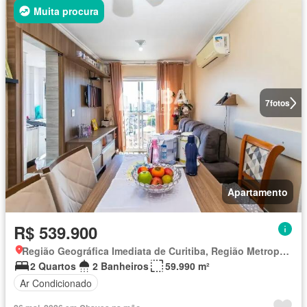
Muita procura
7
fotos
Apartamento
R$ 539.900
Região Geográfica Imediata de Curitiba, Região Metropolitana de Curitiba
2 Quartos
2 Banheiros
59.990 m²
Ar Condicionado