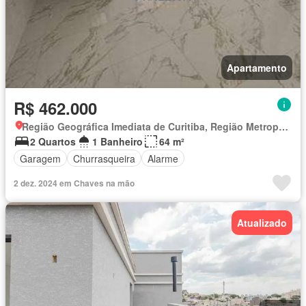
Apartamento
R$ 462.000
Região Geográfica Imediata de Curitiba, Região Metropolitana de Curitiba
2 Quartos
1 Banheiro
64 m²
Garagem
Churrasqueira
Alarme
2 dez. 2024 em Chaves na mão
Atualizado