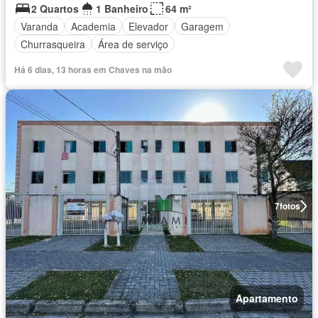
2 Quartos
1 Banheiro
64 m²
Varanda
Academia
Elevador
Garagem
Churrasqueira
Área de serviço
Há 6 dias, 13 horas em Chaves na mão
7
fotos
Apartamento