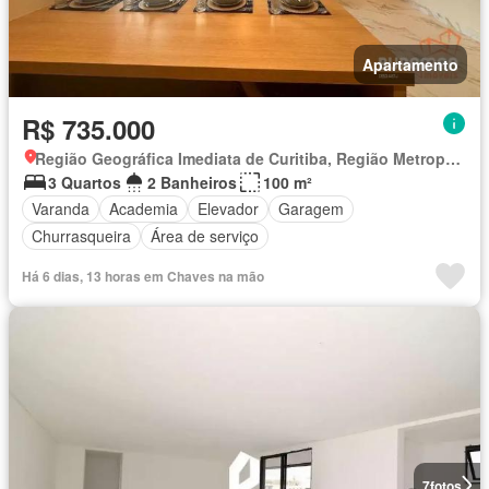
Apartamento
R$ 735.000
Região Geográfica Imediata de Curitiba, Região Metropolitana de Curitiba
3 Quartos
2 Banheiros
100 m²
Varanda
Academia
Elevador
Garagem
Churrasqueira
Área de serviço
Há 6 dias, 13 horas em Chaves na mão
7
fotos