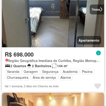
7
fotos
Apartamento
R$ 698.000
Região Geográfica Imediata de Curitiba, Região Metropolitana de Curitiba
2 Quartos
2 Banheiros
144 m²
Varanda
Garagem
Segurança
Academia
Piscina
Churrasqueira
Área de serviço
Alarme
Há 1 semana, 2 dias em Chaves na mão