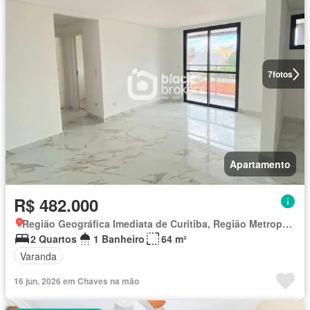
7
fotos
Apartamento
R$ 482.000
Região Geográfica Imediata de Curitiba, Região Metropolitana de Curitiba
2 Quartos
1 Banheiro
64 m²
Varanda
16 jun. 2026 em Chaves na mão