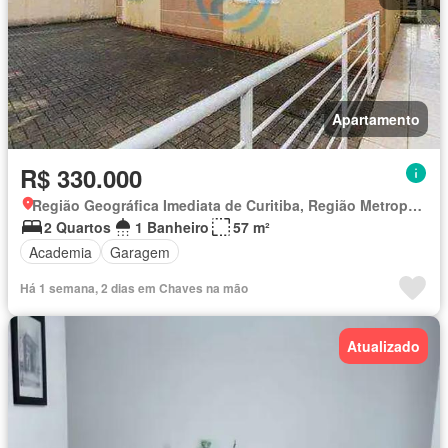
Apartamento
R$ 330.000
Região Geográfica Imediata de Curitiba, Região Metropolitana de Curitiba
2 Quartos
1 Banheiro
57 m²
Academia
Garagem
Há 1 semana, 2 dias em Chaves na mão
Atualizado