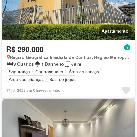
Apartamento
R$ 290.000
Região Geográfica Imediata de Curitiba, Região Metropolitana de Curitiba
3 Quartos
1 Banheiro
68 m²
Segurança
Churrasqueira
Área de serviço
Área das crianças
Sala de jogos
17 jul. 2026 em Chaves na mão