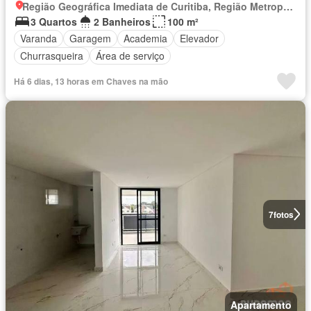
Região Geográfica Imediata de Curitiba, Região Metropolitana de Curitiba
3 Quartos
2 Banheiros
100 m²
Varanda
Garagem
Academia
Elevador
Churrasqueira
Área de serviço
Há 6 dias, 13 horas em Chaves na mão
7
fotos
Apartamento