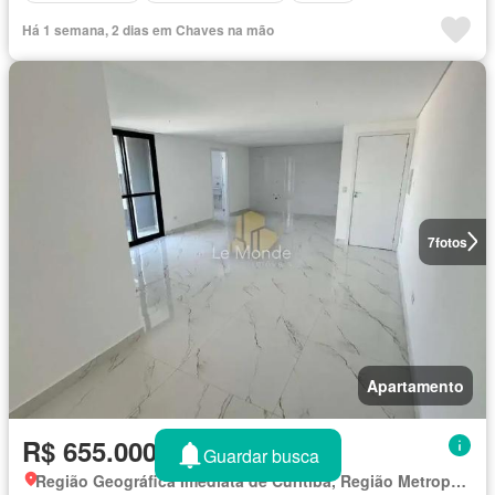
Há 1 semana, 2 dias em Chaves na mão
7
fotos
Apartamento
R$ 655.000
Guardar busca
Região Geográfica Imediata de Curitiba, Região Metropolitana de Curitiba