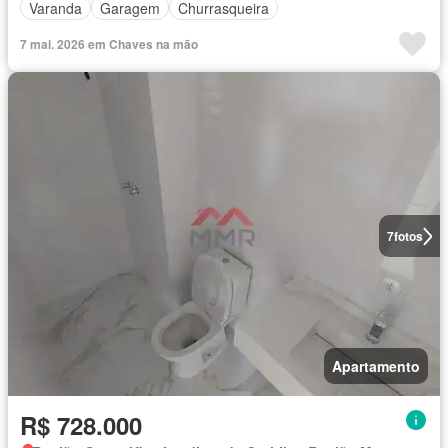
Varanda
Garagem
Churrasqueira
7 mai. 2026 em Chaves na mão
7
fotos
Apartamento
R$ 728.000