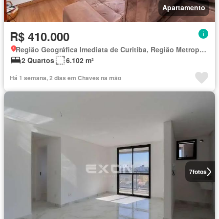
Apartamento
R$ 410.000
Região Geográfica Imediata de Curitiba, Região Metropolitana de Curitiba
2 Quartos
6.102 m²
Há 1 semana, 2 dias em Chaves na mão
7
fotos