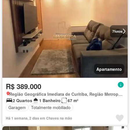
7
fotos
Apartamento
R$ 389.000
Região Geográfica Imediata de Curitiba, Região Metropolitana de Curitiba
2 Quartos
1 Banheiro
67 m²
Garagem
Totalmente mobiliado
Há 1 semana, 2 dias em Chaves na mão