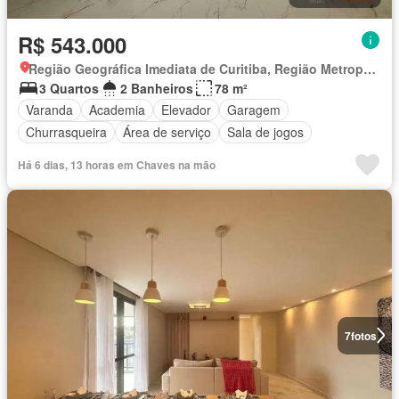
R$ 543.000
Região Geográfica Imediata de Curitiba, Região Metropolitana de Curitiba
3 Quartos
2 Banheiros
78 m²
Varanda
Academia
Elevador
Garagem
Churrasqueira
Área de serviço
Sala de jogos
Há 6 dias, 13 horas em Chaves na mão
7
fotos