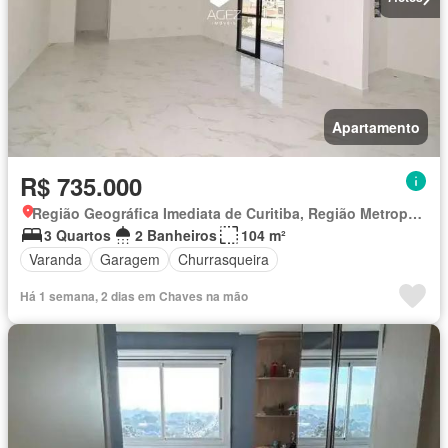
Apartamento
R$ 735.000
Região Geográfica Imediata de Curitiba, Região Metropolitana de Curitiba
3 Quartos
2 Banheiros
104 m²
Varanda
Garagem
Churrasqueira
Há 1 semana, 2 dias em Chaves na mão