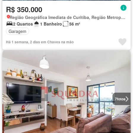
R$ 350.000
Região Geográfica Imediata de Curitiba, Região Metropolitana de Curitiba
2 Quartos
1 Banheiro
56 m²
Garagem
Há 1 semana, 2 dias em Chaves na mão
7
fotos