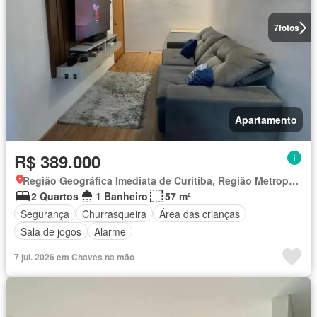
7
fotos
Apartamento
R$ 389.000
Região Geográfica Imediata de Curitiba, Região Metropolitana de Curitiba
2 Quartos
1 Banheiro
57 m²
Segurança
Churrasqueira
Área das crianças
Sala de jogos
Alarme
7 jul. 2026 em Chaves na mão