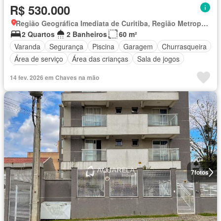
R$ 530.000
Região Geográfica Imediata de Curitiba, Região Metropolitana de Curitiba
2 Quartos
2 Banheiros
60 m²
Varanda
Segurança
Piscina
Garagem
Churrasqueira
Área de serviço
Área das crianças
Sala de jogos
Alarme
14 fev. 2026 em Chaves na mão
7
fotos