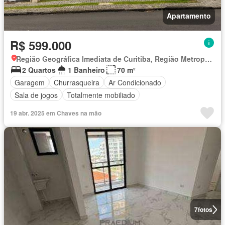
Apartamento
R$ 599.000
Região Geográfica Imediata de Curitiba, Região Metropolitana de Curitiba
2 Quartos
1 Banheiro
70 m²
Garagem
Churrasqueira
Ar Condicionado
Sala de jogos
Totalmente mobiliado
19 abr. 2025 em Chaves na mão
7
fotos