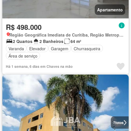
Apartamento
R$ 498.000
Região Geográfica Imediata de Curitiba, Região Metropolitana de Curitiba
2 Quartos
2 Banheiros
64 m²
Varanda
Elevador
Garagem
Churrasqueira
Área de serviço
Há 1 semana, 6 dias em Chaves na mão
7
fotos