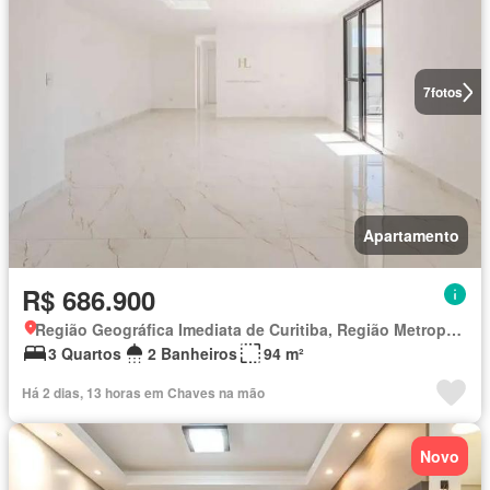
7
fotos
Apartamento
R$ 686.900
Região Geográfica Imediata de Curitiba, Região Metropolitana de Curitiba
3 Quartos
2 Banheiros
94 m²
Há 2 dias, 13 horas em Chaves na mão
Novo