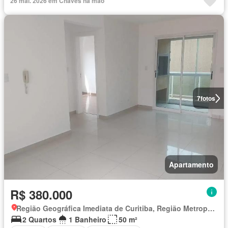
26 mai. 2026 em Chaves na mão
7
fotos
Apartamento
R$ 380.000
Região Geográfica Imediata de Curitiba, Região Metropolitana de Curitiba
2 Quartos
1 Banheiro
50 m²