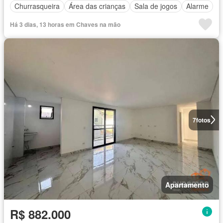
Churrasqueira
Área das crianças
Sala de jogos
Alarme
Há 3 dias, 13 horas em Chaves na mão
7
fotos
Apartamento
R$ 882.000