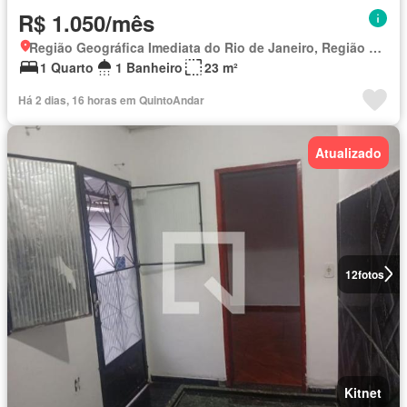
R$ 1.050/mês
Região Geográfica Imediata do Rio de Janeiro, Região Metropolitana do Rio de Janeiro
1 Quarto
1 Banheiro
23 m²
Há 2 dias, 16 horas em QuintoAndar
Atualizado
12
fotos
Kitnet