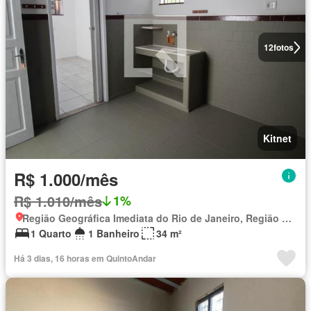
12
fotos
Kitnet
R$ 1.000/mês
R$ 1.010/mês
1%
Região Geográfica Imediata do Rio de Janeiro, Região Metropolitana do Rio de Janeiro
1 Quarto
1 Banheiro
34 m²
Há 3 dias, 16 horas em QuintoAndar