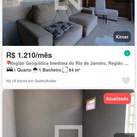
Kitnet
R$ 1.210/mês
Região Geográfica Imediata do Rio de Janeiro, Região Metropolitana do Rio de Janeiro
1 Quarto
1 Banheiro
84 m²
Há 16 horas em QuintoAndar
Atualizado