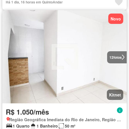
Há 1 dia, 16 horas em QuintoAndar
Novo
12
fotos
Kitnet
R$ 1.050/mês
Região Geográfica Imediata do Rio de Janeiro, Região Metropolitana do Rio de Janeiro
1 Quarto
1 Banheiro
50 m²