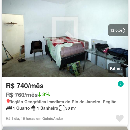
12
fotos
Kitnet
R$ 740/mês
R$ 760/mês
3%
Região Geográfica Imediata do Rio de Janeiro, Região Metropolitana do Rio de Janeiro
1 Quarto
1 Banheiro
30 m²
Há 1 dia, 16 horas em QuintoAndar