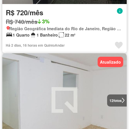
R$ 720/mês
R$ 740/mês
3%
Região Geográfica Imediata do Rio de Janeiro, Região Metropolitana do Rio de Janeiro
1 Quarto
1 Banheiro
22 m²
Há 2 dias, 16 horas em QuintoAndar
Atualizado
12
fotos