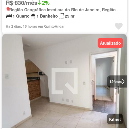
R$ 830/mês
2%
Região Geográfica Imediata do Rio de Janeiro, Região Metropolitana do Rio de Janeiro
1 Quarto
1 Banheiro
25 m²
Há 2 dias, 16 horas em QuintoAndar
Atualizado
12
fotos
Kitnet