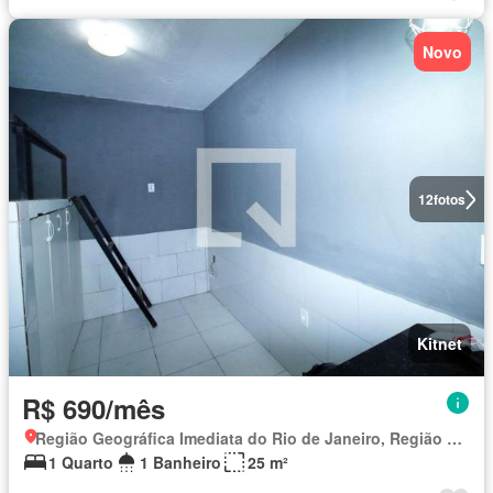
Novo
12
fotos
Kitnet
R$ 690/mês
Região Geográfica Imediata do Rio de Janeiro, Região Metropolitana do Rio de Janeiro
1 Quarto
1 Banheiro
25 m²