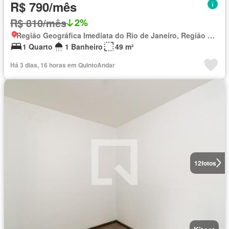
R$ 790/mês
R$ 810/mês
2%
Região Geográfica Imediata do Rio de Janeiro, Região Metropolitana do Rio de Janeiro
1 Quarto
1 Banheiro
49 m²
Há 3 dias, 16 horas em QuintoAndar
12
fotos