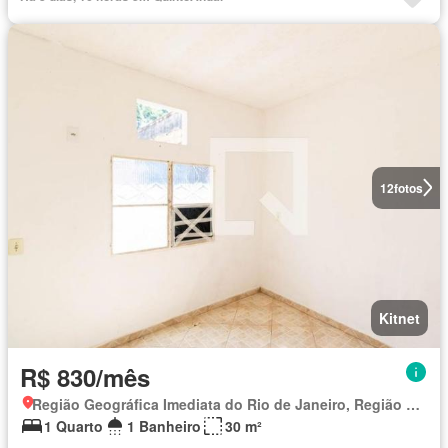
12
fotos
Kitnet
R$ 830/mês
Região Geográfica Imediata do Rio de Janeiro, Região Metropolitana do Rio de Janeiro
1 Quarto
1 Banheiro
30 m²