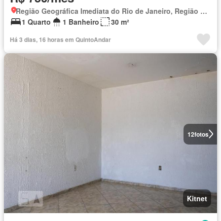
Região Geográfica Imediata do Rio de Janeiro, Região Metropolitana do Rio de Janeiro
1 Quarto
1 Banheiro
30 m²
Há 3 dias, 16 horas em QuintoAndar
12
fotos
Kitnet