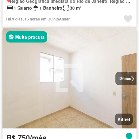
Região Geográfica Imediata do Rio de Janeiro, Região Metropolitana do Rio de Janeiro
1 Quarto
1 Banheiro
30 m²
Há 3 dias, 16 horas em QuintoAndar
Muita procura
12
fotos
Kitnet
R$ 750/mês