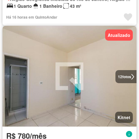
1 Quarto
1 Banheiro
43 m²
Há 16 horas em QuintoAndar
Atualizado
12
fotos
Kitnet
R$ 780/mês