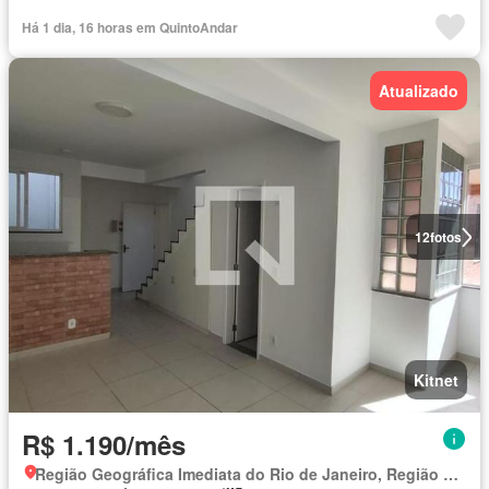
Há 1 dia, 16 horas em QuintoAndar
Atualizado
12
fotos
Kitnet
R$ 1.190/mês
Região Geográfica Imediata do Rio de Janeiro, Região Metropolitana do Rio de Janeiro