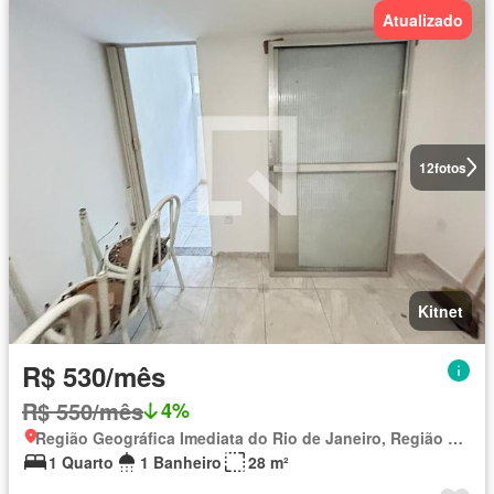
Atualizado
12
fotos
Kitnet
R$ 530/mês
R$ 550/mês
4%
Região Geográfica Imediata do Rio de Janeiro, Região Metropolitana do Rio de Janeiro
1 Quarto
1 Banheiro
28 m²