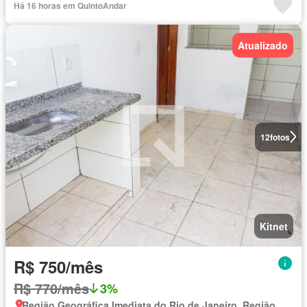
Há 16 horas em QuintoAndar
Atualizado
12
fotos
Kitnet
R$ 750/mês
R$ 770/mês
3%
Região Geográfica Imediata do Rio de Janeiro, Região Metropolitana do Rio de Janeiro