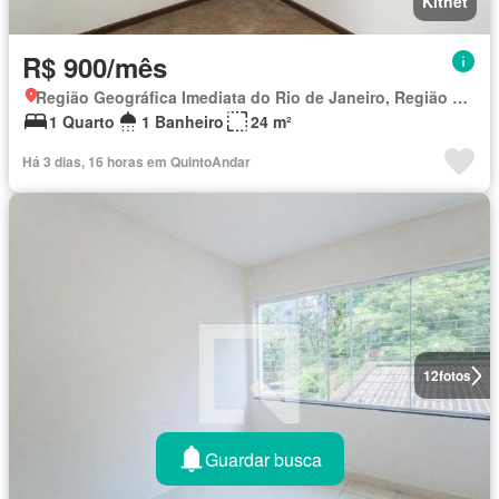
Kitnet
R$ 900/mês
Região Geográfica Imediata do Rio de Janeiro, Região Metropolitana do Rio de Janeiro
1 Quarto
1 Banheiro
24 m²
Há 3 dias, 16 horas em QuintoAndar
12
fotos
Guardar busca