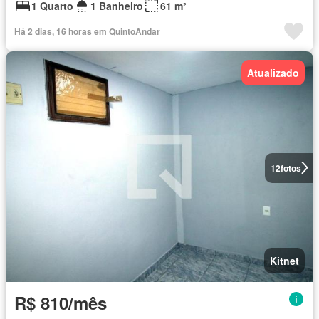
1 Quarto
1 Banheiro
61 m²
Há 2 dias, 16 horas em QuintoAndar
Atualizado
12
fotos
Kitnet
R$ 810/mês