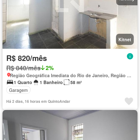
Kitnet
R$ 820/mês
R$ 840/mês
2%
Região Geográfica Imediata do Rio de Janeiro, Região Metropolitana do Rio de Janeiro
1 Quarto
1 Banheiro
58 m²
Garagem
Há 2 dias, 16 horas em QuintoAndar