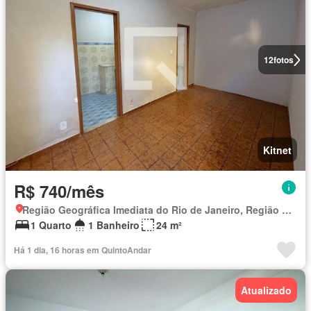
12
fotos
Kitnet
R$ 740/mês
Região Geográfica Imediata do Rio de Janeiro, Região Metropolitana do Rio de Janeiro
1 Quarto
1 Banheiro
24 m²
Há 1 dia, 16 horas em QuintoAndar
Atualizado