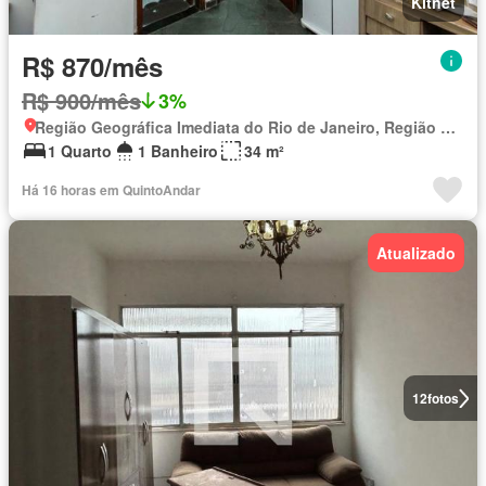
Kitnet
R$ 870/mês
R$ 900/mês
3%
Região Geográfica Imediata do Rio de Janeiro, Região Metropolitana do Rio de Janeiro
1 Quarto
1 Banheiro
34 m²
Há 16 horas em QuintoAndar
Atualizado
12
fotos