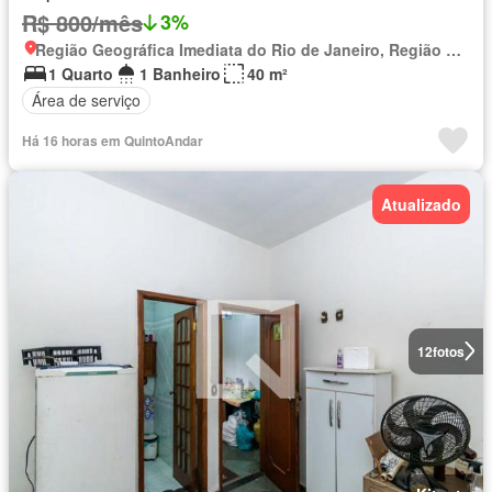
R$ 800/mês
3%
Região Geográfica Imediata do Rio de Janeiro, Região Metropolitana do Rio de Janeiro
1 Quarto
1 Banheiro
40 m²
Área de serviço
Há 16 horas em QuintoAndar
Atualizado
12
fotos