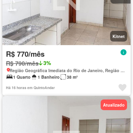
Kitnet
R$ 770/mês
R$ 790/mês
3%
Região Geográfica Imediata do Rio de Janeiro, Região Metropolitana do Rio de Janeiro
1 Quarto
1 Banheiro
38 m²
Há 16 horas em QuintoAndar
Atualizado