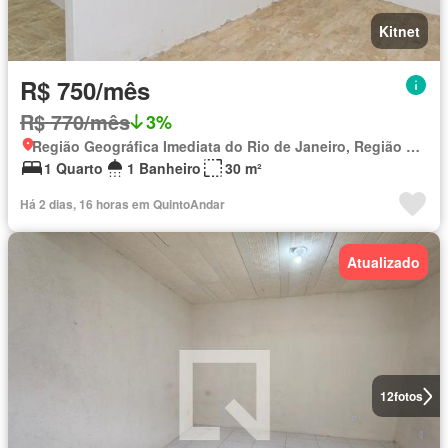
Kitnet
R$ 750/mês
R$ 770/mês
3%
Região Geográfica Imediata do Rio de Janeiro, Região Metropolitana do Rio de Janeiro
1 Quarto
1 Banheiro
30 m²
Há 2 dias, 16 horas em QuintoAndar
Atualizado
12
fotos