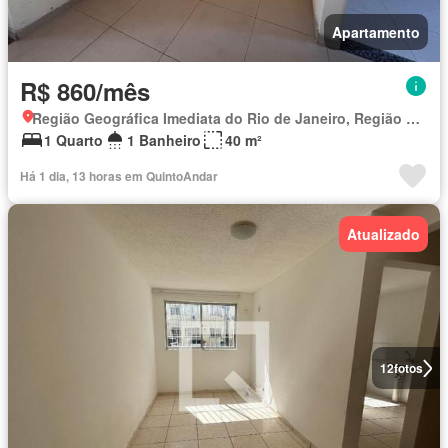
Apartamento
R$ 860/mês
Região Geográfica Imediata do Rio de Janeiro, Região Metropolitana do Rio de Janeiro
1 Quarto
1 Banheiro
40 m²
Há 1 dia, 13 horas em QuintoAndar
Atualizado
12
fotos