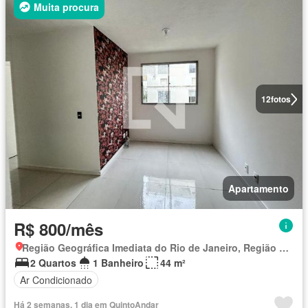
Muita procura
12
fotos
Apartamento
R$ 800/mês
Região Geográfica Imediata do Rio de Janeiro, Região Metropolitana do Rio de Janeiro
2 Quartos
1 Banheiro
44 m²
Ar Condicionado
Há 2 semanas, 1 dia em QuintoAndar