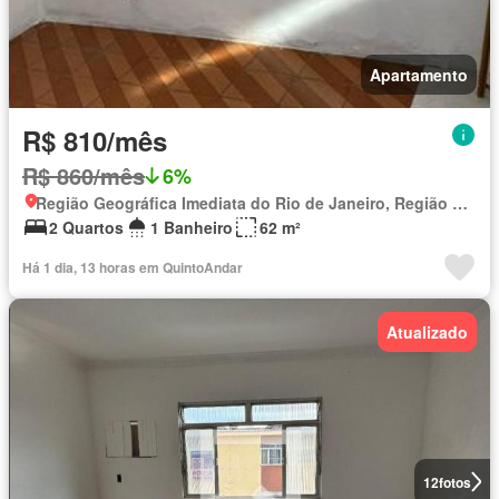
Apartamento
R$ 810/mês
R$ 860/mês
6%
Região Geográfica Imediata do Rio de Janeiro, Região Metropolitana do Rio de Janeiro
2 Quartos
1 Banheiro
62 m²
Há 1 dia, 13 horas em QuintoAndar
Atualizado
12
fotos