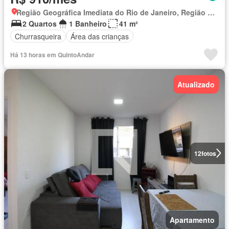
Região Geográfica Imediata do Rio de Janeiro, Região Metropolitana do Rio de Janeiro
2 Quartos
1 Banheiro
41 m²
Churrasqueira
Área das crianças
Há 13 horas em QuintoAndar
Atualizado
12
fotos
Apartamento