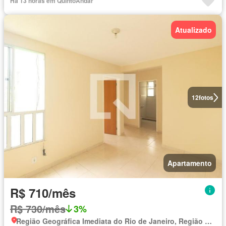
Há 13 horas em QuintoAndar
Atualizado
12
fotos
Apartamento
R$ 710/mês
R$ 730/mês
3%
Região Geográfica Imediata do Rio de Janeiro, Região Metropolitana do Rio de Janeiro