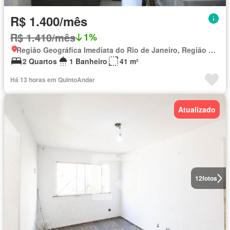
R$ 1.400/mês
R$ 1.410/mês
1%
Região Geográfica Imediata do Rio de Janeiro, Região Metropolitana do Rio de Janeiro
2 Quartos
1 Banheiro
41 m²
Há 13 horas em QuintoAndar
Atualizado
12
fotos