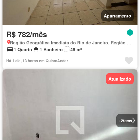
Apartamento
R$ 782/mês
Região Geográfica Imediata do Rio de Janeiro, Região Metropolitana do Rio de Janeiro
1 Quarto
1 Banheiro
48 m²
Há 1 dia, 13 horas em QuintoAndar
Atualizado
12
fotos