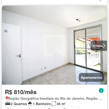
12
fotos
Apartamento
R$ 810/mês
Região Geográfica Imediata do Rio de Janeiro, Região Metropolitana do Rio de Janeiro
2 Quartos
1 Banheiro
45 m²