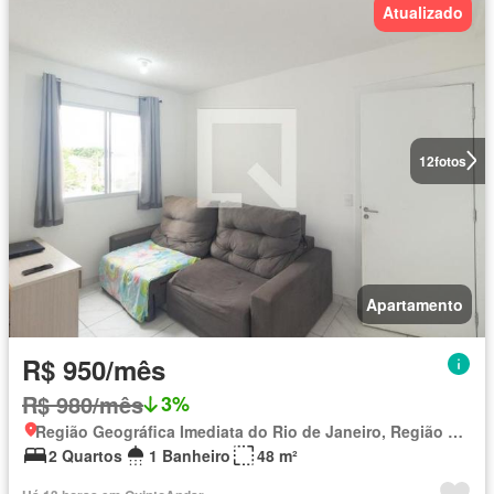
Atualizado
12
fotos
Apartamento
R$ 950/mês
R$ 980/mês
3%
Região Geográfica Imediata do Rio de Janeiro, Região Metropolitana do Rio de Janeiro
2 Quartos
1 Banheiro
48 m²