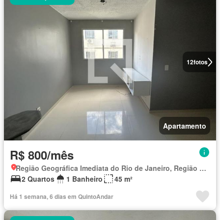
12
fotos
Apartamento
R$ 800/mês
Região Geográfica Imediata do Rio de Janeiro, Região Metropolitana do Rio de Janeiro
2 Quartos
1 Banheiro
45 m²
Há 1 semana, 6 dias em QuintoAndar