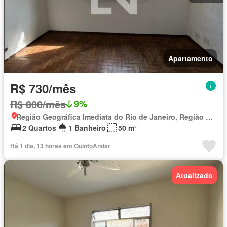
Apartamento
R$ 730/mês
R$ 800/mês
9%
Região Geográfica Imediata do Rio de Janeiro, Região Metropolitana do Rio de Janeiro
2 Quartos
1 Banheiro
50 m²
Há 1 dia, 13 horas em QuintoAndar
Atualizado