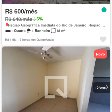
R$ 600/mês
R$ 640/mês
6%
Região Geográfica Imediata do Rio de Janeiro, Região Metropolitana do Rio de Janeiro
1 Quarto
1 Banheiro
18 m²
Há 1 dia, 13 horas em QuintoAndar
Novo
12
fotos