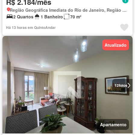
R$ 2.184/mês
Região Geográfica Imediata do Rio de Janeiro, Região Metropolitana do Rio de Janeiro
2 Quartos
1 Banheiro
70 m²
Há 13 horas em QuintoAndar
Atualizado
12
fotos
Apartamento