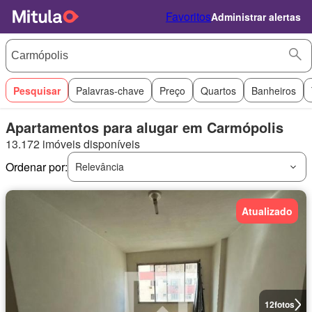
Favoritos
Administrar alertas
Pesquisar
Palavras-chave
Preço
Quartos
Banheiros
Apartamentos para alugar em Carmópolis
13.172 imóveis disponíveis
Ordenar por:
Relevância
Atualizado
12
fotos