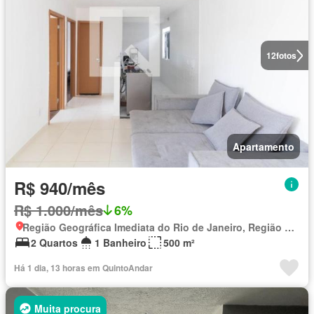
12
fotos
Apartamento
R$ 940/mês
R$ 1.000/mês
6%
Região Geográfica Imediata do Rio de Janeiro, Região Metropolitana do Rio de Janeiro
2 Quartos
1 Banheiro
500 m²
Há 1 dia, 13 horas em QuintoAndar
Muita procura