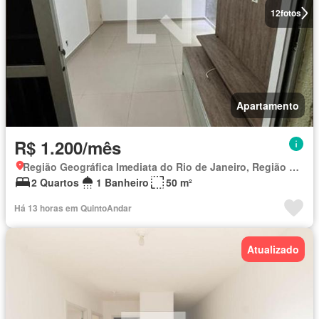
12
fotos
Apartamento
R$ 1.200/mês
Região Geográfica Imediata do Rio de Janeiro, Região Metropolitana do Rio de Janeiro
2 Quartos
1 Banheiro
50 m²
Há 13 horas em QuintoAndar
Atualizado