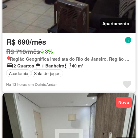
Apartamento
R$ 690/mês
R$ 710/mês
3%
Região Geográfica Imediata do Rio de Janeiro, Região Metropolitana do Rio de Janeiro
2 Quartos
1 Banheiro
40 m²
Academia
Sala de jogos
Há 13 horas em QuintoAndar
Novo