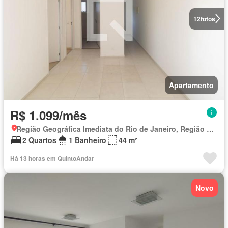
12
fotos
Apartamento
R$ 1.099/mês
Região Geográfica Imediata do Rio de Janeiro, Região Metropolitana do Rio de Janeiro
2 Quartos
1 Banheiro
44 m²
Há 13 horas em QuintoAndar
Novo