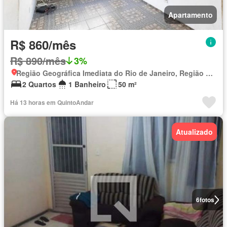
Apartamento
R$ 860/mês
R$ 890/mês
3%
Região Geográfica Imediata do Rio de Janeiro, Região Metropolitana do Rio de Janeiro
2 Quartos
1 Banheiro
50 m²
Há 13 horas em QuintoAndar
Atualizado
6
fotos