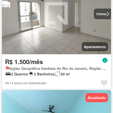
12
fotos
Apartamento
R$ 1.500/mês
Região Geográfica Imediata do Rio de Janeiro, Região Metropolitana do Rio de Janeiro
2 Quartos
2 Banheiros
60 m²
Há 13 horas em QuintoAndar
Atualizado