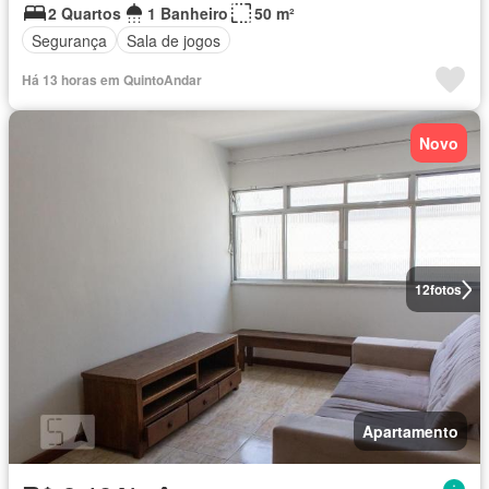
2 Quartos
1 Banheiro
50 m²
Segurança
Sala de jogos
Há 13 horas em QuintoAndar
Novo
12
fotos
Apartamento