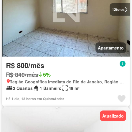
12
fotos
Apartamento
R$ 800/mês
R$ 840/mês
5%
Região Geográfica Imediata do Rio de Janeiro, Região Metropolitana do Rio de Janeiro
2 Quartos
1 Banheiro
49 m²
Há 1 dia, 13 horas em QuintoAndar
Atualizado