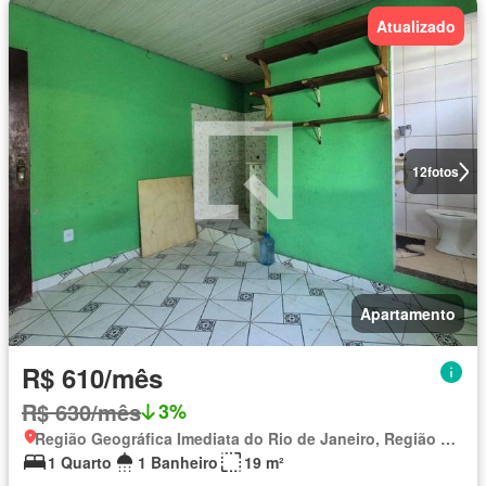
Atualizado
12
fotos
Apartamento
R$ 610/mês
R$ 630/mês
3%
Região Geográfica Imediata do Rio de Janeiro, Região Metropolitana do Rio de Janeiro
1 Quarto
1 Banheiro
19 m²