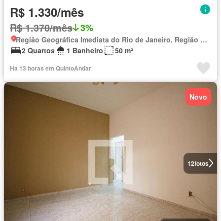
R$ 1.330/mês
R$ 1.370/mês
3%
Região Geográfica Imediata do Rio de Janeiro, Região Metropolitana do Rio de Janeiro
2 Quartos
1 Banheiro
50 m²
Há 13 horas em QuintoAndar
Novo
12
fotos