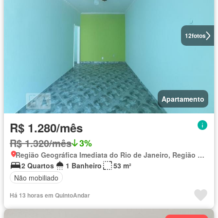
12
fotos
Apartamento
R$ 1.280/mês
R$ 1.320/mês
3%
Região Geográfica Imediata do Rio de Janeiro, Região Metropolitana do Rio de Janeiro
2 Quartos
1 Banheiro
53 m²
Não mobiliado
Há 13 horas em QuintoAndar