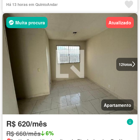
Há 13 horas em QuintoAndar
Muita procura
Atualizado
12
fotos
Apartamento
R$ 620/mês
R$ 660/mês
6%