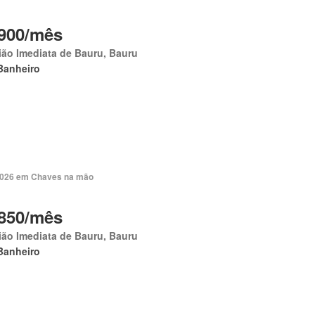
900/mês
ão Imediata de Bauru, Bauru
Banheiro
 2026 em Chaves na mão
850/mês
ão Imediata de Bauru, Bauru
Banheiro