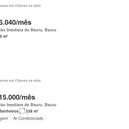
horas em Chaves na mão
6.040/mês
ão Imediata de Bauru, Bauru
0 m²
horas em Chaves na mão
15.000/mês
ião Imediata de Bauru, Bauru
Banheiros
338 m²
agem
Ar Condicionado