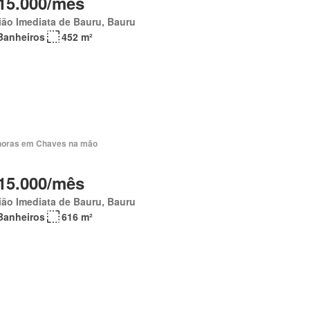
15.000/mês
ão Imediata de Bauru, Bauru
Banheiros
452 m²
horas em Chaves na mão
15.000/mês
ão Imediata de Bauru, Bauru
Banheiros
616 m²