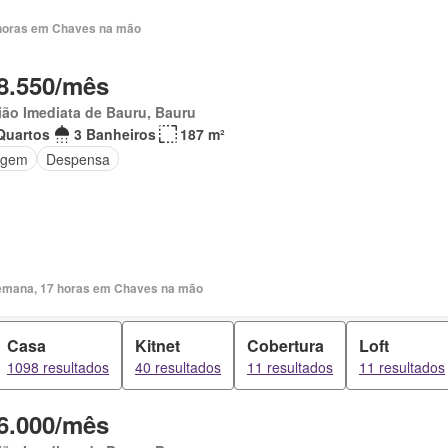
horas em Chaves na mão
8.550/mês
ão Imediata de Bauru, Bauru
Quartos
3 Banheiros
187 m²
agem
Despensa
emana, 17 horas em Chaves na mão
Casa
Kitnet
Cobertura
Loft
1098 resultados
40 resultados
11 resultados
11 resultados
6.000/mês