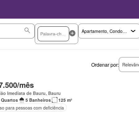
Ordenar por:
Relevân
7.500/mês
ão Imediata de Bauru, Bauru
 Quartos
5 Banheiros
125 m²
so para pessoas com deficiência