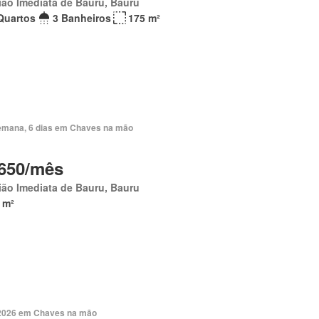
ão Imediata de Bauru, Bauru
Quartos
3 Banheiros
175 m²
emana, 6 dias em Chaves na mão
650/mês
ão Imediata de Bauru, Bauru
 m²
. 2026 em Chaves na mão