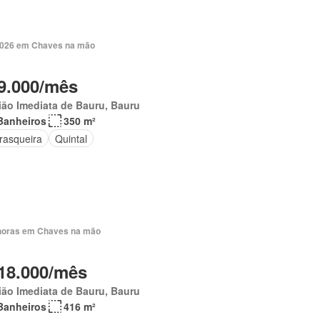
 2026 em Chaves na mão
9.000/mês
ão Imediata de Bauru, Bauru
Banheiros
350 m²
rasqueira
Quintal
horas em Chaves na mão
18.000/mês
ião Imediata de Bauru, Bauru
Banheiros
416 m²