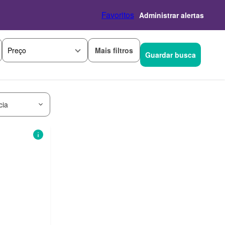
Favoritos
Administrar alertas
Mais filtros
Preço
Guardar busca
cia