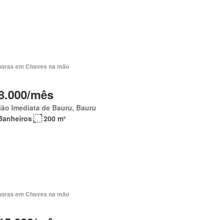
horas em Chaves na mão
8.000/mês
ão Imediata de Bauru, Bauru
Banheiros
200 m²
horas em Chaves na mão