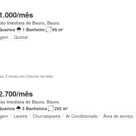
1.000/mês
ão Imediata de Bauru, Bauru
Quartos
1 Banheiro
65 m²
agem
Quintal
ias, 2 horas em Chaves na mão
2.700/mês
ão Imediata de Bauru, Bauru
Quartos
3 Banheiros
252 m²
agem
Lareira
Churrasqueira
Ar Condicionado
Área de serviço