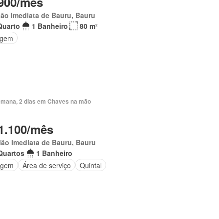
900/mês
ão Imediata de Bauru, Bauru
Quarto
1 Banheiro
80 m²
agem
emana, 2 dias em Chaves na mão
1.100/mês
ão Imediata de Bauru, Bauru
Quartos
1 Banheiro
agem
Área de serviço
Quintal