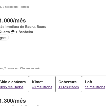
a, 2 horas em Rentola
1.000/mês
ão Imediata de Bauru, Bauru
Quarto
1 Banheiro
agem
ias, 2 horas em Chaves na mão
Sítio e chácara
Kitnet
Cobertura
Loft
1095 resultados
40 resultados
11 resultados
11 resultados
1.300/mês