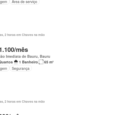
agem
Área de serviço
ias, 2 horas em Chaves na mão
1.100/mês
ão Imediata de Bauru, Bauru
Quartos
1 Banheiro
65 m²
agem
Segurança
ias, 2 horas em Chaves na mão