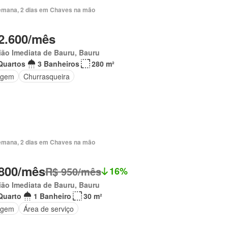
emana, 2 dias em Chaves na mão
2.600/mês
ão Imediata de Bauru, Bauru
Quartos
3 Banheiros
280 m²
agem
Churrasqueira
emana, 2 dias em Chaves na mão
800/mês
R$ 950/mês
16%
ão Imediata de Bauru, Bauru
Quarto
1 Banheiro
30 m²
agem
Área de serviço