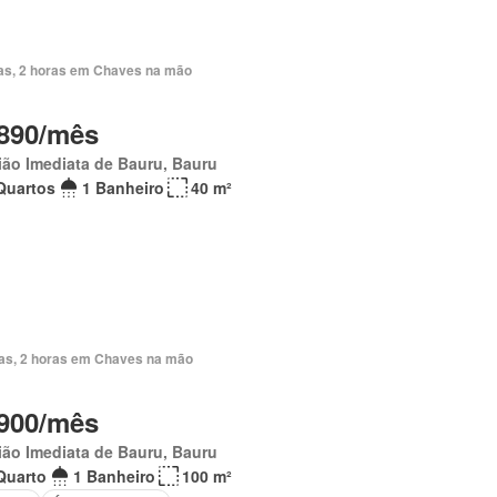
ias, 2 horas em Chaves na mão
890/mês
ão Imediata de Bauru, Bauru
Quartos
1 Banheiro
40 m²
ias, 2 horas em Chaves na mão
900/mês
ão Imediata de Bauru, Bauru
Quarto
1 Banheiro
100 m²