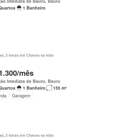
ão Imediata de Bauru, Bauru
Quartos
1 Banheiro
ias, 2 horas em Chaves na mão
1.300/mês
ão Imediata de Bauru, Bauru
Quartos
1 Banheiro
155 m²
nda
Garagem
ias, 2 horas em Chaves na mão