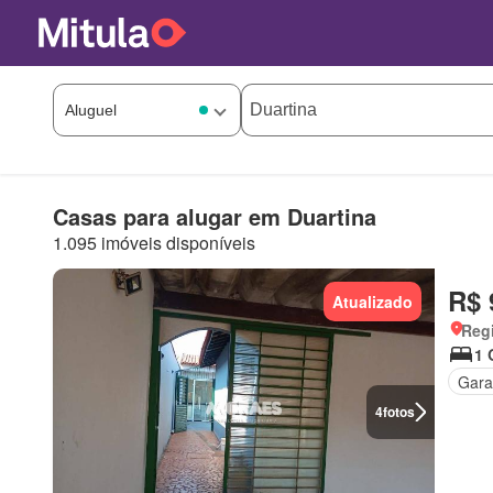
Casas para alugar em Duartina
1.095 imóveis disponíveis
R$ 
Atualizado
Regi
1 
Gar
4
fotos