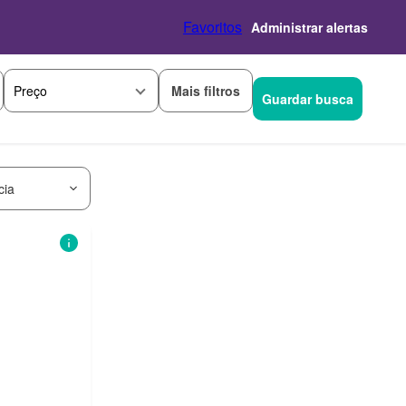
Favoritos
Administrar alertas
Mais filtros
Preço
Guardar busca
cia