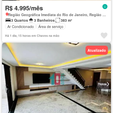
R$ 4.995/mês
Região Geográfica Imediata do Rio de Janeiro, Região Metropolitana do Rio de Janeiro
3 Quartos
3 Banheiros
383 m²
Ar Condicionado
Área de serviço
Há 1 dia, 15 horas em Chaves na mão
Atualizado
7
fotos