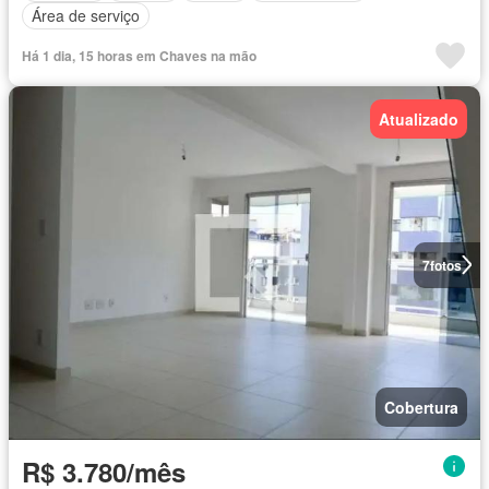
Área de serviço
Há 1 dia, 15 horas em Chaves na mão
Atualizado
7
fotos
Cobertura
R$ 3.780/mês