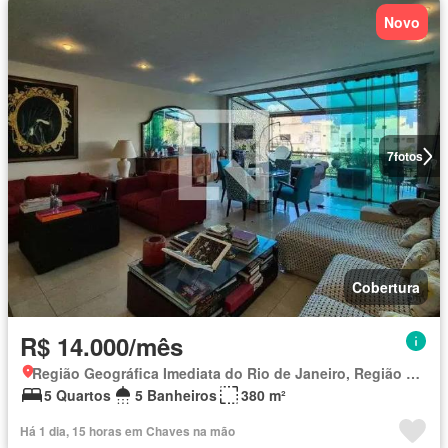
Novo
7
fotos
Cobertura
R$ 14.000/mês
Região Geográfica Imediata do Rio de Janeiro, Região Metropolitana do Rio de Janeiro
5 Quartos
5 Banheiros
380 m²
Há 1 dia, 15 horas em Chaves na mão