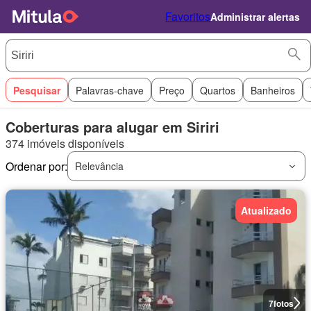
Favoritos
Administrar alertas
Pesquisar
Palavras-chave
Preço
Quartos
Banheiros
Coberturas para alugar em Siriri
374 imóveis disponíveis
Ordenar por:
Relevância
Atualizado
7
fotos