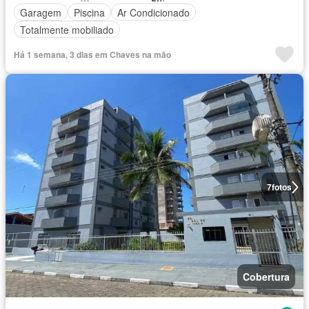
Garagem
Piscina
Ar Condicionado
Totalmente mobiliado
Há 1 semana, 3 dias em Chaves na mão
7
fotos
Cobertura