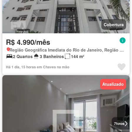
Cobertura
R$ 4.990/mês
Região Geográfica Imediata do Rio de Janeiro, Região Metropolitana do Rio de Janeiro
2 Quartos
3 Banheiros
144 m²
Há 1 dia, 15 horas em Chaves na mão
Atualizado
7
fotos