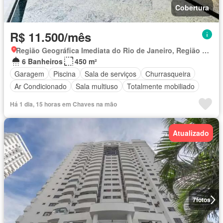
Cobertura
R$ 11.500/mês
Região Geográfica Imediata do Rio de Janeiro, Região Metropolitana do Rio de Janeiro
6 Banheiros
450 m²
Garagem
Piscina
Sala de serviços
Churrasqueira
Ar Condicionado
Sala multiuso
Totalmente mobiliado
Há 1 dia, 15 horas em Chaves na mão
Atualizado
7
fotos