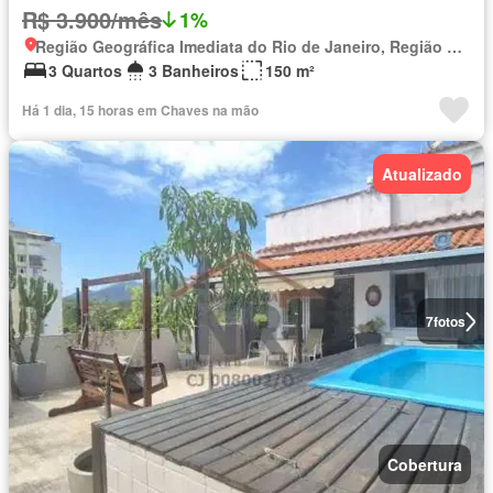
R$ 3.900/mês
1%
Região Geográfica Imediata do Rio de Janeiro, Região Metropolitana do Rio de Janeiro
3 Quartos
3 Banheiros
150 m²
Há 1 dia, 15 horas em Chaves na mão
Atualizado
7
fotos
Cobertura