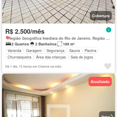
Cobertura
R$ 2.500/mês
Região Geográfica Imediata do Rio de Janeiro, Região Metropolitana do Rio de Janeiro
2 Quartos
2 Banheiros
189 m²
Varanda
Garagem
Segurança
Sauna
Piscina
Churrasqueira
Área das crianças
Sala de jogos
Há 1 dia, 15 horas em Chaves na mão
Atualizado
7
fotos