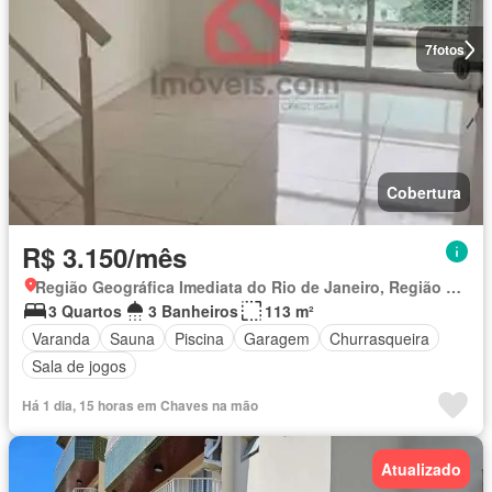
7
fotos
Cobertura
R$ 3.150/mês
Região Geográfica Imediata do Rio de Janeiro, Região Metropolitana do Rio de Janeiro
3 Quartos
3 Banheiros
113 m²
Varanda
Sauna
Piscina
Garagem
Churrasqueira
Sala de jogos
Há 1 dia, 15 horas em Chaves na mão
Atualizado