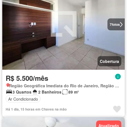
7
fotos
Cobertura
R$ 5.500/mês
Região Geográfica Imediata do Rio de Janeiro, Região Metropolitana do Rio de Janeiro
3 Quartos
2 Banheiros
89 m²
Ar Condicionado
Há 1 dia, 15 horas em Chaves na mão
Atualizado