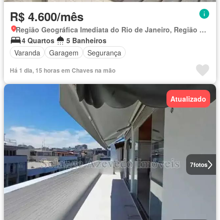
R$ 4.600/mês
Região Geográfica Imediata do Rio de Janeiro, Região Metropolitana do Rio de Janeiro
4 Quartos
5 Banheiros
Varanda
Garagem
Segurança
Há 1 dia, 15 horas em Chaves na mão
Atualizado
7
fotos