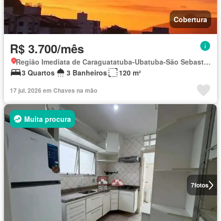
Cobertura
R$ 3.700/mês
Região Imediata de Caraguatatuba-Ubatuba-São Sebastião, Região Metropolitana do Vale do Paraíba e Litoral Norte
3 Quartos
3 Banheiros
120 m²
17 jul. 2026 em Chaves na mão
Muita procura
7
fotos