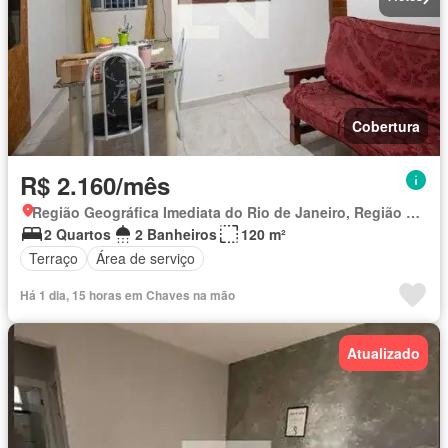
Cobertura
R$ 2.160/mês
Região Geográfica Imediata do Rio de Janeiro, Região Metropolitana do Rio de Janeiro
2 Quartos
2 Banheiros
120 m²
Terraço
Área de serviço
Há 1 dia, 15 horas em Chaves na mão
Atualizado