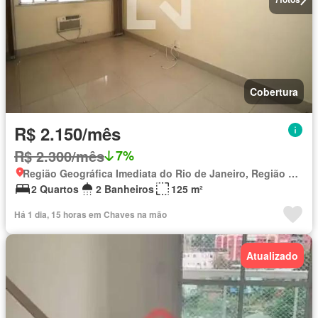
Cobertura
R$ 2.150/mês
R$ 2.300/mês
7%
Região Geográfica Imediata do Rio de Janeiro, Região Metropolitana do Rio de Janeiro
2 Quartos
2 Banheiros
125 m²
Há 1 dia, 15 horas em Chaves na mão
Atualizado