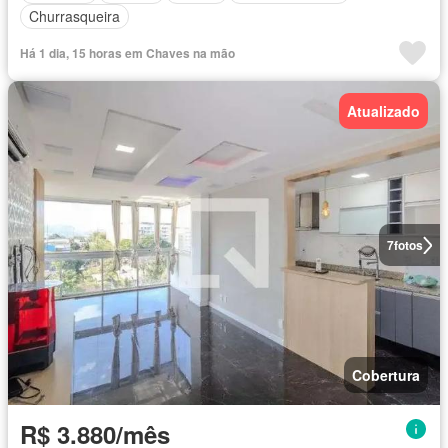
Churrasqueira
Há 1 dia, 15 horas em Chaves na mão
Atualizado
7
fotos
Cobertura
R$ 3.880/mês