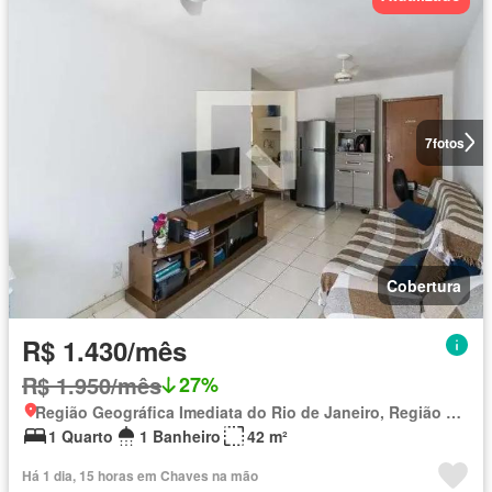
7
fotos
Cobertura
R$ 1.430/mês
R$ 1.950/mês
27%
Região Geográfica Imediata do Rio de Janeiro, Região Metropolitana do Rio de Janeiro
1 Quarto
1 Banheiro
42 m²
Há 1 dia, 15 horas em Chaves na mão