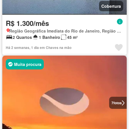
Cobertura
R$ 1.300/mês
Região Geográfica Imediata do Rio de Janeiro, Região Metropolitana do Rio de Janeiro
2 Quartos
1 Banheiro
45 m²
Há 2 semanas, 1 dia em Chaves na mão
Muita procura
7
fotos