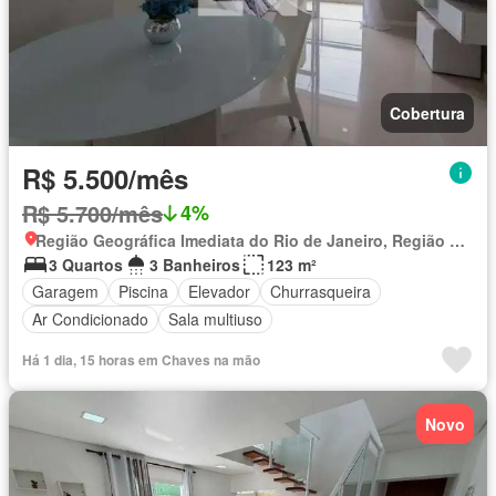
Cobertura
R$ 5.500/mês
R$ 5.700/mês
4%
Região Geográfica Imediata do Rio de Janeiro, Região Metropolitana do Rio de Janeiro
3 Quartos
3 Banheiros
123 m²
Garagem
Piscina
Elevador
Churrasqueira
Ar Condicionado
Sala multiuso
Há 1 dia, 15 horas em Chaves na mão
Novo