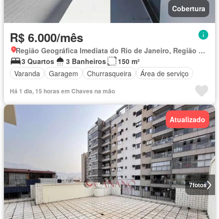
Cobertura
R$ 6.000/mês
Região Geográfica Imediata do Rio de Janeiro, Região Metropolitana do Rio de Janeiro
3 Quartos
3 Banheiros
150 m²
Varanda
Garagem
Churrasqueira
Área de serviço
Há 1 dia, 15 horas em Chaves na mão
Atualizado
7
fotos