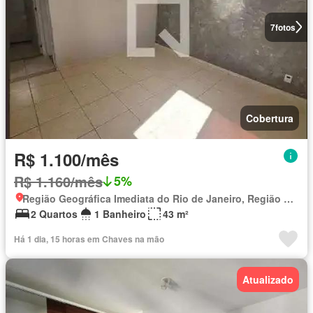
7
fotos
Cobertura
R$ 1.100/mês
R$ 1.160/mês
5%
Região Geográfica Imediata do Rio de Janeiro, Região Metropolitana do Rio de Janeiro
2 Quartos
1 Banheiro
43 m²
Há 1 dia, 15 horas em Chaves na mão
Atualizado