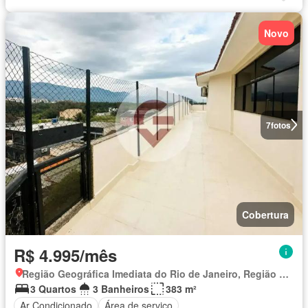
Novo
7
fotos
Cobertura
R$ 4.995/mês
Região Geográfica Imediata do Rio de Janeiro, Região Metropolitana do Rio de Janeiro
3 Quartos
3 Banheiros
383 m²
Ar Condicionado
Área de serviço