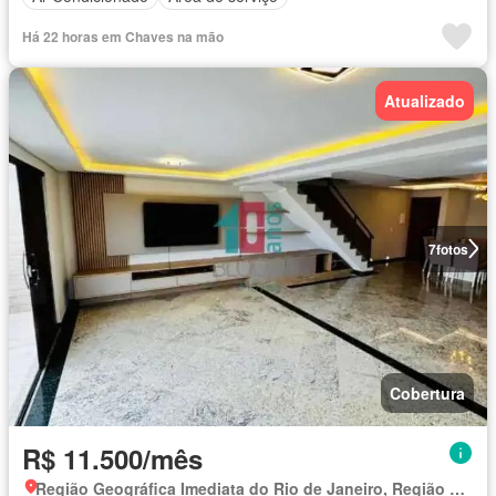
Há 22 horas em Chaves na mão
Atualizado
7
fotos
Cobertura
R$ 11.500/mês
Região Geográfica Imediata do Rio de Janeiro, Região Metropolitana do Rio de Janeiro