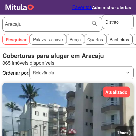
Favoritos
Administrar alertas
Distrito
Pesquisar
Palavras-chave
Preço
Quartos
Banheiros
Coberturas para alugar em Aracaju
365 imóveis disponíveis
Ordenar por:
Relevância
Atualizado
7
fotos