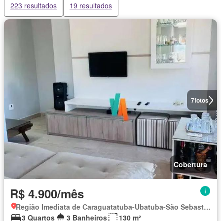
223 resultados
19 resultados
7
fotos
Cobertura
R$ 4.900/mês
Região Imediata de Caraguatatuba-Ubatuba-São Sebastião, Região Metropolitana do Vale do Paraíba e Litoral Norte
3 Quartos
3 Banheiros
130 m²