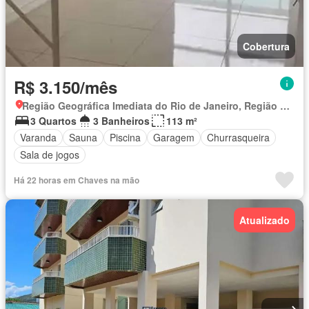
Cobertura
R$ 3.150/mês
Região Geográfica Imediata do Rio de Janeiro, Região Metropolitana do Rio de Janeiro
3 Quartos
3 Banheiros
113 m²
Varanda
Sauna
Piscina
Garagem
Churrasqueira
Sala de jogos
Há 22 horas em Chaves na mão
Atualizado