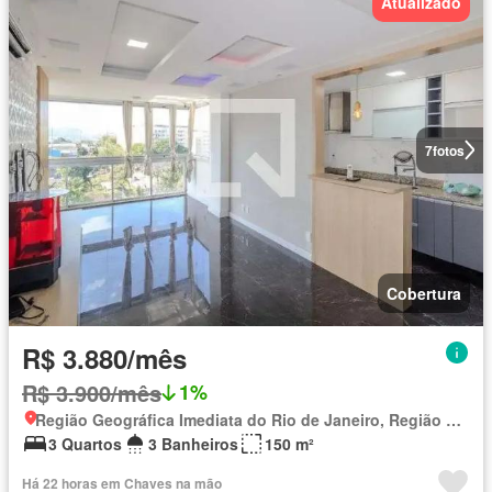
Atualizado
7
fotos
Cobertura
R$ 3.880/mês
R$ 3.900/mês
1%
Região Geográfica Imediata do Rio de Janeiro, Região Metropolitana do Rio de Janeiro
3 Quartos
3 Banheiros
150 m²
Há 22 horas em Chaves na mão