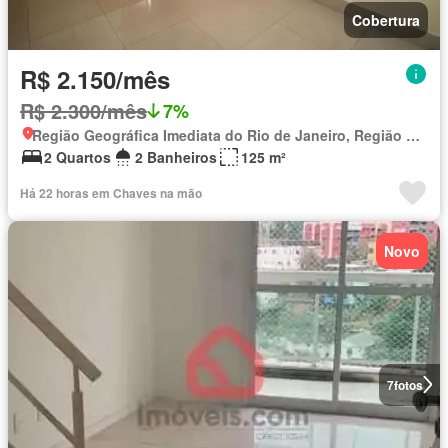
Cobertura
R$ 2.150/mês
R$ 2.300/mês
7%
Região Geográfica Imediata do Rio de Janeiro, Região Metropolitana do Rio de Janeiro
2 Quartos
2 Banheiros
125 m²
Há 22 horas em Chaves na mão
Novo
7
fotos