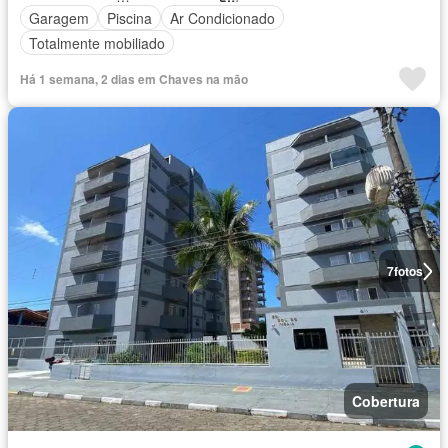
Garagem
Piscina
Ar Condicionado
Totalmente mobiliado
Há 1 semana, 2 dias em Chaves na mão
7
fotos
Cobertura