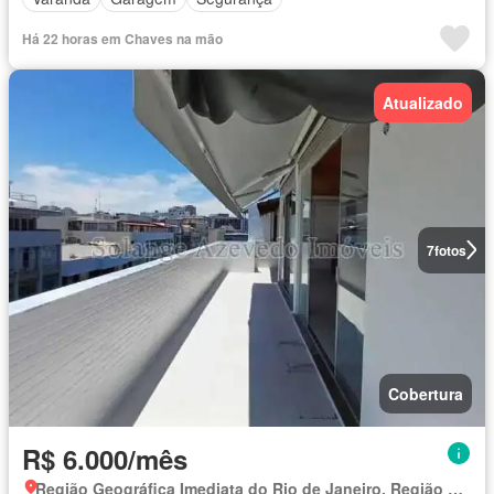
Há 22 horas em Chaves na mão
Atualizado
7
fotos
Cobertura
R$ 6.000/mês
Região Geográfica Imediata do Rio de Janeiro, Região Metropolitana do Rio de Janeiro