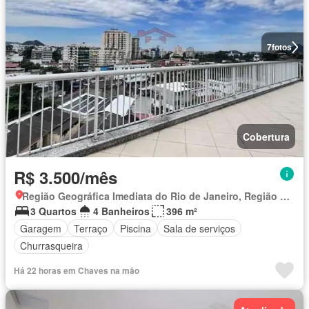
7
fotos
Cobertura
R$ 3.500/mês
Região Geográfica Imediata do Rio de Janeiro, Região Metropolitana do Rio de Janeiro
3 Quartos
4 Banheiros
396 m²
Garagem
Terraço
Piscina
Sala de serviços
Churrasqueira
Há 22 horas em Chaves na mão