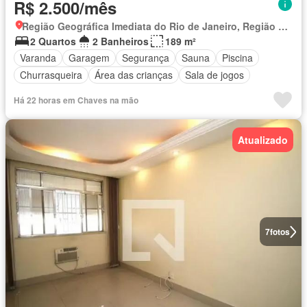
R$ 2.500/mês
Região Geográfica Imediata do Rio de Janeiro, Região Metropolitana do Rio de Janeiro
2 Quartos
2 Banheiros
189 m²
Varanda
Garagem
Segurança
Sauna
Piscina
Churrasqueira
Área das crianças
Sala de jogos
Há 22 horas em Chaves na mão
Atualizado
7
fotos