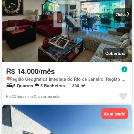
7
fotos
Cobertura
R$ 14.000/mês
Região Geográfica Imediata do Rio de Janeiro, Região Metropolitana do Rio de Janeiro
5 Quartos
5 Banheiros
380 m²
Há 22 horas em Chaves na mão
Atualizado