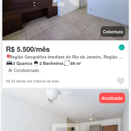
Cobertura
R$ 5.500/mês
Região Geográfica Imediata do Rio de Janeiro, Região Metropolitana do Rio de Janeiro
3 Quartos
2 Banheiros
89 m²
Ar Condicionado
Há 22 horas em Chaves na mão
Atualizado