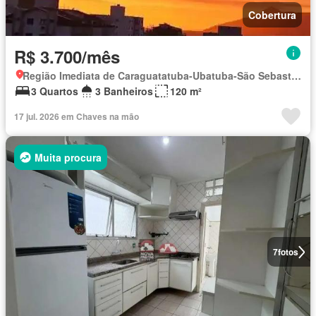
Cobertura
R$ 3.700/mês
Região Imediata de Caraguatatuba-Ubatuba-São Sebastião, Região Metropolitana do Vale do Paraíba e Litoral Norte
3 Quartos
3 Banheiros
120 m²
17 jul. 2026 em Chaves na mão
Muita procura
7
fotos