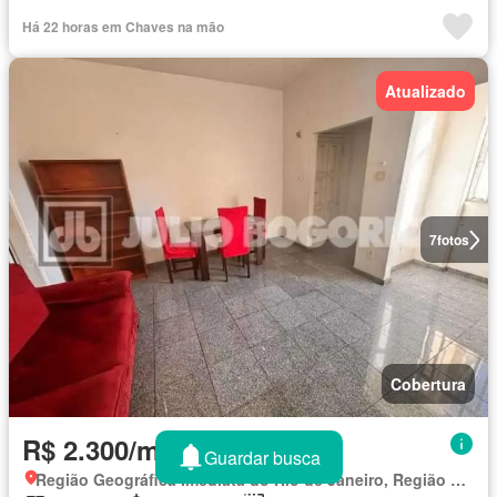
Há 22 horas em Chaves na mão
Atualizado
7
fotos
Cobertura
R$ 2.300/mês
Guardar busca
Região Geográfica Imediata do Rio de Janeiro, Região Metropolitana do Rio de Janeiro