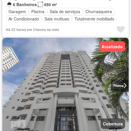
6 Banheiros
450 m²
Garagem
Piscina
Sala de serviços
Churrasqueira
Ar Condicionado
Sala multiuso
Totalmente mobiliado
Há 22 horas em Chaves na mão
Atualizado
7
fotos
Cobertura