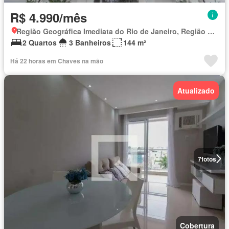
R$ 4.990/mês
Região Geográfica Imediata do Rio de Janeiro, Região Metropolitana do Rio de Janeiro
2 Quartos
3 Banheiros
144 m²
Há 22 horas em Chaves na mão
Atualizado
7
fotos
Cobertura