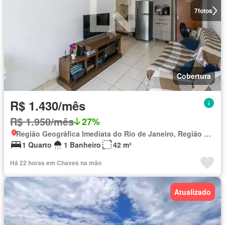
7
fotos
Cobertura
R$ 1.430/mês
R$ 1.950/mês
27%
Região Geográfica Imediata do Rio de Janeiro, Região Metropolitana do Rio de Janeiro
1 Quarto
1 Banheiro
42 m²
Há 22 horas em Chaves na mão
Atualizado