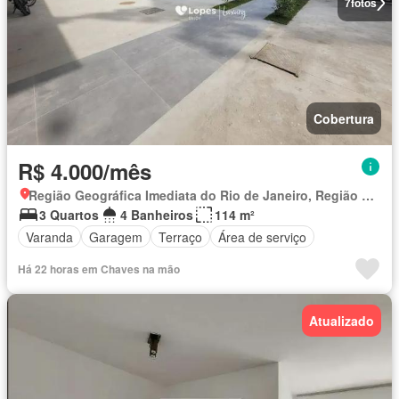
7
fotos
Cobertura
R$ 4.000/mês
Região Geográfica Imediata do Rio de Janeiro, Região Metropolitana do Rio de Janeiro
3 Quartos
4 Banheiros
114 m²
Varanda
Garagem
Terraço
Área de serviço
Há 22 horas em Chaves na mão
Atualizado