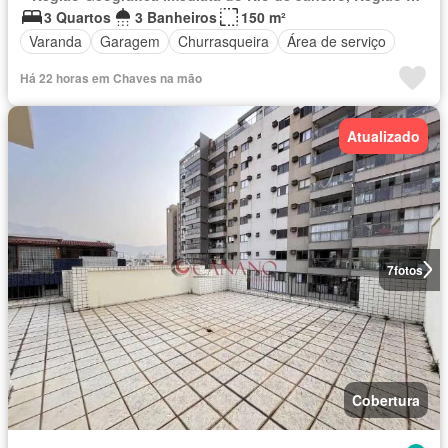
3 Quartos
3 Banheiros
150 m²
Varanda
Garagem
Churrasqueira
Área de serviço
Há 22 horas em Chaves na mão
Atualizado
7
fotos
Cobertura