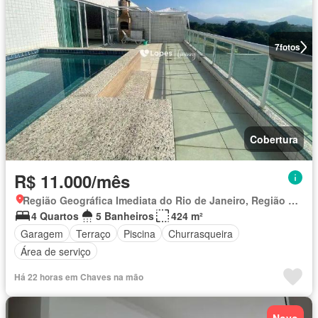
7
fotos
Cobertura
R$ 11.000/mês
Região Geográfica Imediata do Rio de Janeiro, Região Metropolitana do Rio de Janeiro
4 Quartos
5 Banheiros
424 m²
Garagem
Terraço
Piscina
Churrasqueira
Área de serviço
Há 22 horas em Chaves na mão