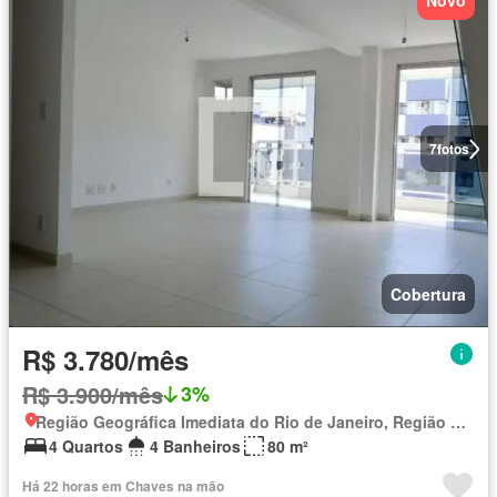
Novo
7
fotos
Cobertura
R$ 3.780/mês
R$ 3.900/mês
3%
Região Geográfica Imediata do Rio de Janeiro, Região Metropolitana do Rio de Janeiro
4 Quartos
4 Banheiros
80 m²
Há 22 horas em Chaves na mão