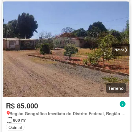
7
fotos
Terreno
R$ 85.000
Região Geográfica Imediata do Distrito Federal, Região Integrada de Desenvolvimento do Distrito Federal e Entorno
800 m²
Quintal