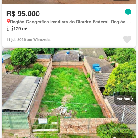
R$ 95.000
Região Geográfica Imediata do Distrito Federal, Região Integrada de Desenvolvimento do Distrito Federal e Entorno
129 m²
11 jul. 2026 em Wimoveis
Ver foto