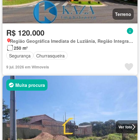
Terreno
R$ 120.000
Região Geográfica Imediata de Luziânia, Região Integrada de Desenvolvimento do Distrito Federal e Entorno
250 m²
Segurança
Churrasqueira
9 jul. 2026 em Wimoveis
Muita procura
Ver foto