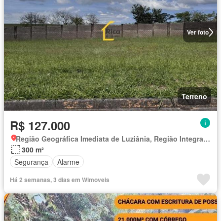
Ver foto
Terreno
R$ 127.000
Região Geográfica Imediata de Luziânia, Região Integrada de Desenvolvimento do Distrito Federal e Entorno
300 m²
Segurança
Alarme
Há 2 semanas, 3 dias em Wimoveis