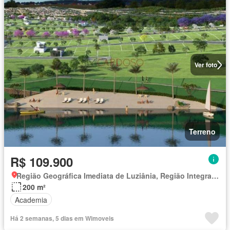
Ver foto
Terreno
R$ 109.900
Região Geográfica Imediata de Luziânia, Região Integrada de Desenvolvimento do Distrito Federal e Entorno
200 m²
Academia
Há 2 semanas, 5 dias em Wimoveis