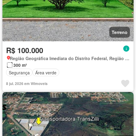
Terreno
R$ 100.000
Região Geográfica Imediata do Distrito Federal, Região Integrada de Desenvolvimento do Distrito Federal e Entorno
300 m²
Segurança
Área verde
8 jul. 2026 em Wimoveis