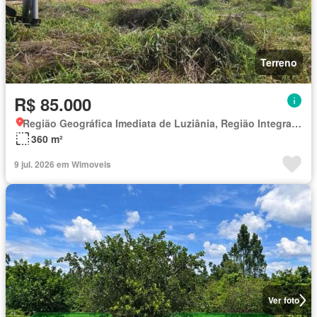
Terreno
R$ 85.000
Região Geográfica Imediata de Luziânia, Região Integrada de Desenvolvimento do Distrito Federal e Entorno
360 m²
9 jul. 2026 em Wimoveis
Ver foto