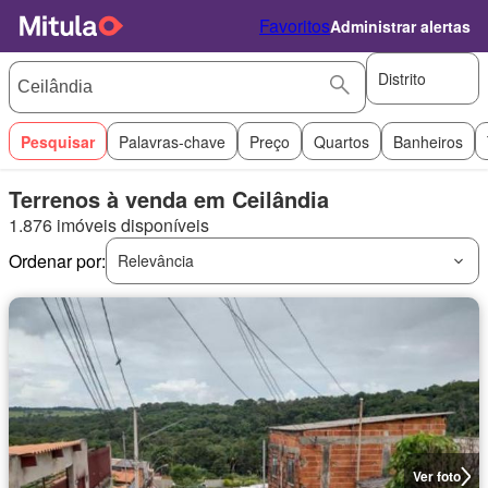
Favoritos
Administrar alertas
Distrito
Pesquisar
Palavras-chave
Preço
Quartos
Banheiros
Terrenos à venda em Ceilândia
1.876 imóveis disponíveis
Ordenar por:
Relevância
Ver foto