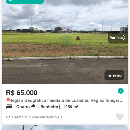
Ver foto
Terreno
R$ 65.000
Região Geográfica Imediata de Luziânia, Região Integrada de Desenvolvimento do Distrito Federal e Entorno
1 Quarto
1 Banheiro
250 m²
Há 1 semana, 2 dias em Wimoveis