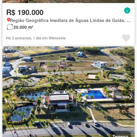
R$ 190.000
Região Geográfica Imediata de Águas Lindas de Goiás, Região Integrada de Desenvolvimento do Distrito Federal e Entorno
20.000 m²
Há 2 semanas, 1 dia em Wimoveis
Ver foto
Terreno