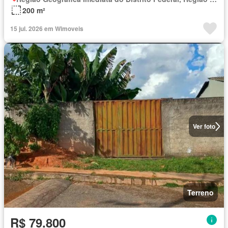
200 m²
15 jul. 2026 em Wimoveis
Ver foto
Terreno
R$ 79.800