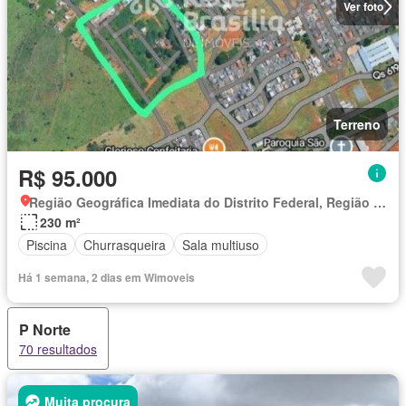
Ver foto
Terreno
R$ 95.000
Região Geográfica Imediata do Distrito Federal, Região Integrada de Desenvolvimento do Distrito Federal e Entorno
230 m²
Piscina
Churrasqueira
Sala multiuso
Há 1 semana, 2 dias em Wimoveis
P Norte
70 resultados
Muita procura