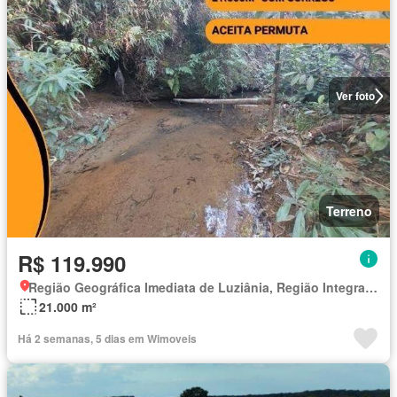
Ver foto
Terreno
R$ 119.990
Região Geográfica Imediata de Luziânia, Região Integrada de Desenvolvimento do Distrito Federal e Entorno
21.000 m²
Há 2 semanas, 5 dias em Wimoveis