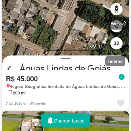
Ver foto
Terreno
R$ 45.000
Região Geográfica Imediata de Águas Lindas de Goiás, Região Integrada de Desenvolvimento do Distrito Federal e Entorno
200 m²
7 jul. 2026 em Wimoveis
Guardar busca