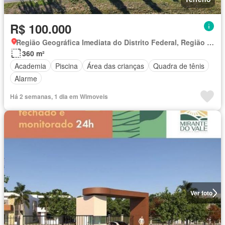
R$ 100.000
Região Geográfica Imediata do Distrito Federal, Região Integrada de Desenvolvimento do Distrito Federal e Entorno
360 m²
Academia
Piscina
Área das crianças
Quadra de tênis
Alarme
Há 2 semanas, 1 dia em Wimoveis
Ver foto