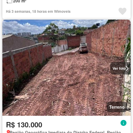
200 m²
Há 3 semanas, 18 horas em Wimoveis
Ver foto
Terreno
R$ 130.000
Região Geográfica Imediata do Distrito Federal, Região Integrada de Desenvolvimento do Distrito Federal e Entorno