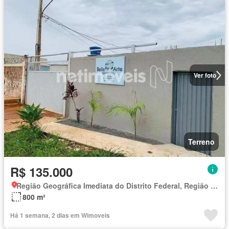
Ver foto
Terreno
R$ 135.000
Região Geográfica Imediata do Distrito Federal, Região Integrada de Desenvolvimento do Distrito Federal e Entorno
800 m²
Há 1 semana, 2 dias em Wimoveis