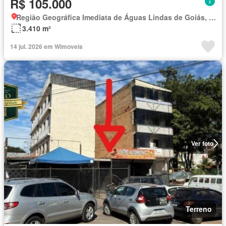
R$ 105.000
Região Geográfica Imediata de Águas Lindas de Goiás, Região Integrada de Desenvolvimento do Distrito Federal e Entorno
3.410 m²
14 jul. 2026 em Wimoveis
Ver foto
Terreno