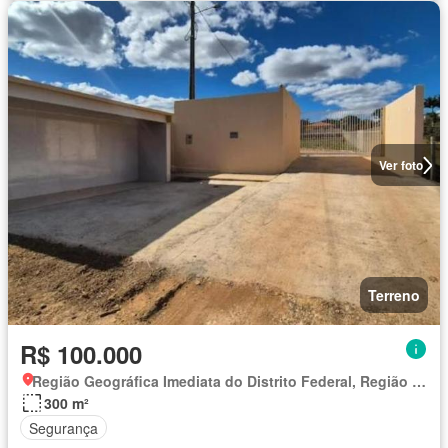
Ver foto
Terreno
R$ 100.000
Região Geográfica Imediata do Distrito Federal, Região Integrada de Desenvolvimento do Distrito Federal e Entorno
300 m²
Segurança