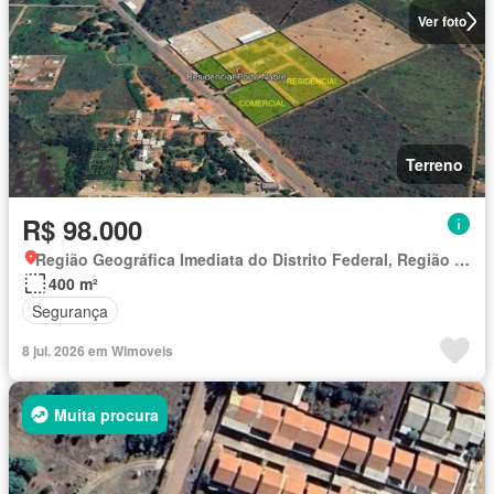
Ver foto
Terreno
R$ 98.000
Região Geográfica Imediata do Distrito Federal, Região Integrada de Desenvolvimento do Distrito Federal e Entorno
400 m²
Segurança
8 jul. 2026 em Wimoveis
Muita procura