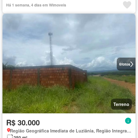
Há 1 semana, 4 dias em Wimoveis
6
fotos
Terreno
R$ 30.000
Região Geográfica Imediata de Luziânia, Região Integrada de Desenvolvimento do Distrito Federal e Entorno
250 m²