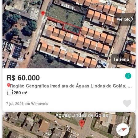
Ver foto
Terreno
R$ 60.000
Região Geográfica Imediata de Águas Lindas de Goiás, Região Integrada de Desenvolvimento do Distrito Federal e Entorno
250 m²
7 jul. 2026 em Wimoveis