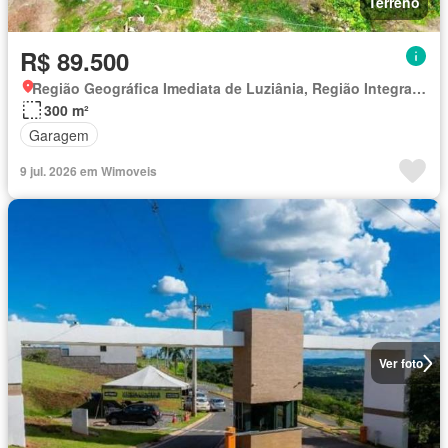
Terreno
R$ 89.500
Região Geográfica Imediata de Luziânia, Região Integrada de Desenvolvimento do Distrito Federal e Entorno
300 m²
Garagem
9 jul. 2026 em Wimoveis
Ver foto