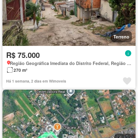
Terreno
R$ 75.000
Região Geográfica Imediata do Distrito Federal, Região Integrada de Desenvolvimento do Distrito Federal e Entorno
270 m²
Há 1 semana, 2 dias em Wimoveis