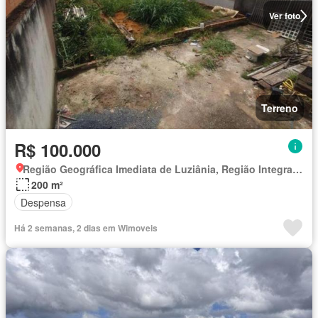
Ver foto
Terreno
R$ 100.000
Região Geográfica Imediata de Luziânia, Região Integrada de Desenvolvimento do Distrito Federal e Entorno
200 m²
Despensa
Há 2 semanas, 2 dias em Wimoveis