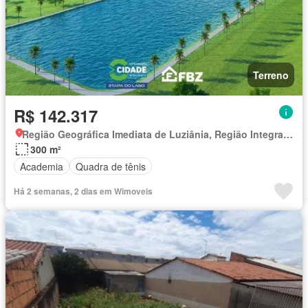
Terreno
R$ 142.317
Região Geográfica Imediata de Luziânia, Região Integrada de Desenvolvimento do Distrito Federal e Entorno
300 m²
Academia
Quadra de tênis
Há 2 semanas, 2 dias em Wimoveis