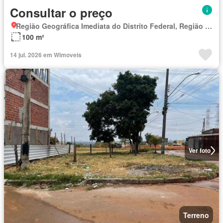
Consultar o preço
Região Geográfica Imediata do Distrito Federal, Região Integrada de Desenvolvimento do Distrito Federal e Entorno
100 m²
14 jul. 2026 em Wimoveis
Ver foto
Terreno