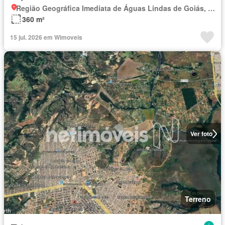
Região Geográfica Imediata de Águas Lindas de Goiás, Região Integrada de Desenvolvimento do Distrito Federal e Entorno
360 m²
15 jul. 2026 em Wimoveis
Ver foto
Terreno