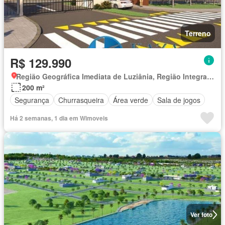
Terreno
R$ 129.990
Região Geográfica Imediata de Luziânia, Região Integrada de Desenvolvimento do Distrito Federal e Entorno
200 m²
Segurança
Churrasqueira
Área verde
Sala de jogos
Há 2 semanas, 1 dia em Wimoveis
Ver foto