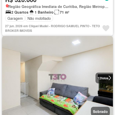
Região Geográfica Imediata de Curitiba, Região Metropolitana de Curitiba
2 Quartos
1 Banheiro
71 m²
Garagem
Não mobiliado
27 jun. 2026 em Cliquei Mudei - RODRIGO SAMUEL PINTO - TETO
BROKER IMOVEIS
12
fotos
Sobrado