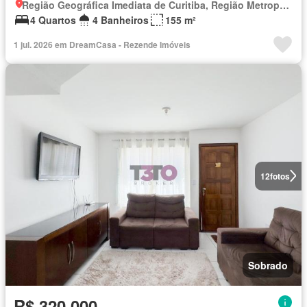
Região Geográfica Imediata de Curitiba, Região Metropolitana de Curitiba
4 Quartos
4 Banheiros
155 m²
1 jul. 2026 em DreamCasa - Rezende Imóveis
12
fotos
Sobrado
R$ 320.000