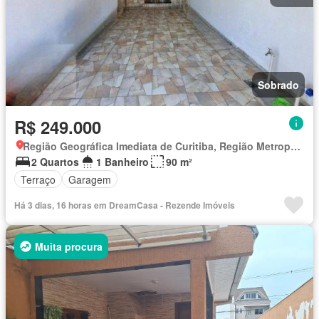
Sobrado
R$ 249.000
Região Geográfica Imediata de Curitiba, Região Metropolitana de Curitiba
2 Quartos
1 Banheiro
90 m²
Terraço
Garagem
Há 3 dias, 16 horas em DreamCasa - Rezende Imóveis
Muita procura