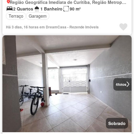
Região Geográfica Imediata de Curitiba, Região Metropolitana de Curitiba
2 Quartos
1 Banheiro
90 m²
Terraço
Garagem
Há 3 dias, 16 horas em DreamCasa - Rezende Imóveis
4
fotos
Sobrado