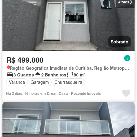
4
fotos
Sobrado
R$ 499.000
Região Geográfica Imediata de Curitiba, Região Metropolitana de Curitiba
3 Quartos
2 Banheiros
80 m²
Varanda
Garagem
Churrasqueira
Há 3 dias, 16 horas em DreamCasa - Rezende Imóveis