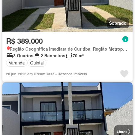
Sobrado
R$ 389.000
Região Geográfica Imediata de Curitiba, Região Metropolitana de Curitiba
3 Quartos
2 Banheiros
70 m²
Varanda
Quintal
20 jun. 2026 em DreamCasa - Rezende Imóveis
4
fotos