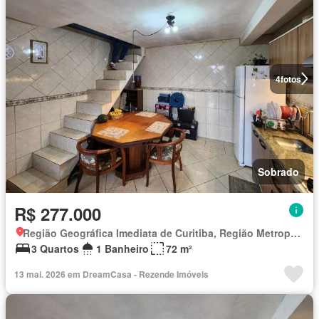
4
fotos
Sobrado
R$ 277.000
Região Geográfica Imediata de Curitiba, Região Metropolitana de Curitiba
3 Quartos
1 Banheiro
72 m²
13 mai. 2026 em DreamCasa - Rezende Imóveis