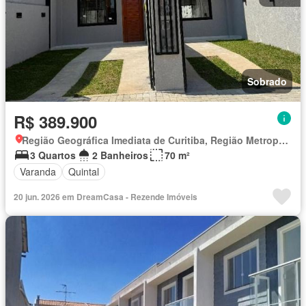
Sobrado
R$ 389.900
Região Geográfica Imediata de Curitiba, Região Metropolitana de Curitiba
3 Quartos
2 Banheiros
70 m²
Varanda
Quintal
20 jun. 2026 em DreamCasa - Rezende Imóveis