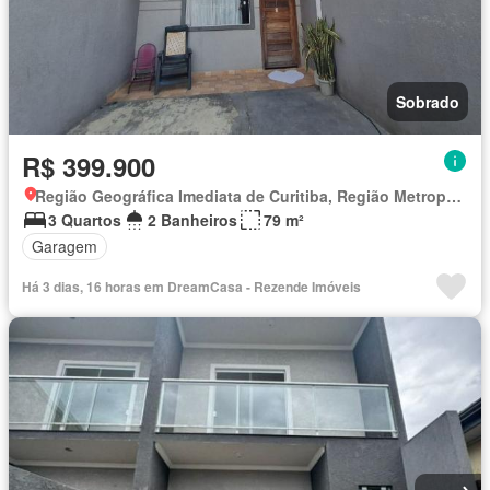
Sobrado
R$ 399.900
Região Geográfica Imediata de Curitiba, Região Metropolitana de Curitiba
3 Quartos
2 Banheiros
79 m²
Garagem
Há 3 dias, 16 horas em DreamCasa - Rezende Imóveis