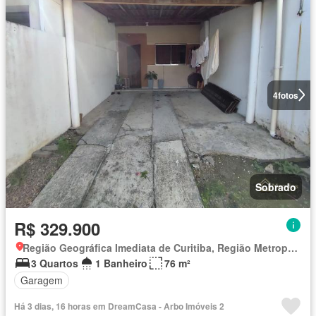
4
fotos
Sobrado
R$ 329.900
Região Geográfica Imediata de Curitiba, Região Metropolitana de Curitiba
3 Quartos
1 Banheiro
76 m²
Garagem
Há 3 dias, 16 horas em DreamCasa - Arbo Imóveis 2