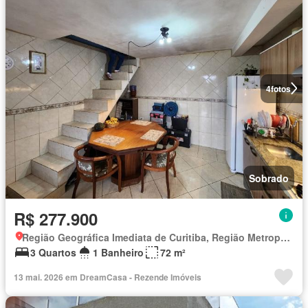
4
fotos
Sobrado
R$ 277.900
Região Geográfica Imediata de Curitiba, Região Metropolitana de Curitiba
3 Quartos
1 Banheiro
72 m²
13 mai. 2026 em DreamCasa - Rezende Imóveis