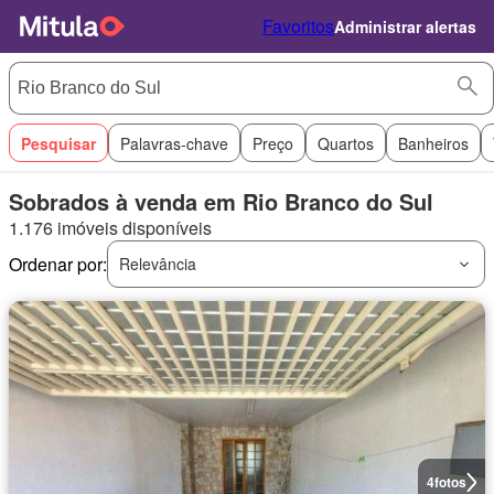
Favoritos
Administrar alertas
Pesquisar
Palavras-chave
Preço
Quartos
Banheiros
Sobrados à venda em Rio Branco do Sul
1.176 imóveis disponíveis
Ordenar por:
Relevância
4
fotos