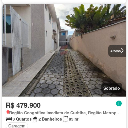
4
fotos
Sobrado
R$ 479.900
Região Geográfica Imediata de Curitiba, Região Metropolitana de Curitiba
3 Quartos
2 Banheiros
85 m²
Garagem