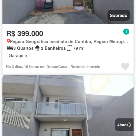
Sobrado
R$ 399.000
Região Geográfica Imediata de Curitiba, Região Metropolitana de Curitiba
3 Quartos
2 Banheiros
79 m²
Garagem
Há 3 dias, 16 horas em DreamCasa - Rezende Imóveis
4
fotos