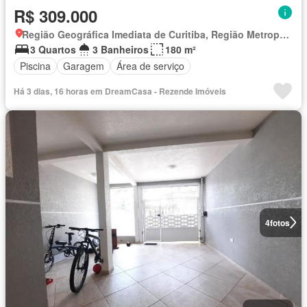
R$ 309.000
Região Geográfica Imediata de Curitiba, Região Metropolitana de Curitiba
3 Quartos
3 Banheiros
180 m²
Piscina
Garagem
Área de serviço
Há 3 dias, 16 horas em DreamCasa - Rezende Imóveis
4
fotos