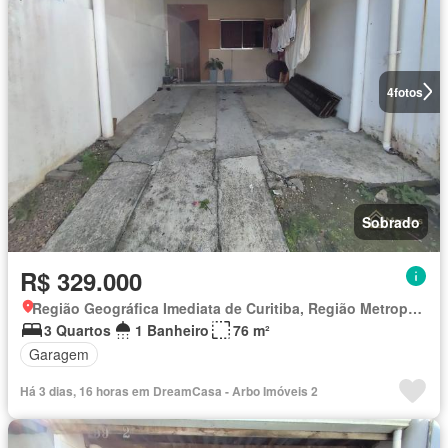
4
fotos
Sobrado
R$ 329.000
Região Geográfica Imediata de Curitiba, Região Metropolitana de Curitiba
3 Quartos
1 Banheiro
76 m²
Garagem
Há 3 dias, 16 horas em DreamCasa - Arbo Imóveis 2