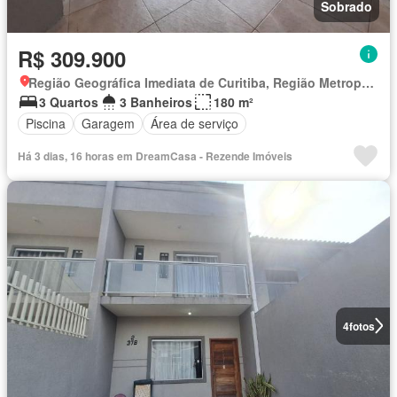
Sobrado
R$ 309.900
Região Geográfica Imediata de Curitiba, Região Metropolitana de Curitiba
3 Quartos
3 Banheiros
180 m²
Piscina
Garagem
Área de serviço
Há 3 dias, 16 horas em DreamCasa - Rezende Imóveis
4
fotos