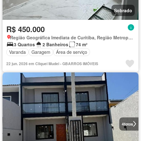
Sobrado
R$ 450.000
Região Geográfica Imediata de Curitiba, Região Metropolitana de Curitiba
3 Quartos
2 Banheiros
74 m²
Varanda
Garagem
Área de serviço
22 jun. 2026 em Cliquei Mudei - GBARROS IMÓVEIS
4
fotos