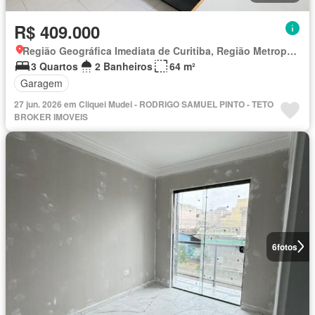
R$ 409.000
Região Geográfica Imediata de Curitiba, Região Metropolitana de Curitiba
3 Quartos
2 Banheiros
64 m²
Garagem
27 jun. 2026 em Cliquei Mudei - RODRIGO SAMUEL PINTO - TETO
BROKER IMOVEIS
6
fotos