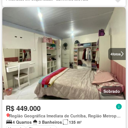
4
fotos
Sobrado
R$ 449.000
Região Geográfica Imediata de Curitiba, Região Metropolitana de Curitiba
4 Quartos
3 Banheiros
135 m²