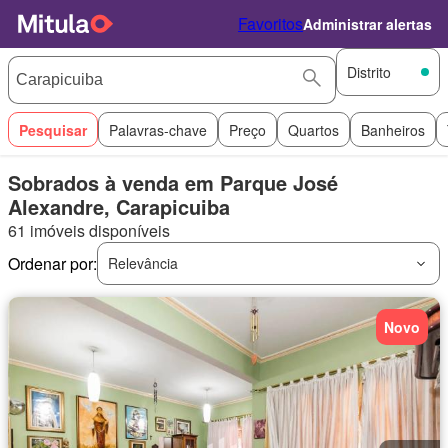
Favoritos
Administrar alertas
Distrito
Pesquisar
Palavras-chave
Preço
Quartos
Banheiros
Sobrados à venda em Parque José
Alexandre, Carapicuiba
61 imóveis disponíveis
Ordenar por:
Relevância
Novo