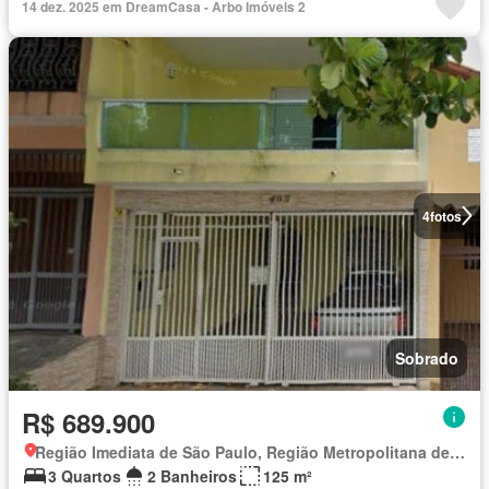
14 dez. 2025 em DreamCasa - Arbo Imóveis 2
4
fotos
Sobrado
R$ 689.900
Região Imediata de São Paulo, Região Metropolitana de São Paulo
3 Quartos
2 Banheiros
125 m²