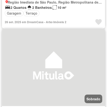
Região Imediata de São Paulo, Região Metropolitana de São Paulo
2 Quartos
2 Banheiros
10 m²
Garagem
Terraço
26 set. 2025 em DreamCasa - Arbo Imóveis 2
Sobrado