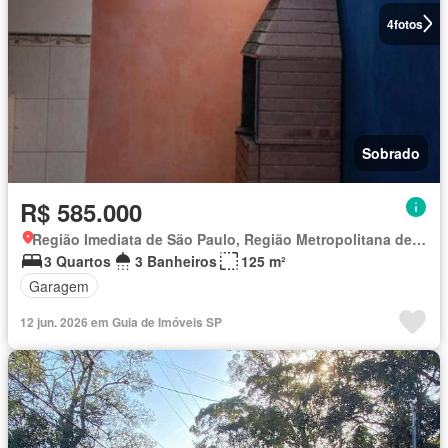
4
fotos
Sobrado
R$ 585.000
Região Imediata de São Paulo, Região Metropolitana de São Paulo
3 Quartos
3 Banheiros
125 m²
Garagem
12 jun. 2026 em Guia de Imóveis SP