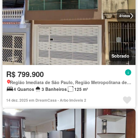
4
fotos
Sobrado
R$ 799.900
Região Imediata de São Paulo, Região Metropolitana de São Paulo
4 Quartos
3 Banheiros
125 m²
14 dez. 2025 em DreamCasa - Arbo Imóveis 2