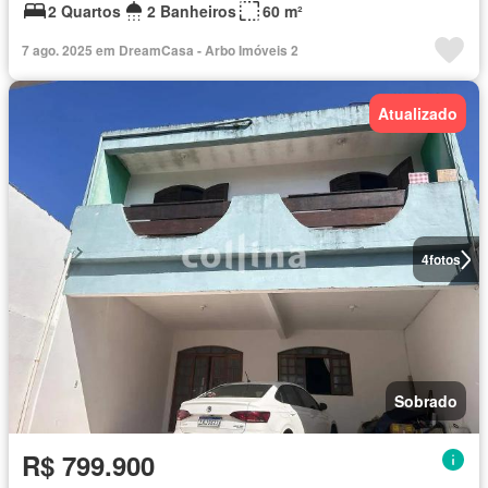
2 Quartos
2 Banheiros
60 m²
7 ago. 2025 em DreamCasa - Arbo Imóveis 2
Atualizado
4
fotos
Sobrado
R$ 799.900