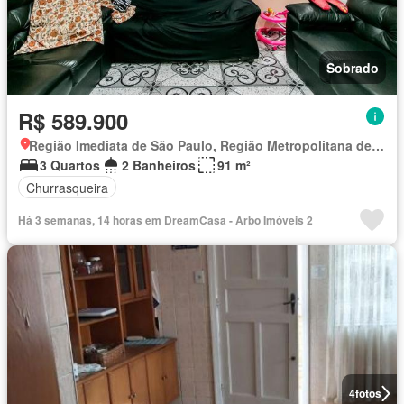
Sobrado
R$ 589.900
Região Imediata de São Paulo, Região Metropolitana de São Paulo
3 Quartos
2 Banheiros
91 m²
Churrasqueira
Há 3 semanas, 14 horas em DreamCasa - Arbo Imóveis 2
4
fotos