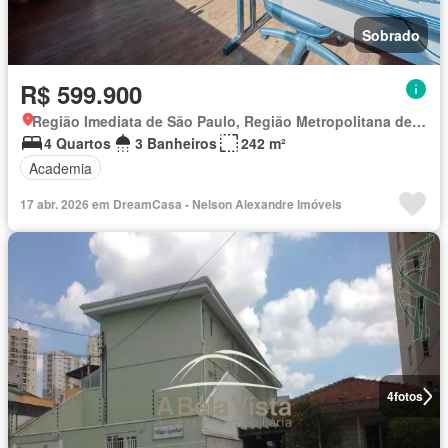
Sobrado
R$ 599.900
Região Imediata de São Paulo, Região Metropolitana de São Paulo
4 Quartos
3 Banheiros
242 m²
Academia
17 abr. 2026 em DreamCasa - Nelson Alexandre Imóveis
4
fotos