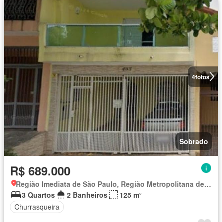
4
fotos
Sobrado
R$ 689.000
Região Imediata de São Paulo, Região Metropolitana de São Paulo
3 Quartos
2 Banheiros
125 m²
Churrasqueira