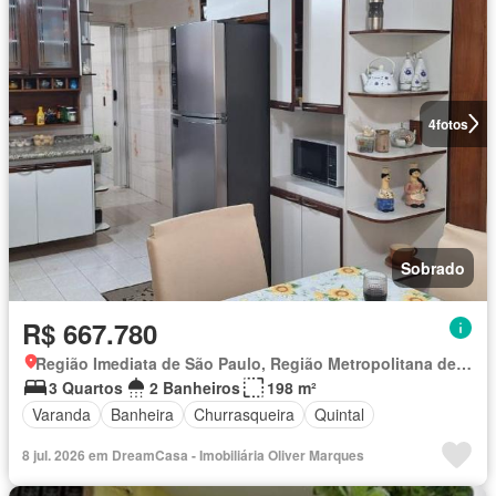
4
fotos
Sobrado
R$ 667.780
Região Imediata de São Paulo, Região Metropolitana de São Paulo
3 Quartos
2 Banheiros
198 m²
Varanda
Banheira
Churrasqueira
Quintal
8 jul. 2026 em DreamCasa - Imobiliária Oliver Marques