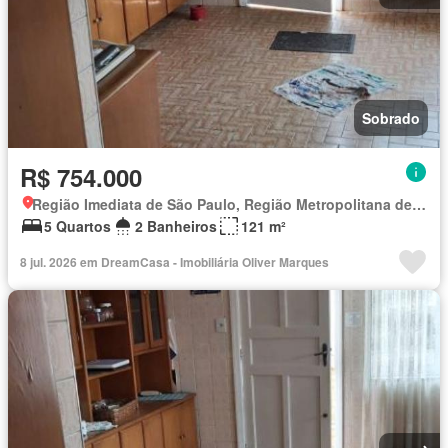
Sobrado
R$ 754.000
Região Imediata de São Paulo, Região Metropolitana de São Paulo
5 Quartos
2 Banheiros
121 m²
8 jul. 2026 em DreamCasa - Imobiliária Oliver Marques