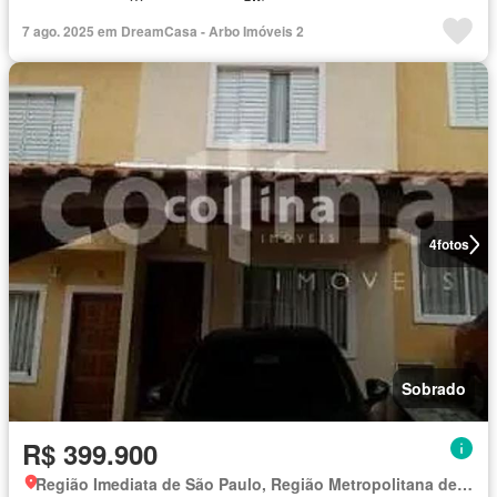
7 ago. 2025 em DreamCasa - Arbo Imóveis 2
4
fotos
Sobrado
R$ 399.900
Região Imediata de São Paulo, Região Metropolitana de São Paulo