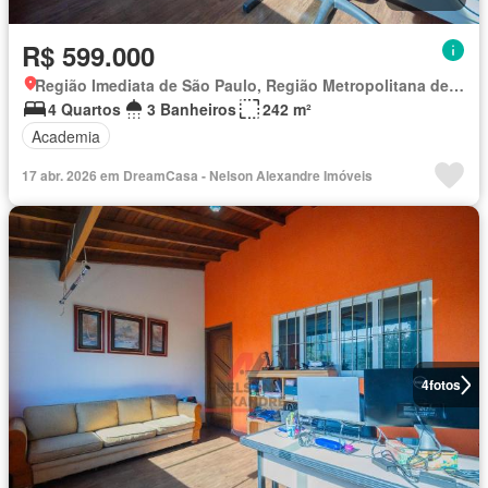
R$ 599.000
Região Imediata de São Paulo, Região Metropolitana de São Paulo
4 Quartos
3 Banheiros
242 m²
Academia
17 abr. 2026 em DreamCasa - Nelson Alexandre Imóveis
4
fotos