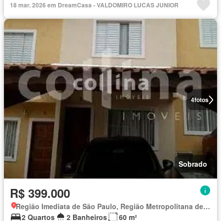
18 mar. 2026 em DreamCasa - VALDOMIRO LUCAS JUNIOR
4
fotos
Sobrado
R$ 399.000
Região Imediata de São Paulo, Região Metropolitana de São Paulo
2 Quartos
2 Banheiros
60 m²