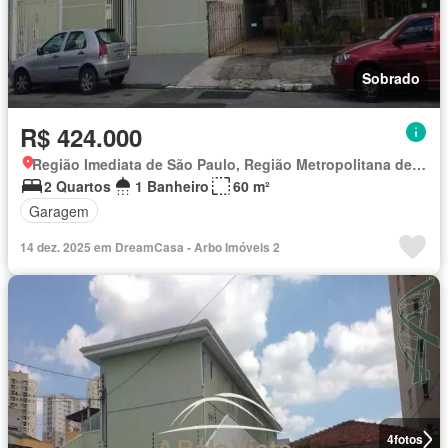
Sobrado
R$ 424.000
Região Imediata de São Paulo, Região Metropolitana de São Paulo
2 Quartos
1 Banheiro
60 m²
Garagem
14 dez. 2025 em DreamCasa - Arbo Imóveis 2
4
fotos