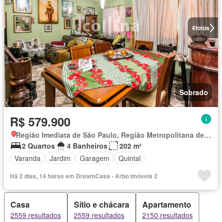
4
fotos
Sobrado
R$ 579.900
Região Imediata de São Paulo, Região Metropolitana de São Paulo
2 Quartos
4 Banheiros
202 m²
Varanda
Jardim
Garagem
Quintal
Há 2 dias, 14 horas em DreamCasa - Arbo Imóveis 2
Casa
Sítio e chácara
Apartamento
2559 resultados
2559 resultados
2150 resultados