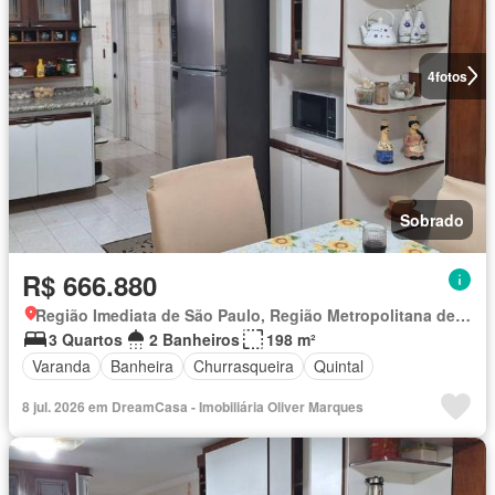
4
fotos
Sobrado
R$ 666.880
Região Imediata de São Paulo, Região Metropolitana de São Paulo
3 Quartos
2 Banheiros
198 m²
Varanda
Banheira
Churrasqueira
Quintal
8 jul. 2026 em DreamCasa - Imobiliária Oliver Marques