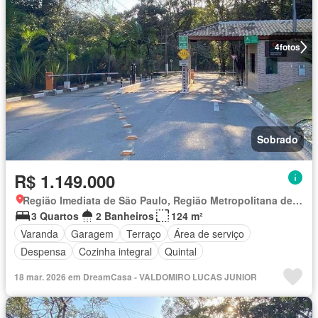
4
fotos
Sobrado
R$ 1.149.000
Região Imediata de São Paulo, Região Metropolitana de São Paulo
3 Quartos
2 Banheiros
124 m²
Varanda
Garagem
Terraço
Área de serviço
Despensa
Cozinha integral
Quintal
18 mar. 2026 em DreamCasa - VALDOMIRO LUCAS JUNIOR