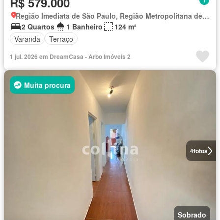
R$ 579.000
Região Imediata de São Paulo, Região Metropolitana de São Paulo
2 Quartos
1 Banheiro
124 m²
Varanda
Terraço
1 jul. 2026 em DreamCasa - Arbo Imóveis 2
Muita procura
4
fotos
Sobrado