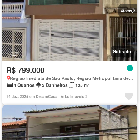
4
fotos
Sobrado
R$ 799.000
Região Imediata de São Paulo, Região Metropolitana de São Paulo
4 Quartos
3 Banheiros
125 m²
14 dez. 2025 em DreamCasa - Arbo Imóveis 2