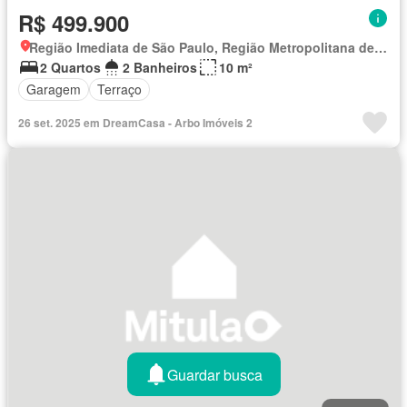
R$ 499.900
Região Imediata de São Paulo, Região Metropolitana de São Paulo
2 Quartos
2 Banheiros
10 m²
Garagem
Terraço
26 set. 2025 em DreamCasa - Arbo Imóveis 2
Guardar busca