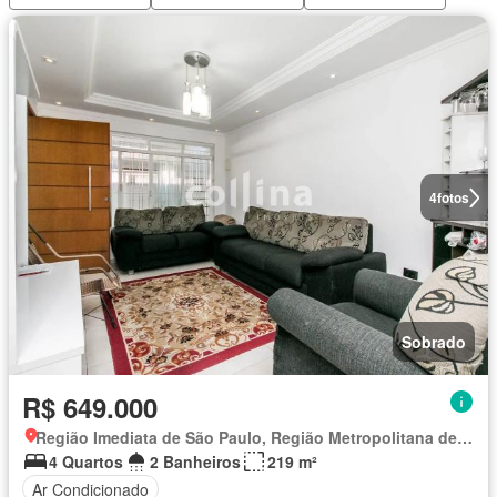
4
fotos
Sobrado
R$ 649.000
Região Imediata de São Paulo, Região Metropolitana de São Paulo
4 Quartos
2 Banheiros
219 m²
Ar Condicionado