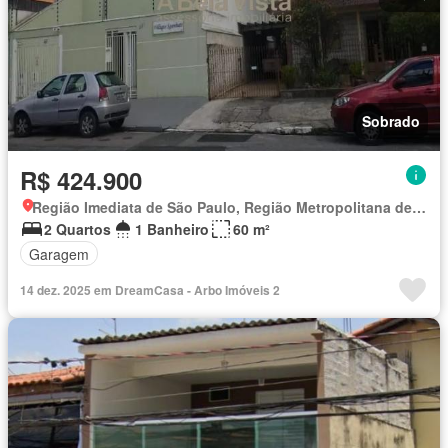
Sobrado
R$ 424.900
Região Imediata de São Paulo, Região Metropolitana de São Paulo
2 Quartos
1 Banheiro
60 m²
Garagem
14 dez. 2025 em DreamCasa - Arbo Imóveis 2