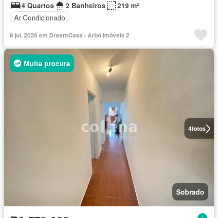
4 Quartos
2 Banheiros
219 m²
Ar Condicionado
8 jul. 2026 em DreamCasa - Arbo Imóveis 2
Muita procura
4
fotos
Sobrado