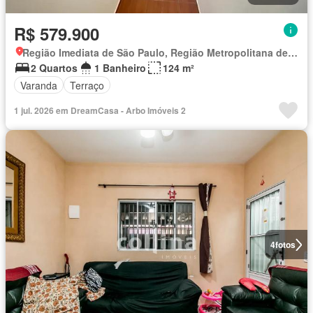
R$ 579.900
Região Imediata de São Paulo, Região Metropolitana de São Paulo
2 Quartos
1 Banheiro
124 m²
Varanda
Terraço
1 jul. 2026 em DreamCasa - Arbo Imóveis 2
4
fotos