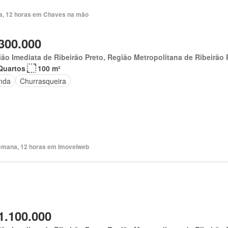
ia, 12 horas em Chaves na mão
300.000
ão Imediata de Ribeirão Preto, Região Metropolitana de Ribeirão 
Quartos
100 m²
nda
Churrasqueira
emana, 12 horas em Imovelweb
1.100.000