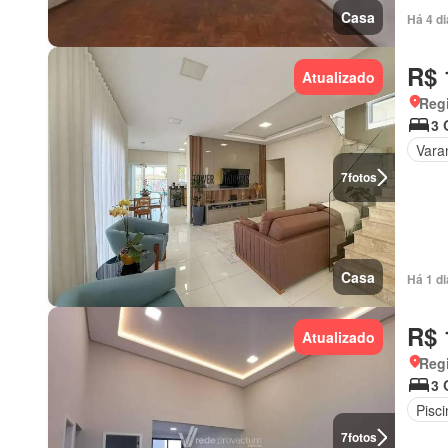
Casa
Há 4 d
R$ 
Atualizado
Regi
3 
Vara
7
fotos
Casa
Há 1 d
R$ 
Atualizado
Regi
3 
Pisci
7
fotos