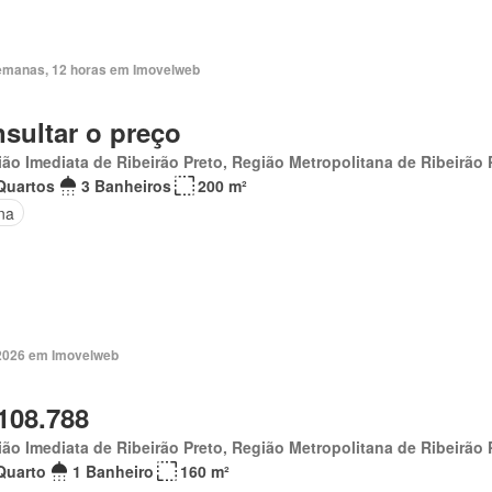
emanas, 12 horas em Imovelweb
sultar o preço
ão Imediata de Ribeirão Preto, Região Metropolitana de Ribeirão 
Quartos
3 Banheiros
200 m²
na
. 2026 em Imovelweb
108.788
ão Imediata de Ribeirão Preto, Região Metropolitana de Ribeirão 
Quarto
1 Banheiro
160 m²