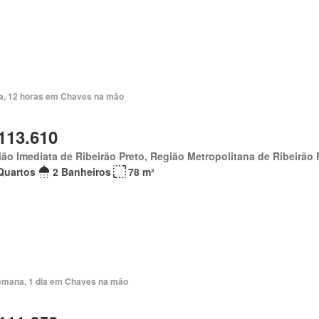
ia, 12 horas em Chaves na mão
113.610
ão Imediata de Ribeirão Preto, Região Metropolitana de Ribeirão 
Quartos
2 Banheiros
78 m²
emana, 1 dia em Chaves na mão