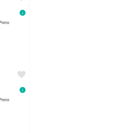
Preto
Preto