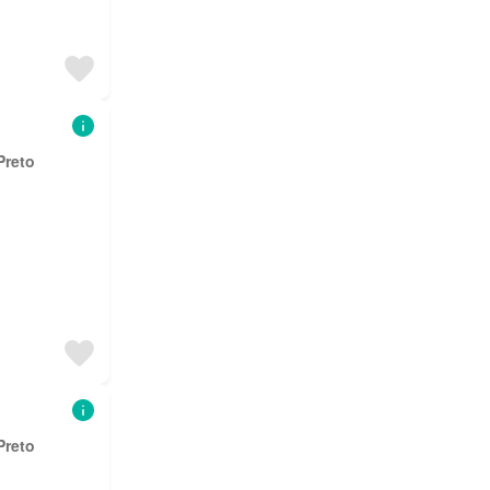
Preto
Preto