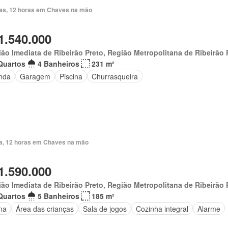
ias, 12 horas em Chaves na mão
1.540.000
ão Imediata de Ribeirão Preto, Região Metropolitana de Ribeirão 
Quartos
4 Banheiros
231 m²
nda
Garagem
Piscina
Churrasqueira
ia, 12 horas em Chaves na mão
1.590.000
ão Imediata de Ribeirão Preto, Região Metropolitana de Ribeirão 
Quartos
5 Banheiros
185 m²
na
Área das crianças
Sala de jogos
Cozinha integral
Alarme