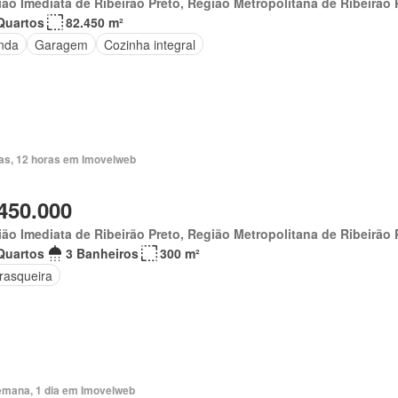
ão Imediata de Ribeirão Preto, Região Metropolitana de Ribeirão 
Quartos
82.450 m²
nda
Garagem
Cozinha integral
ias, 12 horas em Imovelweb
450.000
ão Imediata de Ribeirão Preto, Região Metropolitana de Ribeirão 
Quartos
3 Banheiros
300 m²
rasqueira
emana, 1 dia em Imovelweb