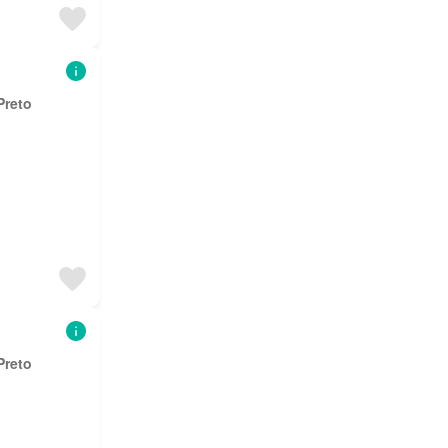
Preto
Preto