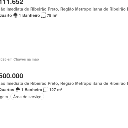
111.652
ão Imediata de Ribeirão Preto, Região Metropolitana de Ribeirão 
Quarto
1 Banheiro
78 m²
. 2026 em Chaves na mão
500.000
ão Imediata de Ribeirão Preto, Região Metropolitana de Ribeirão 
Quartos
1 Banheiro
127 m²
agem
Área de serviço