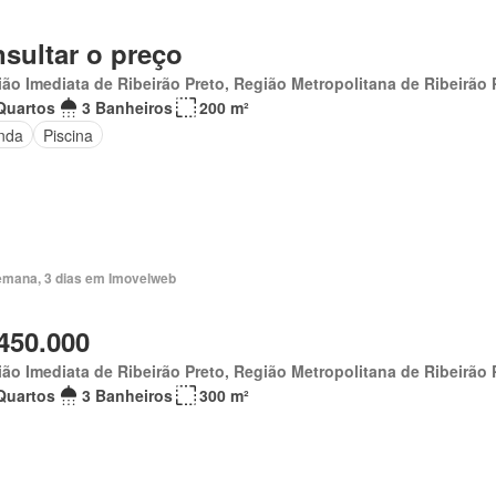
sultar o preço
ão Imediata de Ribeirão Preto, Região Metropolitana de Ribeirão 
Quartos
3 Banheiros
200 m²
nda
Piscina
emana, 3 dias em Imovelweb
450.000
ão Imediata de Ribeirão Preto, Região Metropolitana de Ribeirão 
Quartos
3 Banheiros
300 m²