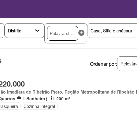
s
Ordenar por:
Relevân
220.000
ão Imediata de Ribeirão Preto, Região Metropolitana de Ribeirão 
Quartos
1 Banheiro
1.200 m²
rasqueira
Cozinha integral