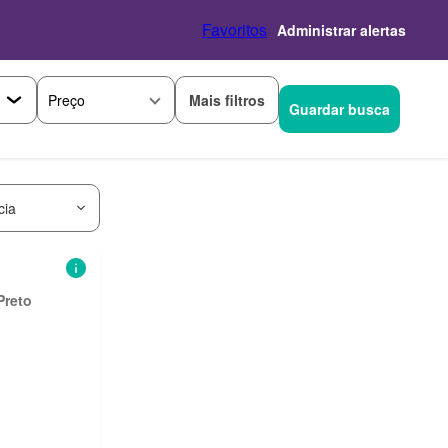
Favoritos
Administrar alertas
Mais filtros
Preço
Guardar busca
cia
Preto