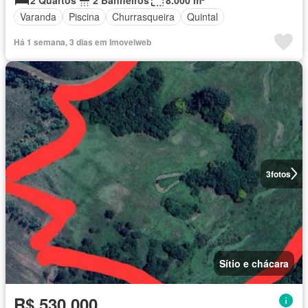
Varanda
Piscina
Churrasqueira
Quintal
Há 1 semana, 3 dias em Imovelweb
3
fotos
Sítio e chácara
R$ 530.000