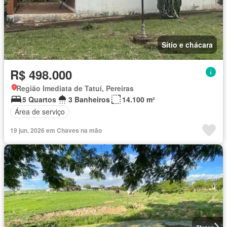
Sítio e chácara
R$ 498.000
Região Imediata de Tatuí, Pereiras
5 Quartos
3 Banheiros
14.100 m²
Área de serviço
19 jun. 2026 em Chaves na mão