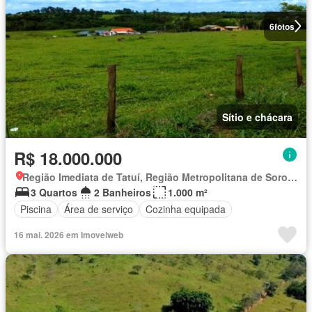
6
fotos
Sítio e chácara
R$ 18.000.000
Região Imediata de Tatuí, Região Metropolitana de Sorocaba
3 Quartos
2 Banheiros
1.000 m²
Piscina
Área de serviço
Cozinha equipada
16 mai. 2026 em Imovelweb