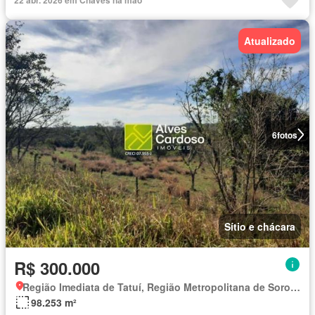
Atualizado
6
fotos
Sítio e chácara
R$ 300.000
Região Imediata de Tatuí, Região Metropolitana de Sorocaba
98.253 m²