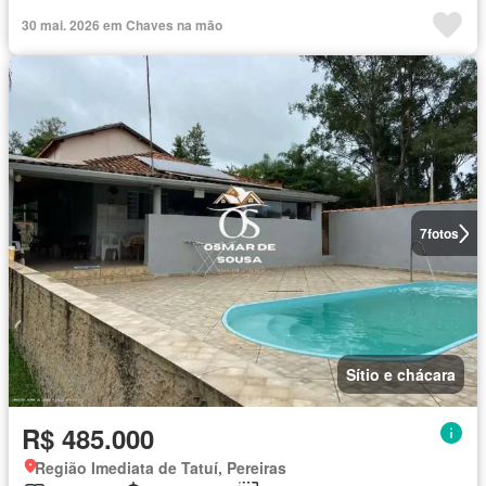
30 mai. 2026 em Chaves na mão
7
fotos
Sítio e chácara
R$ 485.000
Região Imediata de Tatuí, Pereiras