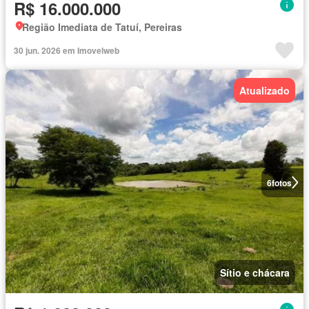
R$ 16.000.000
Região Imediata de Tatuí, Pereiras
30 jun. 2026 em Imovelweb
Atualizado
6
fotos
Sítio e chácara