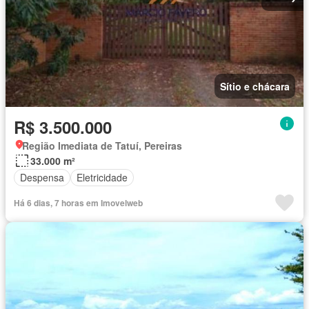
Sítio e chácara
R$ 3.500.000
Região Imediata de Tatuí, Pereiras
33.000 m²
Despensa
Eletricidade
Há 6 dias, 7 horas em Imovelweb