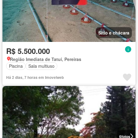
Sítio e chácara
R$ 5.500.000
Região Imediata de Tatuí, Pereiras
Piscina
Sala multiuso
Há 2 dias, 7 horas em Imovelweb
6
fotos