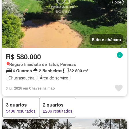
7
fotos
Sítio e chácara
R$ 580.000
Região Imediata de Tatuí, Pereiras
4 Quartos
2 Banheiros
32.800 m²
Churrasqueira
Área de serviço
3 jul. 2026 em Chaves na mão
3 quartos
2 quartos
5486 resultados
2286 resultados