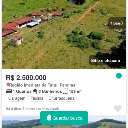
4
fotos
Sítio e chácara
R$ 2.500.000
Região Imediata de Tatuí, Pereiras
4 Quartos
3 Banheiros
159 m²
Garagem
Piscina
Churrasqueira
Há 6 dias, 7 horas em Imovelweb
Guardar busca