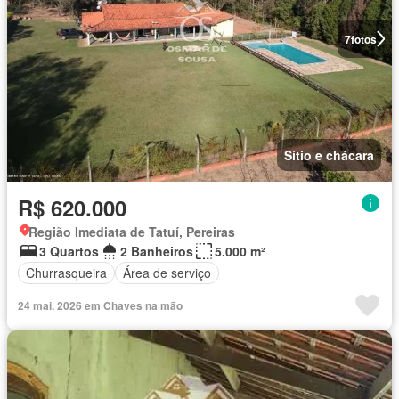
7
fotos
Sítio e chácara
R$ 620.000
Região Imediata de Tatuí, Pereiras
3 Quartos
2 Banheiros
5.000 m²
Churrasqueira
Área de serviço
24 mai. 2026 em Chaves na mão