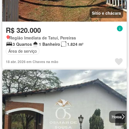
Sítio e chácara
R$ 320.000
Região Imediata de Tatuí, Pereiras
3 Quartos
1 Banheiro
1.824 m²
Área de serviço
18 abr. 2026 em Chaves na mão
7
fotos