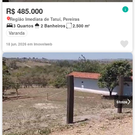
R$ 485.000
Região Imediata de Tatuí, Pereiras
3 Quartos
2 Banheiros
2.500 m²
Varanda
18 jun. 2026 em Imovelweb
6
fotos