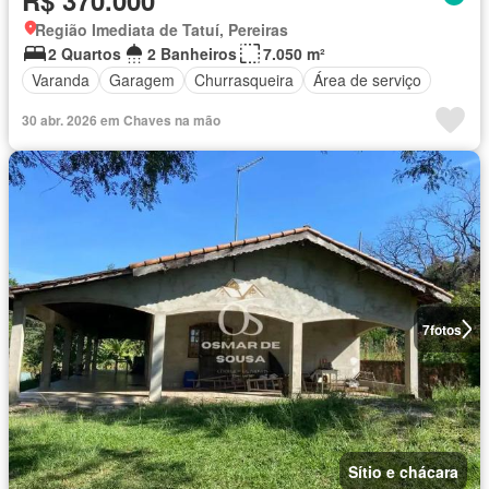
Região Imediata de Tatuí, Pereiras
2 Quartos
2 Banheiros
7.050 m²
Varanda
Garagem
Churrasqueira
Área de serviço
30 abr. 2026 em Chaves na mão
7
fotos
Sítio e chácara