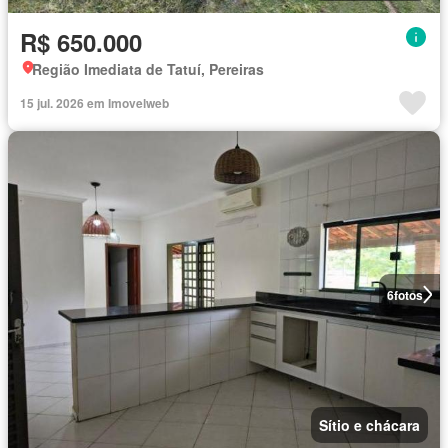
R$ 650.000
Região Imediata de Tatuí, Pereiras
15 jul. 2026 em Imovelweb
6
fotos
Sítio e chácara