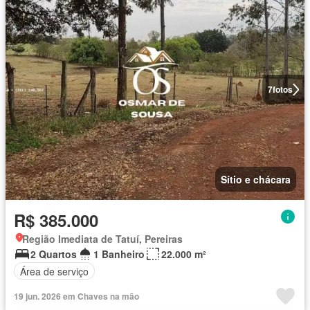
7
fotos
Sítio e chácara
R$ 385.000
Região Imediata de Tatuí, Pereiras
2 Quartos
1 Banheiro
22.000 m²
Área de serviço
19 jun. 2026 em Chaves na mão