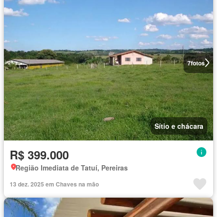
7
fotos
Sítio e chácara
R$ 399.000
Região Imediata de Tatuí, Pereiras
13 dez. 2025 em Chaves na mão