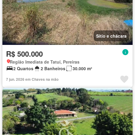
Sítio e chácara
R$ 500.000
Região Imediata de Tatuí, Pereiras
2 Quartos
2 Banheiros
30.000 m²
7 jun. 2026 em Chaves na mão