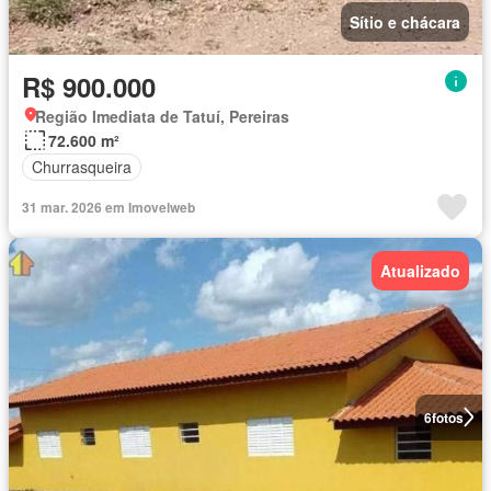
Sítio e chácara
R$ 900.000
Região Imediata de Tatuí, Pereiras
72.600 m²
Churrasqueira
31 mar. 2026 em Imovelweb
Atualizado
6
fotos