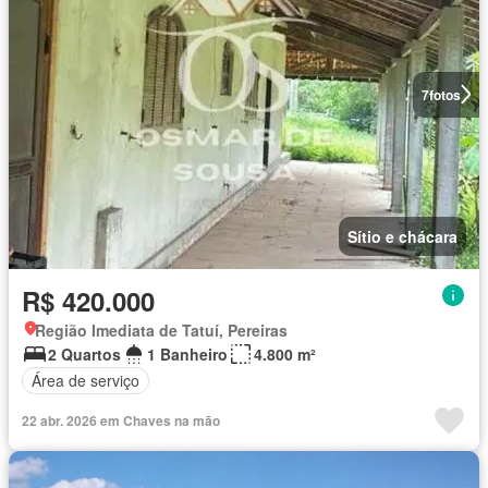
7
fotos
Sítio e chácara
R$ 420.000
Região Imediata de Tatuí, Pereiras
2 Quartos
1 Banheiro
4.800 m²
Área de serviço
22 abr. 2026 em Chaves na mão