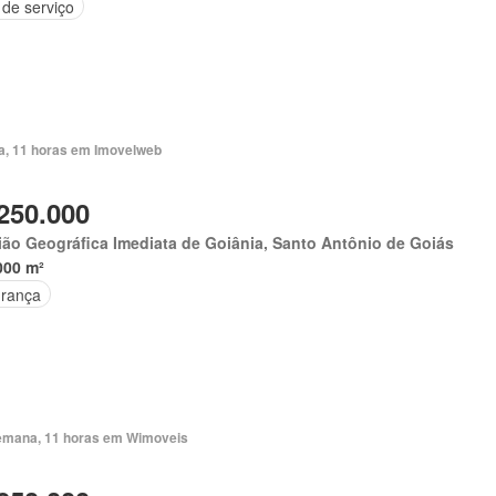
 de serviço
ia, 11 horas em Imovelweb
250.000
ão Geográfica Imediata de Goiânia, Santo Antônio de Goiás
000 m²
rança
emana, 11 horas em Wimoveis