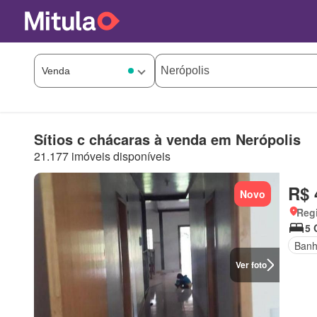
Sítios c chácaras à venda em Nerópolis
21.177 imóveis disponíveis
R$ 
Novo
Regi
5 
Banh
Ver foto