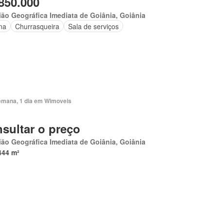
850.000
ão Geográfica Imediata de Goiânia, Goiânia
na
Churrasqueira
Sala de serviços
emana, 1 dia em Wimoveis
sultar o preço
ão Geográfica Imediata de Goiânia, Goiânia
444 m²