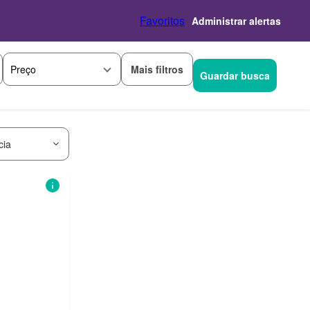
Favoritos
Administrar alertas
Mais filtros
Preço
Guardar busca
cia