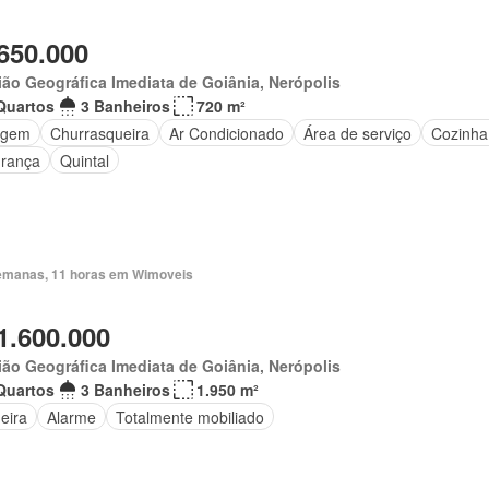
650.000
ão Geográfica Imediata de Goiânia, Nerópolis
Quartos
3 Banheiros
720 m²
agem
Churrasqueira
Ar Condicionado
Área de serviço
Cozinha
rança
Quintal
emanas, 11 horas em Wimoveis
1.600.000
ão Geográfica Imediata de Goiânia, Nerópolis
Quartos
3 Banheiros
1.950 m²
eira
Alarme
Totalmente mobiliado