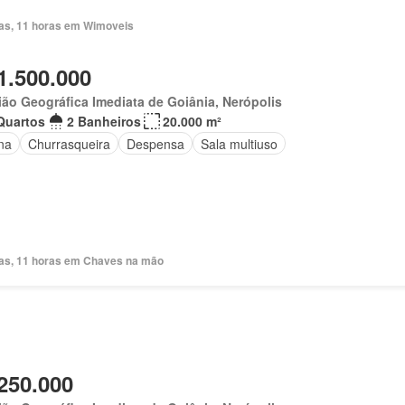
ias, 11 horas em Wimoveis
1.500.000
ão Geográfica Imediata de Goiânia, Nerópolis
Quartos
2 Banheiros
20.000 m²
na
Churrasqueira
Despensa
Sala multiuso
ias, 11 horas em Chaves na mão
250.000