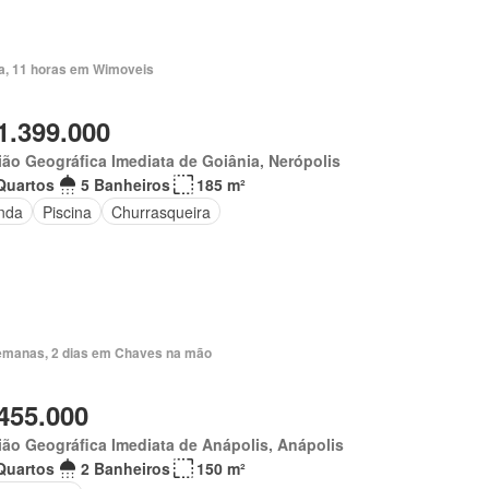
ia, 11 horas em Wimoveis
1.399.000
ão Geográfica Imediata de Goiânia, Nerópolis
Quartos
5 Banheiros
185 m²
nda
Piscina
Churrasqueira
emanas, 2 dias em Chaves na mão
455.000
ão Geográfica Imediata de Anápolis, Anápolis
Quartos
2 Banheiros
150 m²