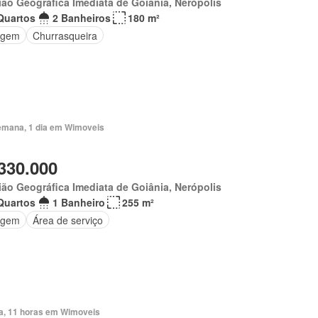
ão Geográfica Imediata de Goiânia, Nerópolis
Quartos
2 Banheiros
180 m²
agem
Churrasqueira
emana, 1 dia em Wimoveis
330.000
ão Geográfica Imediata de Goiânia, Nerópolis
Quartos
1 Banheiro
255 m²
agem
Área de serviço
ia, 11 horas em Wimoveis