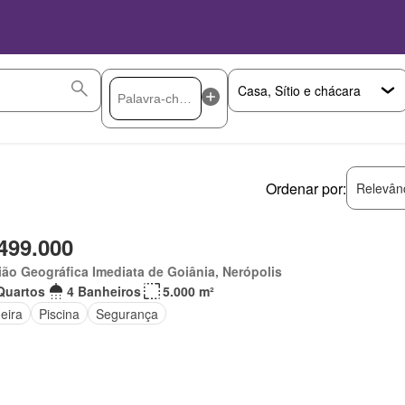
Ordenar por:
Relevân
499.000
ão Geográfica Imediata de Goiânia, Nerópolis
Quartos
4 Banheiros
5.000 m²
eira
Piscina
Segurança