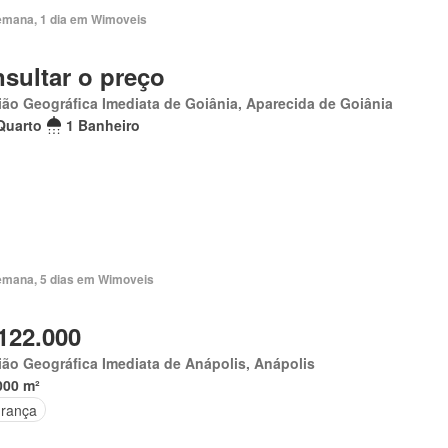
emana, 1 dia em Wimoveis
sultar o preço
ão Geográfica Imediata de Goiânia, Aparecida de Goiânia
Quarto
1 Banheiro
emana, 5 dias em Wimoveis
122.000
ão Geográfica Imediata de Anápolis, Anápolis
000 m²
rança