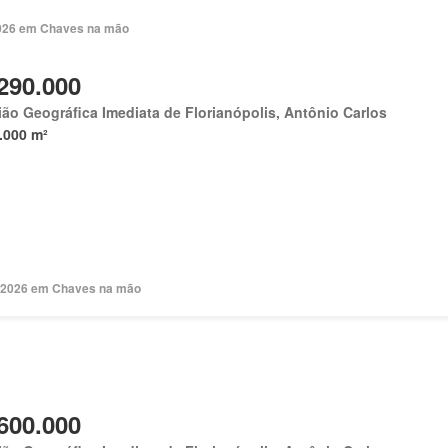
 2026 em Chaves na mão
290.000
ão Geográfica Imediata de Florianópolis, Antônio Carlos
.000 m²
. 2026 em Chaves na mão
600.000