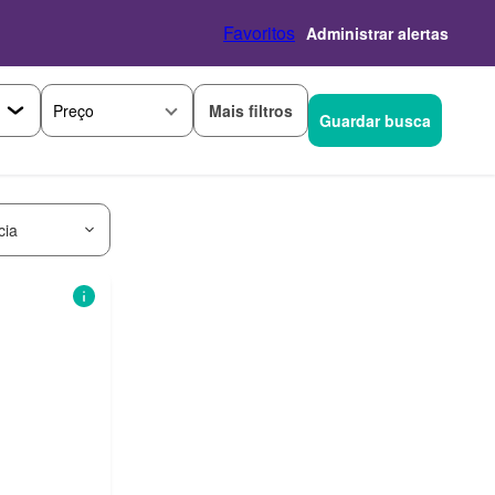
Favoritos
Administrar alertas
Mais filtros
Preço
Guardar busca
cia