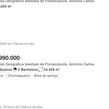
ão Geográfica Imediata de Florianópolis, Antônio Carlos
.000 m²
. 2025 em Chaves na mão
990.000
ão Geográfica Imediata de Florianópolis, Antônio Carlos
Quartos
2 Banheiros
24.929 m²
na
Churrasqueira
Área de serviço
ia, 19 horas em Chaves na mão