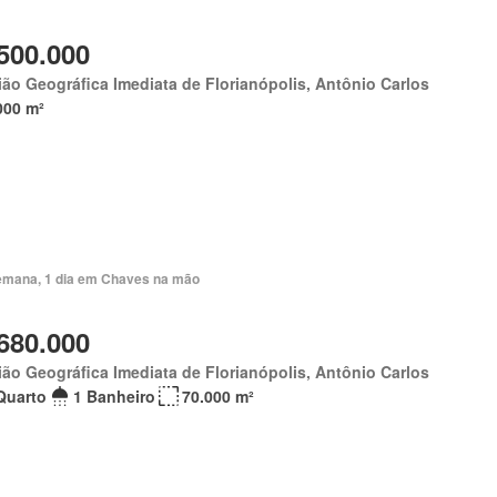
500.000
ão Geográfica Imediata de Florianópolis, Antônio Carlos
000 m²
emana, 1 dia em Chaves na mão
680.000
ão Geográfica Imediata de Florianópolis, Antônio Carlos
Quarto
1 Banheiro
70.000 m²