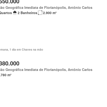
550.000
ão Geográfica Imediata de Florianópolis, Antônio Carlos
Quartos
2 Banheiros
2.900 m²
emana, 1 dia em Chaves na mão
380.000
ão Geográfica Imediata de Florianópolis, Antônio Carlos
.780 m²