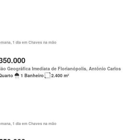
emana, 1 dia em Chaves na mão
350.000
ão Geográfica Imediata de Florianópolis, Antônio Carlos
Quarto
1 Banheiro
2.400 m²
emana, 1 dia em Chaves na mão