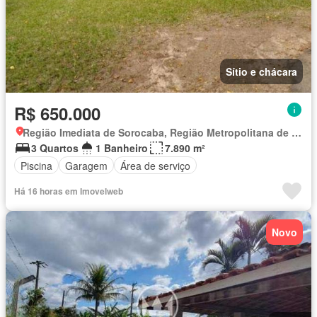
Sítio e chácara
R$ 650.000
Região Imediata de Sorocaba, Região Metropolitana de Sorocaba
3 Quartos
1 Banheiro
7.890 m²
Piscina
Garagem
Área de serviço
Há 16 horas em Imovelweb
Novo