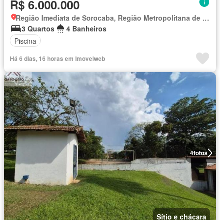
R$ 6.000.000
Região Imediata de Sorocaba, Região Metropolitana de Sorocaba
3 Quartos
4 Banheiros
Piscina
Há 6 dias, 16 horas em Imovelweb
4
fotos
Sítio e chácara