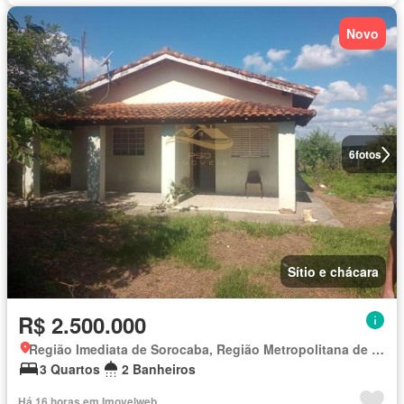
Novo
6
fotos
Sítio e chácara
R$ 2.500.000
Região Imediata de Sorocaba, Região Metropolitana de Sorocaba
3 Quartos
2 Banheiros
Há 16 horas em Imovelweb