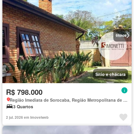
6
fotos
Sítio e chácara
R$ 798.000
Região Imediata de Sorocaba, Região Metropolitana de Sorocaba
3 Quartos
2 jul. 2026 em Imovelweb