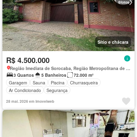
6
fotos
Sítio e chácara
R$ 4.500.000
Região Imediata de Sorocaba, Região Metropolitana de Sorocaba
3 Quartos
5 Banheiros
72.000 m²
Garagem
Sauna
Piscina
Churrasqueira
Ar Condicionado
Segurança
28 mai. 2026 em Imovelweb