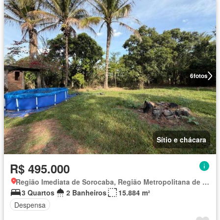
6
fotos
Sítio e chácara
R$ 495.000
Região Imediata de Sorocaba, Região Metropolitana de Sorocaba
3 Quartos
2 Banheiros
15.884 m²
Despensa