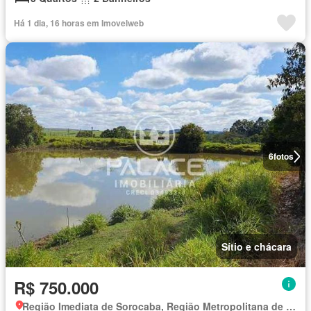
Há 1 dia, 16 horas em Imovelweb
6
fotos
Sítio e chácara
R$ 750.000
Região Imediata de Sorocaba, Região Metropolitana de Sorocaba