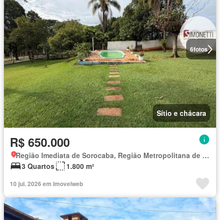
6
fotos
Sítio e chácara
R$ 650.000
Região Imediata de Sorocaba, Região Metropolitana de Sorocaba
3 Quartos
1.800 m²
10 jul. 2026 em Imovelweb