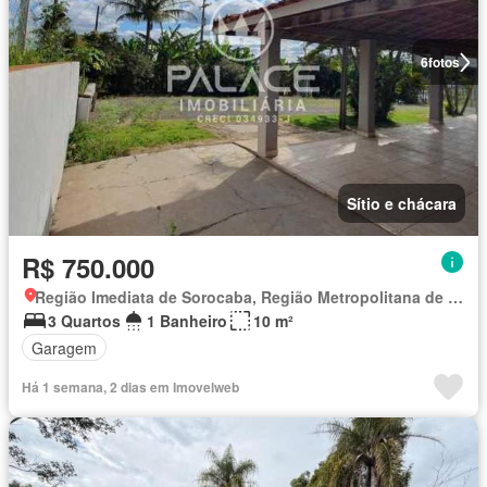
6
fotos
Sítio e chácara
R$ 750.000
Região Imediata de Sorocaba, Região Metropolitana de Sorocaba
3 Quartos
1 Banheiro
10 m²
Garagem
Há 1 semana, 2 dias em Imovelweb