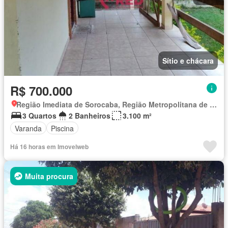
Sítio e chácara
R$ 700.000
Região Imediata de Sorocaba, Região Metropolitana de Sorocaba
3 Quartos
2 Banheiros
3.100 m²
Varanda
Piscina
Há 16 horas em Imovelweb
Muita procura