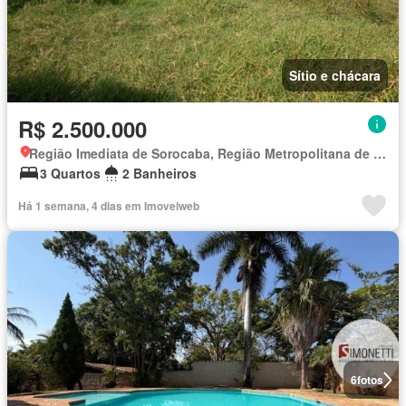
Sítio e chácara
R$ 2.500.000
Região Imediata de Sorocaba, Região Metropolitana de Sorocaba
3 Quartos
2 Banheiros
Há 1 semana, 4 dias em Imovelweb
6
fotos