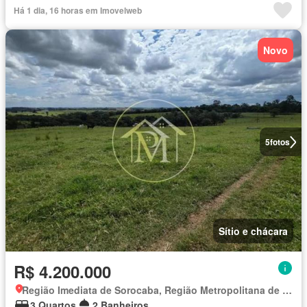
Há 1 dia, 16 horas em Imovelweb
Novo
5
fotos
Sítio e chácara
R$ 4.200.000
Região Imediata de Sorocaba, Região Metropolitana de Sorocaba
3 Quartos
2 Banheiros