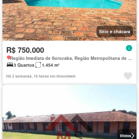
Sítio e chácara
R$ 750.000
Região Imediata de Sorocaba, Região Metropolitana de Sorocaba
3 Quartos
1.454 m²
Há 2 semanas, 16 horas em Imovelweb
6
fotos