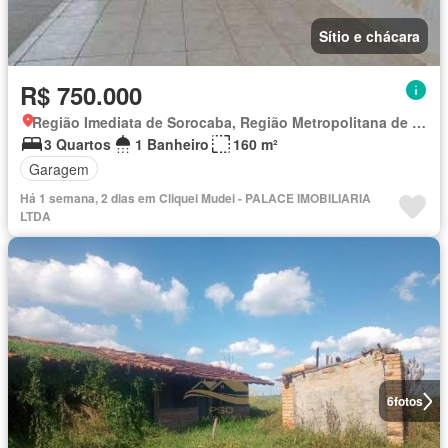
Sítio e chácara
R$ 750.000
Região Imediata de Sorocaba, Região Metropolitana de Sorocaba
3 Quartos
1 Banheiro
160 m²
Garagem
Há 1 semana, 2 dias em Cliquei Mudei - PALACE IMOBILIARIA
LTDA
6
fotos