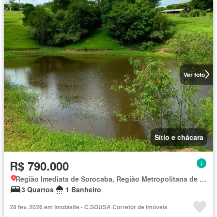
Ver foto
Sítio e chácara
R$ 790.000
Região Imediata de Sorocaba, Região Metropolitana de Sorocaba
3 Quartos
1 Banheiro
28 fev. 2026 em Imobisite - C.SOUSA Corretor de Imóveis