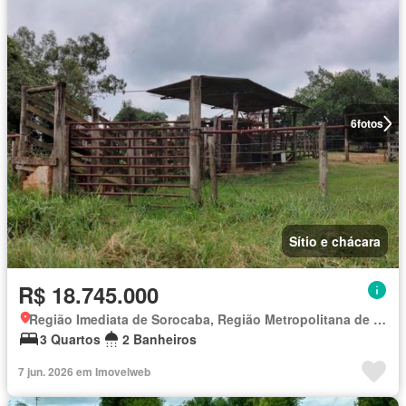
6
fotos
Sítio e chácara
R$ 18.745.000
Região Imediata de Sorocaba, Região Metropolitana de Sorocaba
3 Quartos
2 Banheiros
7 jun. 2026 em Imovelweb