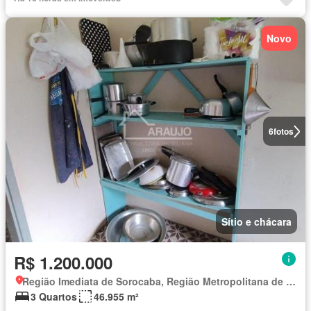
Novo
6
fotos
Sítio e chácara
R$ 1.200.000
Região Imediata de Sorocaba, Região Metropolitana de Sorocaba
3 Quartos
46.955 m²