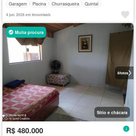
Garagem
Piscina
Churrasqueira
Quintal
4 jun. 2026 em Imovelweb
Muita procura
6
fotos
Sítio e chácara
R$ 480.000