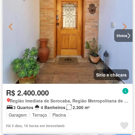
6
fotos
Sítio e chácara
R$ 2.400.000
Região Imediata de Sorocaba, Região Metropolitana de Sorocaba
3 Quartos
4 Banheiros
2.300 m²
Garagem
Terraço
Piscina
Há 5 dias, 16 horas em Imovelweb