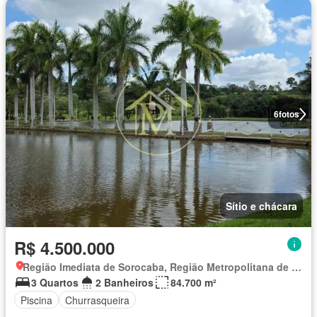
6
fotos
Sítio e chácara
R$ 4.500.000
Região Imediata de Sorocaba, Região Metropolitana de Sorocaba
3 Quartos
2 Banheiros
84.700 m²
Piscina
Churrasqueira