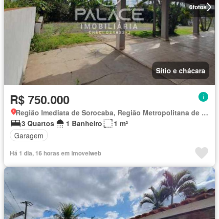
6
fotos
Sítio e chácara
R$ 750.000
Região Imediata de Sorocaba, Região Metropolitana de Sorocaba
3 Quartos
1 Banheiro
1 m²
Garagem
Há 1 dia, 16 horas em Imovelweb