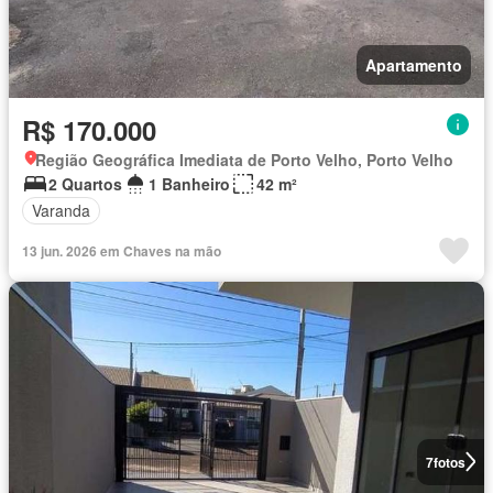
Apartamento
R$ 170.000
Região Geográfica Imediata de Porto Velho, Porto Velho
2 Quartos
1 Banheiro
42 m²
Varanda
13 jun. 2026 em Chaves na mão
7
fotos