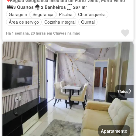
Região Geográfica Imediata de Porto Velho, Porto Velho
3 Quartos
2 Banheiros
267 m²
Garagem
Segurança
Piscina
Churrasqueira
Área de serviço
Cozinha integral
Quintal
Há 1 semana, 20 horas em Chaves na mão
7
fotos
Apartamento