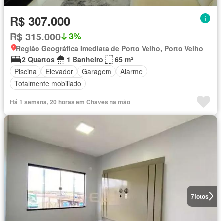
R$ 307.000
R$ 315.000
3%
Região Geográfica Imediata de Porto Velho, Porto Velho
2 Quartos
1 Banheiro
65 m²
Piscina
Elevador
Garagem
Alarme
Totalmente mobiliado
Há 1 semana, 20 horas em Chaves na mão
7
fotos