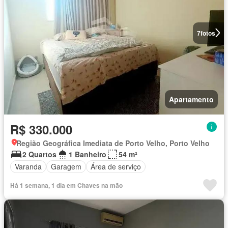
7
fotos
Apartamento
R$ 330.000
Região Geográfica Imediata de Porto Velho, Porto Velho
2 Quartos
1 Banheiro
54 m²
Varanda
Garagem
Área de serviço
Há 1 semana, 1 dia em Chaves na mão