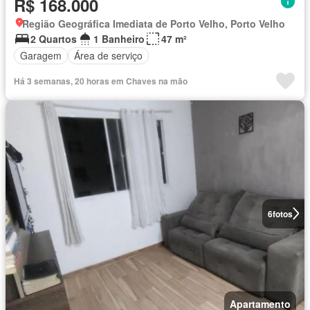
R$ 168.000
Região Geográfica Imediata de Porto Velho, Porto Velho
2 Quartos
1 Banheiro
47 m²
Garagem
Área de serviço
Há 3 semanas, 20 horas em Chaves na mão
6
fotos
Apartamento