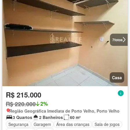
7
fotos
Casa
R$ 215.000
R$ 220.000
2%
Região Geográfica Imediata de Porto Velho, Porto Velho
3 Quartos
2 Banheiros
60 m²
Segurança
Garagem
Área das crianças
Sala de jogos