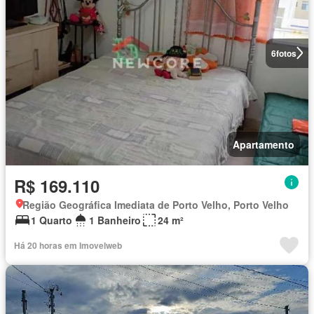
6
fotos
Apartamento
R$ 169.110
Região Geográfica Imediata de Porto Velho, Porto Velho
1 Quarto
1 Banheiro
24 m²
Há 20 horas em Imovelweb