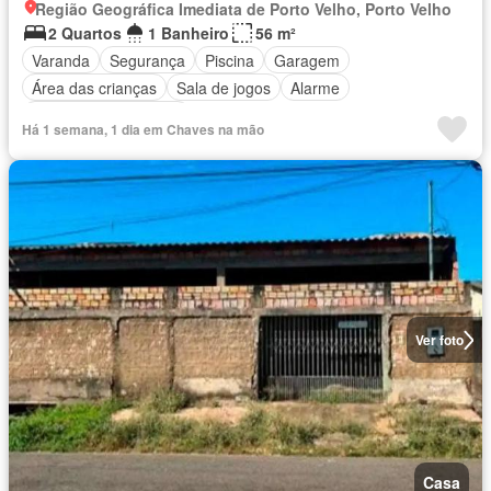
Região Geográfica Imediata de Porto Velho, Porto Velho
2 Quartos
1 Banheiro
56 m²
Varanda
Segurança
Piscina
Garagem
Área das crianças
Sala de jogos
Alarme
Totalmente mobiliado
Há 1 semana, 1 dia em Chaves na mão
Ver foto
Casa