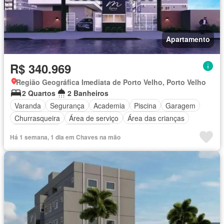
Apartamento
R$ 340.969
Região Geográfica Imediata de Porto Velho, Porto Velho
2 Quartos
2 Banheiros
Varanda
Segurança
Academia
Piscina
Garagem
Churrasqueira
Área de serviço
Área das crianças
Sala de jogos
Sala multiuso
Há 1 semana, 1 dia em Chaves na mão