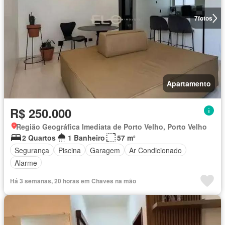
7
fotos
Apartamento
R$ 250.000
Região Geográfica Imediata de Porto Velho, Porto Velho
2 Quartos
1 Banheiro
57 m²
Segurança
Piscina
Garagem
Ar Condicionado
Alarme
Há 3 semanas, 20 horas em Chaves na mão