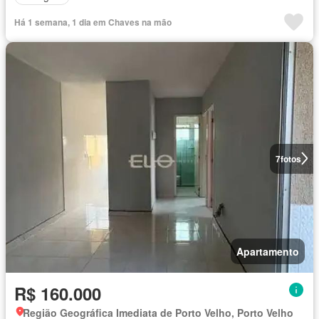
Há 1 semana, 1 dia em Chaves na mão
7
fotos
Apartamento
R$ 160.000
Região Geográfica Imediata de Porto Velho, Porto Velho