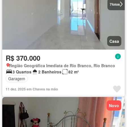
7
fotos
Casa
R$ 370.000
Região Geográfica Imediata de Rio Branco, Rio Branco
3 Quartos
2 Banheiros
82 m²
Garagem
11 dez. 2025 em Chaves na mão
Novo