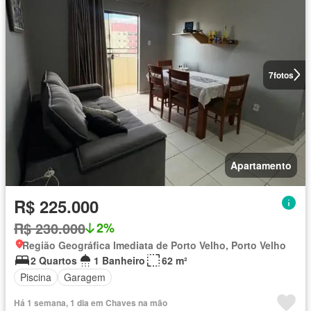
7
fotos
Apartamento
R$ 225.000
R$ 230.000
2%
Região Geográfica Imediata de Porto Velho, Porto Velho
2 Quartos
1 Banheiro
62 m²
Piscina
Garagem
Há 1 semana, 1 dia em Chaves na mão