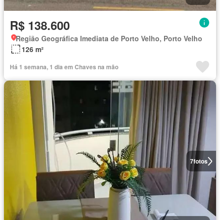
R$ 138.600
Região Geográfica Imediata de Porto Velho, Porto Velho
126 m²
Há 1 semana, 1 dia em Chaves na mão
7
fotos