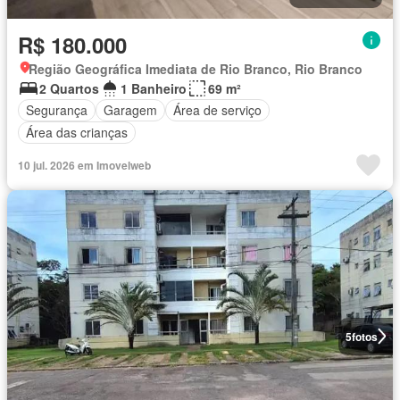
R$ 180.000
Região Geográfica Imediata de Rio Branco, Rio Branco
2 Quartos
1 Banheiro
69 m²
Segurança
Garagem
Área de serviço
Área das crianças
10 jul. 2026 em Imovelweb
5
fotos