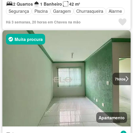
2 Quartos
1 Banheiro
42 m²
Segurança
Piscina
Garagem
Churrasqueira
Alarme
Há 3 semanas, 20 horas em Chaves na mão
Muita procura
7
fotos
Apartamento