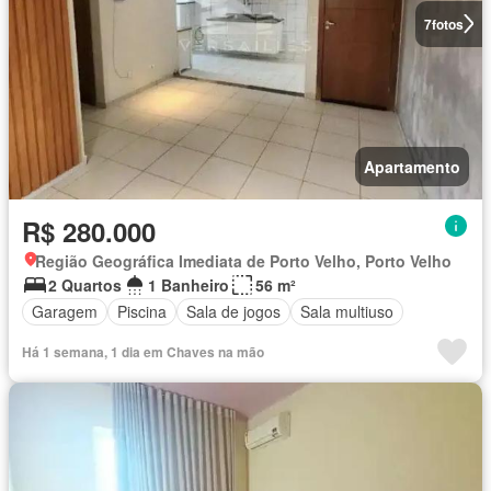
7
fotos
Apartamento
R$ 280.000
Região Geográfica Imediata de Porto Velho, Porto Velho
2 Quartos
1 Banheiro
56 m²
Garagem
Piscina
Sala de jogos
Sala multiuso
Há 1 semana, 1 dia em Chaves na mão