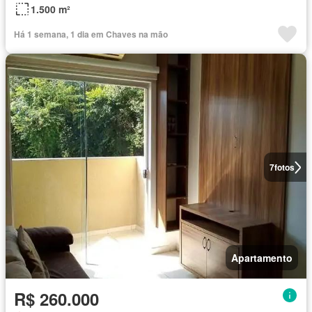
1.500 m²
Há 1 semana, 1 dia em Chaves na mão
7
fotos
Apartamento
R$ 260.000