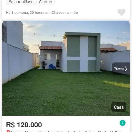
Sala multiuso
Alarme
Há 1 semana, 20 horas em Chaves na mão
7
fotos
Casa
R$ 120.000