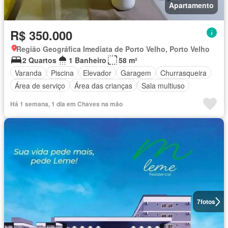
Apartamento
R$ 350.000
Região Geográfica Imediata de Porto Velho, Porto Velho
2 Quartos
1 Banheiro
58 m²
Varanda
Piscina
Elevador
Garagem
Churrasqueira
Área de serviço
Área das crianças
Sala multiuso
Há 1 semana, 1 dia em Chaves na mão
7
fotos