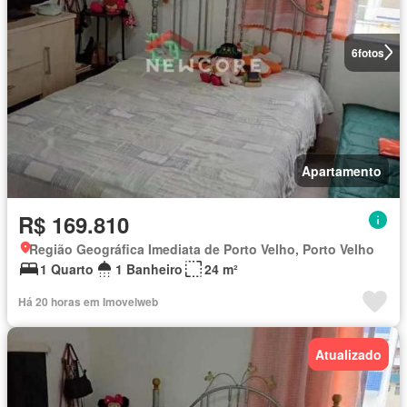
6
fotos
Apartamento
R$ 169.810
Região Geográfica Imediata de Porto Velho, Porto Velho
1 Quarto
1 Banheiro
24 m²
Há 20 horas em Imovelweb
Atualizado