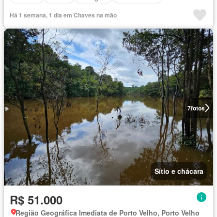
Há 1 semana, 1 dia em Chaves na mão
7
fotos
Sítio e chácara
R$ 51.000
Região Geográfica Imediata de Porto Velho, Porto Velho