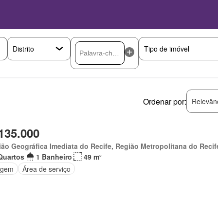
Ordenar por:
Relevân
135.000
ão Geográfica Imediata do Recife, Região Metropolitana do Recif
Quartos
1 Banheiro
49 m²
agem
Área de serviço