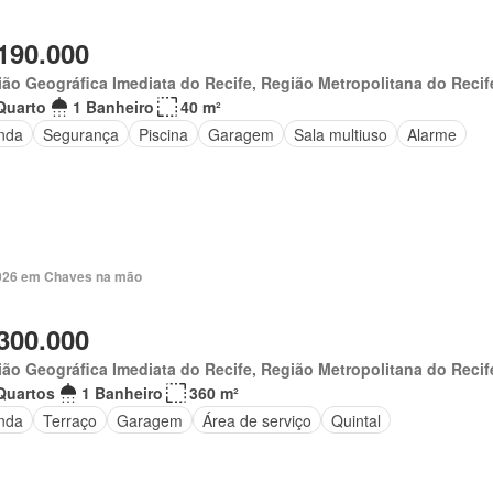
190.000
ão Geográfica Imediata do Recife, Região Metropolitana do Recif
Quarto
1 Banheiro
40 m²
nda
Segurança
Piscina
Garagem
Sala multiuso
Alarme
 2026 em Chaves na mão
300.000
ão Geográfica Imediata do Recife, Região Metropolitana do Recif
Quartos
1 Banheiro
360 m²
nda
Terraço
Garagem
Área de serviço
Quintal