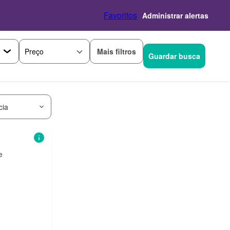
Favoritos
Administrar alertas
Mais filtros
Preço
Guardar busca
cia
e