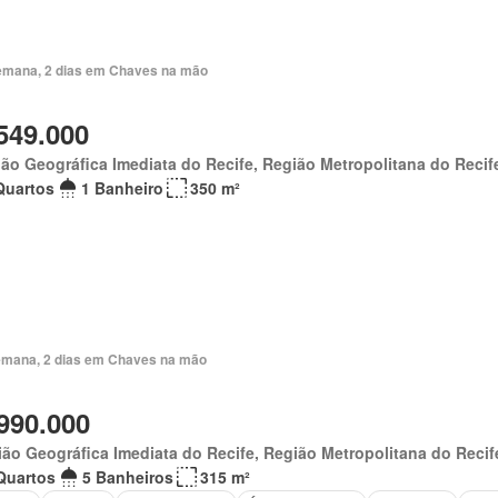
emana, 2 dias em Chaves na mão
549.000
ão Geográfica Imediata do Recife, Região Metropolitana do Recif
Quartos
1 Banheiro
350 m²
emana, 2 dias em Chaves na mão
990.000
ão Geográfica Imediata do Recife, Região Metropolitana do Recif
Quartos
5 Banheiros
315 m²