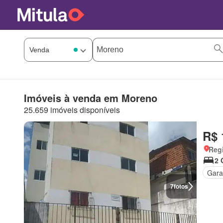
Imóveis à venda em Moreno
25.659 imóveis disponíveis
R$ 
Regi
2 
Gar
7
fotos