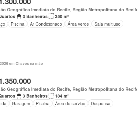
1.300.000
ão Geográfica Imediata do Recife, Região Metropolitana do Recif
Quartos
3 Banheiros
350 m²
aço
Piscina
Ar Condicionado
Área verde
Sala multiuso
. 2026 em Chaves na mão
1.350.000
ão Geográfica Imediata do Recife, Região Metropolitana do Recif
Quartos
3 Banheiros
184 m²
nda
Garagem
Piscina
Área de serviço
Despensa