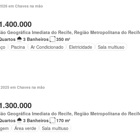
 2026 em Chaves na mão
1.400.000
ão Geográfica Imediata do Recife, Região Metropolitana do Recif
Quartos
3 Banheiros
350 m²
aço
Piscina
Ar Condicionado
Eletricidade
Sala multiuso
. 2025 em Chaves na mão
1.300.000
ão Geográfica Imediata do Recife, Região Metropolitana do Recif
Quartos
3 Banheiros
170 m²
agem
Área verde
Sala multiuso