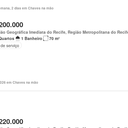
emana, 2 dias em Chaves na mão
200.000
ão Geográfica Imediata do Recife, Região Metropolitana do Recif
Quartos
1 Banheiro
70 m²
 de serviço
 2026 em Chaves na mão
220.000