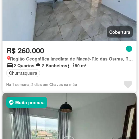
Cobertura
R$ 260.000
Região Geográfica Imediata de Macaé-Rio das Ostras, Rio das Ostras
2 Quartos
2 Banheiros
80 m²
Churrasqueira
Há 1 semana, 2 dias em Chaves na mão
Muita procura