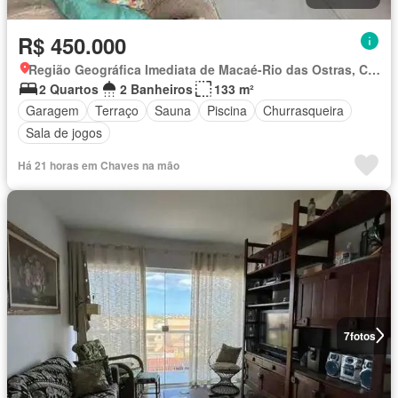
R$ 450.000
Região Geográfica Imediata de Macaé-Rio das Ostras, Casimiro de Abreu
2 Quartos
2 Banheiros
133 m²
Garagem
Terraço
Sauna
Piscina
Churrasqueira
Sala de jogos
Há 21 horas em Chaves na mão
7
fotos