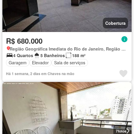
Cobertura
R$ 680.000
Região Geográfica Imediata do Rio de Janeiro, Região Metropolitana do Rio de Janeiro
4 Quartos
5 Banheiros
188 m²
Garagem
Elevador
Sala de serviços
Há 1 semana, 2 dias em Chaves na mão
7
fotos