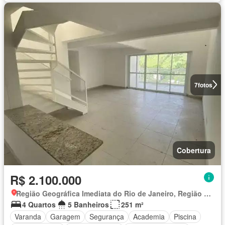
7
fotos
Cobertura
R$ 2.100.000
Região Geográfica Imediata do Rio de Janeiro, Região Metropolitana do Rio de Janeiro
4 Quartos
5 Banheiros
251 m²
Varanda
Garagem
Segurança
Academia
Piscina