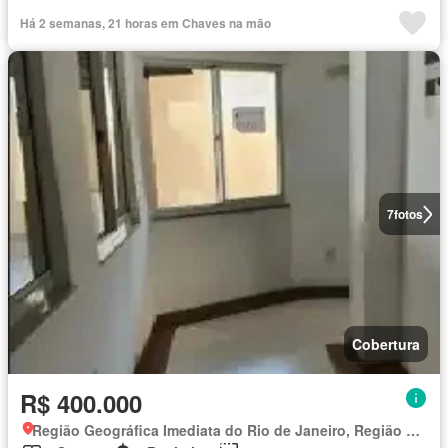
Há 2 semanas, 21 horas em Chaves na mão
7
fotos
Cobertura
R$ 400.000
Região Geográfica Imediata do Rio de Janeiro, Região Metropolitana do Rio de Janeiro