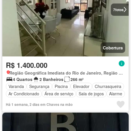
7
fotos
Cobertura
R$ 1.400.000
Região Geográfica Imediata do Rio de Janeiro, Região Metropolitana do Rio de Janeiro
4 Quartos
2 Banheiros
266 m²
Varanda
Segurança
Piscina
Elevador
Churrasqueira
Ar Condicionado
Área de serviço
Sala de jogos
Alarme
Há 1 semana, 2 dias em Chaves na mão