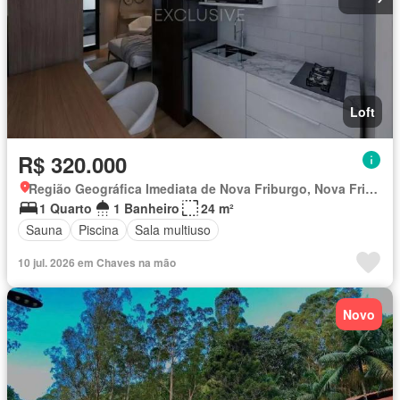
Loft
R$ 320.000
Região Geográfica Imediata de Nova Friburgo, Nova Friburgo
1 Quarto
1 Banheiro
24 m²
Sauna
Piscina
Sala multiuso
10 jul. 2026 em Chaves na mão
Novo