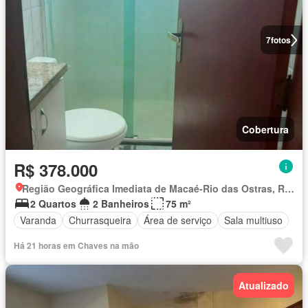
7
fotos
Cobertura
R$ 378.000
Região Geográfica Imediata de Macaé-Rio das Ostras, Rio das Ostras
2 Quartos
2 Banheiros
75 m²
Varanda
Churrasqueira
Área de serviço
Sala multiuso
Há 21 horas em Chaves na mão
Atualizado