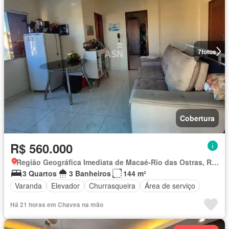
7
fotos
Cobertura
R$ 560.000
Região Geográfica Imediata de Macaé-Rio das Ostras, Rio das Ostras
3 Quartos
3 Banheiros
144 m²
Varanda
Elevador
Churrasqueira
Área de serviço
Há 21 horas em Chaves na mão