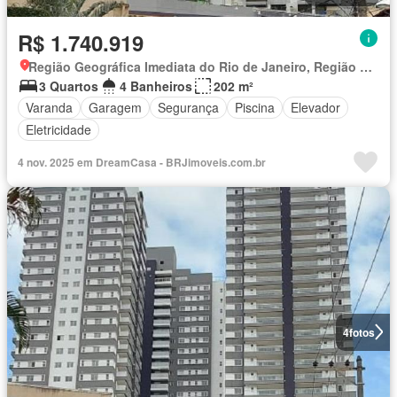
R$ 1.740.919
Região Geográfica Imediata do Rio de Janeiro, Região Metropolitana do Rio de Janeiro
3 Quartos
4 Banheiros
202 m²
Varanda
Garagem
Segurança
Piscina
Elevador
Eletricidade
4 nov. 2025 em DreamCasa - BRJimoveis.com.br
4
fotos