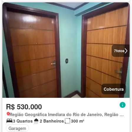
7
fotos
Cobertura
R$ 530.000
Região Geográfica Imediata do Rio de Janeiro, Região Metropolitana do Rio de Janeiro
3 Quartos
2 Banheiros
300 m²
Garagem