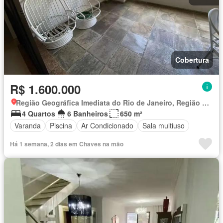
Cobertura
R$ 1.600.000
Região Geográfica Imediata do Rio de Janeiro, Região Metropolitana do Rio de Janeiro
4 Quartos
6 Banheiros
650 m²
Varanda
Piscina
Ar Condicionado
Sala multiuso
Há 1 semana, 2 dias em Chaves na mão