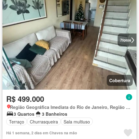
7
fotos
Cobertura
R$ 499.000
Região Geográfica Imediata do Rio de Janeiro, Região Metropolitana do Rio de Janeiro
3 Quartos
3 Banheiros
Terraço
Churrasqueira
Sala multiuso
Há 1 semana, 2 dias em Chaves na mão