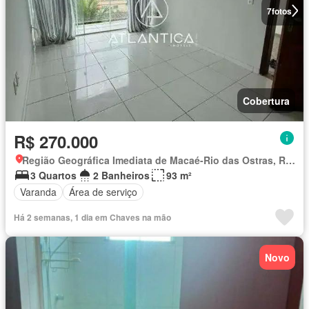
7
fotos
Cobertura
R$ 270.000
Região Geográfica Imediata de Macaé-Rio das Ostras, Rio das Ostras
3 Quartos
2 Banheiros
93 m²
Varanda
Área de serviço
Há 2 semanas, 1 dia em Chaves na mão
Novo