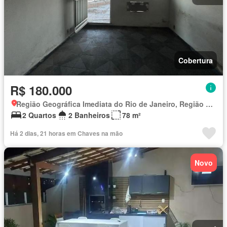
Cobertura
R$ 180.000
Região Geográfica Imediata do Rio de Janeiro, Região Metropolitana do Rio de Janeiro
2 Quartos
2 Banheiros
78 m²
Há 2 dias, 21 horas em Chaves na mão
Novo