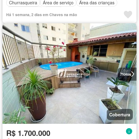
Churrasqueira
Área de serviço
Área das crianças
Cozinha integral
Alarme
Há 1 semana, 2 dias em Chaves na mão
7
fotos
Cobertura
R$ 1.700.000