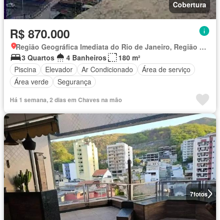
Cobertura
R$ 870.000
Região Geográfica Imediata do Rio de Janeiro, Região Metropolitana do Rio de Janeiro
3 Quartos
4 Banheiros
180 m²
Piscina
Elevador
Ar Condicionado
Área de serviço
Área verde
Segurança
Há 1 semana, 2 dias em Chaves na mão
7
fotos