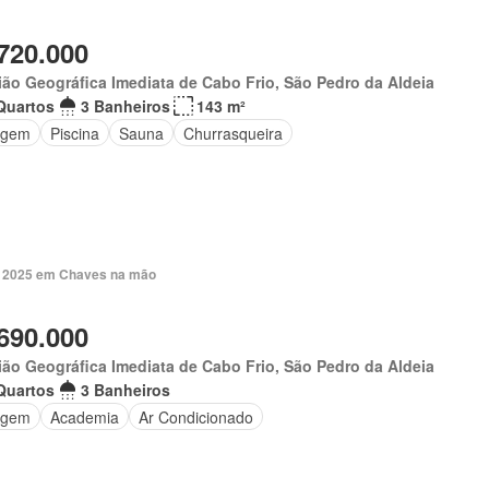
720.000
ão Geográfica Imediata de Cabo Frio, São Pedro da Aldeia
Quartos
3 Banheiros
143 m²
agem
Piscina
Sauna
Churrasqueira
. 2025 em Chaves na mão
690.000
ão Geográfica Imediata de Cabo Frio, São Pedro da Aldeia
Quartos
3 Banheiros
agem
Academia
Ar Condicionado