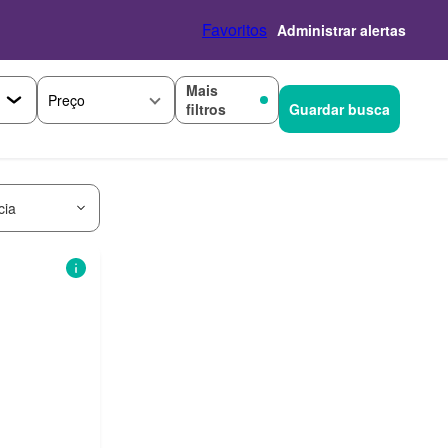
Favoritos
Administrar alertas
Mais
Preço
filtros
Guardar busca
cia