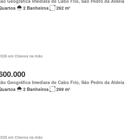
ão Geográfica Imediata de Cabo Frio, São Pedro da Aldeia
Quartos
2 Banheiros
262 m²
. 2026 em Chaves na mão
600.000
ão Geográfica Imediata de Cabo Frio, São Pedro da Aldeia
Quartos
2 Banheiros
269 m²
. 2026 em Chaves na mão