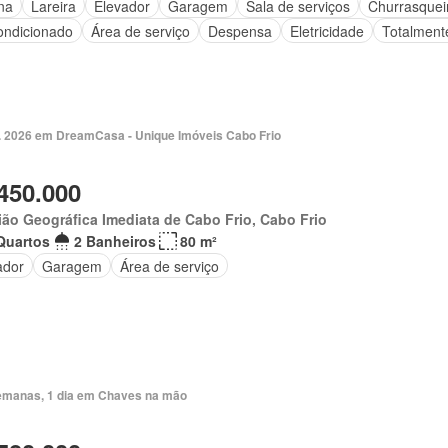
na
Lareira
Elevador
Garagem
Sala de serviços
Churrasquei
ondicionado
Área de serviço
Despensa
Eletricidade
Totalment
. 2026 em DreamCasa - Unique Imóveis Cabo Frio
450.000
ão Geográfica Imediata de Cabo Frio, Cabo Frio
Quartos
2 Banheiros
80 m²
ador
Garagem
Área de serviço
emanas, 1 dia em Chaves na mão