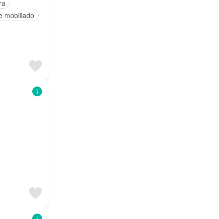
ra
e mobiliado