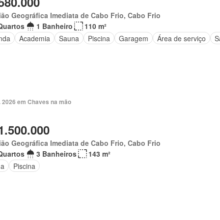
580.000
ão Geográfica Imediata de Cabo Frio, Cabo Frio
Quartos
1 Banheiro
110 m²
nda
Academia
Sauna
Piscina
Garagem
Área de serviço
S
. 2026 em Chaves na mão
1.500.000
ão Geográfica Imediata de Cabo Frio, Cabo Frio
Quartos
3 Banheiros
143 m²
na
Piscina