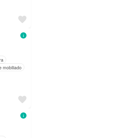
ra
e mobiliado