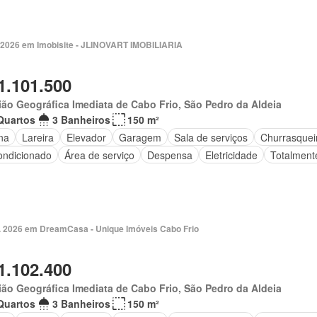
. 2026 em Imobisite - JLINOVART IMOBILIARIA
1.101.500
ão Geográfica Imediata de Cabo Frio, São Pedro da Aldeia
Quartos
3 Banheiros
150 m²
na
Lareira
Elevador
Garagem
Sala de serviços
Churrasquei
ondicionado
Área de serviço
Despensa
Eletricidade
Totalment
. 2026 em DreamCasa - Unique Imóveis Cabo Frio
1.102.400
ão Geográfica Imediata de Cabo Frio, São Pedro da Aldeia
Quartos
3 Banheiros
150 m²