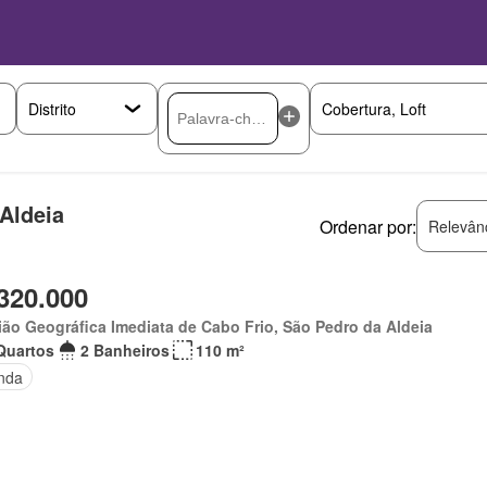
Aldeia
Ordenar por:
Relevân
320.000
ão Geográfica Imediata de Cabo Frio, São Pedro da Aldeia
Quartos
2 Banheiros
110 m²
nda