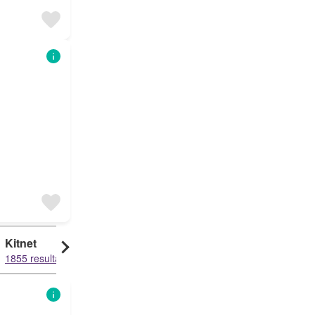
Kitnet
Sobrado
1855 resultados
42 resultados