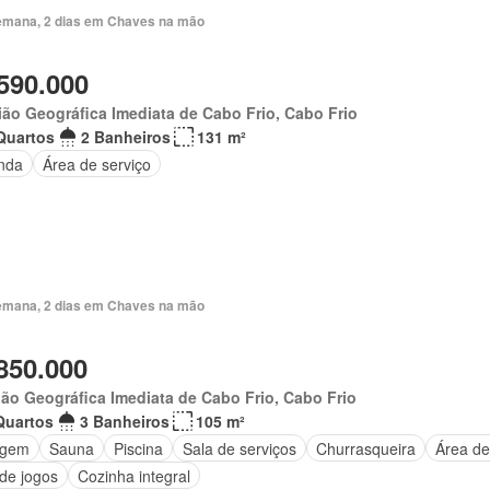
emana, 2 dias em Chaves na mão
590.000
ão Geográfica Imediata de Cabo Frio, Cabo Frio
Quartos
2 Banheiros
131 m²
nda
Área de serviço
emana, 2 dias em Chaves na mão
850.000
ão Geográfica Imediata de Cabo Frio, Cabo Frio
Quartos
3 Banheiros
105 m²
agem
Sauna
Piscina
Sala de serviços
Churrasqueira
Área de
 de jogos
Cozinha integral