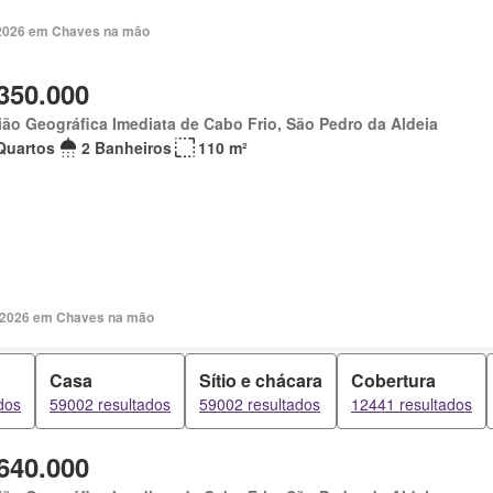
. 2026 em Chaves na mão
350.000
ão Geográfica Imediata de Cabo Frio, São Pedro da Aldeia
Quartos
2 Banheiros
110 m²
. 2026 em Chaves na mão
Casa
Sítio e chácara
Cobertura
dos
59002 resultados
59002 resultados
12441 resultados
640.000