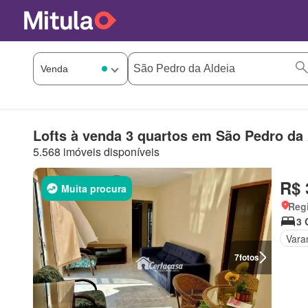
Lofts à venda 3 quartos em São Pedro da 
5.568 imóveis disponíveis
R$ 
Muita procura
Regi
3 
Vara
7
fotos