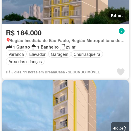
Kitnet
R$ 184.000
Região Imediata de São Paulo, Região Metropolitana de São Paulo
1 Quarto
1 Banheiro
29 m²
Varanda
Elevador
Garagem
Churrasqueira
Área das crianças
Há 5 dias, 11 horas em DreamCasa - SEGUNDO IMÓVEL
4
fotos