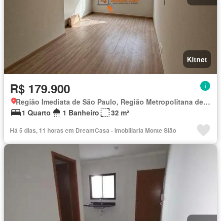
Kitnet
R$ 179.900
Região Imediata de São Paulo, Região Metropolitana de São Paulo
1 Quarto
1 Banheiro
32 m²
Há 5 dias, 11 horas em DreamCasa - Imobiliaria Monte Sião