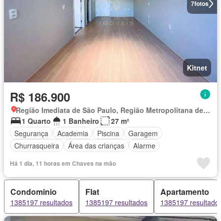
7
fotos
Kitnet
R$ 186.900
Região Imediata de São Paulo, Região Metropolitana de São Paulo
1 Quarto
1 Banheiro
27 m²
Segurança
Academia
Piscina
Garagem
Churrasqueira
Área das crianças
Alarme
Há 1 dia, 11 horas em Chaves na mão
Condominio
Flat
Apartamento
1385197 resultados
1385197 resultados
1385197 resultado