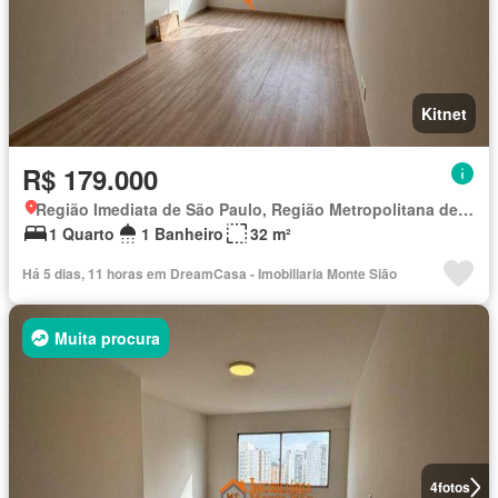
Kitnet
R$ 179.000
Região Imediata de São Paulo, Região Metropolitana de São Paulo
1 Quarto
1 Banheiro
32 m²
Há 5 dias, 11 horas em DreamCasa - Imobiliaria Monte Sião
Muita procura
4
fotos