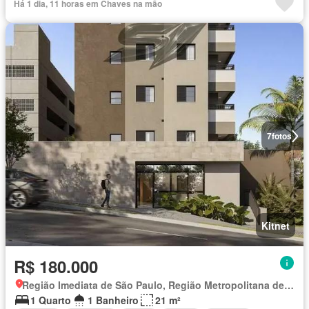
Há 1 dia, 11 horas em Chaves na mão
7
fotos
Kitnet
R$ 180.000
Região Imediata de São Paulo, Região Metropolitana de São Paulo
1 Quarto
1 Banheiro
21 m²