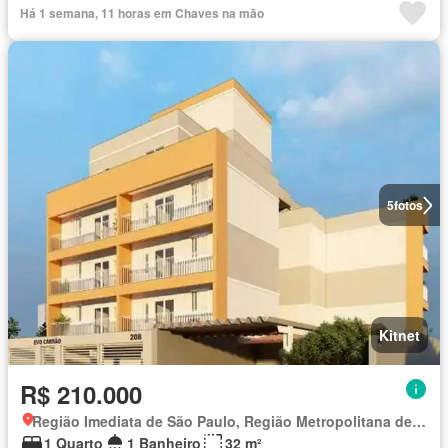
Há 1 semana, 11 horas em Chaves na mão
5
fotos
Kitnet
R$ 210.000
Região Imediata de São Paulo, Região Metropolitana de São Paulo
1 Quarto
1 Banheiro
32 m²