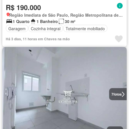
R$ 190.000
Região Imediata de São Paulo, Região Metropolitana de São Paulo
1 Quarto
1 Banheiro
30 m²
Garagem
Cozinha integral
Totalmente mobiliado
Há 3 dias, 11 horas em Chaves na mão
7
fotos