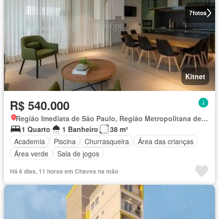
7
fotos
Kitnet
R$ 540.000
Região Imediata de São Paulo, Região Metropolitana de São Paulo
1 Quarto
1 Banheiro
38 m²
Academia
Piscina
Churrasqueira
Área das crianças
Área verde
Sala de jogos
Há 6 dias, 11 horas em Chaves na mão