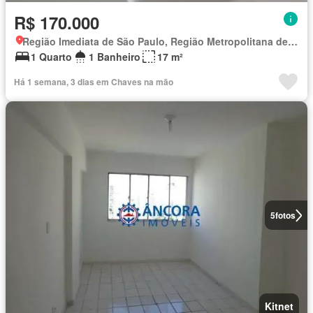
R$ 170.000
Região Imediata de São Paulo, Região Metropolitana de São Paulo
1 Quarto
1 Banheiro
17 m²
Há 1 semana, 3 dias em Chaves na mão
5
fotos
Kitnet