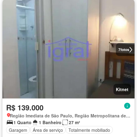
7
fotos
Kitnet
R$ 139.000
Região Imediata de São Paulo, Região Metropolitana de São Paulo
1 Quarto
1 Banheiro
27 m²
Garagem
Área de serviço
Totalmente mobiliado