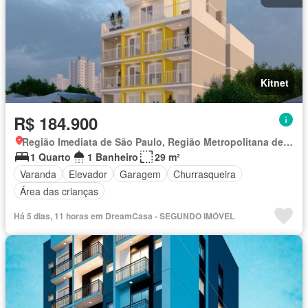
Kitnet
R$ 184.900
Região Imediata de São Paulo, Região Metropolitana de São Paulo
1 Quarto
1 Banheiro
29 m²
Varanda
Elevador
Garagem
Churrasqueira
Área das crianças
Há 5 dias, 11 horas em DreamCasa - SEGUNDO IMÓVEL