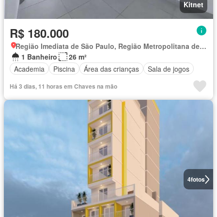
Kitnet
R$ 180.000
Região Imediata de São Paulo, Região Metropolitana de São Paulo
1 Banheiro
26 m²
Academia
Piscina
Área das crianças
Sala de jogos
Há 3 dias, 11 horas em Chaves na mão
4
fotos