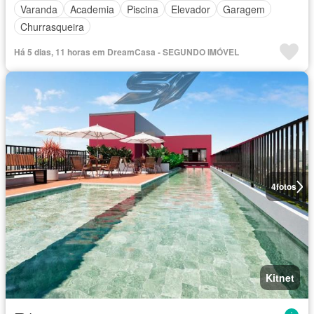
Varanda
Academia
Piscina
Elevador
Garagem
Churrasqueira
Há 5 dias, 11 horas em DreamCasa - SEGUNDO IMÓVEL
4
fotos
Kitnet