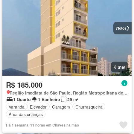
7
fotos
Kitnet
R$ 185.000
Região Imediata de São Paulo, Região Metropolitana de São Paulo
1 Quarto
1 Banheiro
29 m²
Varanda
Elevador
Garagem
Churrasqueira
Área das crianças
Há 1 semana, 11 horas em Chaves na mão