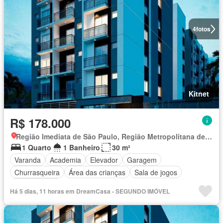
4
fotos
Kitnet
R$ 178.000
Região Imediata de São Paulo, Região Metropolitana de São Paulo
1 Quarto
1 Banheiro
30 m²
Varanda
Academia
Elevador
Garagem
Churrasqueira
Área das crianças
Sala de jogos
Sala multiuso
Há 5 dias, 11 horas em DreamCasa - SEGUNDO IMÓVEL