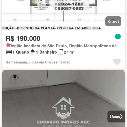
Kitnet
R$ 190.000
Região Imediata de São Paulo, Região Metropolitana de São Paulo
1 Quarto
1 Banheiro
27 m²
Há 1 semana, 3 dias em Chaves na mão
6
fotos