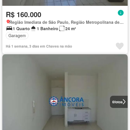
R$ 160.000
Região Imediata de São Paulo, Região Metropolitana de São Paulo
1 Quarto
1 Banheiro
24 m²
Garagem
Há 1 semana, 3 dias em Chaves na mão
6
fotos