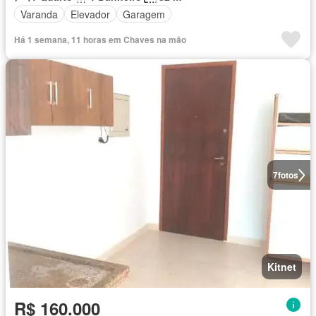
Varanda
Elevador
Garagem
Há 1 semana, 11 horas em Chaves na mão
7
fotos
Kitnet
R$ 160.000