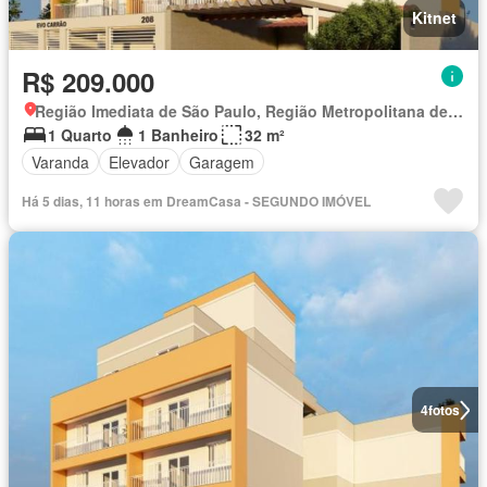
Kitnet
R$ 209.000
Região Imediata de São Paulo, Região Metropolitana de São Paulo
1 Quarto
1 Banheiro
32 m²
Varanda
Elevador
Garagem
Há 5 dias, 11 horas em DreamCasa - SEGUNDO IMÓVEL
4
fotos