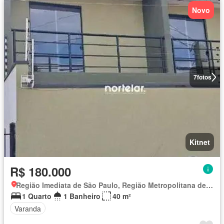
Novo
7
fotos
Kitnet
R$ 180.000
Região Imediata de São Paulo, Região Metropolitana de São Paulo
1 Quarto
1 Banheiro
40 m²
Varanda