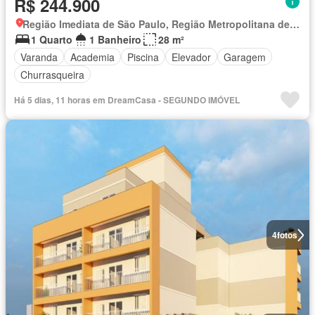
R$ 244.900
Região Imediata de São Paulo, Região Metropolitana de São Paulo
1 Quarto
1 Banheiro
28 m²
Varanda
Academia
Piscina
Elevador
Garagem
Churrasqueira
Há 5 dias, 11 horas em DreamCasa - SEGUNDO IMÓVEL
4
fotos