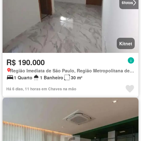
6
fotos
Kitnet
R$ 190.000
Região Imediata de São Paulo, Região Metropolitana de São Paulo
1 Quarto
1 Banheiro
30 m²
Há 6 dias, 11 horas em Chaves na mão