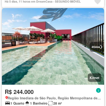
Há 5 dias, 11 horas em DreamCasa - SEGUNDO IMÓVEL
4
fotos
Kitnet
R$ 244.000
Região Imediata de São Paulo, Região Metropolitana de São Paulo
1 Quarto
1 Banheiro
28 m²