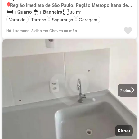
Região Imediata de São Paulo, Região Metropolitana de São Paulo
1 Quarto
1 Banheiro
33 m²
Varanda
Terraço
Segurança
Garagem
Há 1 semana, 3 dias em Chaves na mão
7
fotos
Kitnet