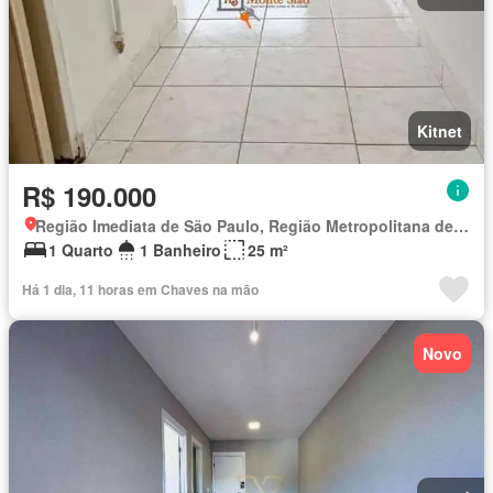
Kitnet
R$ 190.000
Região Imediata de São Paulo, Região Metropolitana de São Paulo
1 Quarto
1 Banheiro
25 m²
Há 1 dia, 11 horas em Chaves na mão
Novo