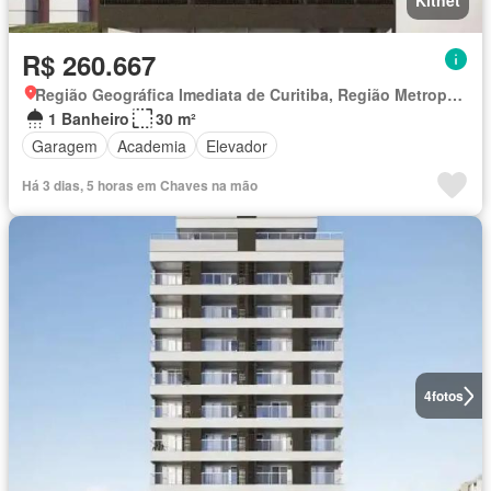
Kitnet
R$ 260.667
Região Geográfica Imediata de Curitiba, Região Metropolitana de Curitiba
1 Banheiro
30 m²
Garagem
Academia
Elevador
Há 3 dias, 5 horas em Chaves na mão
4
fotos