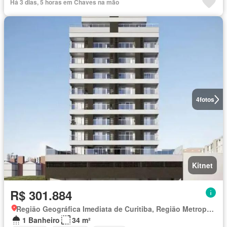
Há 3 dias, 5 horas em Chaves na mão
4
fotos
Kitnet
R$ 301.884
Região Geográfica Imediata de Curitiba, Região Metropolitana de Curitiba
1 Banheiro
34 m²