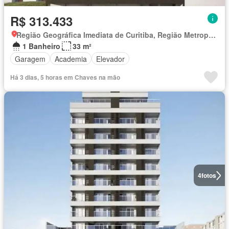
R$ 313.433
Região Geográfica Imediata de Curitiba, Região Metropolitana de Curitiba
1 Banheiro
33 m²
Garagem
Academia
Elevador
Há 3 dias, 5 horas em Chaves na mão
4
fotos