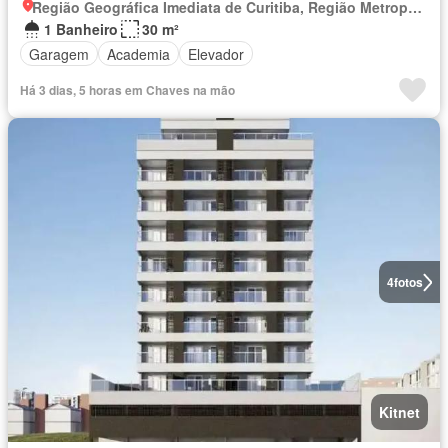
Região Geográfica Imediata de Curitiba, Região Metropolitana de Curitiba
1 Banheiro
30 m²
Garagem
Academia
Elevador
Há 3 dias, 5 horas em Chaves na mão
4
fotos
Kitnet