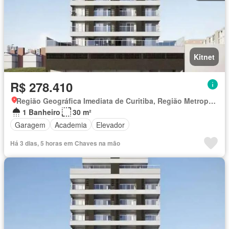
Kitnet
R$ 278.410
Região Geográfica Imediata de Curitiba, Região Metropolitana de Curitiba
1 Banheiro
30 m²
Garagem
Academia
Elevador
Há 3 dias, 5 horas em Chaves na mão