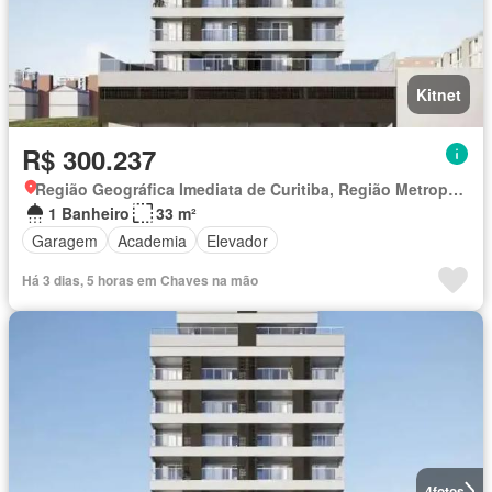
Kitnet
R$ 300.237
Região Geográfica Imediata de Curitiba, Região Metropolitana de Curitiba
1 Banheiro
33 m²
Garagem
Academia
Elevador
Há 3 dias, 5 horas em Chaves na mão
4
fotos