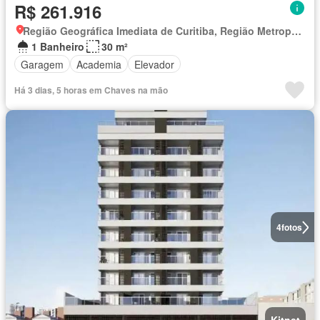
R$ 261.916
Região Geográfica Imediata de Curitiba, Região Metropolitana de Curitiba
1 Banheiro
30 m²
Garagem
Academia
Elevador
Há 3 dias, 5 horas em Chaves na mão
4
fotos