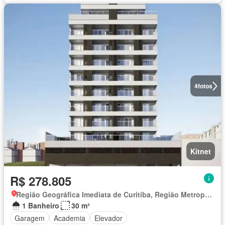
4
fotos
Kitnet
R$ 278.805
Região Geográfica Imediata de Curitiba, Região Metropolitana de Curitiba
1 Banheiro
30 m²
Garagem
Academia
Elevador