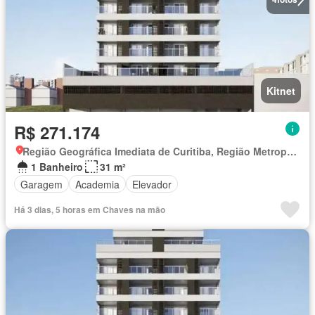
Kitnet
R$ 271.174
Região Geográfica Imediata de Curitiba, Região Metropolitana de Curitiba
1 Banheiro
31 m²
Garagem
Academia
Elevador
Há 3 dias, 5 horas em Chaves na mão