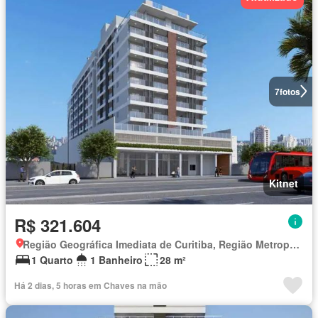
7
fotos
Kitnet
R$ 321.604
Região Geográfica Imediata de Curitiba, Região Metropolitana de Curitiba
1 Quarto
1 Banheiro
28 m²
Há 2 dias, 5 horas em Chaves na mão