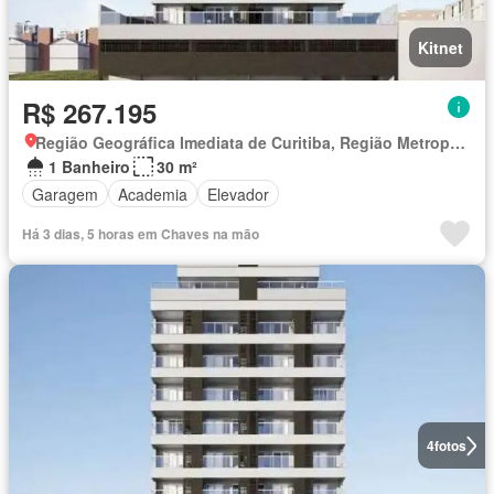
Kitnet
R$ 267.195
Região Geográfica Imediata de Curitiba, Região Metropolitana de Curitiba
1 Banheiro
30 m²
Garagem
Academia
Elevador
Há 3 dias, 5 horas em Chaves na mão
4
fotos