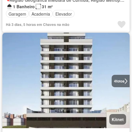
Região Geográfica Imediata de Curitiba, Região Metropolitana de Curitiba
1 Banheiro
31 m²
Garagem
Academia
Elevador
Há 3 dias, 5 horas em Chaves na mão
4
fotos
Kitnet