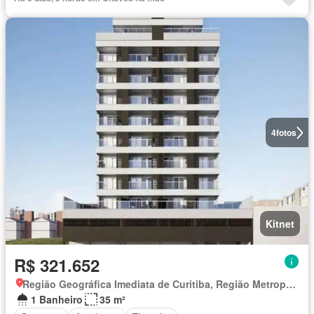
4
fotos
Kitnet
R$ 321.652
Região Geográfica Imediata de Curitiba, Região Metropolitana de Curitiba
1 Banheiro
35 m²