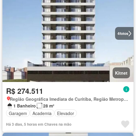
4
fotos
Kitnet
R$ 274.511
Região Geográfica Imediata de Curitiba, Região Metropolitana de Curitiba
1 Banheiro
28 m²
Garagem
Academia
Elevador
Há 3 dias, 5 horas em Chaves na mão