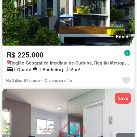
Kitnet
R$ 225.000
Região Geográfica Imediata de Curitiba, Região Metropolitana de Curitiba
1 Quarto
1 Banheiro
16 m²
Há 2 dias, 5 horas em Chaves na mão
Novo