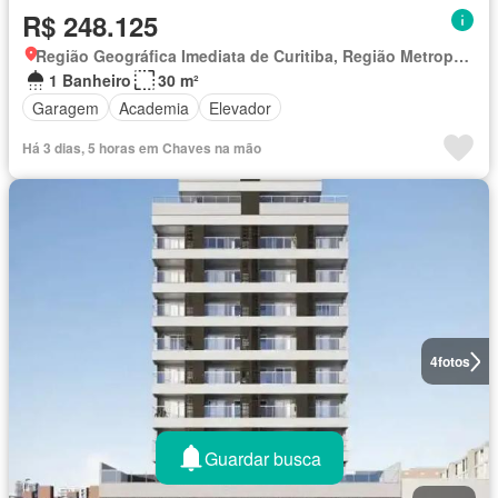
R$ 248.125
Região Geográfica Imediata de Curitiba, Região Metropolitana de Curitiba
1 Banheiro
30 m²
Garagem
Academia
Elevador
Há 3 dias, 5 horas em Chaves na mão
4
fotos
Guardar busca