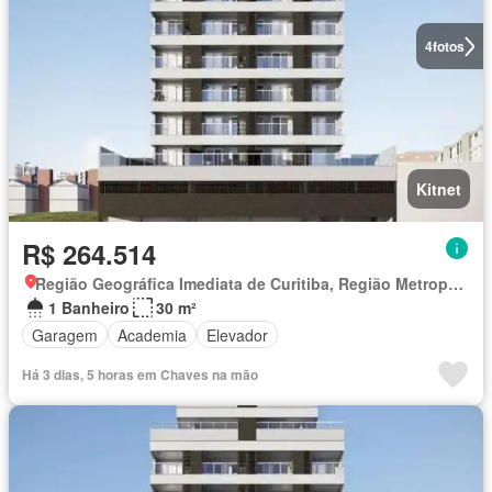
4
fotos
Kitnet
R$ 264.514
Região Geográfica Imediata de Curitiba, Região Metropolitana de Curitiba
1 Banheiro
30 m²
Garagem
Academia
Elevador
Há 3 dias, 5 horas em Chaves na mão