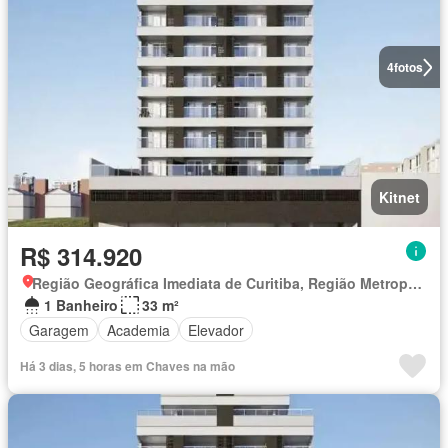
4
fotos
Kitnet
R$ 314.920
Região Geográfica Imediata de Curitiba, Região Metropolitana de Curitiba
1 Banheiro
33 m²
Garagem
Academia
Elevador
Há 3 dias, 5 horas em Chaves na mão