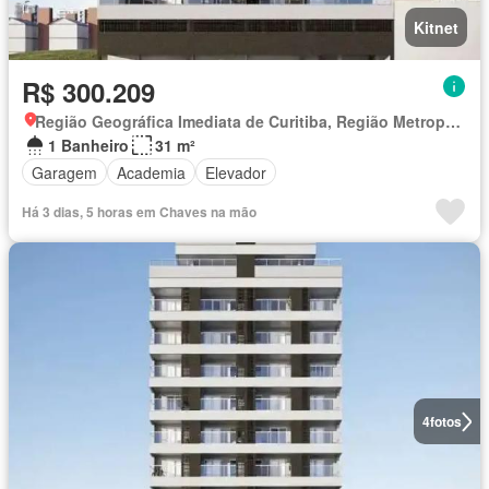
Kitnet
R$ 300.209
Região Geográfica Imediata de Curitiba, Região Metropolitana de Curitiba
1 Banheiro
31 m²
Garagem
Academia
Elevador
Há 3 dias, 5 horas em Chaves na mão
4
fotos