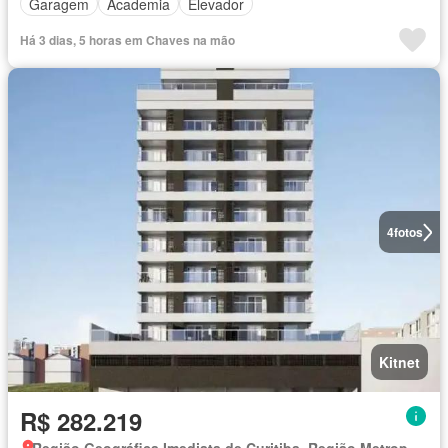
Garagem
Academia
Elevador
Há 3 dias, 5 horas em Chaves na mão
4
fotos
Kitnet
R$ 282.219