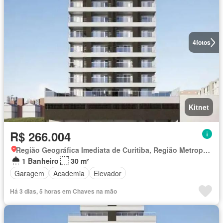
4
fotos
Kitnet
R$ 266.004
Região Geográfica Imediata de Curitiba, Região Metropolitana de Curitiba
1 Banheiro
30 m²
Garagem
Academia
Elevador
Há 3 dias, 5 horas em Chaves na mão