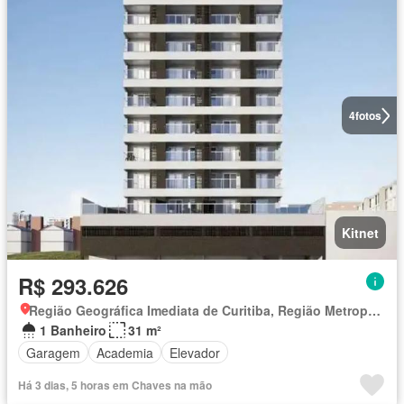
4
fotos
Kitnet
R$ 293.626
Região Geográfica Imediata de Curitiba, Região Metropolitana de Curitiba
1 Banheiro
31 m²
Garagem
Academia
Elevador
Há 3 dias, 5 horas em Chaves na mão