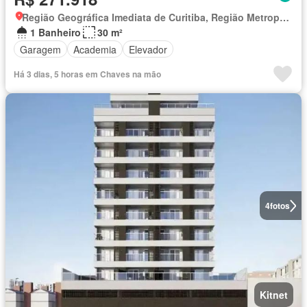
Região Geográfica Imediata de Curitiba, Região Metropolitana de Curitiba
1 Banheiro
30 m²
Garagem
Academia
Elevador
Há 3 dias, 5 horas em Chaves na mão
4
fotos
Kitnet