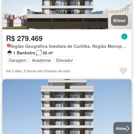
Kitnet
R$ 279.469
Região Geográfica Imediata de Curitiba, Região Metropolitana de Curitiba
1 Banheiro
30 m²
Garagem
Academia
Elevador
Há 3 dias, 5 horas em Chaves na mão
4
fotos