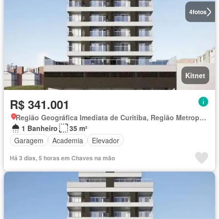
4
fotos
Kitnet
R$ 341.001
Região Geográfica Imediata de Curitiba, Região Metropolitana de Curitiba
1 Banheiro
35 m²
Garagem
Academia
Elevador
Há 3 dias, 5 horas em Chaves na mão