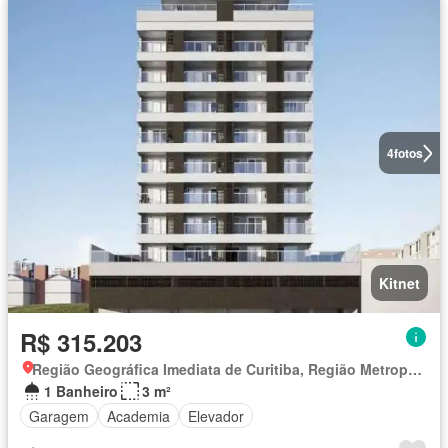
4
fotos
Kitnet
R$ 315.203
Região Geográfica Imediata de Curitiba, Região Metropolitana de Curitiba
1 Banheiro
3 m²
Garagem
Academia
Elevador