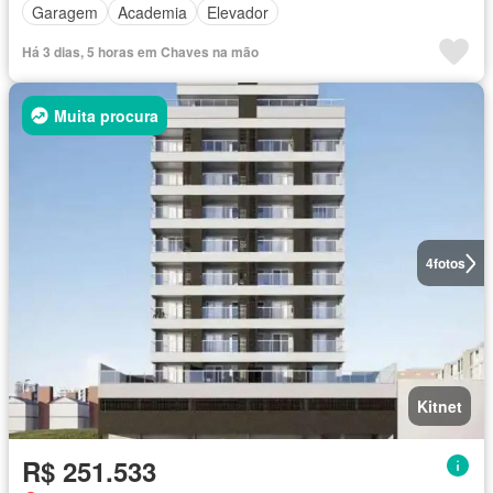
Garagem
Academia
Elevador
Há 3 dias, 5 horas em Chaves na mão
Muita procura
4
fotos
Kitnet
R$ 251.533