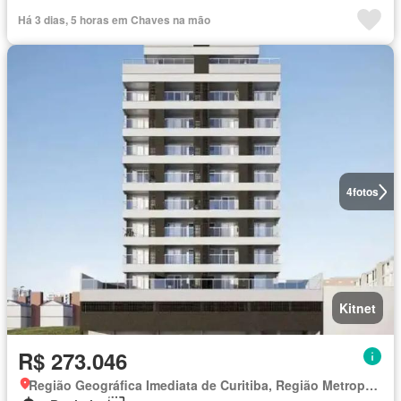
Há 3 dias, 5 horas em Chaves na mão
4
fotos
Kitnet
R$ 273.046
Região Geográfica Imediata de Curitiba, Região Metropolitana de Curitiba