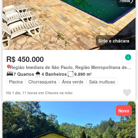
7
fotos
Sítio e chácara
R$ 450.000
Região Imediata de São Paulo, Região Metropolitana de São Paulo
7 Quartos
4 Banheiros
9.890 m²
Piscina
Churrasqueira
Área verde
Sala multiuso
Há 1 dia, 11 horas em Chaves na mão
Novo