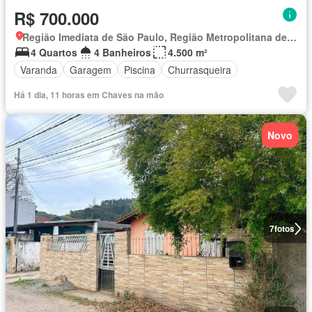
R$ 700.000
Região Imediata de São Paulo, Região Metropolitana de São Paulo
4 Quartos
4 Banheiros
4.500 m²
Varanda
Garagem
Piscina
Churrasqueira
Há 1 dia, 11 horas em Chaves na mão
Novo
7
fotos