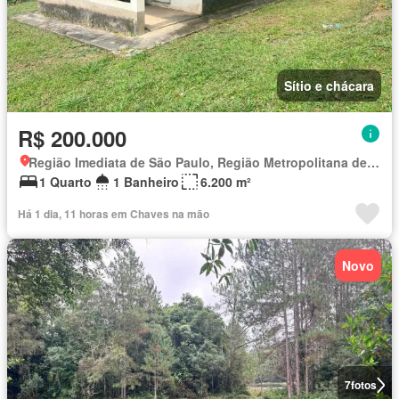
Sítio e chácara
R$ 200.000
Região Imediata de São Paulo, Região Metropolitana de São Paulo
1 Quarto
1 Banheiro
6.200 m²
Há 1 dia, 11 horas em Chaves na mão
Novo
7
fotos