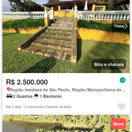
7
fotos
Sítio e chácara
R$ 2.500.000
Região Imediata de São Paulo, Região Metropolitana de São Paulo
2 Quartos
1 Banheiro
Há 2 dias, 11 horas em Chaves na mão
Novo