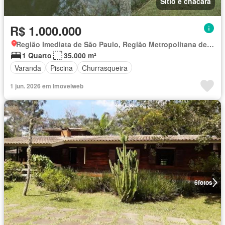
Sítio e chácara
R$ 1.000.000
Região Imediata de São Paulo, Região Metropolitana de São Paulo
1 Quarto
35.000 m²
Varanda
Piscina
Churrasqueira
1 jun. 2026 em Imovelweb
6
fotos