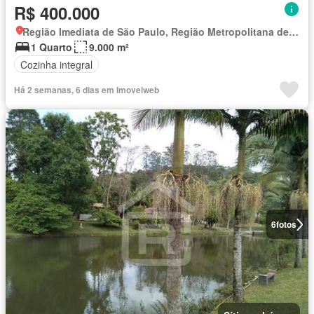
R$ 400.000
Região Imediata de São Paulo, Região Metropolitana de São Paulo
1 Quarto
9.000 m²
Cozinha integral
Há 2 semanas, 6 dias em Imovelweb
6
fotos