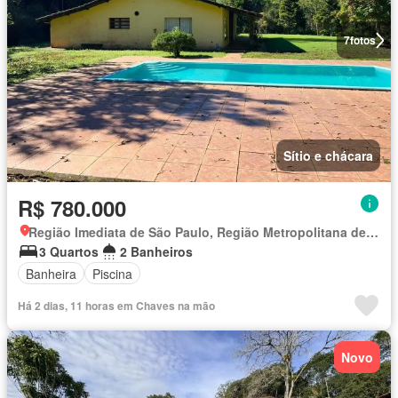
7
fotos
Sítio e chácara
R$ 780.000
Região Imediata de São Paulo, Região Metropolitana de São Paulo
3 Quartos
2 Banheiros
Banheira
Piscina
Há 2 dias, 11 horas em Chaves na mão
Novo