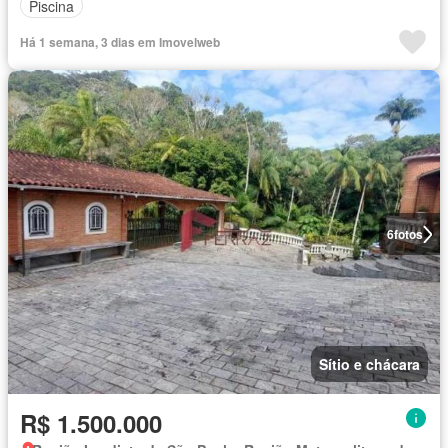
Piscina
Há 1 semana, 3 dias em Imovelweb
6
fotos
Sítio e chácara
R$ 1.500.000