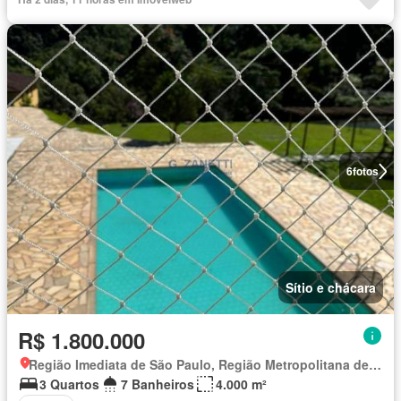
6
fotos
Sítio e chácara
R$ 1.800.000
Região Imediata de São Paulo, Região Metropolitana de São Paulo
3 Quartos
7 Banheiros
4.000 m²