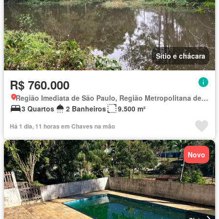
Sítio e chácara
R$ 760.000
Região Imediata de São Paulo, Região Metropolitana de São Paulo
3 Quartos
2 Banheiros
9.500 m²
Há 1 dia, 11 horas em Chaves na mão
Novo