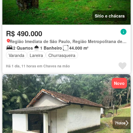
Sítio e chácara
R$ 490.000
Região Imediata de São Paulo, Região Metropolitana de São Paulo
2 Quartos
1 Banheiro
44.000 m²
Varanda
Lareira
Churrasqueira
Há 1 dia, 11 horas em Chaves na mão
Novo
7
fotos