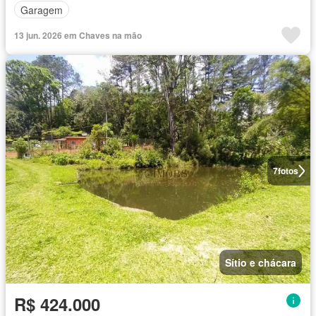
Garagem
13 jun. 2026 em Chaves na mão
7
fotos
Sítio e chácara
R$ 424.000