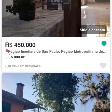
Sítio e chácara
R$ 450.000
Região Imediata de São Paulo, Região Metropolitana de São Paulo
5.000 m²
7 jul. 2026 em Imovelweb