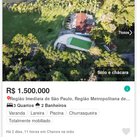
7
fotos
Sítio e chácara
R$ 1.500.000
Região Imediata de São Paulo, Região Metropolitana de São Paulo
3 Quartos
2 Banheiros
Varanda
Lareira
Piscina
Churrasqueira
Totalmente mobiliado
Há 2 dias, 11 horas em Chaves na mão