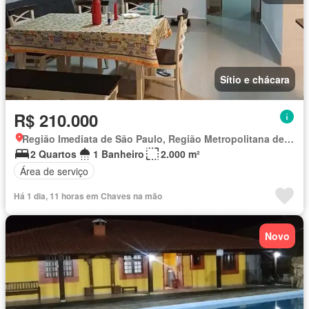
Sítio e chácara
R$ 210.000
Região Imediata de São Paulo, Região Metropolitana de São Paulo
2 Quartos
1 Banheiro
2.000 m²
Área de serviço
Há 1 dia, 11 horas em Chaves na mão
Novo