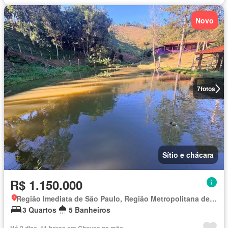
Novo
7
fotos
Sítio e chácara
R$ 1.150.000
Região Imediata de São Paulo, Região Metropolitana de São Paulo
3 Quartos
5 Banheiros