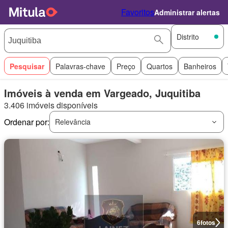
Favoritos
Administrar alertas
Distrito
Pesquisar
Palavras-chave
Preço
Quartos
Banheiros
Imóveis à venda em Vargeado, Juquitiba
3.406 imóveis disponíveis
Ordenar por:
Relevância
6
fotos