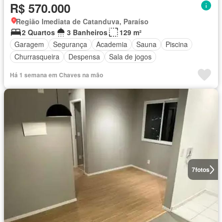
R$ 570.000
Região Imediata de Catanduva, Paraíso
2 Quartos
3 Banheiros
129 m²
Garagem
Segurança
Academia
Sauna
Piscina
Churrasqueira
Despensa
Sala de jogos
Há 1 semana em Chaves na mão
7
fotos