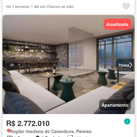
Alarme
Há 1 semana, 1 dia em Chaves na mão
Atualizado
7
fotos
Apartamento
R$ 2.772.010
Região Imediata de Catanduva, Paraíso