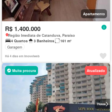
Apartamento
R$ 1.400.000
Região Imediata de Catanduva, Paraíso
4 Quartos
3 Banheiros
161 m²
Garagem
Há 4 dias em Imovelweb
Muita procura
Atualizado
7
fotos