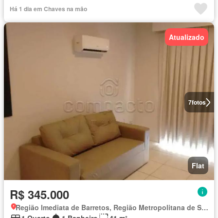
Há 1 dia em Chaves na mão
Atualizado
7
fotos
Flat
R$ 345.000
Região Imediata de Barretos, Região Metropolitana de São José do Rio Preto