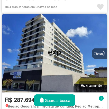
Há 4 dias, 2 horas em Chaves na mão
7
fotos
Apartamento
R$ 287.694
Guardar busca
Região Geográfica Imediata de Curitiba, Região Metropolitana de Curitiba