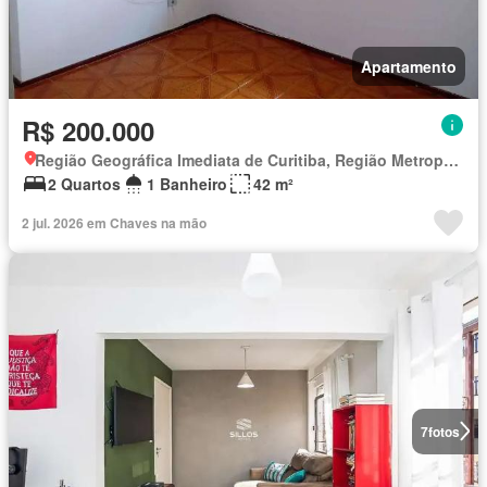
Apartamento
R$ 200.000
Região Geográfica Imediata de Curitiba, Região Metropolitana de Curitiba
2 Quartos
1 Banheiro
42 m²
2 jul. 2026 em Chaves na mão
7
fotos