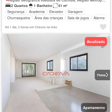
2 Quartos
1 Banheiro
51 m²
Segurança
Academia
Elevador
Garagem
Churrasqueira
Área das crianças
Sala de jogos
Alarme
Há 1 dia, 2 horas em Chaves na mão
Atualizado
7
fotos
Apartamento