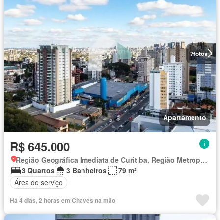
7
fotos
Apartamento
R$ 645.000
Região Geográfica Imediata de Curitiba, Região Metropolitana de Curitiba
3 Quartos
3 Banheiros
79 m²
Área de serviço
Há 4 dias, 2 horas em Chaves na mão