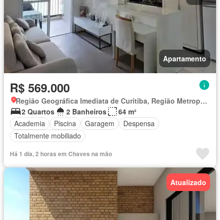
Apartamento
R$ 569.000
Região Geográfica Imediata de Curitiba, Região Metropolitana de Curitiba
2 Quartos
2 Banheiros
64 m²
Academia
Piscina
Garagem
Despensa
Totalmente mobiliado
Há 1 dia, 2 horas em Chaves na mão
Atualizado