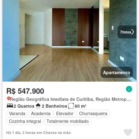
7
fotos
Apartamento
R$ 547.900
Região Geográfica Imediata de Curitiba, Região Metropolitana de Curitiba
2 Quartos
2 Banheiros
60 m²
Varanda
Academia
Elevador
Churrasqueira
Cozinha integral
Totalmente mobiliado
Há 1 dia, 2 horas em Chaves na mão