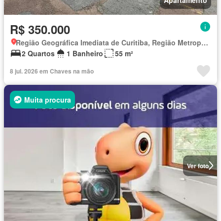
R$ 350.000
Região Geográfica Imediata de Curitiba, Região Metropolitana de Curitiba
2 Quartos
1 Banheiro
55 m²
8 jul. 2026 em Chaves na mão
Muita procura
Ver foto