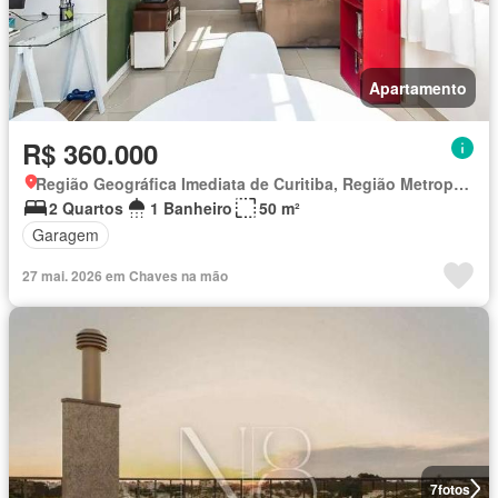
Apartamento
R$ 360.000
Região Geográfica Imediata de Curitiba, Região Metropolitana de Curitiba
2 Quartos
1 Banheiro
50 m²
Garagem
27 mai. 2026 em Chaves na mão
7
fotos