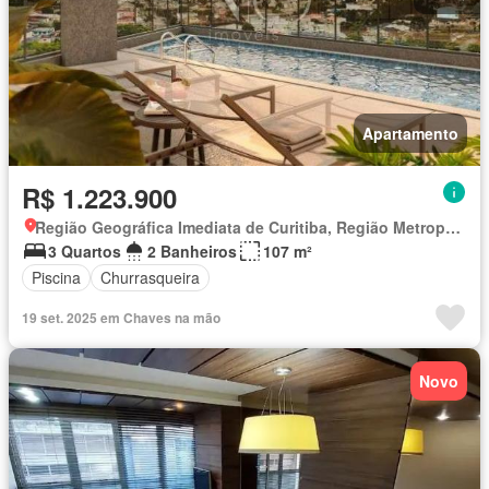
Apartamento
R$ 1.223.900
Região Geográfica Imediata de Curitiba, Região Metropolitana de Curitiba
3 Quartos
2 Banheiros
107 m²
Piscina
Churrasqueira
19 set. 2025 em Chaves na mão
Novo