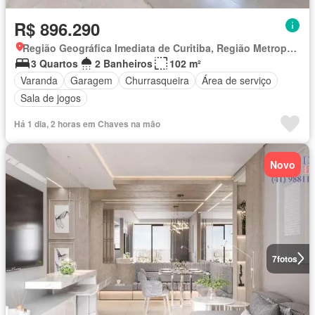
R$ 896.290
Região Geográfica Imediata de Curitiba, Região Metropolitana de Curitiba
3 Quartos
2 Banheiros
102 m²
Varanda
Garagem
Churrasqueira
Área de serviço
Sala de jogos
Há 1 dia, 2 horas em Chaves na mão
Novo
7
fotos