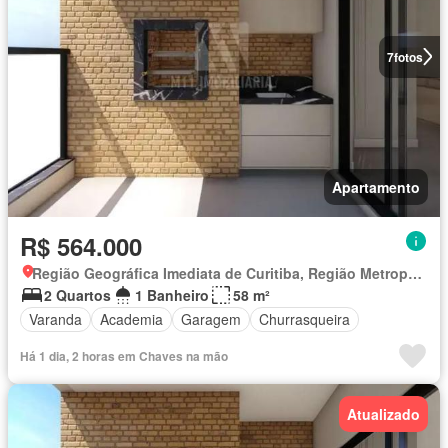
7
fotos
Apartamento
R$ 564.000
Região Geográfica Imediata de Curitiba, Região Metropolitana de Curitiba
2 Quartos
1 Banheiro
58 m²
Varanda
Academia
Garagem
Churrasqueira
Há 1 dia, 2 horas em Chaves na mão
Atualizado