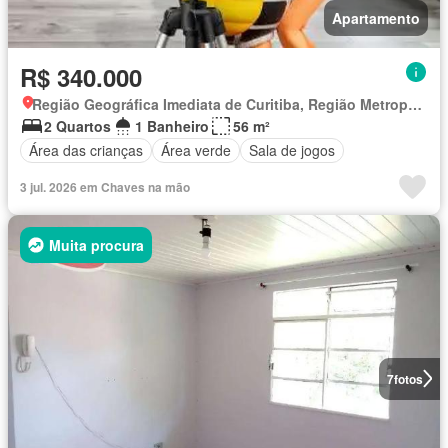
Apartamento
R$ 340.000
Região Geográfica Imediata de Curitiba, Região Metropolitana de Curitiba
2 Quartos
1 Banheiro
56 m²
Área das crianças
Área verde
Sala de jogos
3 jul. 2026 em Chaves na mão
Muita procura
7
fotos