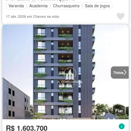
Varanda
Academia
Churrasqueira
Sala de jogos
17 abr. 2026 em Chaves na mão
7
fotos
Flat
R$ 1.603.700