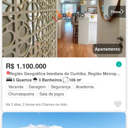
7
fotos
Apartamento
R$ 1.100.000
Região Geográfica Imediata de Curitiba, Região Metropolitana de Curitiba
3 Quartos
3 Banheiros
106 m²
Varanda
Garagem
Segurança
Academia
Churrasqueira
Sala de jogos
Há 3 dias, 2 horas em Chaves na mão