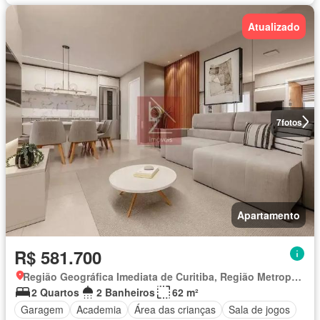
Atualizado
7
fotos
Apartamento
R$ 581.700
Região Geográfica Imediata de Curitiba, Região Metropolitana de Curitiba
2 Quartos
2 Banheiros
62 m²
Garagem
Academia
Área das crianças
Sala de jogos