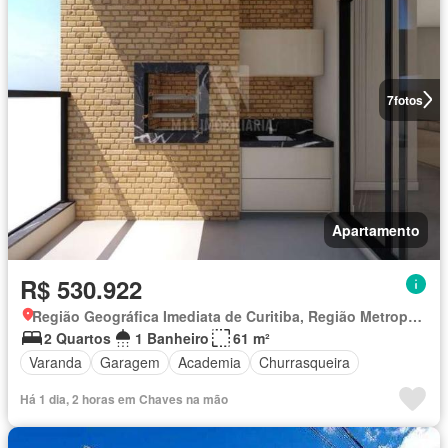
7
fotos
Apartamento
R$ 530.922
Região Geográfica Imediata de Curitiba, Região Metropolitana de Curitiba
2 Quartos
1 Banheiro
61 m²
Varanda
Garagem
Academia
Churrasqueira
Há 1 dia, 2 horas em Chaves na mão