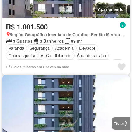
Apartamento
R$ 1.081.500
Região Geográfica Imediata de Curitiba, Região Metropolitana de Curitiba
3 Quartos
3 Banheiros
89 m²
Varanda
Segurança
Academia
Elevador
Churrasqueira
Ar Condicionado
Área de serviço
Área das crianças
Sala de jogos
Cozinha integral
Spa
Há 3 dias, 2 horas em Chaves na mão
Totalmente mobiliado
7
fotos