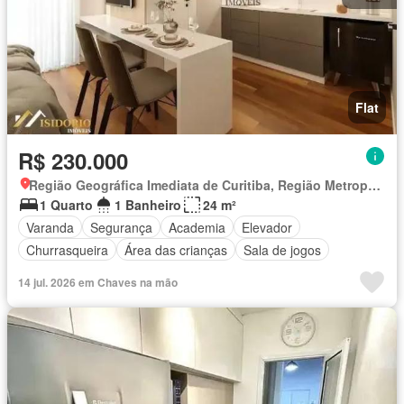
Flat
R$ 230.000
Região Geográfica Imediata de Curitiba, Região Metropolitana de Curitiba
1 Quarto
1 Banheiro
24 m²
Varanda
Segurança
Academia
Elevador
Churrasqueira
Área das crianças
Sala de jogos
14 jul. 2026 em Chaves na mão