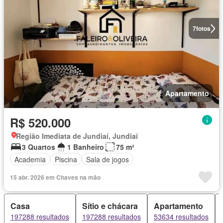
7
fotos
Apartamento
R$ 520.000
Região Imediata de Jundiaí, Jundiaí
3 Quartos
1 Banheiro
75 m²
Academia
Piscina
Sala de jogos
15 abr. 2026 em Chaves na mão
Casa
Sítio e chácara
Apartamento
197288 resultados
197288 resultados
53634 resultados