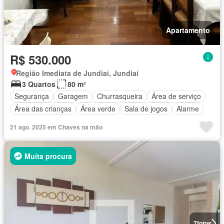
Apartamento
R$ 530.000
Região Imediata de Jundiaí, Jundiaí
3 Quartos
80 m²
Segurança
Garagem
Churrasqueira
Área de serviço
Área das crianças
Área verde
Sala de jogos
Alarme
21 ago. 2025 em Chaves na mão
Muita procura
7
fotos