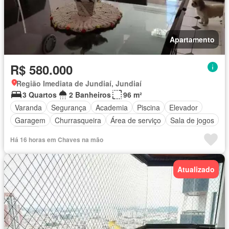
Apartamento
R$ 580.000
Região Imediata de Jundiaí, Jundiaí
3 Quartos
2 Banheiros
96 m²
Varanda
Segurança
Academia
Piscina
Elevador
Garagem
Churrasqueira
Área de serviço
Sala de jogos
Alarme
Há 16 horas em Chaves na mão
Atualizado