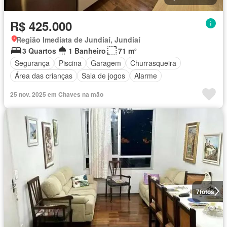
R$ 425.000
Região Imediata de Jundiaí, Jundiaí
3 Quartos
1 Banheiro
71 m²
Segurança
Piscina
Garagem
Churrasqueira
Área das crianças
Sala de jogos
Alarme
25 nov. 2025 em Chaves na mão
7
fotos