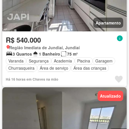
Apartamento
R$ 540.000
Região Imediata de Jundiaí, Jundiaí
3 Quartos
1 Banheiro
75 m²
Varanda
Segurança
Academia
Piscina
Garagem
Churrasqueira
Área de serviço
Área das crianças
Sala de jogos
Sala multiuso
Há 16 horas em Chaves na mão
Atualizado