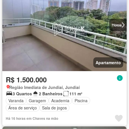
7
fotos
Apartamento
R$ 1.500.000
Região Imediata de Jundiaí, Jundiaí
3 Quartos
2 Banheiros
111 m²
Varanda
Garagem
Academia
Piscina
Área de serviço
Sala de jogos
Há 16 horas em Chaves na mão