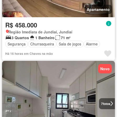
Apartamento
R$ 458.000
Região Imediata de Jundiaí, Jundiaí
3 Quartos
1 Banheiro
71 m²
Segurança
Churrasqueira
Sala de jogos
Alarme
Há 16 horas em Chaves na mão
Novo
7
fotos