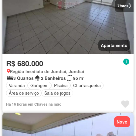
7
fotos
Apartamento
R$ 680.000
Região Imediata de Jundiaí, Jundiaí
3 Quartos
2 Banheiros
95 m²
Varanda
Garagem
Piscina
Churrasqueira
Área de serviço
Sala de jogos
Há 16 horas em Chaves na mão
Novo