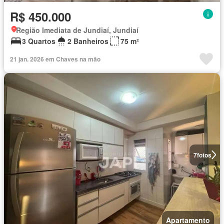
R$ 450.000
Região Imediata de Jundiaí, Jundiaí
3 Quartos
2 Banheiros
75 m²
21 jan. 2026 em Chaves na mão
7
fotos
Apartamento