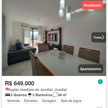
Atualizado
7
fotos
Apartamento
R$ 649.000
Região Imediata de Jundiaí, Jundiaí
3 Quartos
3 Banheiros
96 m²
Varanda
Elevador
Garagem
Sala de jogos