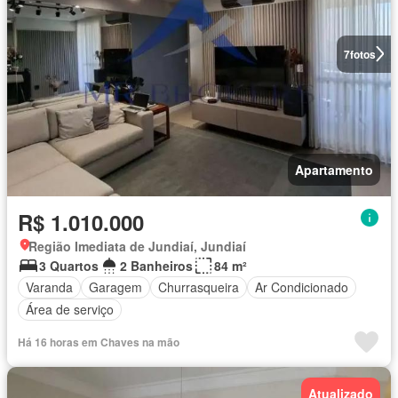
7
fotos
Apartamento
R$ 1.010.000
Região Imediata de Jundiaí, Jundiaí
3 Quartos
2 Banheiros
84 m²
Varanda
Garagem
Churrasqueira
Ar Condicionado
Área de serviço
Há 16 horas em Chaves na mão
Atualizado