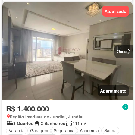
Atualizado
7
fotos
Apartamento
R$ 1.400.000
Região Imediata de Jundiaí, Jundiaí
3 Quartos
3 Banheiros
111 m²
Varanda
Garagem
Segurança
Academia
Sauna