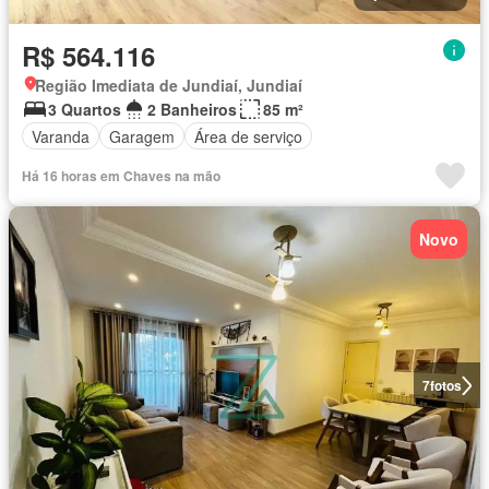
R$ 564.116
Região Imediata de Jundiaí, Jundiaí
3 Quartos
2 Banheiros
85 m²
Varanda
Garagem
Área de serviço
Há 16 horas em Chaves na mão
Novo
7
fotos