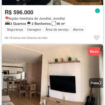
R$ 596.000
Região Imediata de Jundiaí, Jundiaí
3 Quartos
2 Banheiros
96 m²
Segurança
Garagem
Área de serviço
Alarme
Há 16 horas em Chaves na mão
Novo
7
fotos