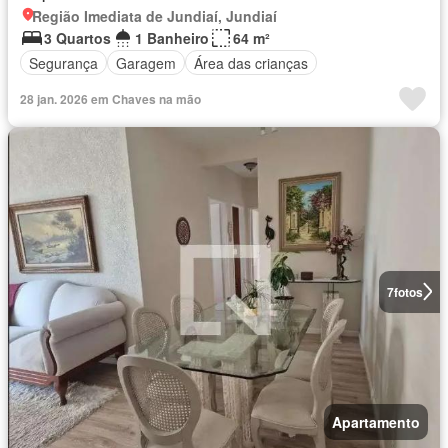
Região Imediata de Jundiaí, Jundiaí
3 Quartos
1 Banheiro
64 m²
Segurança
Garagem
Área das crianças
28 jan. 2026 em Chaves na mão
7
fotos
Apartamento