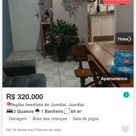
7
fotos
Apartamento
R$ 320.000
Região Imediata de Jundiaí, Jundiaí
3 Quartos
1 Banheiro
69 m²
Garagem
Área das crianças
Sala de jogos
Há 16 horas em Chaves na mão