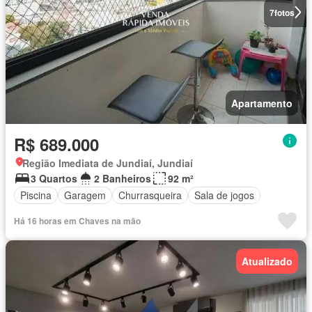
7
fotos
Apartamento
R$ 689.000
Região Imediata de Jundiaí, Jundiaí
3 Quartos
2 Banheiros
92 m²
Piscina
Garagem
Churrasqueira
Sala de jogos
Há 16 horas em Chaves na mão
Atualizado