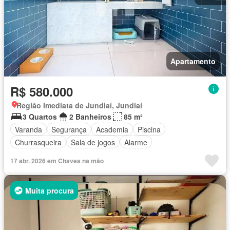
Apartamento
R$ 580.000
Região Imediata de Jundiaí, Jundiaí
3 Quartos
2 Banheiros
85 m²
Varanda
Segurança
Academia
Piscina
Churrasqueira
Sala de jogos
Alarme
17 abr. 2026 em Chaves na mão
Muita procura