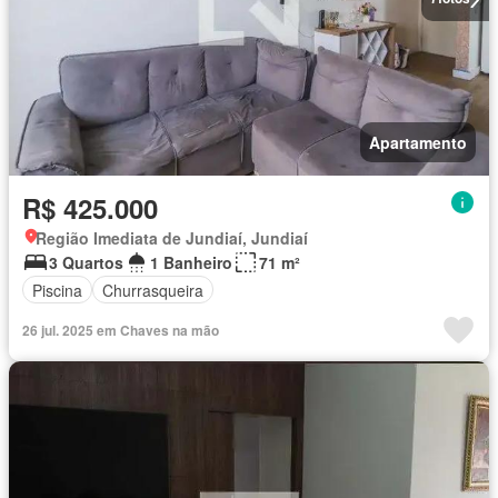
Apartamento
R$ 425.000
Região Imediata de Jundiaí, Jundiaí
3 Quartos
1 Banheiro
71 m²
Piscina
Churrasqueira
26 jul. 2025 em Chaves na mão