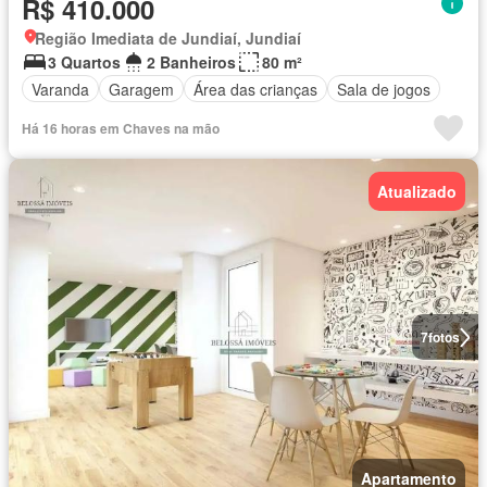
R$ 410.000
Região Imediata de Jundiaí, Jundiaí
3 Quartos
2 Banheiros
80 m²
Varanda
Garagem
Área das crianças
Sala de jogos
Há 16 horas em Chaves na mão
Atualizado
7
fotos
Apartamento