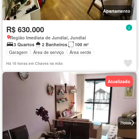
Apartamento
R$ 630.000
Região Imediata de Jundiaí, Jundiaí
3 Quartos
2 Banheiros
100 m²
Garagem
Área de serviço
Área verde
Há 16 horas em Chaves na mão
Atualizado
7
fotos