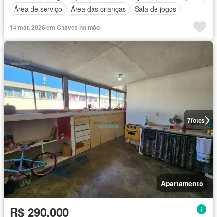
Área de serviço
Área das crianças
Sala de jogos
Cozinha integral
Alarme
14 mar. 2026 em Chaves na mão
7
fotos
Apartamento
R$ 290.000