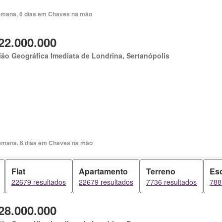
emana, 6 dias em Chaves na mão
22.000.000
ão Geográfica Imediata de Londrina, Sertanópolis
emana, 6 dias em Chaves na mão
Flat
Apartamento
Terreno
Esc
22679 resultados
22679 resultados
7736 resultados
788
28.000.000