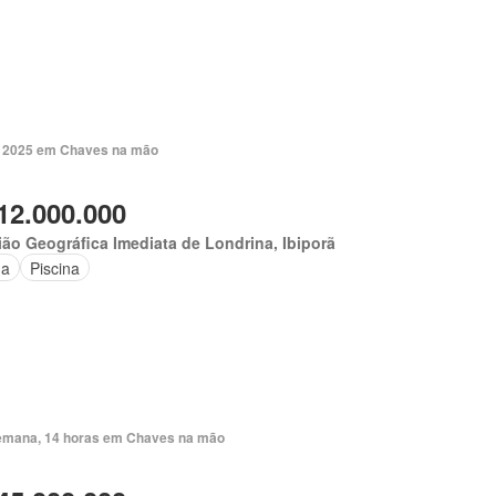
. 2025 em Chaves na mão
12.000.000
ão Geográfica Imediata de Londrina, Ibiporã
na
Piscina
emana, 14 horas em Chaves na mão