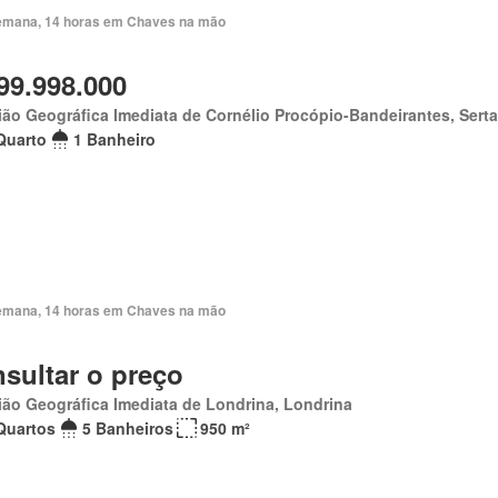
emana, 14 horas em Chaves na mão
99.998.000
ão Geográfica Imediata de Cornélio Procópio-Bandeirantes, Sert
Quarto
1 Banheiro
emana, 14 horas em Chaves na mão
sultar o preço
ão Geográfica Imediata de Londrina, Londrina
Quartos
5 Banheiros
950 m²