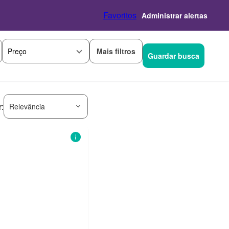
Favoritos
Administrar alertas
Mais filtros
Preço
Guardar busca
:
Relevância