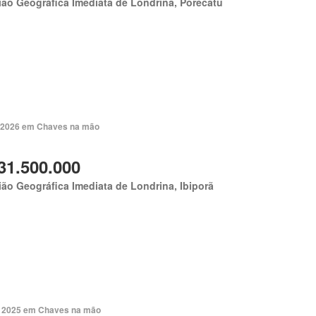
ão Geográfica Imediata de Londrina, Porecatu
. 2026 em Chaves na mão
31.500.000
ão Geográfica Imediata de Londrina, Ibiporã
. 2025 em Chaves na mão