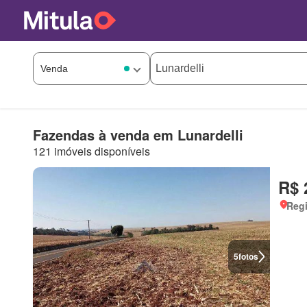
Fazendas à venda em Lunardelli
121 imóveis disponíveis
R$ 
Regi
5
fotos