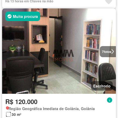
Há 13 horas em Chaves na mão
Muita procura
7
fotos
Escritorio
R$ 120.000
Região Geográfica Imediata de Goiânia, Goiânia
30 m²