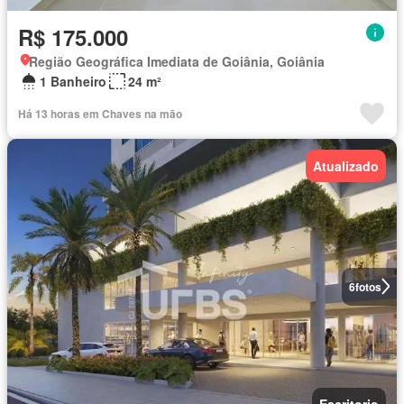
R$ 175.000
Região Geográfica Imediata de Goiânia, Goiânia
1 Banheiro
24 m²
Há 13 horas em Chaves na mão
Atualizado
6
fotos
Escritorio