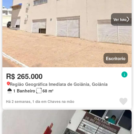
Ver foto
Escritorio
R$ 265.000
Região Geográfica Imediata de Goiânia, Goiânia
1 Banheiro
68 m²
Há 2 semanas, 1 dia em Chaves na mão