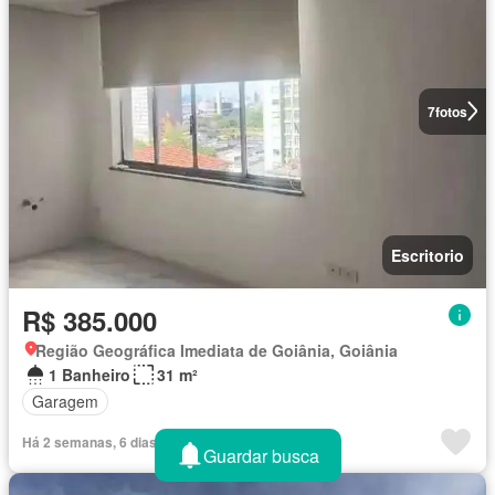
7
fotos
Escritorio
R$ 385.000
Região Geográfica Imediata de Goiânia, Goiânia
1 Banheiro
31 m²
Garagem
Há 2 semanas, 6 dias em Chaves na mão
Guardar busca