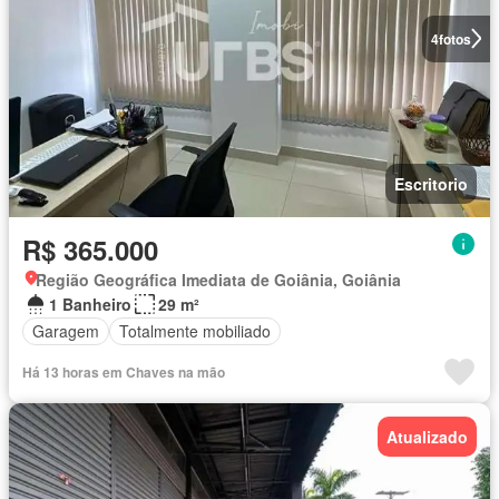
4
fotos
Escritorio
R$ 365.000
Região Geográfica Imediata de Goiânia, Goiânia
1 Banheiro
29 m²
Garagem
Totalmente mobiliado
Há 13 horas em Chaves na mão
Atualizado