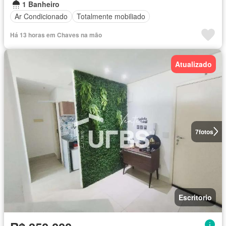
1 Banheiro
Ar Condicionado
Totalmente mobiliado
Há 13 horas em Chaves na mão
Atualizado
7
fotos
Escritorio