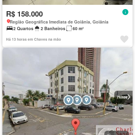
R$ 158.000
Região Geográfica Imediata de Goiânia, Goiânia
2 Quartos
2 Banheiros
60 m²
Há 13 horas em Chaves na mão
7
fotos