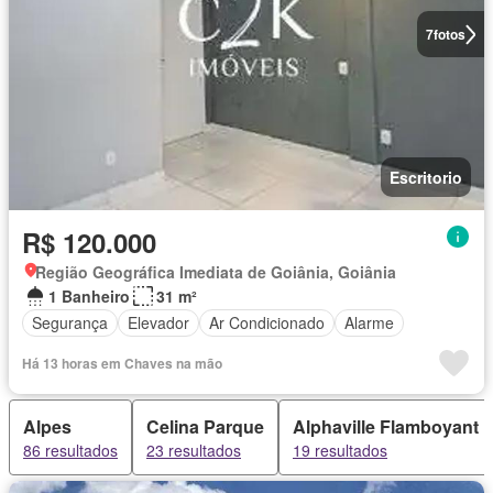
7
fotos
Escritorio
R$ 120.000
Região Geográfica Imediata de Goiânia, Goiânia
1 Banheiro
31 m²
Segurança
Elevador
Ar Condicionado
Alarme
Há 13 horas em Chaves na mão
Alpes
Celina Parque
Alphaville Flamboyant 
86 resultados
23 resultados
19 resultados