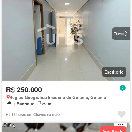
7
fotos
Escritorio
R$ 250.000
Região Geográfica Imediata de Goiânia, Goiânia
1 Banheiro
29 m²
Há 13 horas em Chaves na mão
Atualizado