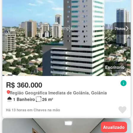
7
fotos
Escritorio
R$ 360.000
Região Geográfica Imediata de Goiânia, Goiânia
1 Banheiro
26 m²
Há 13 horas em Chaves na mão
Atualizado