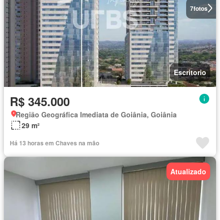
7
fotos
Escritorio
R$ 345.000
Região Geográfica Imediata de Goiânia, Goiânia
29 m²
Há 13 horas em Chaves na mão
Atualizado