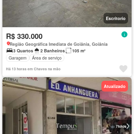
Escritorio
R$ 330.000
Região Geográfica Imediata de Goiânia, Goiânia
3 Quartos
2 Banheiros
105 m²
Garagem
Área de serviço
Há 13 horas em Chaves na mão
Atualizado
7
fotos