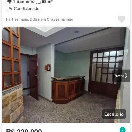
1 Banheiro
68 m²
Ar Condicionado
Há 1 semana, 2 dias em Chaves na mão
7
fotos
Escritorio
R$ 220.000