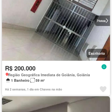
7
fotos
Escritorio
R$ 200.000
Região Geográfica Imediata de Goiânia, Goiânia
1 Banheiro
59 m²
Há 2 semanas, 1 dia em Chaves na mão