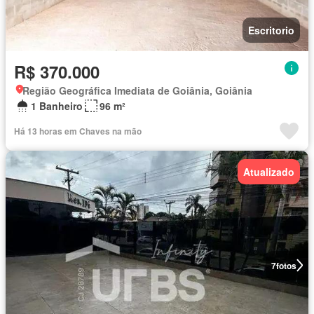
Escritorio
R$ 370.000
Região Geográfica Imediata de Goiânia, Goiânia
1 Banheiro
96 m²
Há 13 horas em Chaves na mão
Atualizado
7
fotos