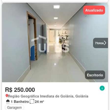
Atualizado
7
fotos
Escritorio
R$ 250.000
Região Geográfica Imediata de Goiânia, Goiânia
1 Banheiro
24 m²
Garagem