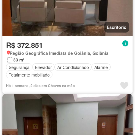
Escritorio
R$ 372.851
Região Geográfica Imediata de Goiânia, Goiânia
33 m²
Segurança
Elevador
Ar Condicionado
Alarme
Totalmente mobiliado
Há 1 semana, 2 dias em Chaves na mão