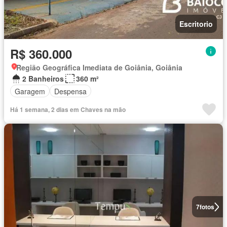
Escritorio
R$ 360.000
Região Geográfica Imediata de Goiânia, Goiânia
2 Banheiros
360 m²
Garagem
Despensa
Há 1 semana, 2 dias em Chaves na mão
7
fotos