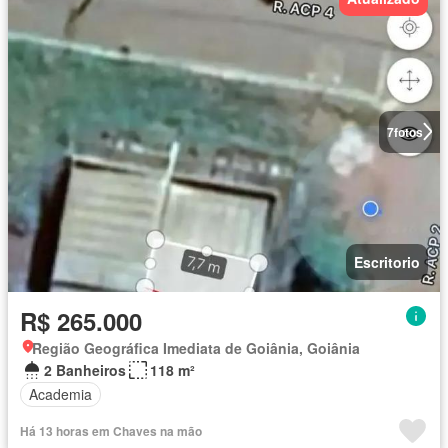
7
fotos
Escritorio
R$ 265.000
Região Geográfica Imediata de Goiânia, Goiânia
2 Banheiros
118 m²
Academia
Há 13 horas em Chaves na mão