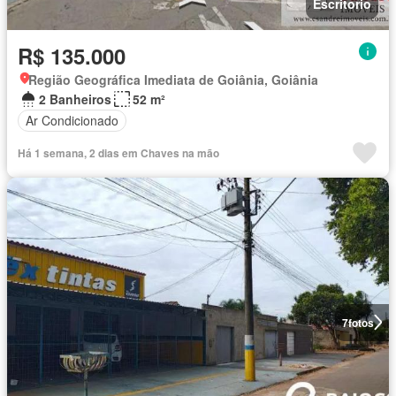
Escritorio
R$ 135.000
Região Geográfica Imediata de Goiânia, Goiânia
2 Banheiros
52 m²
Ar Condicionado
Há 1 semana, 2 dias em Chaves na mão
7
fotos