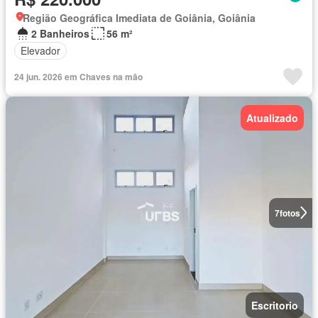
Região Geográfica Imediata de Goiânia, Goiânia
2 Banheiros
56 m²
Elevador
24 jun. 2026 em Chaves na mão
Atualizado
7
fotos
Escritorio