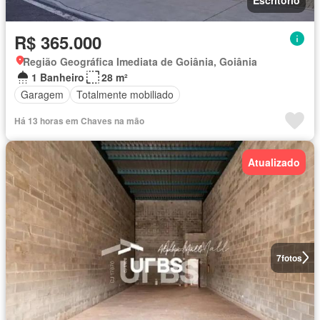
R$ 365.000
Região Geográfica Imediata de Goiânia, Goiânia
1 Banheiro
28 m²
Garagem
Totalmente mobiliado
Há 13 horas em Chaves na mão
Atualizado
7
fotos