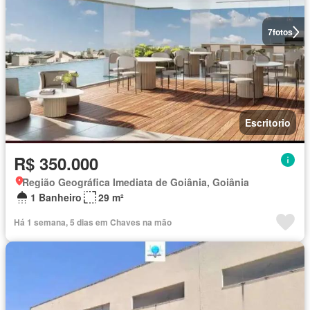
7
fotos
Escritorio
R$ 350.000
Região Geográfica Imediata de Goiânia, Goiânia
1 Banheiro
29 m²
Há 1 semana, 5 dias em Chaves na mão