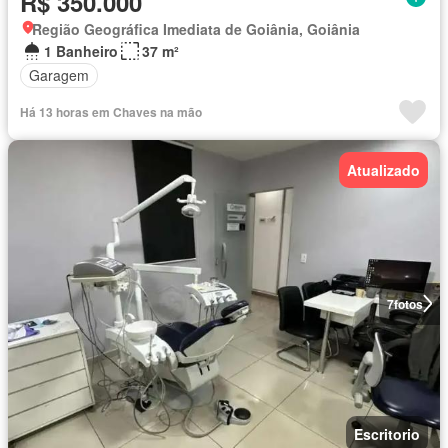
R$ 350.000
Região Geográfica Imediata de Goiânia, Goiânia
1 Banheiro
37 m²
Garagem
Há 13 horas em Chaves na mão
Atualizado
7
fotos
Escritorio