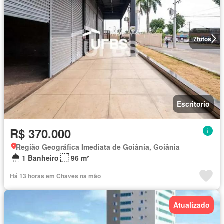
7
fotos
Escritorio
R$ 370.000
Região Geográfica Imediata de Goiânia, Goiânia
1 Banheiro
96 m²
Há 13 horas em Chaves na mão
Atualizado