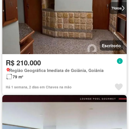
7
fotos
Escritorio
R$ 210.000
Região Geográfica Imediata de Goiânia, Goiânia
79 m²
Há 1 semana, 2 dias em Chaves na mão