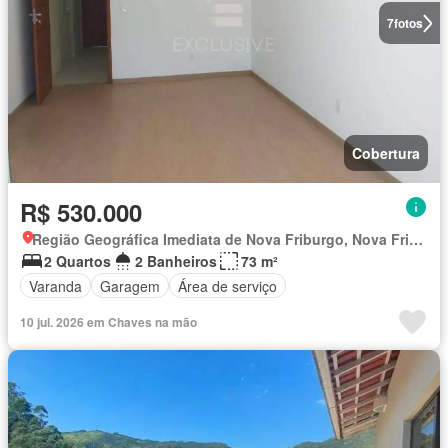
7
fotos
Cobertura
R$ 530.000
Região Geográfica Imediata de Nova Friburgo, Nova Friburgo
2 Quartos
2 Banheiros
73 m²
Varanda
Garagem
Área de serviço
10 jul. 2026 em Chaves na mão