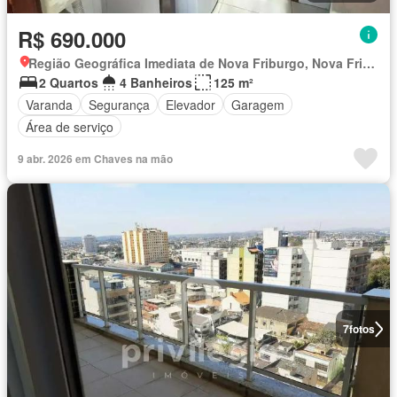
R$ 690.000
Região Geográfica Imediata de Nova Friburgo, Nova Friburgo
2 Quartos
4 Banheiros
125 m²
Varanda
Segurança
Elevador
Garagem
Área de serviço
9 abr. 2026 em Chaves na mão
7
fotos