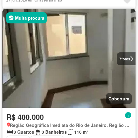
Muita procura
7
fotos
Cobertura
R$ 400.000
Região Geográfica Imediata do Rio de Janeiro, Região Metropolitana do Rio de Janeiro
3 Quartos
3 Banheiros
116 m²