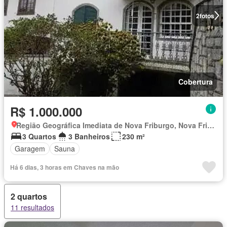
2
fotos
Cobertura
R$ 1.000.000
Região Geográfica Imediata de Nova Friburgo, Nova Friburgo
3 Quartos
3 Banheiros
230 m²
Garagem
Sauna
Há 6 dias, 3 horas em Chaves na mão
2 quartos
11 resultados