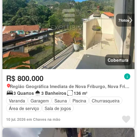
7
fotos
Cobertura
R$ 800.000
Região Geográfica Imediata de Nova Friburgo, Nova Friburgo
3 Quartos
3 Banheiros
136 m²
Varanda
Garagem
Sauna
Piscina
Churrasqueira
Área de serviço
Sala de jogos
10 jul. 2026 em Chaves na mão