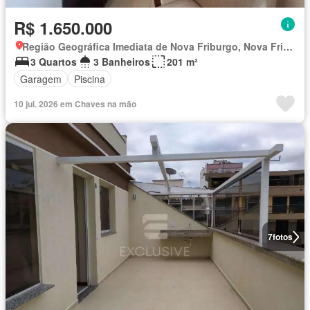
R$ 1.650.000
Região Geográfica Imediata de Nova Friburgo, Nova Friburgo
3 Quartos
3 Banheiros
201 m²
Garagem
Piscina
10 jul. 2026 em Chaves na mão
7
fotos