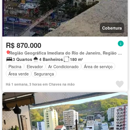
Cobertura
R$ 870.000
Região Geográfica Imediata do Rio de Janeiro, Região Metropolitana do Rio de Janeiro
3 Quartos
4 Banheiros
180 m²
Piscina
Elevador
Ar Condicionado
Área de serviço
Área verde
Segurança
Há 1 semana, 3 horas em Chaves na mão