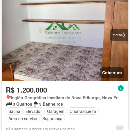
7
fotos
Cobertura
R$ 1.200.000
Região Geográfica Imediata de Nova Friburgo, Nova Friburgo
3 Quartos
3 Banheiros
Sauna
Elevador
Garagem
Churrasqueira
Área de serviço
Segurança
Há 1 semana, 3 horas em Chaves na mão