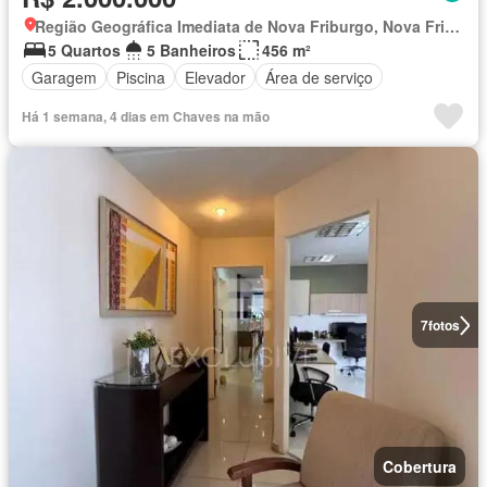
Região Geográfica Imediata de Nova Friburgo, Nova Friburgo
5 Quartos
5 Banheiros
456 m²
Garagem
Piscina
Elevador
Área de serviço
Há 1 semana, 4 dias em Chaves na mão
7
fotos
Cobertura