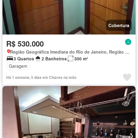
Cobertura
R$ 530.000
Região Geográfica Imediata do Rio de Janeiro, Região Metropolitana do Rio de Janeiro
3 Quartos
2 Banheiros
300 m²
Garagem
Há 1 semana, 5 dias em Chaves na mão
7
fotos