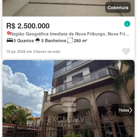
Cobertura
R$ 2.500.000
Região Geográfica Imediata de Nova Friburgo, Nova Friburgo
5 Quartos
5 Banheiros
280 m²
10 jul. 2026 em Chaves na mão
7
fotos