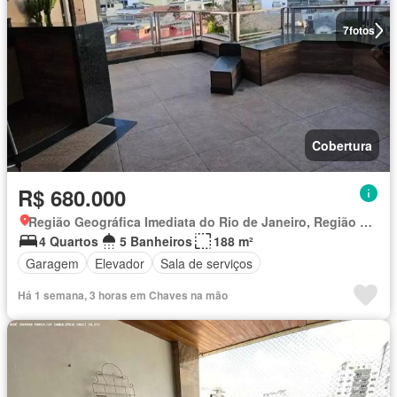
7
fotos
Cobertura
R$ 680.000
Região Geográfica Imediata do Rio de Janeiro, Região Metropolitana do Rio de Janeiro
4 Quartos
5 Banheiros
188 m²
Garagem
Elevador
Sala de serviços
Há 1 semana, 3 horas em Chaves na mão