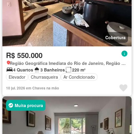
Cobertura
R$ 550.000
Região Geográfica Imediata do Rio de Janeiro, Região Metropolitana do Rio de Janeiro
4 Quartos
3 Banheiros
220 m²
Elevador
Churrasqueira
Ar Condicionado
10 jul. 2026 em Chaves na mão
Muita procura