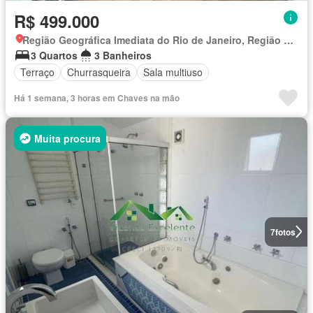
R$ 499.000
Região Geográfica Imediata do Rio de Janeiro, Região Metropolitana do Rio de Janeiro
3 Quartos
3 Banheiros
Terraço
Churrasqueira
Sala multiuso
Há 1 semana, 3 horas em Chaves na mão
Muita procura
7
fotos