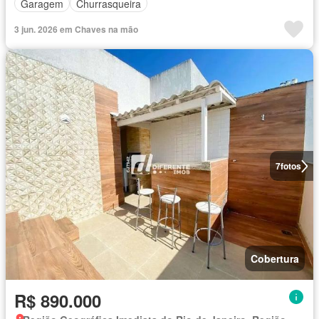
Garagem
Churrasqueira
3 jun. 2026 em Chaves na mão
7
fotos
Cobertura
R$ 890.000