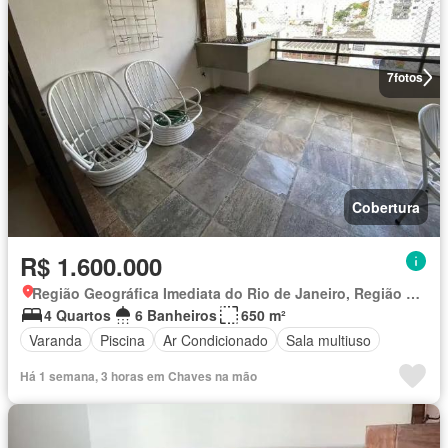
7
fotos
Cobertura
R$ 1.600.000
Região Geográfica Imediata do Rio de Janeiro, Região Metropolitana do Rio de Janeiro
4 Quartos
6 Banheiros
650 m²
Varanda
Piscina
Ar Condicionado
Sala multiuso
Há 1 semana, 3 horas em Chaves na mão