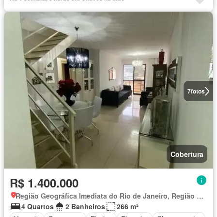
7
fotos
Cobertura
R$ 1.400.000
Região Geográfica Imediata do Rio de Janeiro, Região Metropolitana do Rio de Janeiro
4 Quartos
2 Banheiros
266 m²