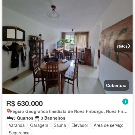
7
fotos
Cobertura
R$ 630.000
Região Geográfica Imediata de Nova Friburgo, Nova Friburgo
3 Quartos
3 Banheiros
Varanda
Garagem
Sauna
Elevador
Área de serviço
Segurança