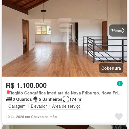
7
fotos
Cobertura
R$ 1.100.000
Região Geográfica Imediata de Nova Friburgo, Nova Friburgo
3 Quartos
5 Banheiros
174 m²
Garagem
Elevador
Área de serviço
10 jul. 2026 em Chaves na mão