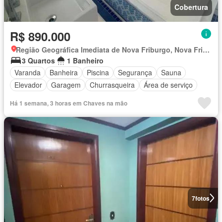
Cobertura
R$ 890.000
Região Geográfica Imediata de Nova Friburgo, Nova Friburgo
3 Quartos
1 Banheiro
Varanda
Banheira
Piscina
Segurança
Sauna
Elevador
Garagem
Churrasqueira
Área de serviço
Há 1 semana, 3 horas em Chaves na mão
7
fotos