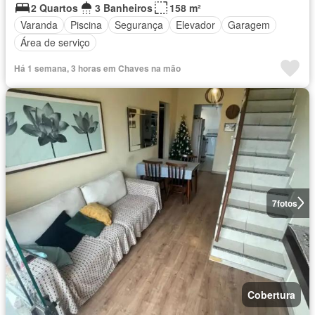
2 Quartos
3 Banheiros
158 m²
Varanda
Piscina
Segurança
Elevador
Garagem
Área de serviço
Há 1 semana, 3 horas em Chaves na mão
7
fotos
Cobertura