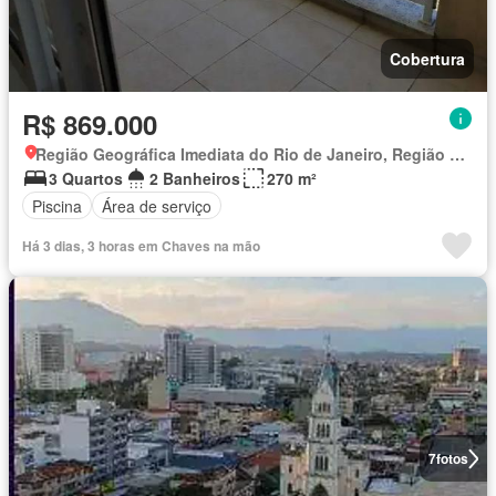
Cobertura
R$ 869.000
Região Geográfica Imediata do Rio de Janeiro, Região Metropolitana do Rio de Janeiro
3 Quartos
2 Banheiros
270 m²
Piscina
Área de serviço
Há 3 dias, 3 horas em Chaves na mão
7
fotos