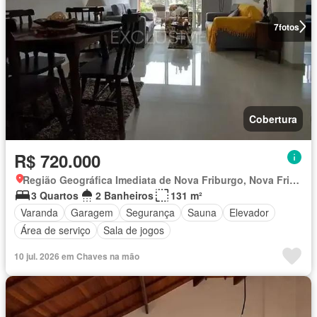
7
fotos
Cobertura
R$ 720.000
Região Geográfica Imediata de Nova Friburgo, Nova Friburgo
3 Quartos
2 Banheiros
131 m²
Varanda
Garagem
Segurança
Sauna
Elevador
Área de serviço
Sala de jogos
10 jul. 2026 em Chaves na mão