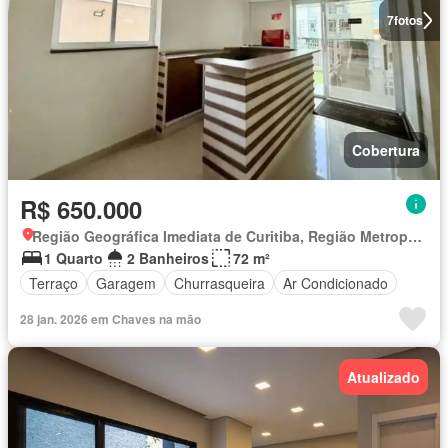
7
fotos
Cobertura
R$ 650.000
Região Geográfica Imediata de Curitiba, Região Metropolitana de Curitiba
1 Quarto
2 Banheiros
72 m²
Terraço
Garagem
Churrasqueira
Ar Condicionado
28 jan. 2026 em Chaves na mão
Atualizado