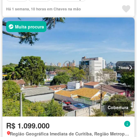
Há 1 semana, 10 horas em Chaves na mão
Muita procura
7
fotos
Cobertura
R$ 1.099.000
Região Geográfica Imediata de Curitiba, Região Metropolitana de Curitiba