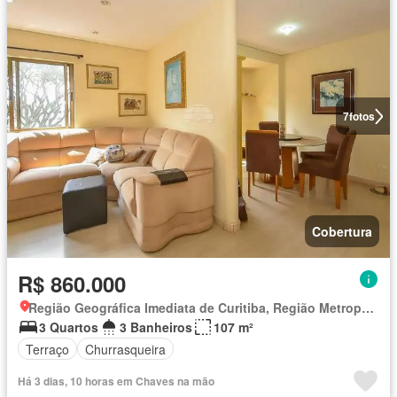
7
fotos
Cobertura
R$ 860.000
Região Geográfica Imediata de Curitiba, Região Metropolitana de Curitiba
3 Quartos
3 Banheiros
107 m²
Terraço
Churrasqueira
Há 3 dias, 10 horas em Chaves na mão