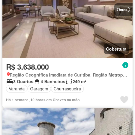
7
fotos
Cobertura
R$ 3.638.000
Região Geográfica Imediata de Curitiba, Região Metropolitana de Curitiba
3 Quartos
4 Banheiros
249 m²
Varanda
Garagem
Churrasqueira
Há 1 semana, 10 horas em Chaves na mão