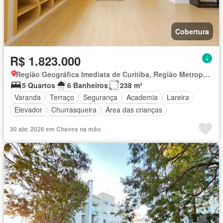
Cobertura
R$ 1.823.000
Região Geográfica Imediata de Curitiba, Região Metropolitana de Curitiba
5 Quartos
6 Banheiros
238 m²
Varanda
Terraço
Segurança
Academia
Lareira
Elevador
Churrasqueira
Área das crianças
Sala de jogos
Alarme
30 abr. 2026 em Chaves na mão