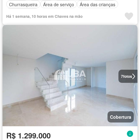
Churrasqueira
Área de serviço
Área das crianças
Sala de jogos
Há 1 semana, 10 horas em Chaves na mão
7
fotos
Cobertura
R$ 1.299.000