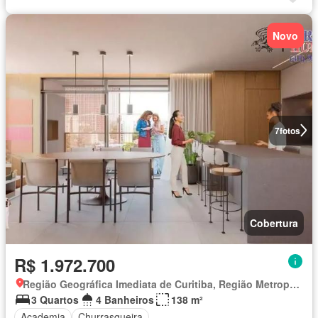
Novo
7
fotos
Cobertura
R$ 1.972.700
Região Geográfica Imediata de Curitiba, Região Metropolitana de Curitiba
3 Quartos
4 Banheiros
138 m²
Academia
Churrasqueira