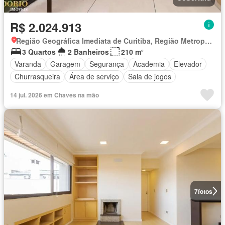
R$ 2.024.913
Região Geográfica Imediata de Curitiba, Região Metropolitana de Curitiba
3 Quartos
2 Banheiros
210 m²
Varanda
Garagem
Segurança
Academia
Elevador
Churrasqueira
Área de serviço
Sala de jogos
14 jul. 2026 em Chaves na mão
7
fotos