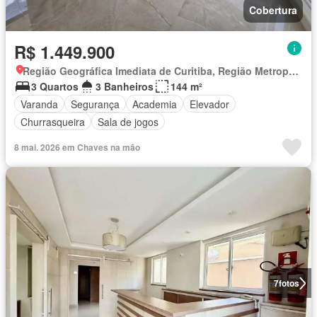
Cobertura
R$ 1.449.900
Região Geográfica Imediata de Curitiba, Região Metropolitana de Curitiba
3 Quartos
3 Banheiros
144 m²
Varanda
Segurança
Academia
Elevador
Churrasqueira
Sala de jogos
8 mai. 2026 em Chaves na mão
7
fotos