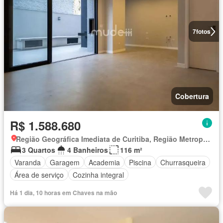
7
fotos
Cobertura
R$ 1.588.680
Região Geográfica Imediata de Curitiba, Região Metropolitana de Curitiba
3 Quartos
4 Banheiros
116 m²
Varanda
Garagem
Academia
Piscina
Churrasqueira
Área de serviço
Cozinha integral
Há 1 dia, 10 horas em Chaves na mão