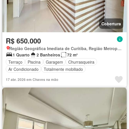
Cobertura
R$ 650.000
Região Geográfica Imediata de Curitiba, Região Metropolitana de Curitiba
1 Quarto
2 Banheiros
72 m²
Terraço
Piscina
Garagem
Churrasqueira
Ar Condicionado
Totalmente mobiliado
17 abr. 2026 em Chaves na mão