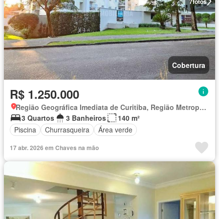
7
fotos
Cobertura
R$ 1.250.000
Região Geográfica Imediata de Curitiba, Região Metropolitana de Curitiba
3 Quartos
3 Banheiros
140 m²
Piscina
Churrasqueira
Área verde
17 abr. 2026 em Chaves na mão