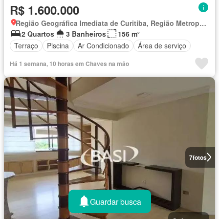
R$ 1.600.000
Região Geográfica Imediata de Curitiba, Região Metropolitana de Curitiba
2 Quartos
3 Banheiros
156 m²
Terraço
Piscina
Ar Condicionado
Área de serviço
Há 1 semana, 10 horas em Chaves na mão
7
fotos
Guardar busca