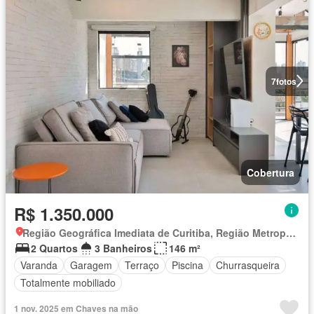
7
fotos
Cobertura
R$ 1.350.000
Região Geográfica Imediata de Curitiba, Região Metropolitana de Curitiba
2 Quartos
3 Banheiros
146 m²
Varanda
Garagem
Terraço
Piscina
Churrasqueira
Totalmente mobiliado
1 nov. 2025 em Chaves na mão