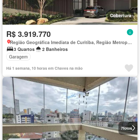
Cobertura
R$ 3.919.770
Região Geográfica Imediata de Curitiba, Região Metropolitana de Curitiba
3 Quartos
2 Banheiros
Garagem
Há 1 semana, 10 horas em Chaves na mão
7
fotos