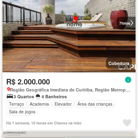
7
fotos
Cobertura
R$ 2.000.000
Região Geográfica Imediata de Curitiba, Região Metropolitana de Curitiba
3 Quartos
4 Banheiros
Terraço
Academia
Elevador
Área das crianças
Sala de jogos
Há 1 semana, 10 horas em Chaves na mão