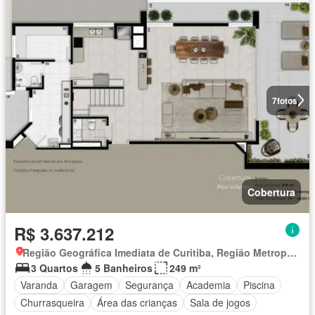
7
fotos
Cobertura
R$ 3.637.212
Região Geográfica Imediata de Curitiba, Região Metropolitana de Curitiba
3 Quartos
5 Banheiros
249 m²
Varanda
Garagem
Segurança
Academia
Piscina
Churrasqueira
Área das crianças
Sala de jogos