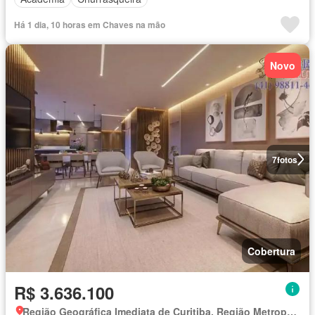
Há 1 dia, 10 horas em Chaves na mão
Novo
7
fotos
Cobertura
R$ 3.636.100
Região Geográfica Imediata de Curitiba, Região Metropolitana de Curitiba