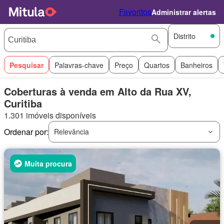
Favoritos
Administrar alertas
Distrito
Pesquisar
Palavras-chave
Preço
Quartos
Banheiros
Coberturas à venda em Alto da Rua XV,
Curitiba
1.301 imóveis disponíveis
Ordenar por:
Relevância
Muita procura