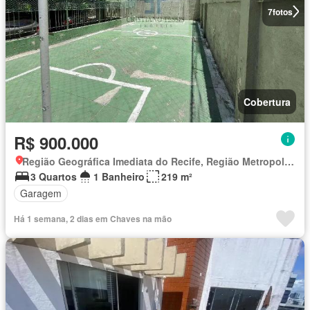
7
fotos
Cobertura
R$ 900.000
Região Geográfica Imediata do Recife, Região Metropolitana do Recife
3 Quartos
1 Banheiro
219 m²
Garagem
Há 1 semana, 2 dias em Chaves na mão