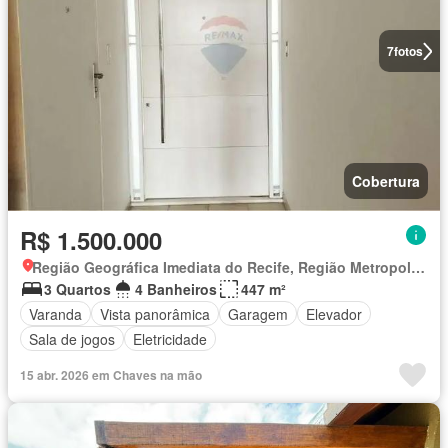
7
fotos
Cobertura
R$ 1.500.000
Região Geográfica Imediata do Recife, Região Metropolitana do Recife
3 Quartos
4 Banheiros
447 m²
Varanda
Vista panorâmica
Garagem
Elevador
Sala de jogos
Eletricidade
15 abr. 2026 em Chaves na mão