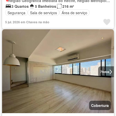
Região Geográfica Imediata do Recife, Região Metropolitana do Recife
3 Quartos
5 Banheiros
216 m²
Segurança
Sala de serviços
Área de serviço
5 jul. 2026 em Chaves na mão
7
fotos
Cobertura