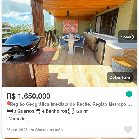
7
fotos
Cobertura
R$ 1.650.000
Região Geográfica Imediata do Recife, Região Metropolitana do Recife
3 Quartos
4 Banheiros
120 m²
Varanda
25 out. 2025 em Chaves na mão