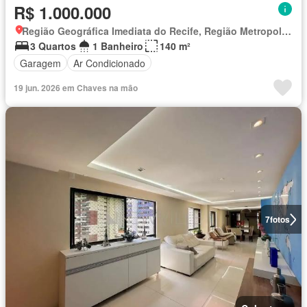
R$ 1.000.000
Região Geográfica Imediata do Recife, Região Metropolitana do Recife
3 Quartos
1 Banheiro
140 m²
Garagem
Ar Condicionado
19 jun. 2026 em Chaves na mão
7
fotos