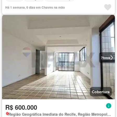
Há 1 semana, 6 dias em Chaves na mão
7
fotos
Cobertura
R$ 600.000
Região Geográfica Imediata do Recife, Região Metropolitana do Recife