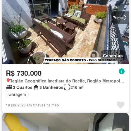
7
fotos
Cobertura
R$ 730.000
Região Geográfica Imediata do Recife, Região Metropolitana do Recife
3 Quartos
3 Banheiros
216 m²
Garagem
19 jun. 2026 em Chaves na mão