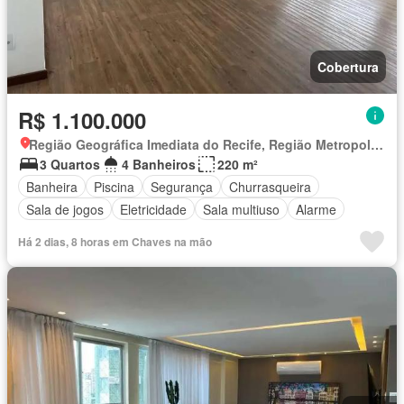
Cobertura
R$ 1.100.000
Região Geográfica Imediata do Recife, Região Metropolitana do Recife
3 Quartos
4 Banheiros
220 m²
Banheira
Piscina
Segurança
Churrasqueira
Sala de jogos
Eletricidade
Sala multiuso
Alarme
Há 2 dias, 8 horas em Chaves na mão