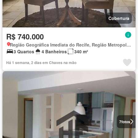
Cobertura
R$ 740.000
Região Geográfica Imediata do Recife, Região Metropolitana do Recife
3 Quartos
4 Banheiros
340 m²
Há 1 semana, 2 dias em Chaves na mão
7
fotos