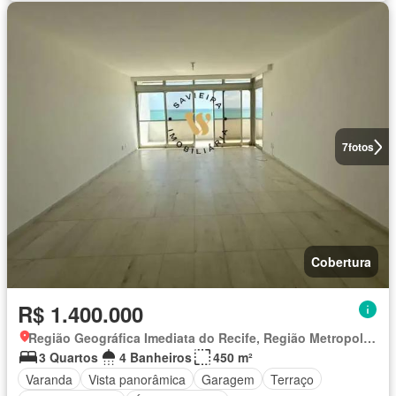
7
fotos
Cobertura
R$ 1.400.000
Região Geográfica Imediata do Recife, Região Metropolitana do Recife
3 Quartos
4 Banheiros
450 m²
Varanda
Vista panorâmica
Garagem
Terraço