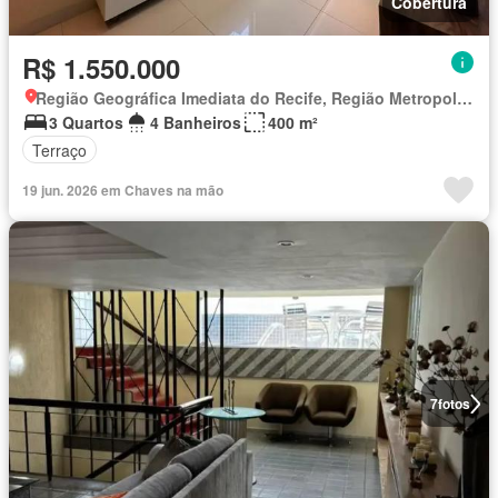
Cobertura
R$ 1.550.000
Região Geográfica Imediata do Recife, Região Metropolitana do Recife
3 Quartos
4 Banheiros
400 m²
Terraço
19 jun. 2026 em Chaves na mão
7
fotos