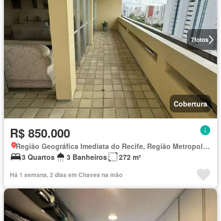
7
fotos
Cobertura
R$ 850.000
Região Geográfica Imediata do Recife, Região Metropolitana do Recife
3 Quartos
3 Banheiros
272 m²
Há 1 semana, 2 dias em Chaves na mão