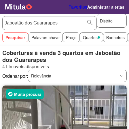
Favoritos
Administrar alertas
Distrito
Pesquisar
Palavras-chave
Preço
Quartos
Banheiros
Coberturas à venda 3 quartos em Jaboatão
dos Guararapes
41 imóveis disponíveis
Ordenar por:
Relevância
Muita procura