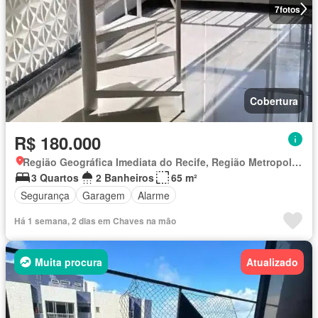
7
fotos
Cobertura
R$ 180.000
Região Geográfica Imediata do Recife, Região Metropolitana do Recife
3 Quartos
2 Banheiros
65 m²
Segurança
Garagem
Alarme
Há 1 semana, 2 dias em Chaves na mão
Muita procura
Atualizado