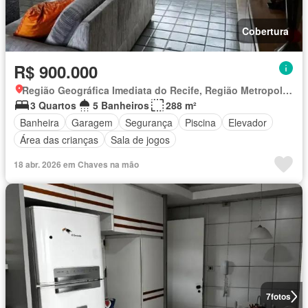
Cobertura
R$ 900.000
Região Geográfica Imediata do Recife, Região Metropolitana do Recife
3 Quartos
5 Banheiros
288 m²
Banheira
Garagem
Segurança
Piscina
Elevador
Área das crianças
Sala de jogos
18 abr. 2026 em Chaves na mão
7
fotos