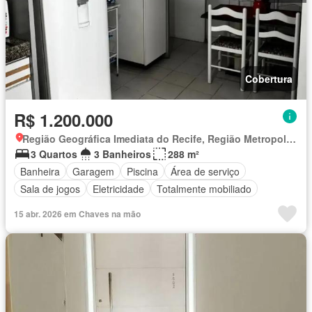
Cobertura
R$ 1.200.000
Região Geográfica Imediata do Recife, Região Metropolitana do Recife
3 Quartos
3 Banheiros
288 m²
Banheira
Garagem
Piscina
Área de serviço
Sala de jogos
Eletricidade
Totalmente mobiliado
15 abr. 2026 em Chaves na mão