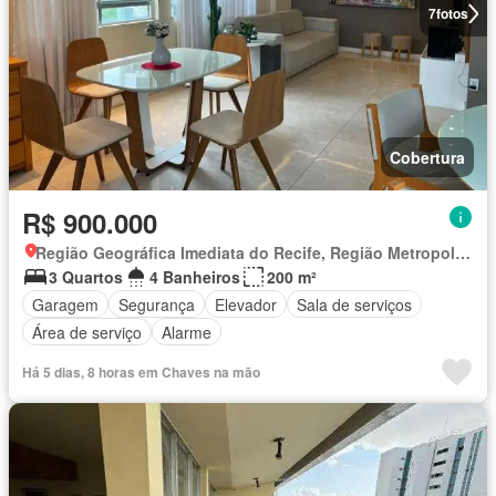
7
fotos
Cobertura
R$ 900.000
Região Geográfica Imediata do Recife, Região Metropolitana do Recife
3 Quartos
4 Banheiros
200 m²
Garagem
Segurança
Elevador
Sala de serviços
Área de serviço
Alarme
Há 5 dias, 8 horas em Chaves na mão