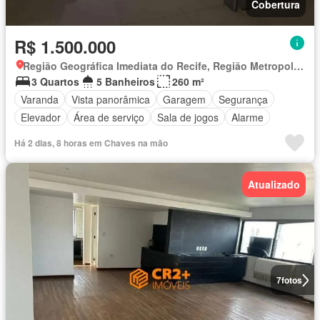
Cobertura
R$ 1.500.000
Região Geográfica Imediata do Recife, Região Metropolitana do Recife
3 Quartos
5 Banheiros
260 m²
Varanda
Vista panorâmica
Garagem
Segurança
Elevador
Área de serviço
Sala de jogos
Alarme
Há 2 dias, 8 horas em Chaves na mão
Atualizado
7
fotos