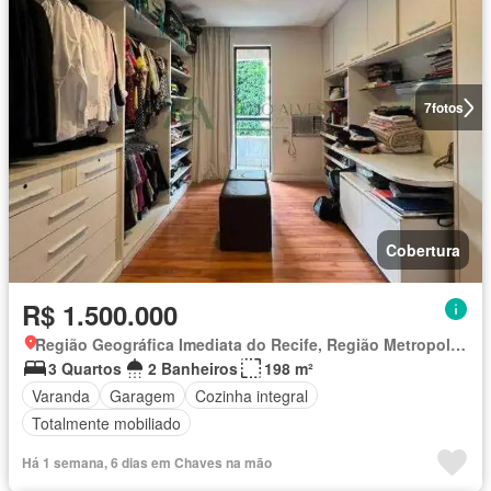
7
fotos
Cobertura
R$ 1.500.000
Região Geográfica Imediata do Recife, Região Metropolitana do Recife
3 Quartos
2 Banheiros
198 m²
Varanda
Garagem
Cozinha integral
Totalmente mobiliado
Há 1 semana, 6 dias em Chaves na mão