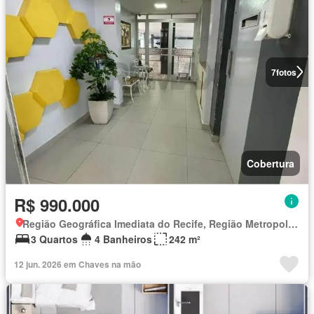
7
fotos
Cobertura
R$ 990.000
Região Geográfica Imediata do Recife, Região Metropolitana do Recife
3 Quartos
4 Banheiros
242 m²
12 jun. 2026 em Chaves na mão