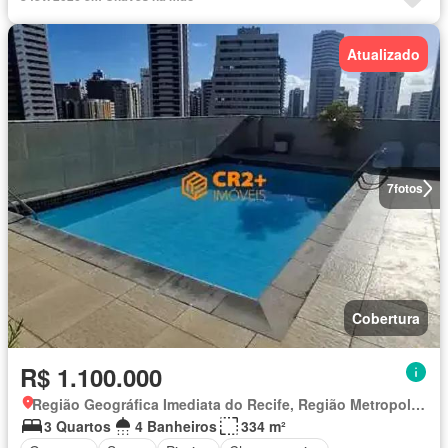
Atualizado
7
fotos
Cobertura
R$ 1.100.000
Região Geográfica Imediata do Recife, Região Metropolitana do Recife
3 Quartos
4 Banheiros
334 m²