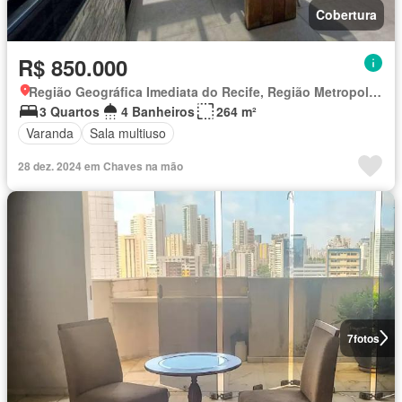
Cobertura
R$ 850.000
Região Geográfica Imediata do Recife, Região Metropolitana do Recife
3 Quartos
4 Banheiros
264 m²
Varanda
Sala multiuso
28 dez. 2024 em Chaves na mão
7
fotos