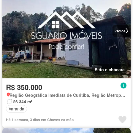
7
fotos
Sítio e chácara
R$ 350.000
Região Geográfica Imediata de Curitiba, Região Metropolitana de Curitiba
26.344 m²
Varanda
Há 1 semana, 3 dias em Chaves na mão