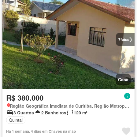
7
fotos
Casa
R$ 380.000
Região Geográfica Imediata de Curitiba, Região Metropolitana de Curitiba
3 Quartos
2 Banheiros
120 m²
Quintal
Há 1 semana, 4 dias em Chaves na mão