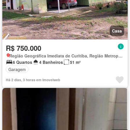
Casa
R$ 750.000
Região Geográfica Imediata de Curitiba, Região Metropolitana de Curitiba
6 Quartos
4 Banheiros
51 m²
Garagem
Há 2 dias, 3 horas em Imovelweb