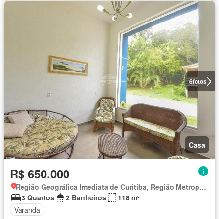
6
fotos
Casa
R$ 650.000
Região Geográfica Imediata de Curitiba, Região Metropolitana de Curitiba
3 Quartos
2 Banheiros
118 m²
Varanda