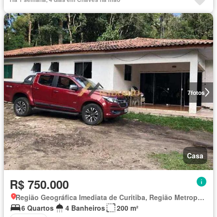
7
fotos
Casa
R$ 750.000
Região Geográfica Imediata de Curitiba, Região Metropolitana de Curitiba
6 Quartos
4 Banheiros
200 m²