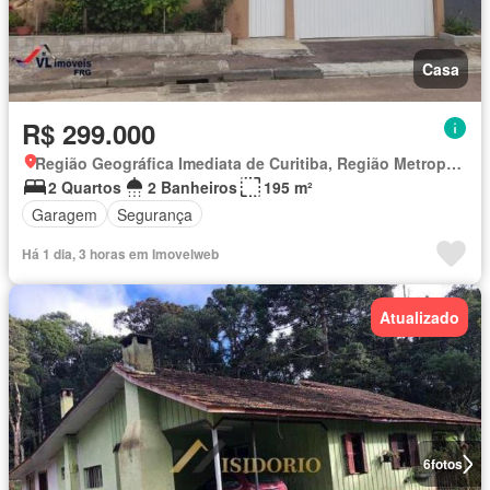
Casa
R$ 299.000
Região Geográfica Imediata de Curitiba, Região Metropolitana de Curitiba
2 Quartos
2 Banheiros
195 m²
Garagem
Segurança
Há 1 dia, 3 horas em Imovelweb
Atualizado
6
fotos