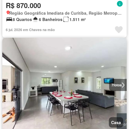
R$ 870.000
Região Geográfica Imediata de Curitiba, Região Metropolitana de Curitiba
8 Quartos
6 Banheiros
1.511 m²
6 jul. 2026 em Chaves na mão
7
fotos
Casa