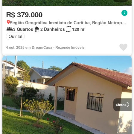
R$ 379.000
Região Geográfica Imediata de Curitiba, Região Metropolitana de Curitiba
3 Quartos
2 Banheiros
120 m²
Quintal
4 out. 2025 em DreamCasa - Rezende Imóveis
4
fotos