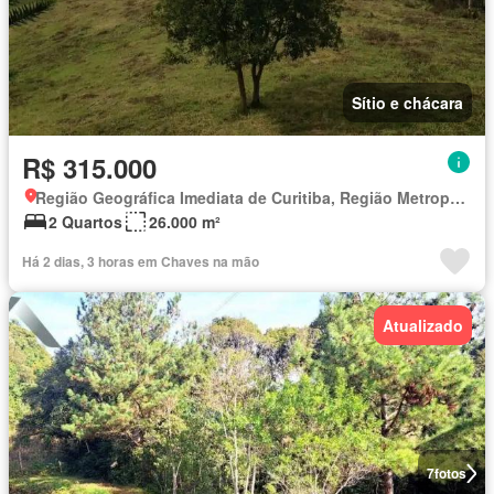
Sítio e chácara
R$ 315.000
Região Geográfica Imediata de Curitiba, Região Metropolitana de Curitiba
2 Quartos
26.000 m²
Há 2 dias, 3 horas em Chaves na mão
Atualizado
7
fotos