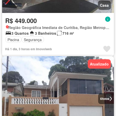
Casa
R$ 449.000
Região Geográfica Imediata de Curitiba, Região Metropolitana de Curitiba
3 Quartos
3 Banheiros
716 m²
Piscina
Segurança
Há 1 dia, 3 horas em Imovelweb
Atualizado
6
fotos