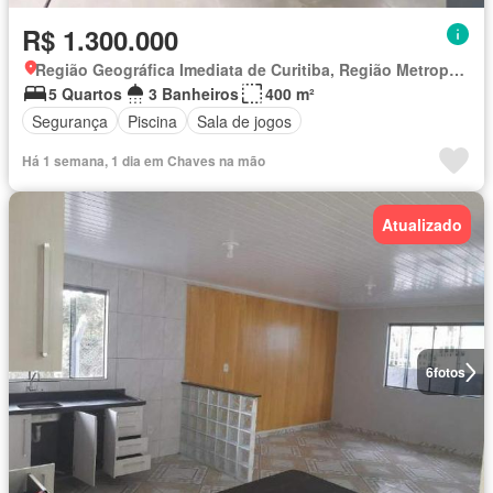
R$ 1.300.000
Região Geográfica Imediata de Curitiba, Região Metropolitana de Curitiba
5 Quartos
3 Banheiros
400 m²
Segurança
Piscina
Sala de jogos
Há 1 semana, 1 dia em Chaves na mão
Atualizado
6
fotos