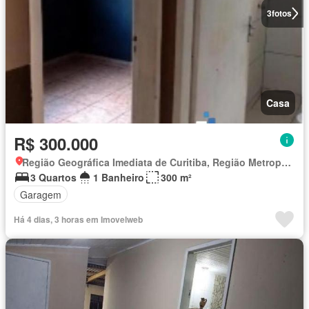
3
fotos
Casa
R$ 300.000
Região Geográfica Imediata de Curitiba, Região Metropolitana de Curitiba
3 Quartos
1 Banheiro
300 m²
Garagem
Há 4 dias, 3 horas em Imovelweb