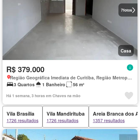
7
fotos
Casa
R$ 379.000
Região Geográfica Imediata de Curitiba, Região Metropolitana de Curitiba
3 Quartos
1 Banheiro
56 m²
Há 1 semana, 3 horas em Chaves na mão
Vila Brasília
Vila Mandirituba
Areia Branca dos A
1726 resultados
1726 resultados
1357 resultados