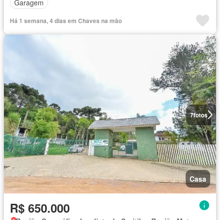
Garagem
Há 1 semana, 4 dias em Chaves na mão
7
fotos
Casa
R$ 650.000