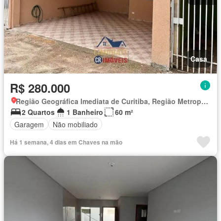
Casa
R$ 280.000
Região Geográfica Imediata de Curitiba, Região Metropolitana de Curitiba
2 Quartos
1 Banheiro
60 m²
Garagem
Não mobiliado
Há 1 semana, 4 dias em Chaves na mão