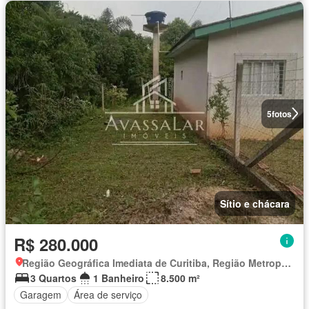
5
fotos
Sítio e chácara
R$ 280.000
Região Geográfica Imediata de Curitiba, Região Metropolitana de Curitiba
3 Quartos
1 Banheiro
8.500 m²
Garagem
Área de serviço