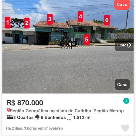
Novo
6
fotos
Casa
R$ 870.000
Região Geográfica Imediata de Curitiba, Região Metropolitana de Curitiba
8 Quartos
6 Banheiros
1.512 m²
Há 2 dias, 3 horas em Imovelweb