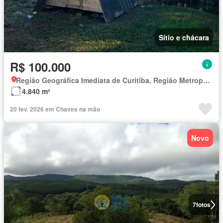
Sítio e chácara
R$ 100.000
Região Geográfica Imediata de Curitiba, Região Metropolitana de Curitiba
4.840 m²
20 fev. 2026 em Chaves na mão
Novo
7
fotos