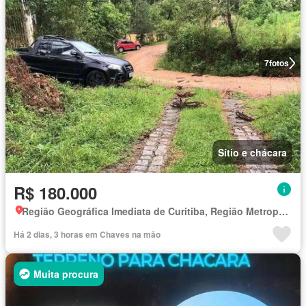
7
fotos
Sítio e chácara
R$ 180.000
Região Geográfica Imediata de Curitiba, Região Metropolitana de Curitiba
Há 2 dias, 3 horas em Chaves na mão
Muita procura