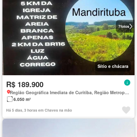
7
fotos
Sítio e chácara
R$ 189.900
Região Geográfica Imediata de Curitiba, Região Metropolitana de Curitiba
6.050 m²
Há 5 dias, 3 horas em Chaves na mão