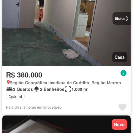
6
fotos
Casa
R$ 380.000
Região Geográfica Imediata de Curitiba, Região Metropolitana de Curitiba
3 Quartos
2 Banheiros
1.000 m²
Quintal
Há 6 dias, 3 horas em Imovelweb
Novo