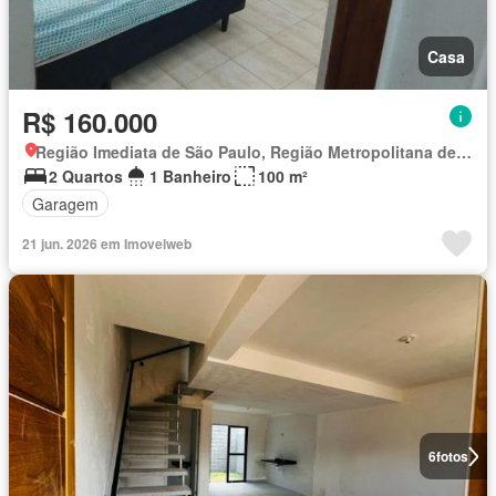
Casa
R$ 160.000
Região Imediata de São Paulo, Região Metropolitana de São Paulo
2 Quartos
1 Banheiro
100 m²
Garagem
21 jun. 2026 em Imovelweb
6
fotos