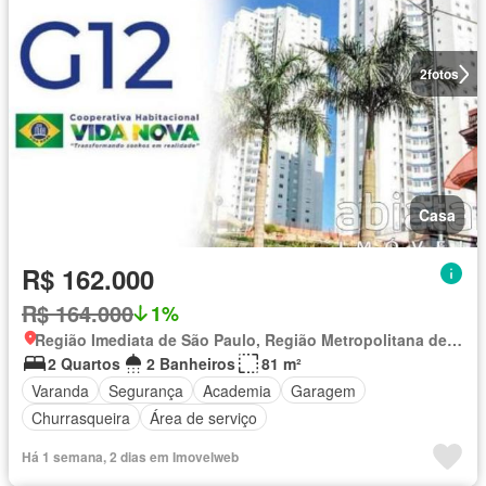
2
fotos
Casa
R$ 162.000
R$ 164.000
1%
Região Imediata de São Paulo, Região Metropolitana de São Paulo
2 Quartos
2 Banheiros
81 m²
Varanda
Segurança
Academia
Garagem
Churrasqueira
Área de serviço
Há 1 semana, 2 dias em Imovelweb