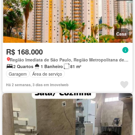
Casa
R$ 168.000
Região Imediata de São Paulo, Região Metropolitana de São Paulo
2 Quartos
1 Banheiro
81 m²
Garagem
Área de serviço
Há 2 semanas, 3 dias em Imovelweb