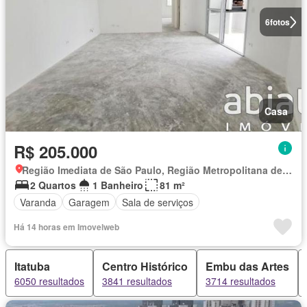
6
fotos
Casa
R$ 205.000
Região Imediata de São Paulo, Região Metropolitana de São Paulo
2 Quartos
1 Banheiro
81 m²
Varanda
Garagem
Sala de serviços
Há 14 horas em Imovelweb
Itatuba
Centro Histórico
Embu das Artes
6050 resultados
3841 resultados
3714 resultados