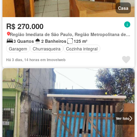
Casa
R$ 270.000
Região Imediata de São Paulo, Região Metropolitana de São Paulo
3 Quartos
2 Banheiros
125 m²
Garagem
Churrasqueira
Cozinha integral
Há 3 dias, 14 horas em Imovelweb
Ver foto