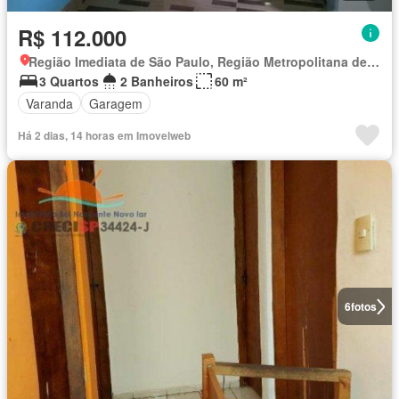
R$ 112.000
Região Imediata de São Paulo, Região Metropolitana de São Paulo
3 Quartos
2 Banheiros
60 m²
Varanda
Garagem
Há 2 dias, 14 horas em Imovelweb
6
fotos