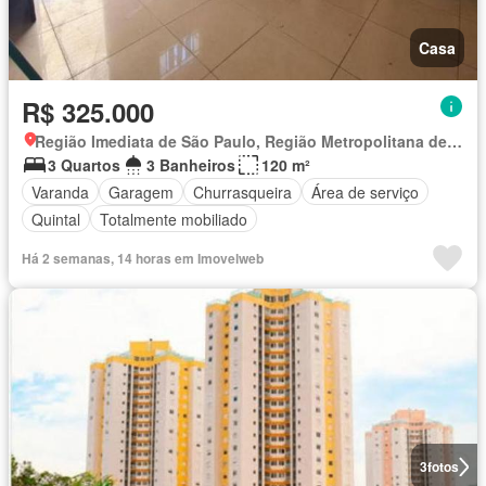
Casa
R$ 325.000
Região Imediata de São Paulo, Região Metropolitana de São Paulo
3 Quartos
3 Banheiros
120 m²
Varanda
Garagem
Churrasqueira
Área de serviço
Quintal
Totalmente mobiliado
Há 2 semanas, 14 horas em Imovelweb
3
fotos