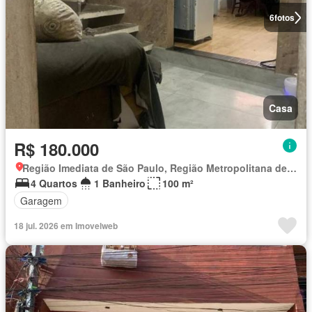
6
fotos
Casa
R$ 180.000
Região Imediata de São Paulo, Região Metropolitana de São Paulo
4 Quartos
1 Banheiro
100 m²
Garagem
18 jul. 2026 em Imovelweb