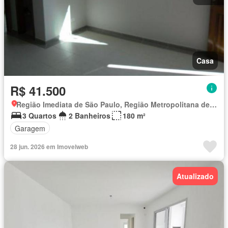
Casa
R$ 41.500
Região Imediata de São Paulo, Região Metropolitana de São Paulo
3 Quartos
2 Banheiros
180 m²
Garagem
28 jun. 2026 em Imovelweb
Atualizado