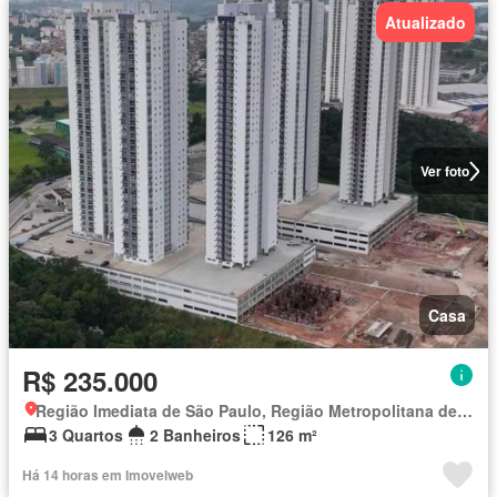
Atualizado
Ver foto
Casa
R$ 235.000
Região Imediata de São Paulo, Região Metropolitana de São Paulo
3 Quartos
2 Banheiros
126 m²
Há 14 horas em Imovelweb