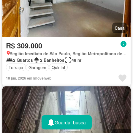
Casa
R$ 309.000
Região Imediata de São Paulo, Região Metropolitana de São Paulo
2 Quartos
2 Banheiros
48 m²
Terraço
Garagem
Quintal
18 jun. 2026 em Imovelweb
Guardar busca