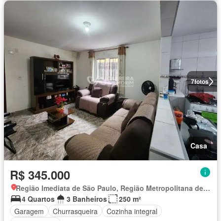
7
fotos
Casa
R$ 345.000
Região Imediata de São Paulo, Região Metropolitana de São Paulo
4 Quartos
3 Banheiros
250 m²
Garagem
Churrasqueira
Cozinha integral