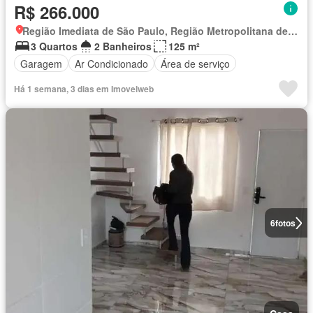
R$ 266.000
Região Imediata de São Paulo, Região Metropolitana de São Paulo
3 Quartos
2 Banheiros
125 m²
Garagem
Ar Condicionado
Área de serviço
Há 1 semana, 3 dias em Imovelweb
6
fotos