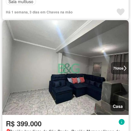
Sala multiuso
Há 1 semana, 3 dias em Chaves na mão
7
fotos
Casa
R$ 399.000