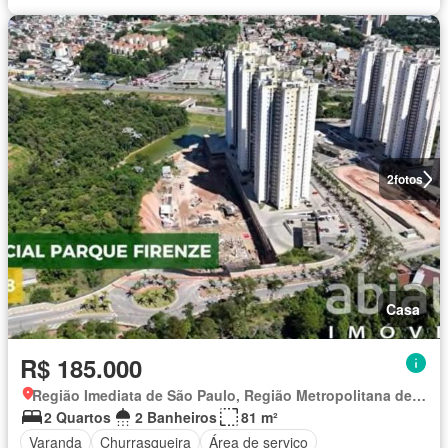
2
fotos
Casa
R$ 185.000
Região Imediata de São Paulo, Região Metropolitana de São Paulo
2 Quartos
2 Banheiros
81 m²
Varanda
Churrasqueira
Área de serviço