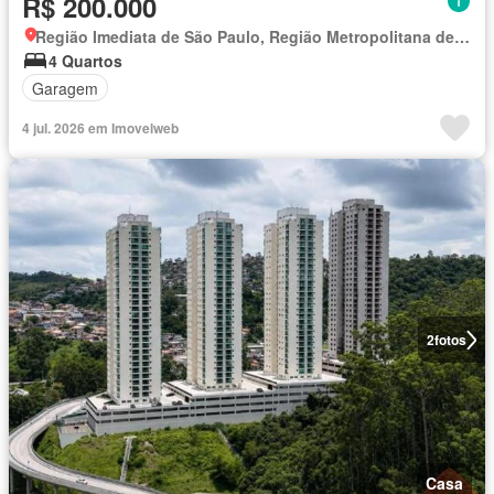
R$ 200.000
Região Imediata de São Paulo, Região Metropolitana de São Paulo
4 Quartos
Garagem
4 jul. 2026 em Imovelweb
2
fotos
Casa