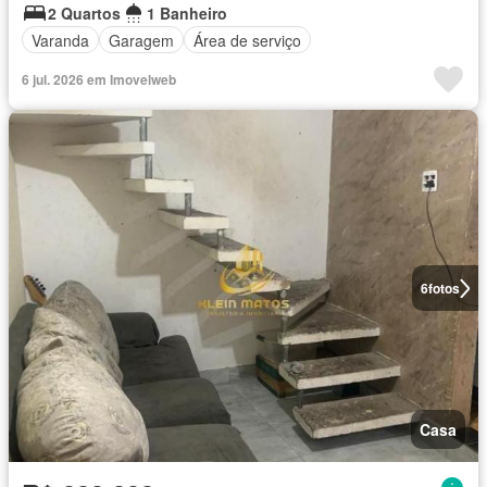
2 Quartos
1 Banheiro
Varanda
Garagem
Área de serviço
6 jul. 2026 em Imovelweb
6
fotos
Casa