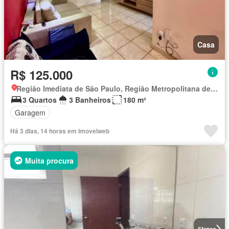
Casa
R$ 125.000
Região Imediata de São Paulo, Região Metropolitana de São Paulo
3 Quartos
3 Banheiros
180 m²
Garagem
Há 3 dias, 14 horas em Imovelweb
Muita procura