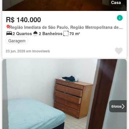
Casa
R$ 140.000
Região Imediata de São Paulo, Região Metropolitana de São Paulo
2 Quartos
2 Banheiros
70 m²
Garagem
23 jun. 2026 em Imovelweb
6
fotos