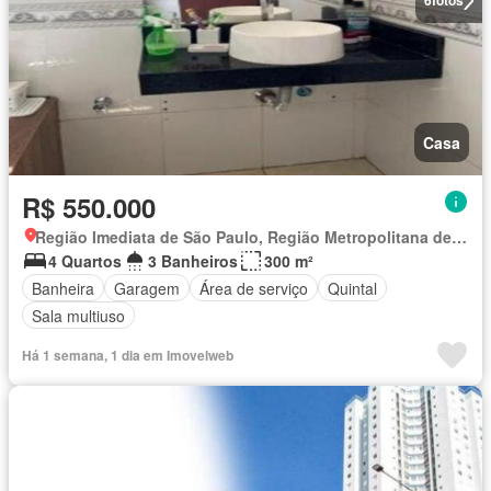
6
fotos
Casa
R$ 550.000
Região Imediata de São Paulo, Região Metropolitana de São Paulo
4 Quartos
3 Banheiros
300 m²
Banheira
Garagem
Área de serviço
Quintal
Sala multiuso
Há 1 semana, 1 dia em Imovelweb