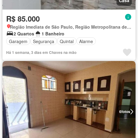
Casa
R$ 85.000
Região Imediata de São Paulo, Região Metropolitana de São Paulo
2 Quartos
1 Banheiro
Garagem
Segurança
Quintal
Alarme
Há 1 semana, 3 dias em Chaves na mão
6
fotos