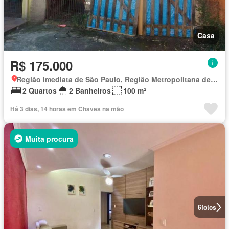
Casa
R$ 175.000
Região Imediata de São Paulo, Região Metropolitana de São Paulo
2 Quartos
2 Banheiros
100 m²
Há 3 dias, 14 horas em Chaves na mão
Muita procura
6
fotos