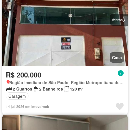
6
fotos
Casa
R$ 200.000
Região Imediata de São Paulo, Região Metropolitana de São Paulo
2 Quartos
2 Banheiros
120 m²
Garagem
14 jul. 2026 em Imovelweb