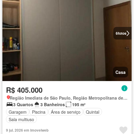
6
fotos
Casa
R$ 405.000
Região Imediata de São Paulo, Região Metropolitana de São Paulo
3 Quartos
3 Banheiros
195 m²
Garagem
Piscina
Área de serviço
Quintal
Sala multiuso
9 jul. 2026 em Imovelweb