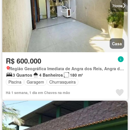
7
fotos
Casa
R$ 600.000
Região Geográfica Imediata de Angra dos Reis, Angra dos Reis
3 Quartos
4 Banheiros
180 m²
Piscina
Garagem
Churrasqueira
Há 1 semana, 1 dia em Chaves na mão