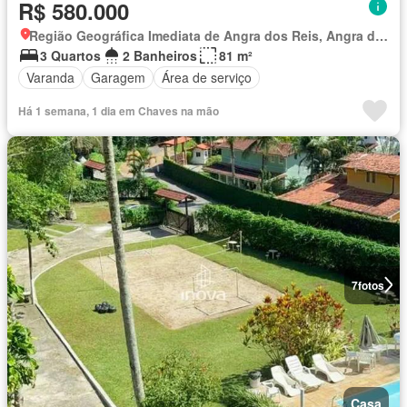
R$ 580.000
Região Geográfica Imediata de Angra dos Reis, Angra dos Reis
3 Quartos
2 Banheiros
81 m²
Varanda
Garagem
Área de serviço
Há 1 semana, 1 dia em Chaves na mão
7
fotos
Casa