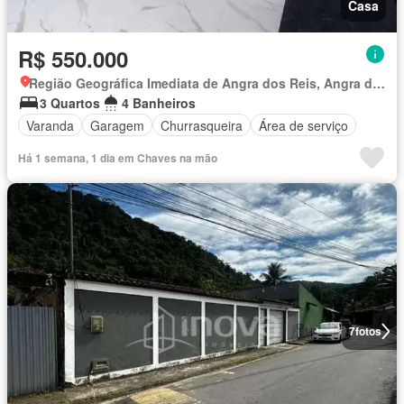
Casa
R$ 550.000
Região Geográfica Imediata de Angra dos Reis, Angra dos Reis
3 Quartos
4 Banheiros
Varanda
Garagem
Churrasqueira
Área de serviço
Há 1 semana, 1 dia em Chaves na mão
7
fotos