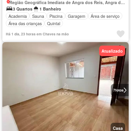
Região Geográfica Imediata de Angra dos Reis, Angra dos Reis
3 Quartos
1 Banheiro
Academia
Sauna
Piscina
Garagem
Área de serviço
Área das crianças
Quintal
Há 1 dia, 23 horas em Chaves na mão
Atualizado
7
fotos
Casa