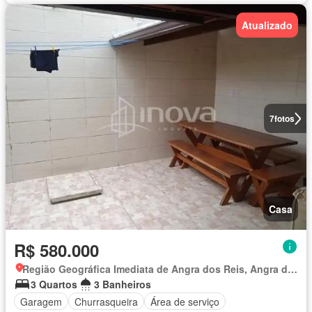
Atualizado
7
fotos
Casa
R$ 580.000
Região Geográfica Imediata de Angra dos Reis, Angra dos Reis
3 Quartos
3 Banheiros
Garagem
Churrasqueira
Área de serviço