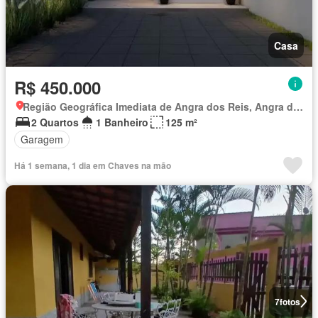
Casa
R$ 450.000
Região Geográfica Imediata de Angra dos Reis, Angra dos Reis
2 Quartos
1 Banheiro
125 m²
Garagem
Há 1 semana, 1 dia em Chaves na mão
7
fotos