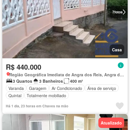
7
fotos
Casa
R$ 440.000
Região Geográfica Imediata de Angra dos Reis, Angra dos Reis
3 Quartos
3 Banheiros
400 m²
Varanda
Garagem
Ar Condicionado
Área de serviço
Quintal
Totalmente mobiliado
Há 1 dia, 23 horas em Chaves na mão
Atualizado