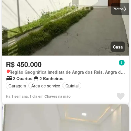
7
fotos
Casa
R$ 450.000
Região Geográfica Imediata de Angra dos Reis, Angra dos Reis
2 Quartos
2 Banheiros
Garagem
Área de serviço
Quintal
Há 1 semana, 1 dia em Chaves na mão