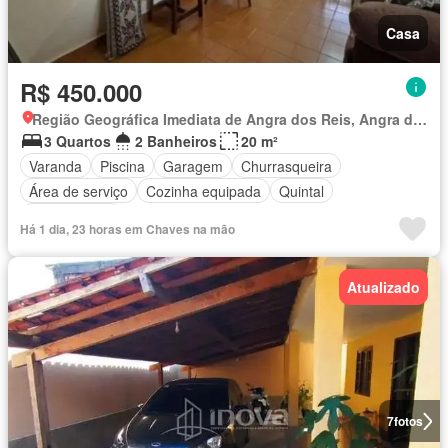
Casa
R$ 450.000
Região Geográfica Imediata de Angra dos Reis, Angra dos Reis
3 Quartos
2 Banheiros
20 m²
Varanda
Piscina
Garagem
Churrasqueira
Área de serviço
Cozinha equipada
Quintal
Sala multiuso
Há 1 dia, 23 horas em Chaves na mão
Atualizado
7
fotos