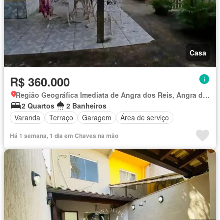
Casa
R$ 360.000
Região Geográfica Imediata de Angra dos Reis, Angra dos Reis
2 Quartos
2 Banheiros
Varanda
Terraço
Garagem
Área de serviço
Há 1 semana, 1 dia em Chaves na mão