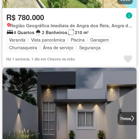
R$ 780.000
Região Geográfica Imediata de Angra dos Reis, Angra dos Reis
4 Quartos
2 Banheiros
210 m²
Varanda
Vista panorâmica
Piscina
Garagem
Churrasqueira
Área de serviço
Segurança
Há 1 semana, 1 dia em Chaves na mão
7
fotos