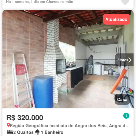
Há 1 semana, 1 dia em Chaves na mão
Atualizado
5
fotos
Casa
R$ 320.000
Região Geográfica Imediata de Angra dos Reis, Angra dos Reis
2 Quartos
1 Banheiro