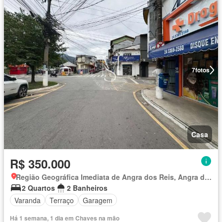
7
fotos
Casa
R$ 350.000
Região Geográfica Imediata de Angra dos Reis, Angra dos Reis
2 Quartos
2 Banheiros
Varanda
Terraço
Garagem
Há 1 semana, 1 dia em Chaves na mão