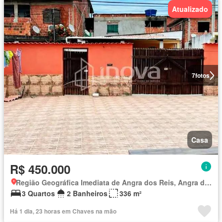
Atualizado
7
fotos
Casa
R$ 450.000
Região Geográfica Imediata de Angra dos Reis, Angra dos Reis
3 Quartos
2 Banheiros
336 m²
Há 1 dia, 23 horas em Chaves na mão