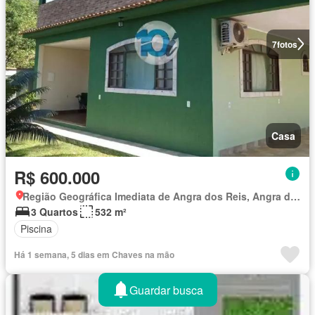
7
fotos
Casa
R$ 600.000
Região Geográfica Imediata de Angra dos Reis, Angra dos Reis
3 Quartos
532 m²
Piscina
Há 1 semana, 5 dias em Chaves na mão
Guardar busca