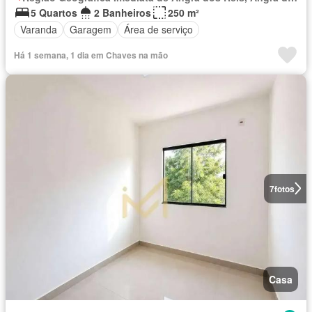
5 Quartos
2 Banheiros
250 m²
Varanda
Garagem
Área de serviço
Há 1 semana, 1 dia em Chaves na mão
7
fotos
Casa