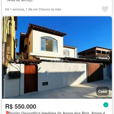
Há 1 semana, 1 dia em Chaves na mão
7
fotos
Casa
R$ 550.000
Região Geográfica Imediata de Angra dos Reis, Angra dos Reis