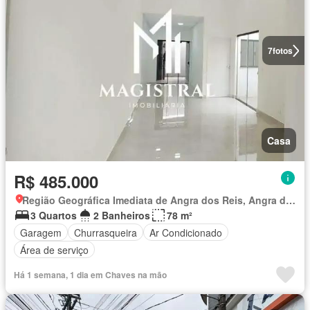
7
fotos
Casa
R$ 485.000
Região Geográfica Imediata de Angra dos Reis, Angra dos Reis
3 Quartos
2 Banheiros
78 m²
Garagem
Churrasqueira
Ar Condicionado
Área de serviço
Há 1 semana, 1 dia em Chaves na mão