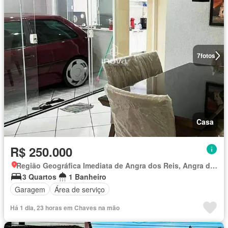
7
fotos
Casa
R$ 250.000
Região Geográfica Imediata de Angra dos Reis, Angra dos Reis
3 Quartos
1 Banheiro
Garagem
Área de serviço
Há 1 dia, 23 horas em Chaves na mão