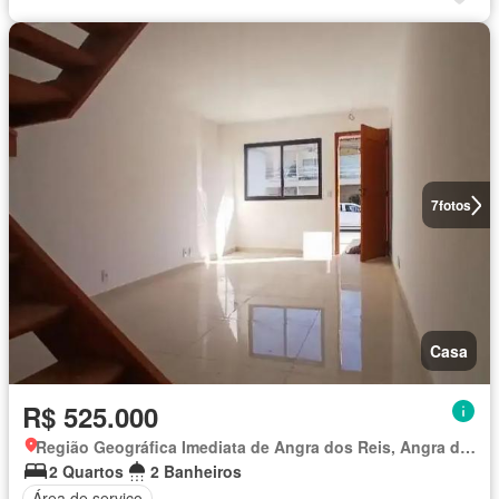
7
fotos
Casa
R$ 525.000
Região Geográfica Imediata de Angra dos Reis, Angra dos Reis
2 Quartos
2 Banheiros
Área de serviço