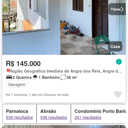
7
fotos
Casa
R$ 145.000
Região Geográfica Imediata de Angra dos Reis, Angra dos Reis
2 Quartos
1 Banheiro
56 m²
Garagem
Há 1 semana, 1 dia em Chaves na mão
Parnaioca
Abraão
Condomínio Porto Barla
538 resultados
538 resultados
241 resultados