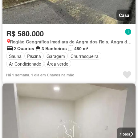
Casa
R$ 580.000
Região Geográfica Imediata de Angra dos Reis, Angra dos Reis
2 Quartos
3 Banheiros
480 m²
Sauna
Piscina
Garagem
Churrasqueira
Ar Condicionado
Área verde
Há 1 semana, 1 dia em Chaves na mão
7
fotos