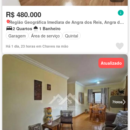
R$ 480.000
Região Geográfica Imediata de Angra dos Reis, Angra dos Reis
2 Quartos
1 Banheiro
Garagem
Área de serviço
Quintal
Há 1 dia, 23 horas em Chaves na mão
Atualizado
7
fotos