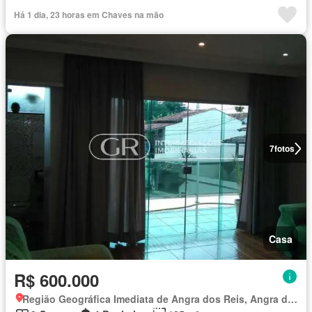
Há 1 dia, 23 horas em Chaves na mão
7
fotos
Casa
R$ 600.000
Região Geográfica Imediata de Angra dos Reis, Angra dos Reis