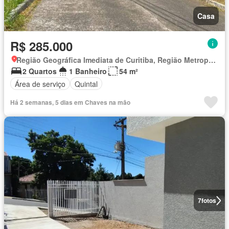
Casa
R$ 285.000
Região Geográfica Imediata de Curitiba, Região Metropolitana de Curitiba
2 Quartos
1 Banheiro
54 m²
Área de serviço
Quintal
Há 2 semanas, 5 dias em Chaves na mão
7
fotos