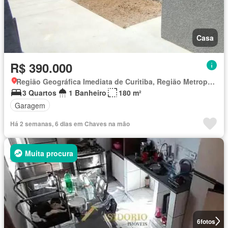
Casa
R$ 390.000
Região Geográfica Imediata de Curitiba, Região Metropolitana de Curitiba
3 Quartos
1 Banheiro
180 m²
Garagem
Há 2 semanas, 6 dias em Chaves na mão
Muita procura
6
fotos