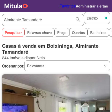
Favoritos
Administrar alertas
Distrito
Pesquisar
Palavras-chave
Preço
Quartos
Banheiros
Casas à venda em Boixininga, Almirante
Tamandaré
244 imóveis disponíveis
Ordenar por:
Relevância