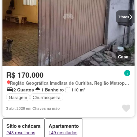
7
fotos
Casa
R$ 170.000
Região Geográfica Imediata de Curitiba, Região Metropolitana de Curitiba
2 Quartos
1 Banheiro
110 m²
Garagem
Churrasqueira
3 abr. 2026 em Chaves na mão
Sítio e chácara
Apartamento
248 resultados
149 resultados