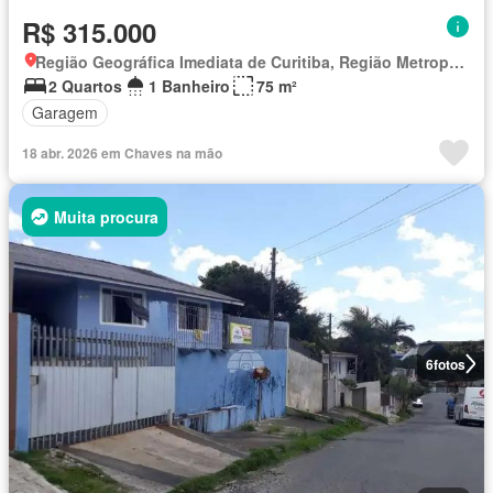
R$ 315.000
Região Geográfica Imediata de Curitiba, Região Metropolitana de Curitiba
2 Quartos
1 Banheiro
75 m²
Garagem
18 abr. 2026 em Chaves na mão
Muita procura
6
fotos