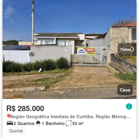
7
fotos
Casa
R$ 285.000
Região Geográfica Imediata de Curitiba, Região Metropolitana de Curitiba
2 Quartos
1 Banheiro
53 m²
Quintal