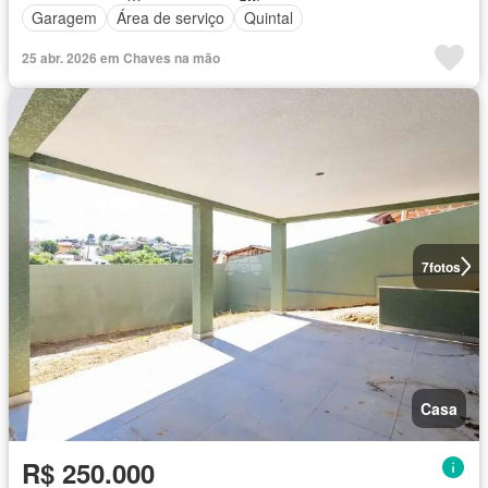
Garagem
Área de serviço
Quintal
25 abr. 2026 em Chaves na mão
7
fotos
Casa
R$ 250.000