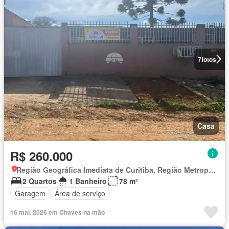
7
fotos
Casa
R$ 260.000
Região Geográfica Imediata de Curitiba, Região Metropolitana de Curitiba
2 Quartos
1 Banheiro
78 m²
Garagem
Área de serviço
16 mai. 2026 em Chaves na mão