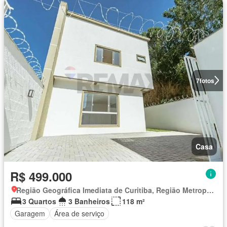
7
fotos
Casa
R$ 499.000
Região Geográfica Imediata de Curitiba, Região Metropolitana de Curitiba
3 Quartos
3 Banheiros
118 m²
Garagem
Área de serviço