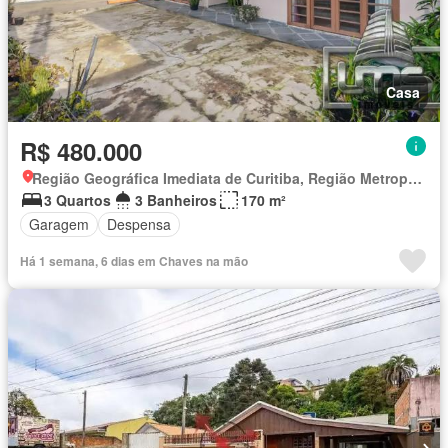
Casa
R$ 480.000
Região Geográfica Imediata de Curitiba, Região Metropolitana de Curitiba
3 Quartos
3 Banheiros
170 m²
Garagem
Despensa
Há 1 semana, 6 dias em Chaves na mão