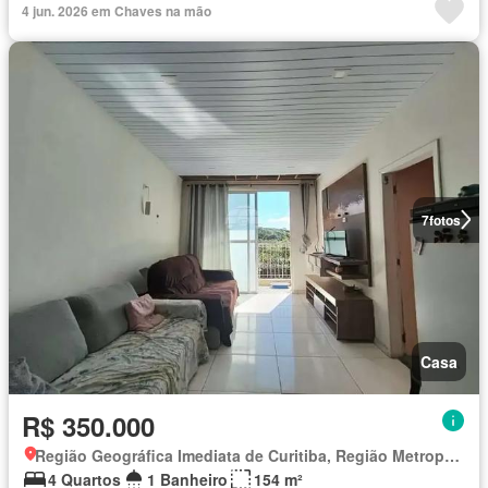
4 jun. 2026 em Chaves na mão
7
fotos
Casa
R$ 350.000
Região Geográfica Imediata de Curitiba, Região Metropolitana de Curitiba
4 Quartos
1 Banheiro
154 m²