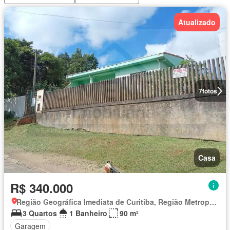
Atualizado
7
fotos
Casa
R$ 340.000
Região Geográfica Imediata de Curitiba, Região Metropolitana de Curitiba
3 Quartos
1 Banheiro
90 m²
Garagem