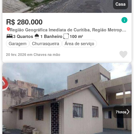
Casa
R$ 280.000
Região Geográfica Imediata de Curitiba, Região Metropolitana de Curitiba
3 Quartos
1 Banheiro
100 m²
Garagem
Churrasqueira
Área de serviço
20 fev. 2026 em Chaves na mão
7
fotos