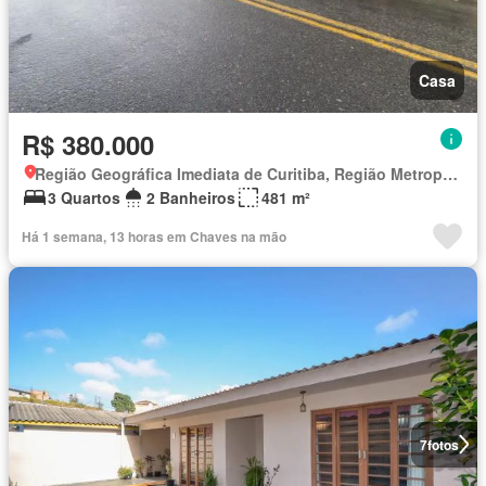
Casa
R$ 380.000
Região Geográfica Imediata de Curitiba, Região Metropolitana de Curitiba
3 Quartos
2 Banheiros
481 m²
Há 1 semana, 13 horas em Chaves na mão
7
fotos