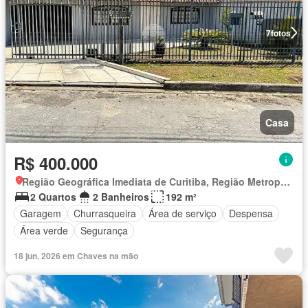
7
fotos
Casa
R$ 400.000
Região Geográfica Imediata de Curitiba, Região Metropolitana de Curitiba
2 Quartos
2 Banheiros
192 m²
Garagem
Churrasqueira
Área de serviço
Despensa
Área verde
Segurança
18 jun. 2026 em Chaves na mão