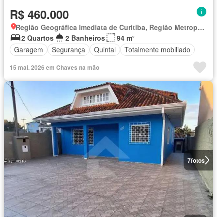
R$ 460.000
Região Geográfica Imediata de Curitiba, Região Metropolitana de Curitiba
2 Quartos
2 Banheiros
94 m²
Garagem
Segurança
Quintal
Totalmente mobiliado
15 mai. 2026 em Chaves na mão
7
fotos