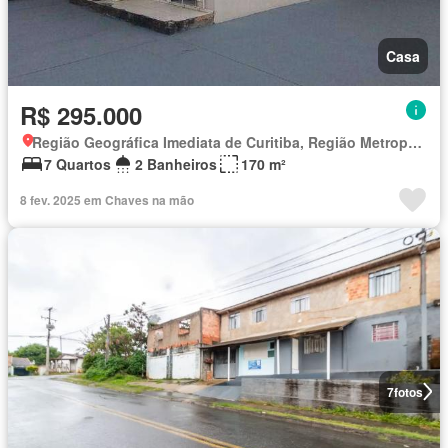
Casa
R$ 295.000
Região Geográfica Imediata de Curitiba, Região Metropolitana de Curitiba
7 Quartos
2 Banheiros
170 m²
8 fev. 2025 em Chaves na mão
7
fotos