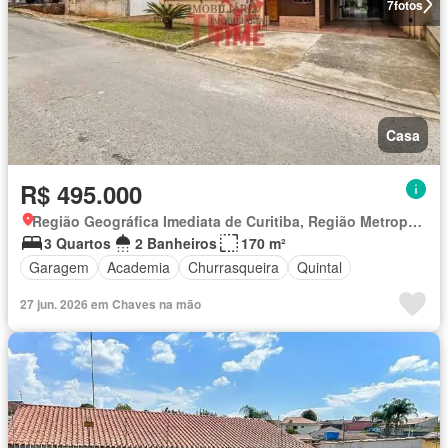
7
fotos
Casa
R$ 495.000
Região Geográfica Imediata de Curitiba, Região Metropolitana de Curitiba
3 Quartos
2 Banheiros
170 m²
Garagem
Academia
Churrasqueira
Quintal
27 jun. 2026 em Chaves na mão