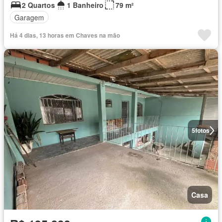
2 Quartos
1 Banheiro
79 m²
Garagem
Há 4 dias, 13 horas em Chaves na mão
5
fotos
Casa