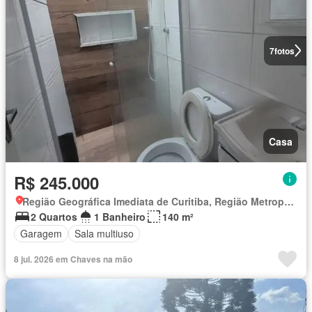
7
fotos
Casa
R$ 245.000
Região Geográfica Imediata de Curitiba, Região Metropolitana de Curitiba
2 Quartos
1 Banheiro
140 m²
Garagem
Sala multiuso
8 jul. 2026 em Chaves na mão