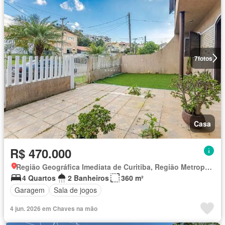
7
fotos
Casa
R$ 470.000
Região Geográfica Imediata de Curitiba, Região Metropolitana de Curitiba
4 Quartos
2 Banheiros
360 m²
Garagem
Sala de jogos
4 jun. 2026 em Chaves na mão