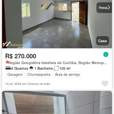
7
fotos
Casa
R$ 270.000
Região Geográfica Imediata de Curitiba, Região Metropolitana de Curitiba
6 Quartos
1 Banheiro
120 m²
Garagem
Churrasqueira
Área de serviço
14 jul. 2026 em Chaves na mão