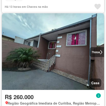
Há 13 horas em Chaves na mão
7
fotos
Casa
R$ 260.000
Região Geográfica Imediata de Curitiba, Região Metropolitana de Curitiba