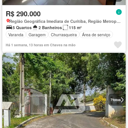
R$ 290.000
Região Geográfica Imediata de Curitiba, Região Metropolitana de Curitiba
5 Quartos
2 Banheiros
115 m²
Varanda
Garagem
Churrasqueira
Área de serviço
Há 1 semana, 13 horas em Chaves na mão
7
fotos