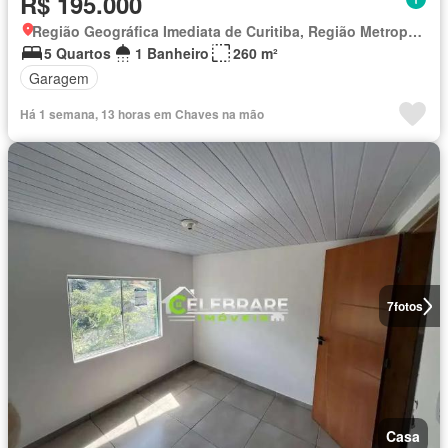
R$ 195.000
Região Geográfica Imediata de Curitiba, Região Metropolitana de Curitiba
5 Quartos
1 Banheiro
260 m²
Garagem
Há 1 semana, 13 horas em Chaves na mão
7
fotos
Casa