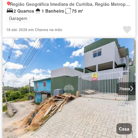
Região Geográfica Imediata de Curitiba, Região Metropolitana de Curitiba
2 Quartos
1 Banheiro
75 m²
Garagem
18 abr. 2026 em Chaves na mão
7
fotos
Casa