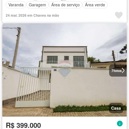
Varanda
Garagem
Área de serviço
Área verde
24 mai. 2026 em Chaves na mão
7
fotos
Casa
R$ 399.000