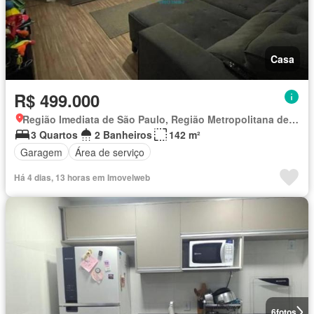
Casa
R$ 499.000
Região Imediata de São Paulo, Região Metropolitana de São Paulo
3 Quartos
2 Banheiros
142 m²
Garagem
Área de serviço
Há 4 dias, 13 horas em Imovelweb
6
fotos