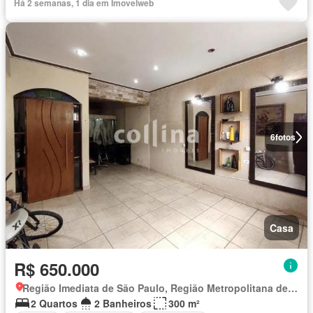
Há 2 semanas, 1 dia em Imovelweb
6
fotos
Casa
R$ 650.000
Região Imediata de São Paulo, Região Metropolitana de São Paulo
2 Quartos
2 Banheiros
300 m²