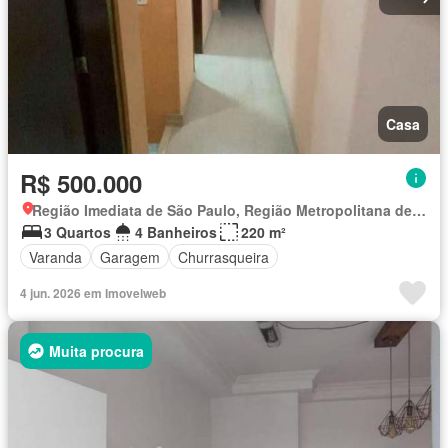
Casa
R$ 500.000
Região Imediata de São Paulo, Região Metropolitana de São Paulo
3 Quartos
4 Banheiros
220 m²
Varanda
Garagem
Churrasqueira
4 jun. 2026 em Imovelweb
Muita procura