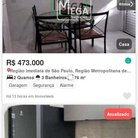
6
fotos
Casa
R$ 473.000
Região Imediata de São Paulo, Região Metropolitana de São Paulo
2 Quartos
3 Banheiros
76 m²
Garagem
Segurança
Alarme
Há 13 horas em Imovelweb
Atualizado