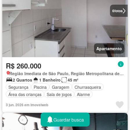
6
fotos
Apartamento
R$ 260.000
Região Imediata de São Paulo, Região Metropolitana de São Paulo
2 Quartos
1 Banheiro
45 m²
Segurança
Piscina
Garagem
Churrasqueira
Área das crianças
Sala de jogos
Alarme
3 jun. 2026 em Imovelweb
Guardar busca