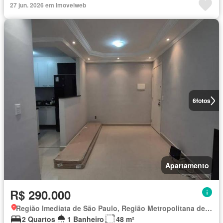
27 jun. 2026 em Imovelweb
6
fotos
Apartamento
R$ 290.000
Região Imediata de São Paulo, Região Metropolitana de São Paulo
2 Quartos
1 Banheiro
48 m²