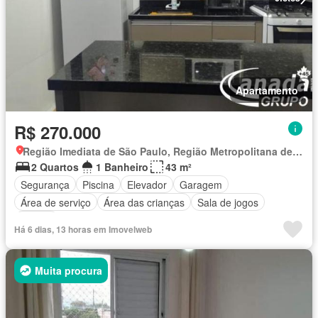
Apartamento
R$ 270.000
Região Imediata de São Paulo, Região Metropolitana de São Paulo
2 Quartos
1 Banheiro
43 m²
Segurança
Piscina
Elevador
Garagem
Área de serviço
Área das crianças
Sala de jogos
Alarme
Há 6 dias, 13 horas em Imovelweb
Muita procura