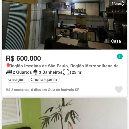
4
fotos
Casa
R$ 600.000
Região Imediata de São Paulo, Região Metropolitana de São Paulo
2 Quartos
3 Banheiros
125 m²
Garagem
Churrasqueira
Há 2 semanas, 6 dias em Guia de Imóveis SP