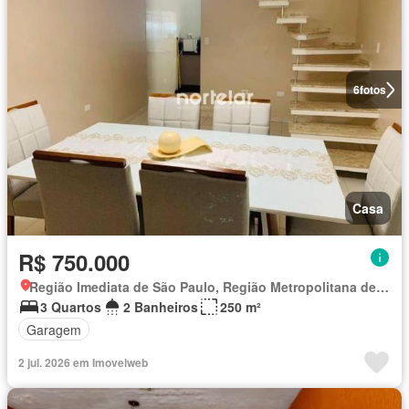
6
fotos
Casa
R$ 750.000
Região Imediata de São Paulo, Região Metropolitana de São Paulo
3 Quartos
2 Banheiros
250 m²
Garagem
2 jul. 2026 em Imovelweb