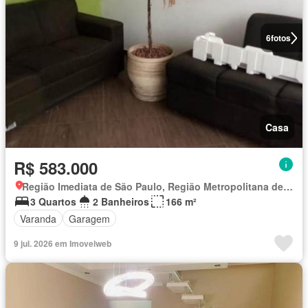
6
fotos
Casa
R$ 583.000
Região Imediata de São Paulo, Região Metropolitana de São Paulo
3 Quartos
2 Banheiros
166 m²
Varanda
Garagem
9 jul. 2026 em Imovelweb