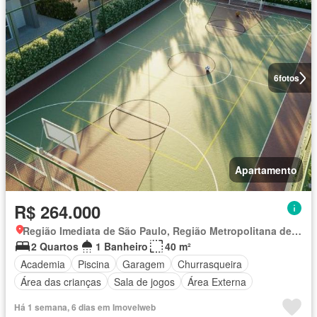
6
fotos
Apartamento
R$ 264.000
Região Imediata de São Paulo, Região Metropolitana de São Paulo
2 Quartos
1 Banheiro
40 m²
Academia
Piscina
Garagem
Churrasqueira
Área das crianças
Sala de jogos
Área Externa
Há 1 semana, 6 dias em Imovelweb