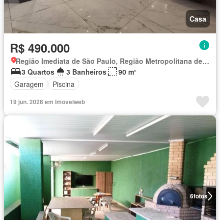
Casa
R$ 490.000
Região Imediata de São Paulo, Região Metropolitana de São Paulo
3 Quartos
3 Banheiros
90 m²
Garagem
Piscina
19 jun. 2026 em Imovelweb
6
fotos