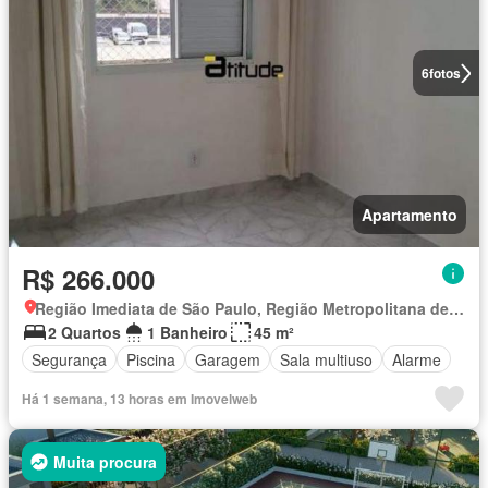
6
fotos
Apartamento
R$ 266.000
Região Imediata de São Paulo, Região Metropolitana de São Paulo
2 Quartos
1 Banheiro
45 m²
Segurança
Piscina
Garagem
Sala multiuso
Alarme
Há 1 semana, 13 horas em Imovelweb
Muita procura