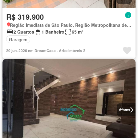
R$ 319.900
Região Imediata de São Paulo, Região Metropolitana de São Paulo
2 Quartos
1 Banheiro
65 m²
Garagem
20 jun. 2026 em DreamCasa - Arbo Imóveis 2
6
fotos