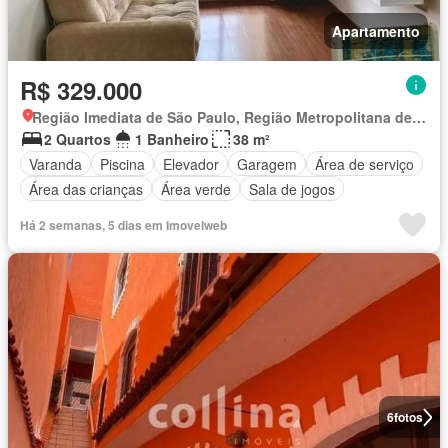
Apartamento
R$ 329.000
Região Imediata de São Paulo, Região Metropolitana de São Paulo
2 Quartos
1 Banheiro
38 m²
Varanda
Piscina
Elevador
Garagem
Área de serviço
Área das crianças
Área verde
Sala de jogos
Há 2 semanas, 5 dias em Imovelweb
6
fotos