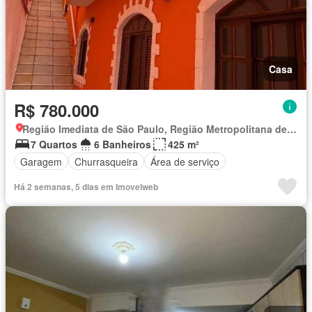
Casa
R$ 780.000
Região Imediata de São Paulo, Região Metropolitana de São Paulo
7 Quartos
6 Banheiros
425 m²
Garagem
Churrasqueira
Área de serviço
Há 2 semanas, 5 dias em Imovelweb