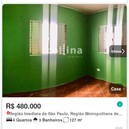
6
fotos
Casa
R$ 480.000
Região Imediata de São Paulo, Região Metropolitana de São Paulo
4 Quartos
3 Banheiros
127 m²