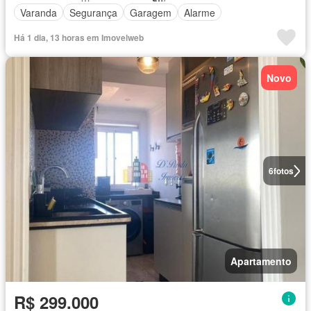
Varanda
Segurança
Garagem
Alarme
Há 1 dia, 13 horas em Imovelweb
Novo
6
fotos
Apartamento
R$ 299.000