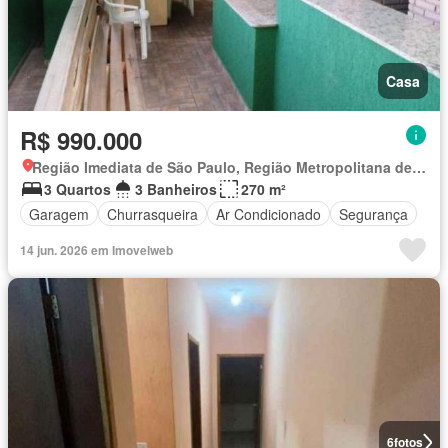
Casa
R$ 990.000
Região Imediata de São Paulo, Região Metropolitana de São Paulo
3 Quartos
3 Banheiros
270 m²
Garagem
Churrasqueira
Ar Condicionado
Segurança
14 jun. 2026 em Imovelweb
6
fotos