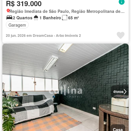
R$ 319.000
Região Imediata de São Paulo, Região Metropolitana de São Paulo
2 Quartos
1 Banheiro
65 m²
Garagem
20 jun. 2026 em DreamCasa - Arbo Imóveis 2
4
fotos
Casa