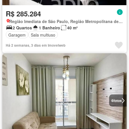
R$ 285.284
Região Imediata de São Paulo, Região Metropolitana de São Paulo
2 Quartos
1 Banheiro
40 m²
Garagem
Sala multiuso
Há 2 semanas, 3 dias em Imovelweb
6
fotos