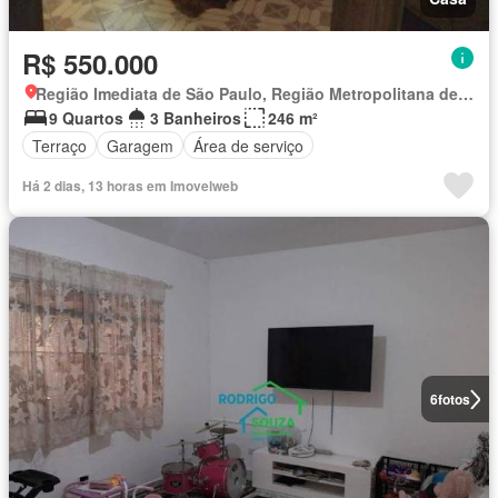
R$ 550.000
Região Imediata de São Paulo, Região Metropolitana de São Paulo
9 Quartos
3 Banheiros
246 m²
Terraço
Garagem
Área de serviço
Há 2 dias, 13 horas em Imovelweb
6
fotos