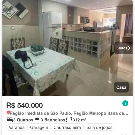
6
fotos
Casa
R$ 540.000
Região Imediata de São Paulo, Região Metropolitana de São Paulo
3 Quartos
3 Banheiros
312 m²
Varanda
Garagem
Churrasqueira
Sala de jogos