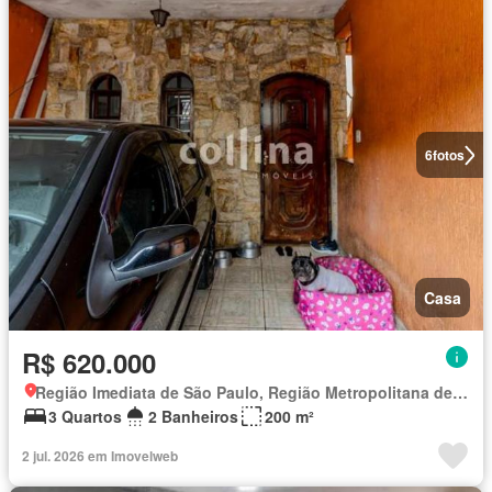
6
fotos
Casa
R$ 620.000
Região Imediata de São Paulo, Região Metropolitana de São Paulo
3 Quartos
2 Banheiros
200 m²
2 jul. 2026 em Imovelweb