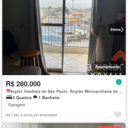
6
fotos
Apartamento
R$ 280.000
Região Imediata de São Paulo, Região Metropolitana de São Paulo
2 Quartos
1 Banheiro
Garagem
Há 1 dia, 5 horas em Imovelweb