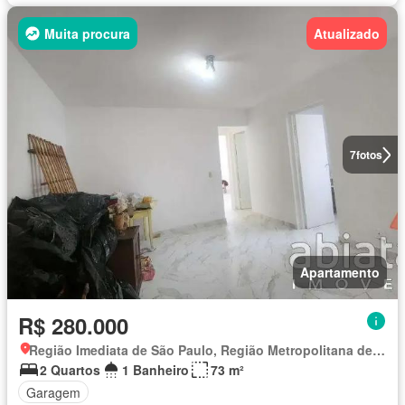
Muita procura
Atualizado
7
fotos
Apartamento
R$ 280.000
Região Imediata de São Paulo, Região Metropolitana de São Paulo
2 Quartos
1 Banheiro
73 m²
Garagem