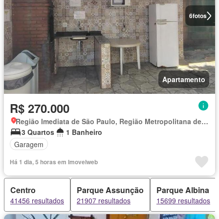
6
fotos
Apartamento
R$ 270.000
Região Imediata de São Paulo, Região Metropolitana de São Paulo
3 Quartos
1 Banheiro
Garagem
Há 1 dia, 5 horas em Imovelweb
Centro
Parque Assunção
Parque Albina
41456 resultados
21907 resultados
15699 resultados