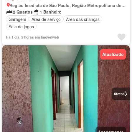
Região Imediata de São Paulo, Região Metropolitana de São Paulo
2 Quartos
1 Banheiro
Garagem
Área de serviço
Área das crianças
Sala de jogos
Há 1 dia, 5 horas em Imovelweb
Atualizado
6
fotos