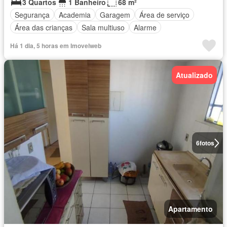
3 Quartos
1 Banheiro
68 m²
Segurança
Academia
Garagem
Área de serviço
Área das crianças
Sala multiuso
Alarme
Há 1 dia, 5 horas em Imovelweb
Atualizado
6
fotos
Apartamento