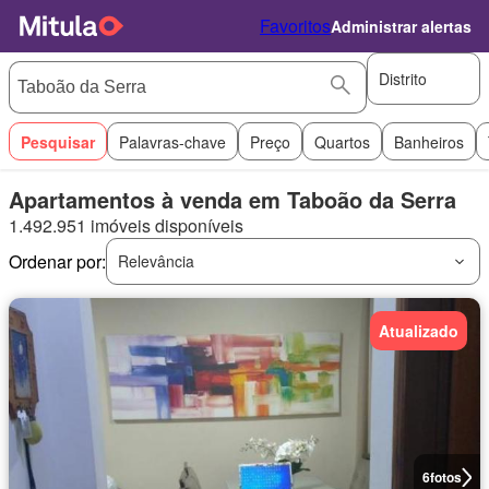
Favoritos
Administrar alertas
Distrito
Pesquisar
Palavras-chave
Preço
Quartos
Banheiros
Apartamentos à venda em Taboão da Serra
1.492.951 imóveis disponíveis
Ordenar por:
Relevância
Atualizado
6
fotos