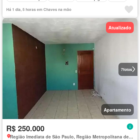
Há 1 dia, 5 horas em Chaves na mão
Atualizado
7
fotos
Apartamento
R$ 250.000
Região Imediata de São Paulo, Região Metropolitana de São Paulo