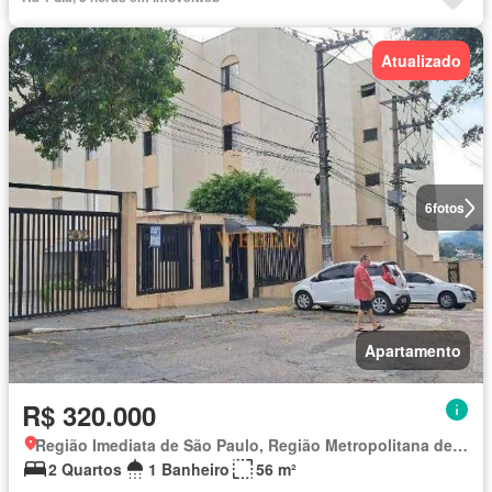
Atualizado
6
fotos
Apartamento
R$ 320.000
Região Imediata de São Paulo, Região Metropolitana de São Paulo
2 Quartos
1 Banheiro
56 m²