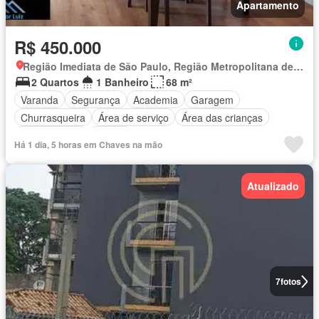
Apartamento
R$ 450.000
Região Imediata de São Paulo, Região Metropolitana de São Paulo
2 Quartos
1 Banheiro
68 m²
Varanda
Segurança
Academia
Garagem
Churrasqueira
Área de serviço
Área das crianças
Sala de jogos
Alarme
Há 1 dia, 5 horas em Chaves na mão
Atualizado
7
fotos