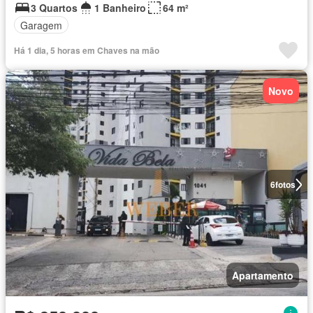
3 Quartos
1 Banheiro
64 m²
Garagem
Há 1 dia, 5 horas em Chaves na mão
Novo
6
fotos
Apartamento