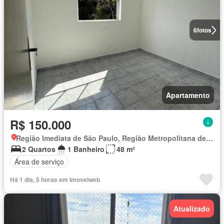
6
fotos
Apartamento
R$ 150.000
Região Imediata de São Paulo, Região Metropolitana de São Paulo
2 Quartos
1 Banheiro
48 m²
Área de serviço
Há 1 dia, 5 horas em Imovelweb
Atualizado