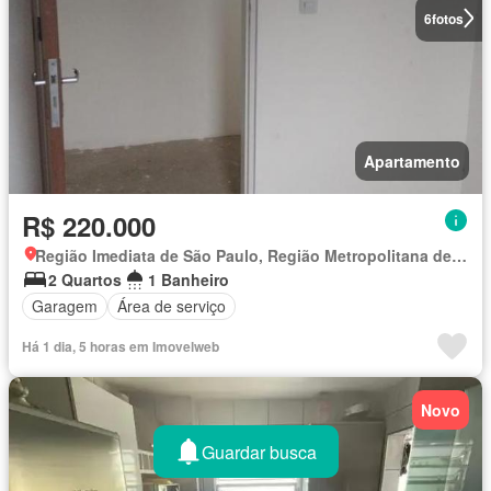
6
fotos
Apartamento
R$ 220.000
Região Imediata de São Paulo, Região Metropolitana de São Paulo
2 Quartos
1 Banheiro
Garagem
Área de serviço
Há 1 dia, 5 horas em Imovelweb
Novo
Guardar busca