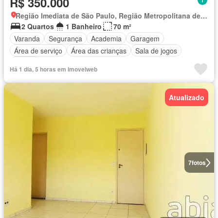
R$ 350.000
Região Imediata de São Paulo, Região Metropolitana de São Paulo
2 Quartos
1 Banheiro
70 m²
Varanda
Segurança
Academia
Garagem
Área de serviço
Área das crianças
Sala de jogos
Alarme
Há 1 dia, 5 horas em Imovelweb
Atualizado
7
fotos