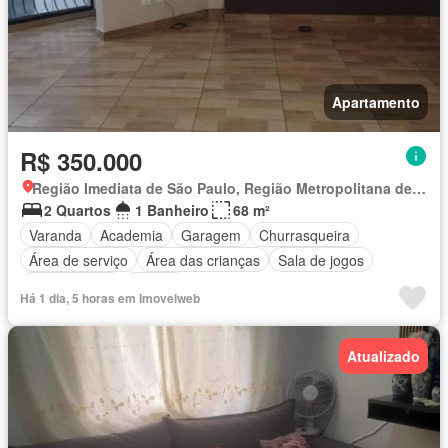
Apartamento
R$ 350.000
Região Imediata de São Paulo, Região Metropolitana de São Paulo
2 Quartos
1 Banheiro
68 m²
Varanda
Academia
Garagem
Churrasqueira
Área de serviço
Área das crianças
Sala de jogos
Sala multiuso
Alarme
Há 1 dia, 5 horas em Imovelweb
Atualizado