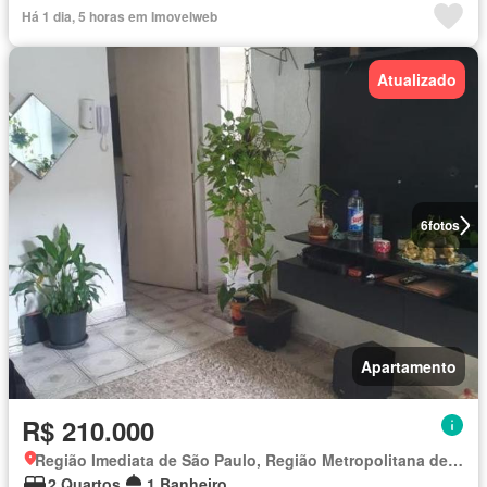
Há 1 dia, 5 horas em Imovelweb
Atualizado
6
fotos
Apartamento
R$ 210.000
Região Imediata de São Paulo, Região Metropolitana de São Paulo
2 Quartos
1 Banheiro