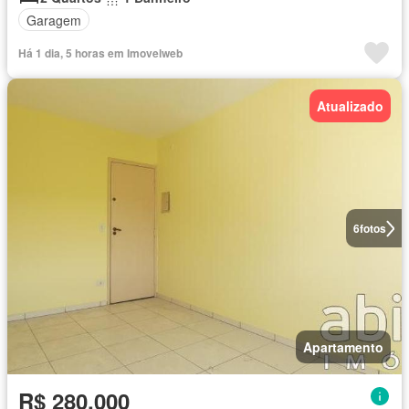
Garagem
Há 1 dia, 5 horas em Imovelweb
Atualizado
6
fotos
Apartamento
R$ 280.000