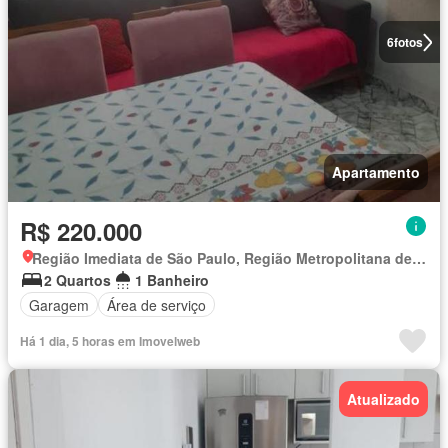
6
fotos
Apartamento
R$ 220.000
Região Imediata de São Paulo, Região Metropolitana de São Paulo
2 Quartos
1 Banheiro
Garagem
Área de serviço
Há 1 dia, 5 horas em Imovelweb
Atualizado