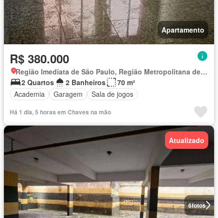
Apartamento
R$ 380.000
Região Imediata de São Paulo, Região Metropolitana de São Paulo
2 Quartos
2 Banheiros
70 m²
Academia
Garagem
Sala de jogos
Há 1 dia, 5 horas em Chaves na mão
Atualizado
6
fotos