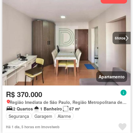
6
fotos
Apartamento
R$ 370.000
Região Imediata de São Paulo, Região Metropolitana de São Paulo
2 Quartos
1 Banheiro
67 m²
Segurança
Garagem
Alarme
Há 1 dia, 5 horas em Imovelweb