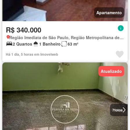
Apartamento
R$ 340.000
Região Imediata de São Paulo, Região Metropolitana de São Paulo
2 Quartos
1 Banheiro
63 m²
Há 1 dia, 5 horas em Imovelweb
Atualizado
7
fotos