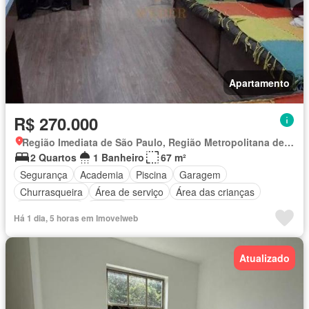
Apartamento
R$ 270.000
Região Imediata de São Paulo, Região Metropolitana de São Paulo
2 Quartos
1 Banheiro
67 m²
Segurança
Academia
Piscina
Garagem
Churrasqueira
Área de serviço
Área das crianças
Sala de jogos
Alarme
Há 1 dia, 5 horas em Imovelweb
Atualizado