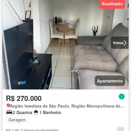
Atualizado
6
fotos
Apartamento
R$ 270.000
Região Imediata de São Paulo, Região Metropolitana de São Paulo
2 Quartos
1 Banheiro
Garagem
Há 1 dia, 5 horas em Imovelweb