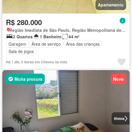
Apartamento
R$ 280.000
Região Imediata de São Paulo, Região Metropolitana de São Paulo
2 Quartos
1 Banheiro
64 m²
Garagem
Área de serviço
Área das crianças
Sala de jogos
Há 1 dia, 5 horas em Chaves na mão
Muita procura
Novo
6
fotos