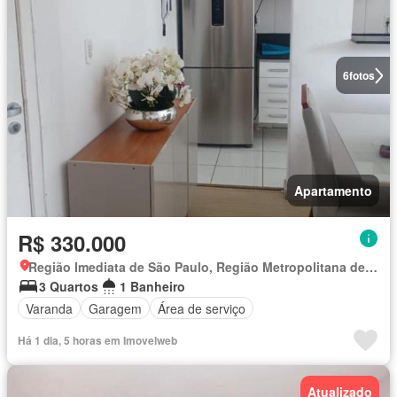
6
fotos
Apartamento
R$ 330.000
Região Imediata de São Paulo, Região Metropolitana de São Paulo
3 Quartos
1 Banheiro
Varanda
Garagem
Área de serviço
Há 1 dia, 5 horas em Imovelweb
Atualizado